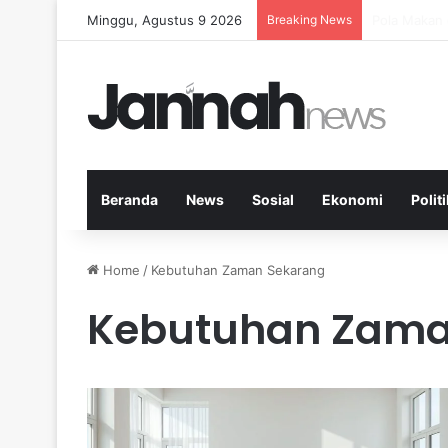
Minggu, Agustus 9 2026
Breaking News
Peran Aktiv
Beranda
News
Sosial
Ekonomi
Politi
Home
/
Kebutuhan Zaman Sekarang
Kebutuhan Zama