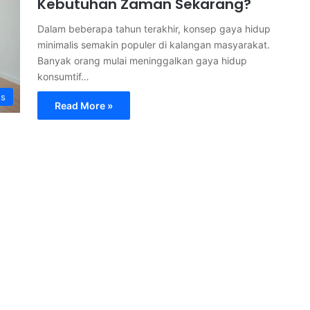
Kebutuhan Zaman Sekarang?
Dalam beberapa tahun terakhir, konsep gaya hidup
minimalis semakin populer di kalangan masyarakat.
Banyak orang mulai meninggalkan gaya hidup
konsumtif…
s
Read More »