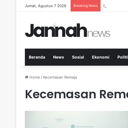
Jumat, Agustus 7 2026
Breaking News
Peran Aktivi
Beranda
News
Sosial
Ekonomi
Politi
Home
/
Kecemasan Remaja
Kecemasan Rem