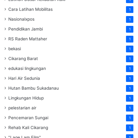
Cara Latihan Mobilitas
1
Nasionalxpos
1
Pendidikan Jambi
1
RS Raden Mattaher
1
bekasi
1
Cikarang Barat
1
edukasi lingkungan
1
Hari Air Sedunia
1
Hutan Bambu Sukadanau
1
Lingkungan Hidup
1
pelestarian air
1
Pencemaran Sungai
1
Rehab Kali Cikarang
1
"Lage Lam Film"
1