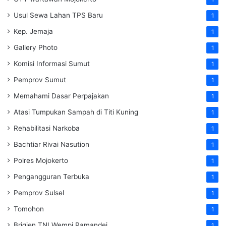
Usul Sewa Lahan TPS Baru
1
Kep. Jemaja
1
Gallery Photo
1
Komisi Informasi Sumut
1
Pemprov Sumut
1
Memahami Dasar Perpajakan
1
Atasi Tumpukan Sampah di Titi Kuning
1
Rehabilitasi Narkoba
1
Bachtiar Rivai Nasution
1
Polres Mojokerto
1
Pengangguran Terbuka
1
Pemprov Sulsel
1
Tomohon
1
Brigjen TNI Wempi Ramandei
1