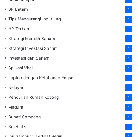
BP Batam
1
Tips Mengurangi Input Lag
1
HP Terbaru
1
Strategi Memilih Saham
1
Strategi Investasi Saham
1
Investasi dan Saham
1
Aplikasi Viral
1
Laptop dengan Ketahanan Engsel
1
Nelayan
1
Pencurian Rumah Kosong
1
Madura
1
Bupati Sampang
1
Selebritis
1
Ibu Sambung Terlihat Begini
1