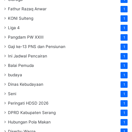
Fathur Razaq Anwar
1
KONI Sulteng
1
Liga 4
1
Pangdam PW XXIII
1
Gaji ke-13 PNS dan Pensiunan
1
Ini Jadwal Pencairan
1
Balai Pemuda
1
budaya
1
Dinas Kebudayaan
1
Seni
1
Peringati HDSD 2026
1
DPRD Kabupaten Serang
1
Hubungan Pola Makan
1
Diserbu Warga
1