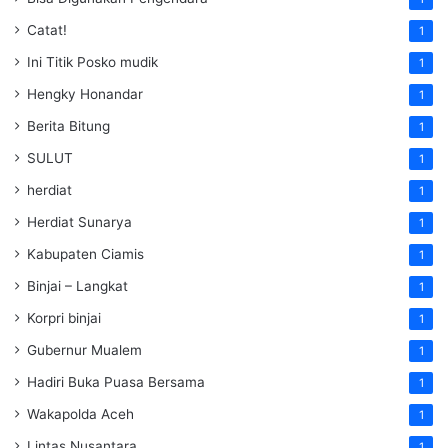
Catat!
1
Ini Titik Posko mudik
1
Hengky Honandar
1
Berita Bitung
1
SULUT
1
herdiat
1
Herdiat Sunarya
1
Kabupaten Ciamis
1
Binjai – Langkat
1
Korpri binjai
1
Gubernur Mualem
1
Hadiri Buka Puasa Bersama
1
Wakapolda Aceh
1
Lintas Nusantara
1