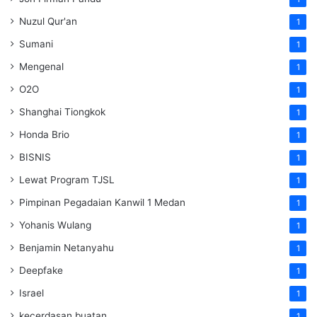
Nuzul Qur'an
1
Sumani
1
Mengenal
1
O2O
1
Shanghai Tiongkok
1
Honda Brio
1
BISNIS
1
Lewat Program TJSL
1
Pimpinan Pegadaian Kanwil 1 Medan
1
Yohanis Wulang
1
Benjamin Netanyahu
1
Deepfake
1
Israel
1
kecerdasan buatan
1