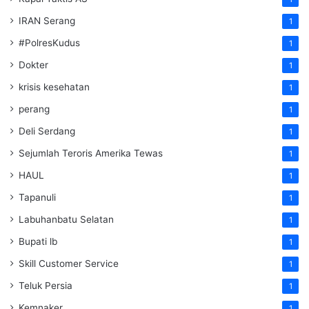
IRAN Serang
1
#PolresKudus
1
Dokter
1
krisis kesehatan
1
perang
1
Deli Serdang
1
Sejumlah Teroris Amerika Tewas
1
HAUL
1
Tapanuli
1
Labuhanbatu Selatan
1
Bupati lb
1
Skill Customer Service
1
Teluk Persia
1
Kemnaker
1