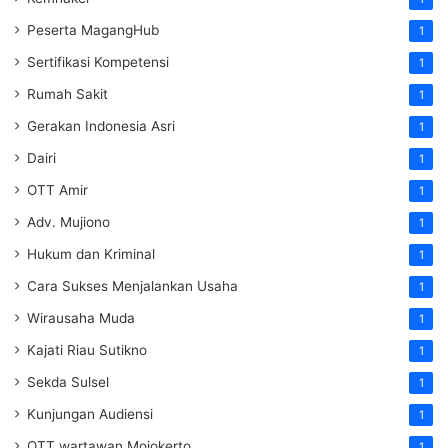
Peserta MagangHub
1
Sertifikasi Kompetensi
1
Rumah Sakit
1
Gerakan Indonesia Asri
1
Dairi
1
OTT Amir
1
Adv. Mujiono
1
Hukum dan Kriminal
1
Cara Sukses Menjalankan Usaha
1
Wirausaha Muda
1
Kajati Riau Sutikno
1
Sekda Sulsel
1
Kunjungan Audiensi
1
OTT wartawan Mojokerto
1