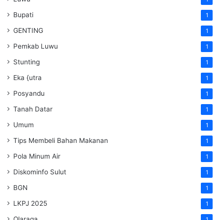
Bupati
1
GENTING
1
Pemkab Luwu
1
Stunting
1
Eka {utra
1
Posyandu
1
Tanah Datar
1
Umum
1
Tips Membeli Bahan Makanan
1
Pola Minum Air
1
Diskominfo Sulut
1
BGN
1
LKPJ 2025
1
Olaraga
1