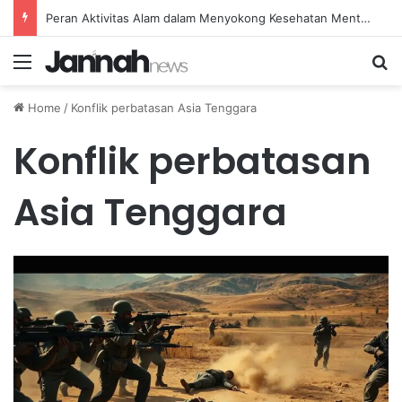
Peran Aktivitas Alam dalam Menyokong Kesehatan Mental dan Menenangkan Pikiran di Masa Sulit
Menu
Se
Home
/
Konflik perbatasan Asia Tenggara
Konflik perbatasan
Asia Tenggara