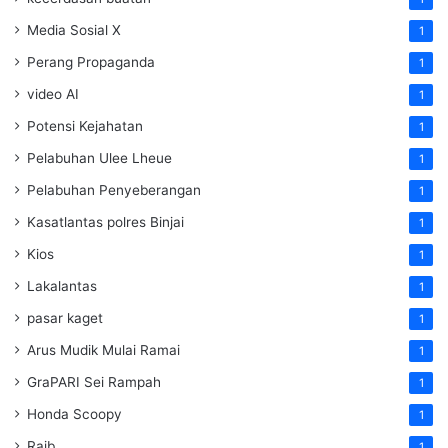
Media Sosial X
1
Perang Propaganda
1
video AI
1
Potensi Kejahatan
1
Pelabuhan Ulee Lheue
1
Pelabuhan Penyeberangan
1
Kasatlantas polres Binjai
1
Kios
1
Lakalantas
1
pasar kaget
1
Arus Mudik Mulai Ramai
1
GraPARI Sei Rampah
1
Honda Scoopy
1
Raib
1