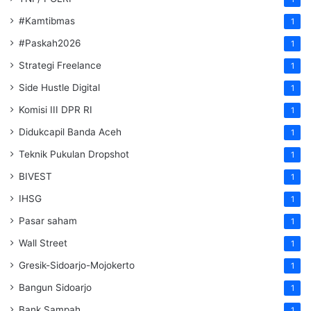
#Kamtibmas
1
#Paskah2026
1
Strategi Freelance
1
Side Hustle Digital
1
Komisi III DPR RI
1
Didukcapil Banda Aceh
1
Teknik Pukulan Dropshot
1
BIVEST
1
IHSG
1
Pasar saham
1
Wall Street
1
Gresik-Sidoarjo-Mojokerto
1
Bangun Sidoarjo
1
Bank Sampah
1