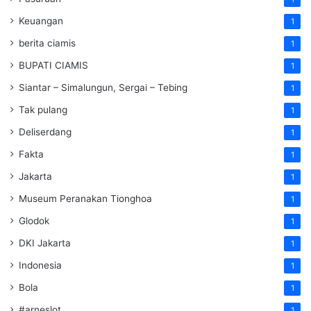
Keuangan
1
berita ciamis
1
BUPATI CIAMIS
1
Siantar – Simalungun, Sergai – Tebing
1
Tak pulang
1
Deliserdang
1
Fakta
1
Jakarta
1
Museum Peranakan Tionghoa
1
Glodok
1
DKI Jakarta
1
Indonesia
1
Bola
1
#arneslot
1