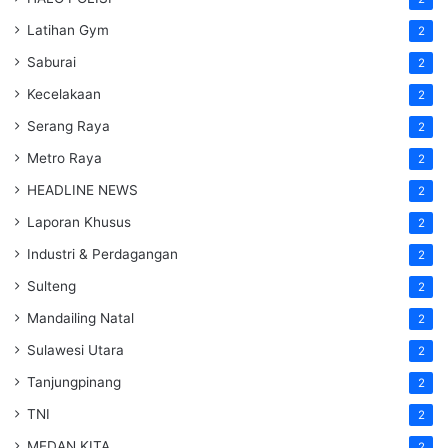
Latihan Gym
2
Saburai
2
Kecelakaan
2
Serang Raya
2
Metro Raya
2
HEADLINE NEWS
2
Laporan Khusus
2
Industri & Perdagangan
2
Sulteng
2
Mandailing Natal
2
Sulawesi Utara
2
Tanjungpinang
2
TNI
2
MEDAN KITA
2