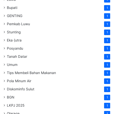
Bupati
1
GENTING
1
Pemkab Luwu
1
Stunting
1
Eka {utra
1
Posyandu
1
Tanah Datar
1
Umum
1
Tips Membeli Bahan Makanan
1
Pola Minum Air
1
Diskominfo Sulut
1
BGN
1
LKPJ 2025
1
Olaraga
1