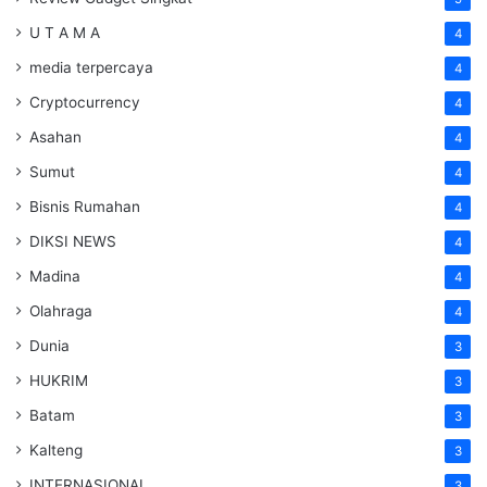
U T A M A
4
media terpercaya
4
Cryptocurrency
4
Asahan
4
Sumut
4
Bisnis Rumahan
4
DIKSI NEWS
4
Madina
4
Olahraga
4
Dunia
3
HUKRIM
3
Batam
3
Kalteng
3
INTERNASIONAL
3