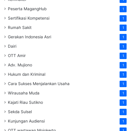
Peserta MagangHub
1
Sertifikasi Kompetensi
1
Rumah Sakit
1
Gerakan Indonesia Asri
1
Dairi
1
OTT Amir
1
Adv. Mujiono
1
Hukum dan Kriminal
1
Cara Sukses Menjalankan Usaha
1
Wirausaha Muda
1
Kajati Riau Sutikno
1
Sekda Sulsel
1
Kunjungan Audiensi
1
OTT wartawan Mojokerto
1