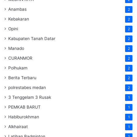
Anambas
2
Kebakaran
2
Opini
2
Kabupaten Tanah Datar
2
Manado
2
CURANMOR
2
Polhukam
2
Berita Terbaru
2
polrestabes medan
2
3 Tenggelam 3 Rusak
1
PEMKAB BARUT
1
Habiburokhman
1
Alkhairaat
1
Latihan Badminton
1