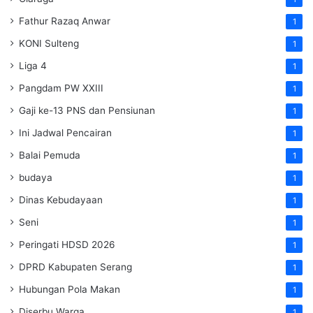
Fathur Razaq Anwar
1
KONI Sulteng
1
Liga 4
1
Pangdam PW XXIII
1
Gaji ke-13 PNS dan Pensiunan
1
Ini Jadwal Pencairan
1
Balai Pemuda
1
budaya
1
Dinas Kebudayaan
1
Seni
1
Peringati HDSD 2026
1
DPRD Kabupaten Serang
1
Hubungan Pola Makan
1
Diserbu Warga
1