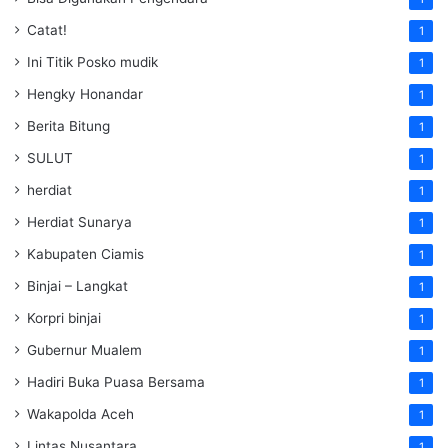
Catat!
1
Ini Titik Posko mudik
1
Hengky Honandar
1
Berita Bitung
1
SULUT
1
herdiat
1
Herdiat Sunarya
1
Kabupaten Ciamis
1
Binjai – Langkat
1
Korpri binjai
1
Gubernur Mualem
1
Hadiri Buka Puasa Bersama
1
Wakapolda Aceh
1
Lintas Nusantara
1