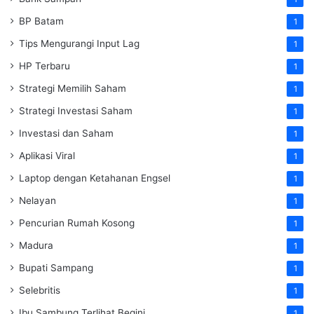
BP Batam
1
Tips Mengurangi Input Lag
1
HP Terbaru
1
Strategi Memilih Saham
1
Strategi Investasi Saham
1
Investasi dan Saham
1
Aplikasi Viral
1
Laptop dengan Ketahanan Engsel
1
Nelayan
1
Pencurian Rumah Kosong
1
Madura
1
Bupati Sampang
1
Selebritis
1
Ibu Sambung Terlihat Begini
1