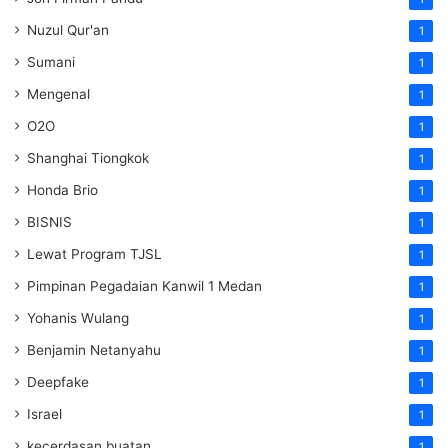
Nuzul Qur'an
1
Sumani
1
Mengenal
1
O2O
1
Shanghai Tiongkok
1
Honda Brio
1
BISNIS
1
Lewat Program TJSL
1
Pimpinan Pegadaian Kanwil 1 Medan
1
Yohanis Wulang
1
Benjamin Netanyahu
1
Deepfake
1
Israel
1
kecerdasan buatan
1