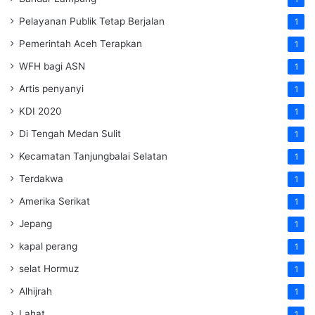
Pelayanan Publik Tetap Berjalan
1
Pemerintah Aceh Terapkan
1
WFH bagi ASN
1
Artis penyanyi
1
KDI 2020
1
Di Tengah Medan Sulit
1
Kecamatan Tanjungbalai Selatan
1
Terdakwa
1
Amerika Serikat
1
Jepang
1
kapal perang
1
selat Hormuz
1
Alhijrah
1
Lahat
1