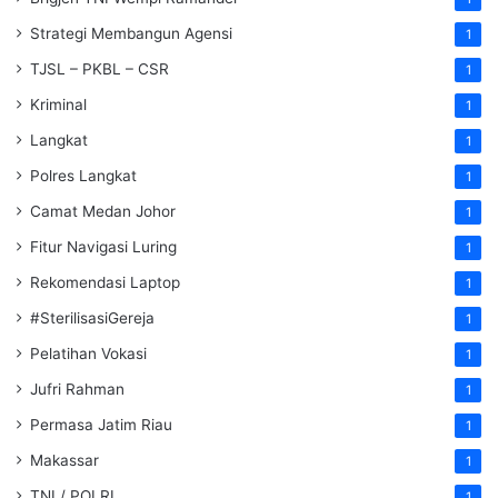
Strategi Membangun Agensi
1
TJSL – PKBL – CSR
1
Kriminal
1
Langkat
1
Polres Langkat
1
Camat Medan Johor
1
Fitur Navigasi Luring
1
Rekomendasi Laptop
1
#SterilisasiGereja
1
Pelatihan Vokasi
1
Jufri Rahman
1
Permasa Jatim Riau
1
Makassar
1
TNI / POLRI
1