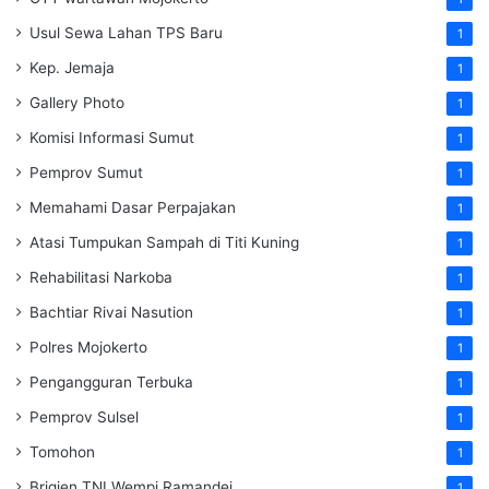
Usul Sewa Lahan TPS Baru
1
Kep. Jemaja
1
Gallery Photo
1
Komisi Informasi Sumut
1
Pemprov Sumut
1
Memahami Dasar Perpajakan
1
Atasi Tumpukan Sampah di Titi Kuning
1
Rehabilitasi Narkoba
1
Bachtiar Rivai Nasution
1
Polres Mojokerto
1
Pengangguran Terbuka
1
Pemprov Sulsel
1
Tomohon
1
Brigjen TNI Wempi Ramandei
1