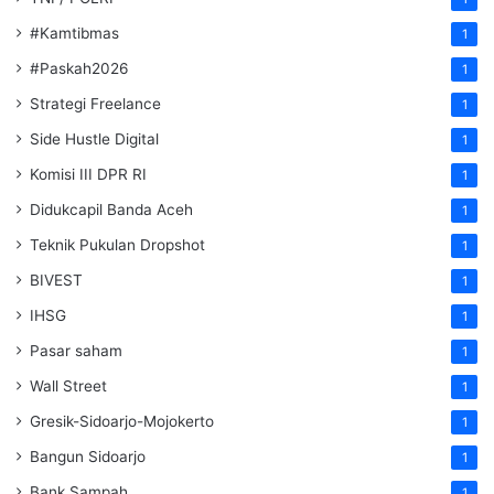
#Kamtibmas
1
#Paskah2026
1
Strategi Freelance
1
Side Hustle Digital
1
Komisi III DPR RI
1
Didukcapil Banda Aceh
1
Teknik Pukulan Dropshot
1
BIVEST
1
IHSG
1
Pasar saham
1
Wall Street
1
Gresik-Sidoarjo-Mojokerto
1
Bangun Sidoarjo
1
Bank Sampah
1