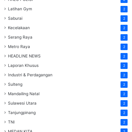
Latihan Gym
2
Saburai
2
Kecelakaan
2
Serang Raya
2
Metro Raya
2
HEADLINE NEWS
2
Laporan Khusus
2
Industri & Perdagangan
2
Sulteng
2
Mandailing Natal
2
Sulawesi Utara
2
Tanjungpinang
2
TNI
2
MEDAN KITA
2