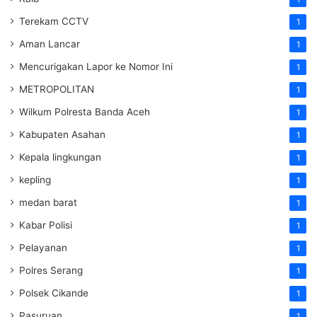
Terekam CCTV
1
Aman Lancar
1
Mencurigakan Lapor ke Nomor Ini
1
METROPOLITAN
1
Wilkum Polresta Banda Aceh
1
Kabupaten Asahan
1
Kepala lingkungan
1
kepling
1
medan barat
1
Kabar Polisi
1
Pelayanan
1
Polres Serang
1
Polsek Cikande
1
Pasuruan
1