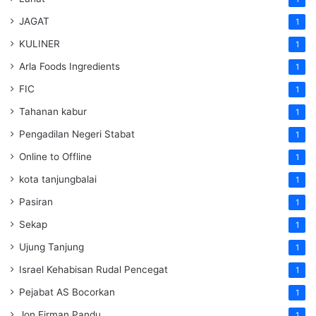
JAGAT
1
KULINER
1
Arla Foods Ingredients
1
FIC
1
Tahanan kabur
1
Pengadilan Negeri Stabat
1
Online to Offline
1
kota tanjungbalai
1
Pasiran
1
Sekap
1
Ujung Tanjung
1
Israel Kehabisan Rudal Pencegat
1
Pejabat AS Bocorkan
1
Jon Firman Pandu
1