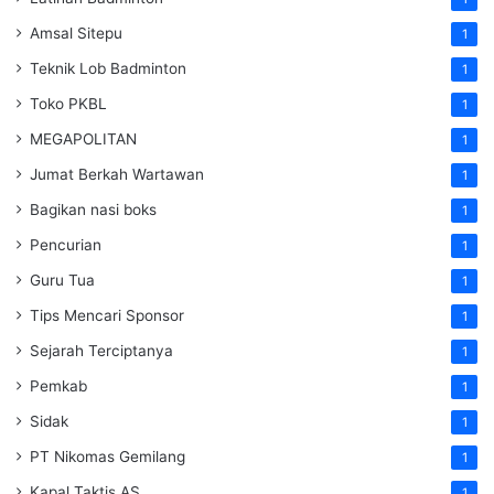
Amsal Sitepu
1
Teknik Lob Badminton
1
Toko PKBL
1
MEGAPOLITAN
1
Jumat Berkah Wartawan
1
Bagikan nasi boks
1
Pencurian
1
Guru Tua
1
Tips Mencari Sponsor
1
Sejarah Terciptanya
1
Pemkab
1
Sidak
1
PT Nikomas Gemilang
1
Kapal Taktis AS
1