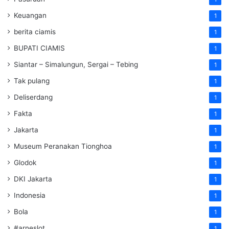
Keuangan
1
berita ciamis
1
BUPATI CIAMIS
1
Siantar – Simalungun, Sergai – Tebing
1
Tak pulang
1
Deliserdang
1
Fakta
1
Jakarta
1
Museum Peranakan Tionghoa
1
Glodok
1
DKI Jakarta
1
Indonesia
1
Bola
1
#arneslot
1