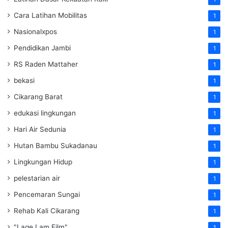
Cara Latihan Mobilitas
1
Nasionalxpos
1
Pendidikan Jambi
1
RS Raden Mattaher
1
bekasi
1
Cikarang Barat
1
edukasi lingkungan
1
Hari Air Sedunia
1
Hutan Bambu Sukadanau
1
Lingkungan Hidup
1
pelestarian air
1
Pencemaran Sungai
1
Rehab Kali Cikarang
1
"Lage Lam Film"
1