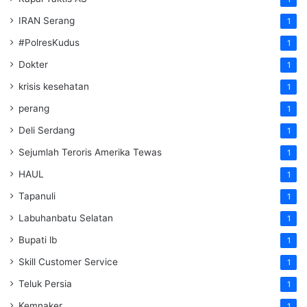
IRAN Serang
1
#PolresKudus
1
Dokter
1
krisis kesehatan
1
perang
1
Deli Serdang
1
Sejumlah Teroris Amerika Tewas
1
HAUL
1
Tapanuli
1
Labuhanbatu Selatan
1
Bupati lb
1
Skill Customer Service
1
Teluk Persia
1
Kemnaker
1