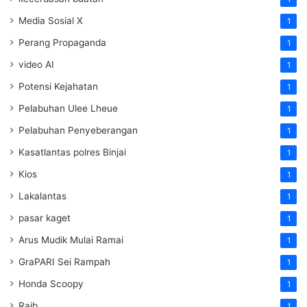
Media Sosial X
1
Perang Propaganda
1
video AI
1
Potensi Kejahatan
1
Pelabuhan Ulee Lheue
1
Pelabuhan Penyeberangan
1
Kasatlantas polres Binjai
1
Kios
1
Lakalantas
1
pasar kaget
1
Arus Mudik Mulai Ramai
1
GraPARI Sei Rampah
1
Honda Scoopy
1
Raib
1