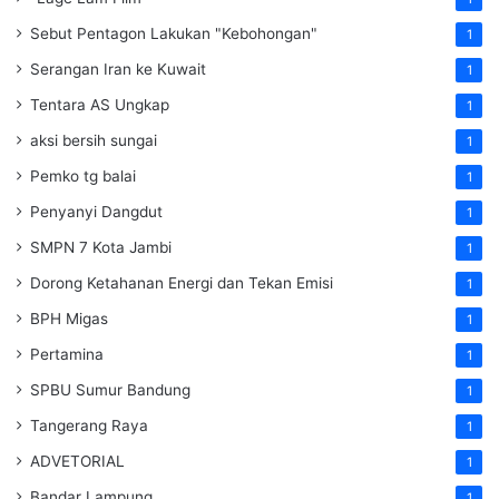
Sebut Pentagon Lakukan "Kebohongan"
1
Serangan Iran ke Kuwait
1
Tentara AS Ungkap
1
aksi bersih sungai
1
Pemko tg balai
1
Penyanyi Dangdut
1
SMPN 7 Kota Jambi
1
Dorong Ketahanan Energi dan Tekan Emisi
1
BPH Migas
1
Pertamina
1
SPBU Sumur Bandung
1
Tangerang Raya
1
ADVETORIAL
1
Bandar Lampung
1