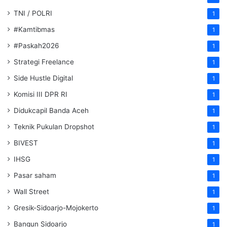
TNI / POLRI
1
#Kamtibmas
1
#Paskah2026
1
Strategi Freelance
1
Side Hustle Digital
1
Komisi III DPR RI
1
Didukcapil Banda Aceh
1
Teknik Pukulan Dropshot
1
BIVEST
1
IHSG
1
Pasar saham
1
Wall Street
1
Gresik-Sidoarjo-Mojokerto
1
Bangun Sidoarjo
1