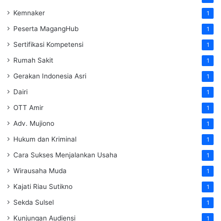
Kemnaker
1
Peserta MagangHub
1
Sertifikasi Kompetensi
1
Rumah Sakit
1
Gerakan Indonesia Asri
1
Dairi
1
OTT Amir
1
Adv. Mujiono
1
Hukum dan Kriminal
1
Cara Sukses Menjalankan Usaha
1
Wirausaha Muda
1
Kajati Riau Sutikno
1
Sekda Sulsel
1
Kunjungan Audiensi
1