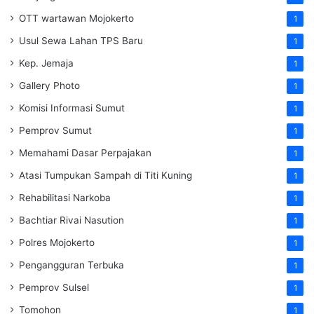
OTT wartawan Mojokerto
1
Usul Sewa Lahan TPS Baru
1
Kep. Jemaja
1
Gallery Photo
1
Komisi Informasi Sumut
1
Pemprov Sumut
1
Memahami Dasar Perpajakan
1
Atasi Tumpukan Sampah di Titi Kuning
1
Rehabilitasi Narkoba
1
Bachtiar Rivai Nasution
1
Polres Mojokerto
1
Pengangguran Terbuka
1
Pemprov Sulsel
1
Tomohon
1