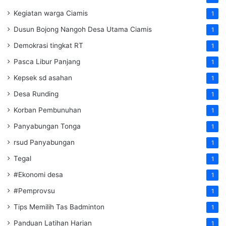
Kegiatan warga Ciamis
1
Dusun Bojong Nangoh Desa Utama Ciamis
1
Demokrasi tingkat RT
1
Pasca Libur Panjang
1
Kepsek sd asahan
1
Desa Runding
1
Korban Pembunuhan
1
Panyabungan Tonga
1
rsud Panyabungan
1
Tegal
1
#Ekonomi desa
1
#Pemprovsu
1
Tips Memilih Tas Badminton
1
Panduan Latihan Harian
1