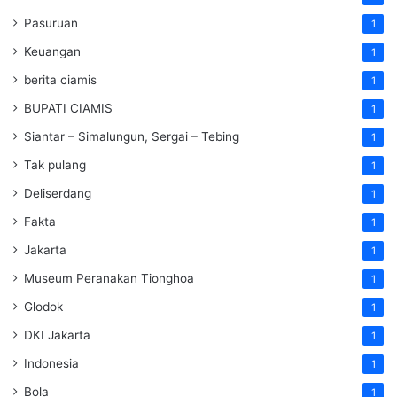
Pasuruan
1
Keuangan
1
berita ciamis
1
BUPATI CIAMIS
1
Siantar – Simalungun, Sergai – Tebing
1
Tak pulang
1
Deliserdang
1
Fakta
1
Jakarta
1
Museum Peranakan Tionghoa
1
Glodok
1
DKI Jakarta
1
Indonesia
1
Bola
1