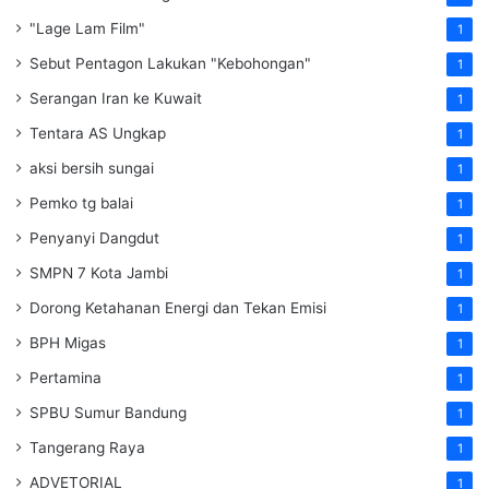
"Lage Lam Film"
1
Sebut Pentagon Lakukan "Kebohongan"
1
Serangan Iran ke Kuwait
1
Tentara AS Ungkap
1
aksi bersih sungai
1
Pemko tg balai
1
Penyanyi Dangdut
1
SMPN 7 Kota Jambi
1
Dorong Ketahanan Energi dan Tekan Emisi
1
BPH Migas
1
Pertamina
1
SPBU Sumur Bandung
1
Tangerang Raya
1
ADVETORIAL
1