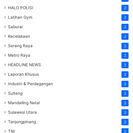
HALO POLISI
2
Latihan Gym
2
Saburai
2
Kecelakaan
2
Serang Raya
2
Metro Raya
2
HEADLINE NEWS
2
Laporan Khusus
2
Industri & Perdagangan
2
Sulteng
2
Mandailing Natal
2
Sulawesi Utara
2
Tanjungpinang
2
TNI
2