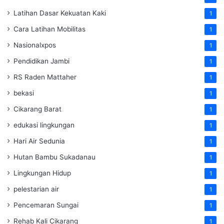
Latihan Dasar Kekuatan Kaki
1
Cara Latihan Mobilitas
1
Nasionalxpos
1
Pendidikan Jambi
1
RS Raden Mattaher
1
bekasi
1
Cikarang Barat
1
edukasi lingkungan
1
Hari Air Sedunia
1
Hutan Bambu Sukadanau
1
Lingkungan Hidup
1
pelestarian air
1
Pencemaran Sungai
1
Rehab Kali Cikarang
1