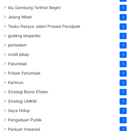
Ibu Sambung Terlihat Begini
1
Jelang Nikah
1
Teuku Rassya Jalani Prosesi Peusijuek
1
gudang ekspedisi
1
pemadam
1
mobil pikap
1
Patumbak
1
Polsek Patumbak
1
Karimun
1
Strategi Bisnis Efisien
1
Strategi UMKM
1
Gaya Hidup
1
Pengaduan Publik
1
Perkuat Integrasi
1