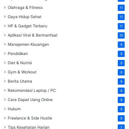
Olahraga & Fitness
11
Gaya Hidup Sehat
11
HP & Gadget Terbaru
11
Aplikasi Viral & Bermanfaat
10
Manajemen Keuangan
9
Pendidikan
9
Diet & Nutrisi
9
Gym & Workout
8
Berita Utama
8
Rekomendasi Laptop / PC
8
Cara Dapat Uang Online
8
Hukum
8
Freelance & Side Hustle
8
Tips Kesehatan Harian
7