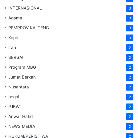
INTERNASIONAL
3
Agama
3
PEMPROV KALTENG
3
Kepri
3
Iran
2
SERGAI
2
Program MBG
2
Jumat Berkah
2
Nusantara
2
begal
2
PJBW
2
Anwar Hafid
2
NEWS MEDIA
2
HUKUM/PERISTIWA
2