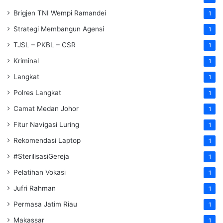
Brigjen TNI Wempi Ramandei
1
Strategi Membangun Agensi
1
TJSL – PKBL – CSR
1
Kriminal
1
Langkat
1
Polres Langkat
1
Camat Medan Johor
1
Fitur Navigasi Luring
1
Rekomendasi Laptop
1
#SterilisasiGereja
1
Pelatihan Vokasi
1
Jufri Rahman
1
Permasa Jatim Riau
1
Makassar
1