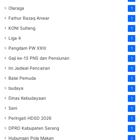
Olaraga
1
Fathur Razaq Anwar
1
KONI Sulteng
1
Liga 4
1
Pangdam PW XXIII
1
Gaji ke-13 PNS dan Pensiunan
1
Ini Jadwal Pencairan
1
Balai Pemuda
1
budaya
1
Dinas Kebudayaan
1
Seni
1
Peringati HDSD 2026
1
DPRD Kabupaten Serang
1
Hubungan Pola Makan
1