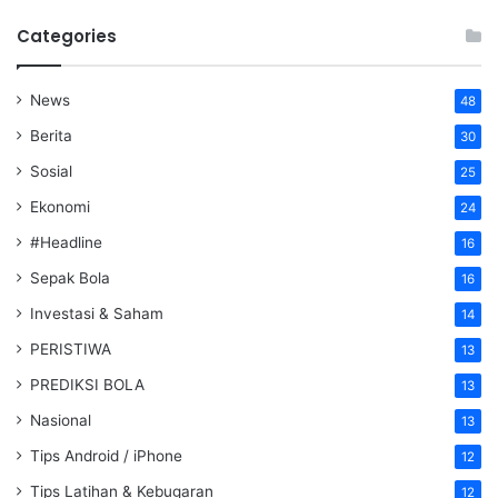
Categories
News
48
Berita
30
Sosial
25
Ekonomi
24
#Headline
16
Sepak Bola
16
Investasi & Saham
14
PERISTIWA
13
PREDIKSI BOLA
13
Nasional
13
Tips Android / iPhone
12
Tips Latihan & Kebugaran
12