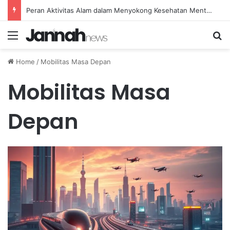
Peran Aktivitas Alam dalam Menyokong Kesehatan Mental dan Menenangkan Pikiran di Masa Sulit
Menu
Se
Home
/
Mobilitas Masa Depan
Mobilitas Masa
Depan