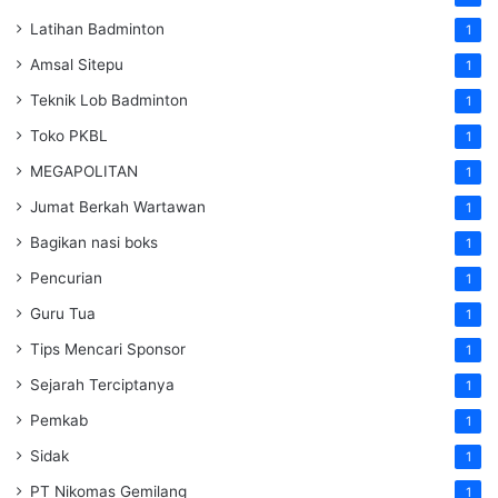
Latihan Badminton
1
Amsal Sitepu
1
Teknik Lob Badminton
1
Toko PKBL
1
MEGAPOLITAN
1
Jumat Berkah Wartawan
1
Bagikan nasi boks
1
Pencurian
1
Guru Tua
1
Tips Mencari Sponsor
1
Sejarah Terciptanya
1
Pemkab
1
Sidak
1
PT Nikomas Gemilang
1