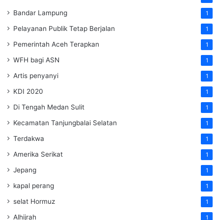
Bandar Lampung
1
Pelayanan Publik Tetap Berjalan
1
Pemerintah Aceh Terapkan
1
WFH bagi ASN
1
Artis penyanyi
1
KDI 2020
1
Di Tengah Medan Sulit
1
Kecamatan Tanjungbalai Selatan
1
Terdakwa
1
Amerika Serikat
1
Jepang
1
kapal perang
1
selat Hormuz
1
Alhijrah
1