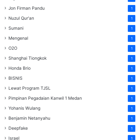
Jon Firman Pandu
1
Nuzul Qur'an
1
Sumani
1
Mengenal
1
O2O
1
Shanghai Tiongkok
1
Honda Brio
1
BISNIS
1
Lewat Program TJSL
1
Pimpinan Pegadaian Kanwil 1 Medan
1
Yohanis Wulang
1
Benjamin Netanyahu
1
Deepfake
1
Israel
1