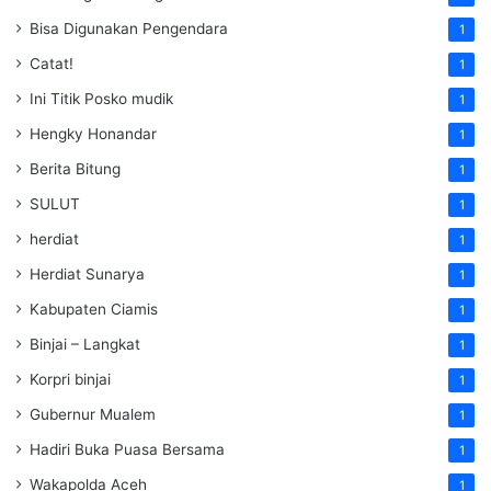
Bisa Digunakan Pengendara
1
Catat!
1
Ini Titik Posko mudik
1
Hengky Honandar
1
Berita Bitung
1
SULUT
1
herdiat
1
Herdiat Sunarya
1
Kabupaten Ciamis
1
Binjai – Langkat
1
Korpri binjai
1
Gubernur Mualem
1
Hadiri Buka Puasa Bersama
1
Wakapolda Aceh
1