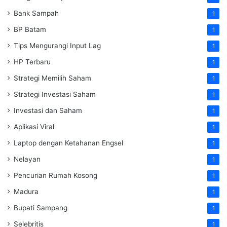
Bank Sampah
1
BP Batam
1
Tips Mengurangi Input Lag
1
HP Terbaru
1
Strategi Memilih Saham
1
Strategi Investasi Saham
1
Investasi dan Saham
1
Aplikasi Viral
1
Laptop dengan Ketahanan Engsel
1
Nelayan
1
Pencurian Rumah Kosong
1
Madura
1
Bupati Sampang
1
Selebritis
1