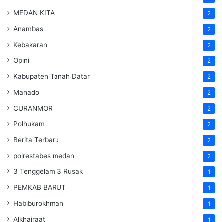
MEDAN KITA
2
Anambas
2
Kebakaran
2
Opini
2
Kabupaten Tanah Datar
2
Manado
2
CURANMOR
2
Polhukam
2
Berita Terbaru
2
polrestabes medan
2
3 Tenggelam 3 Rusak
1
PEMKAB BARUT
1
Habiburokhman
1
Alkhairaat
1