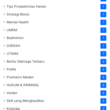
Tips Produktivitas Harian
7
Strategi Bisnis
7
Mental Health
7
UMKM
7
Badminton
7
DAERAH
7
UTAMA
7
Berita Olahraga Terbaru
6
Politik
6
Posmetro Medan
6
HUKUM & KRIMINAL
6
medan
6
Skill yang Menghasilkan
5
Kutaraja
5