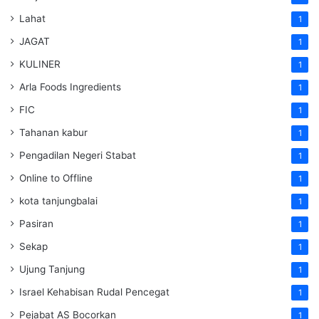
Lahat
1
JAGAT
1
KULINER
1
Arla Foods Ingredients
1
FIC
1
Tahanan kabur
1
Pengadilan Negeri Stabat
1
Online to Offline
1
kota tanjungbalai
1
Pasiran
1
Sekap
1
Ujung Tanjung
1
Israel Kehabisan Rudal Pencegat
1
Pejabat AS Bocorkan
1