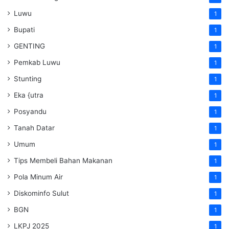
Luwu
1
Bupati
1
GENTING
1
Pemkab Luwu
1
Stunting
1
Eka {utra
1
Posyandu
1
Tanah Datar
1
Umum
1
Tips Membeli Bahan Makanan
1
Pola Minum Air
1
Diskominfo Sulut
1
BGN
1
LKPJ 2025
1