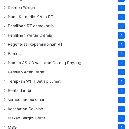
Diserbu Warga
1
Nunu Karnudin Ketua RT
1
Pemilihan RT demokratis
1
Pemilihan warga Ciamis
1
Regenerasi kepemimpinan RT
1
Barsela
1
Namun ASN Diwajibkan Gotong Royong
1
Pemkab Aceh Barat
1
Terapkan WFH Setiap Jumat
1
Berita Jambi
1
keracunan makanan
1
Kesehatan Sekolah
1
Makan Bergizi Gratis
1
MBG
1