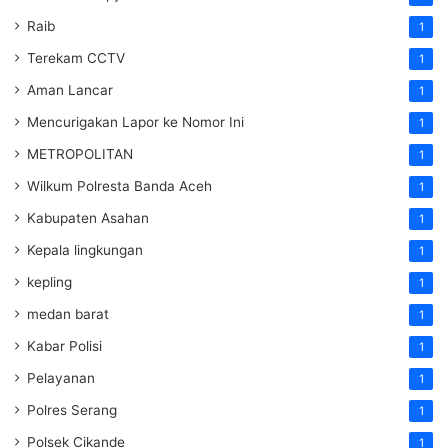
Raib
1
Terekam CCTV
1
Aman Lancar
1
Mencurigakan Lapor ke Nomor Ini
1
METROPOLITAN
1
Wilkum Polresta Banda Aceh
1
Kabupaten Asahan
1
Kepala lingkungan
1
kepling
1
medan barat
1
Kabar Polisi
1
Pelayanan
1
Polres Serang
1
Polsek Cikande
1