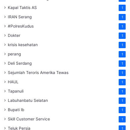
Kapal Taktis AS
1
IRAN Serang
1
#PolresKudus
1
Dokter
1
krisis kesehatan
1
perang
1
Deli Serdang
1
Sejumlah Teroris Amerika Tewas
1
HAUL
1
Tapanuli
1
Labuhanbatu Selatan
1
Bupati lb
1
Skill Customer Service
1
Teluk Persia
1