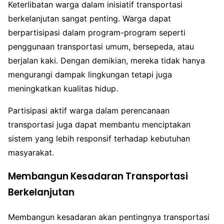
Keterlibatan warga dalam inisiatif transportasi
berkelanjutan sangat penting. Warga dapat
berpartisipasi dalam program-program seperti
penggunaan transportasi umum, bersepeda, atau
berjalan kaki. Dengan demikian, mereka tidak hanya
mengurangi dampak lingkungan tetapi juga
meningkatkan kualitas hidup.
Partisipasi aktif warga dalam perencanaan
transportasi juga dapat membantu menciptakan
sistem yang lebih responsif terhadap kebutuhan
masyarakat.
Membangun Kesadaran Transportasi
Berkelanjutan
Membangun kesadaran akan pentingnya transportasi