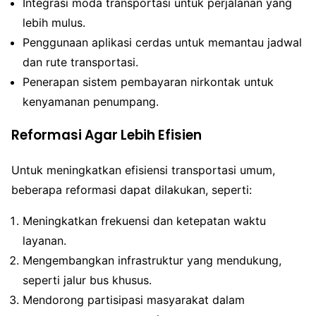
Integrasi moda transportasi untuk perjalanan yang
lebih mulus.
Penggunaan aplikasi cerdas untuk memantau jadwal
dan rute transportasi.
Penerapan sistem pembayaran nirkontak untuk
kenyamanan penumpang.
Reformasi Agar Lebih Efisien
Untuk meningkatkan efisiensi transportasi umum,
beberapa reformasi dapat dilakukan, seperti:
Meningkatkan frekuensi dan ketepatan waktu
layanan.
Mengembangkan infrastruktur yang mendukung,
seperti jalur bus khusus.
Mendorong partisipasi masyarakat dalam