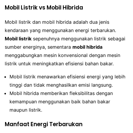
Mobil Listrik vs Mobil Hibrida
Mobil listrik dan mobil hibrida adalah dua jenis
kendaraan yang menggunakan energi terbarukan.
Mobil listrik
sepenuhnya menggunakan listrik sebagai
sumber energinya, sementara
mobil hibrida
menggabungkan mesin konvensional dengan mesin
listrik untuk meningkatkan efisiensi bahan bakar.
Mobil listrik menawarkan efisiensi energi yang lebih
tinggi dan tidak menghasilkan emisi langsung.
Mobil hibrida memberikan fleksibilitas dengan
kemampuan menggunakan baik bahan bakar
maupun listrik.
Manfaat Energi Terbarukan