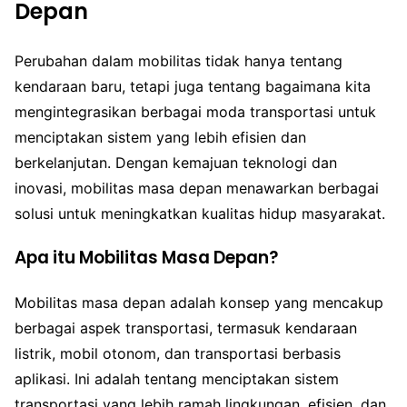
Depan
Perubahan dalam mobilitas tidak hanya tentang
kendaraan baru, tetapi juga tentang bagaimana kita
mengintegrasikan berbagai moda transportasi untuk
menciptakan sistem yang lebih efisien dan
berkelanjutan. Dengan kemajuan teknologi dan
inovasi, mobilitas masa depan menawarkan berbagai
solusi untuk meningkatkan kualitas hidup masyarakat.
Apa itu Mobilitas Masa Depan?
Mobilitas masa depan adalah konsep yang mencakup
berbagai aspek transportasi, termasuk kendaraan
listrik, mobil otonom, dan transportasi berbasis
aplikasi. Ini adalah tentang menciptakan sistem
transportasi yang lebih ramah lingkungan, efisien, dan