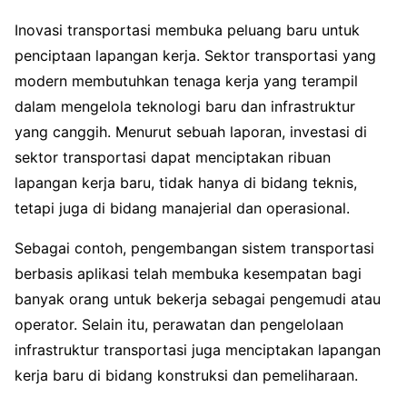
Inovasi transportasi membuka peluang baru untuk
penciptaan lapangan kerja. Sektor transportasi yang
modern membutuhkan tenaga kerja yang terampil
dalam mengelola teknologi baru dan infrastruktur
yang canggih. Menurut sebuah laporan, investasi di
sektor transportasi dapat menciptakan ribuan
lapangan kerja baru, tidak hanya di bidang teknis,
tetapi juga di bidang manajerial dan operasional.
Sebagai contoh, pengembangan sistem transportasi
berbasis aplikasi telah membuka kesempatan bagi
banyak orang untuk bekerja sebagai pengemudi atau
operator. Selain itu, perawatan dan pengelolaan
infrastruktur transportasi juga menciptakan lapangan
kerja baru di bidang konstruksi dan pemeliharaan.