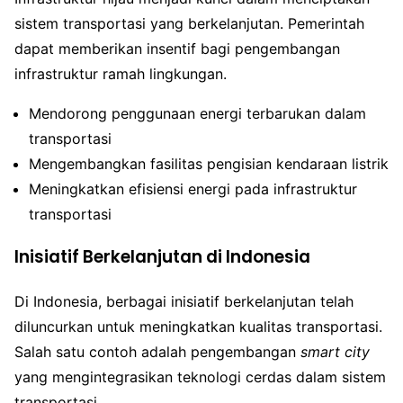
sistem transportasi yang berkelanjutan. Pemerintah
dapat memberikan insentif bagi pengembangan
infrastruktur ramah lingkungan.
Mendorong penggunaan energi terbarukan dalam
transportasi
Mengembangkan fasilitas pengisian kendaraan listrik
Meningkatkan efisiensi energi pada infrastruktur
transportasi
Inisiatif Berkelanjutan di Indonesia
Di Indonesia, berbagai inisiatif berkelanjutan telah
diluncurkan untuk meningkatkan kualitas transportasi.
Salah satu contoh adalah pengembangan
smart city
yang mengintegrasikan teknologi cerdas dalam sistem
transportasi.