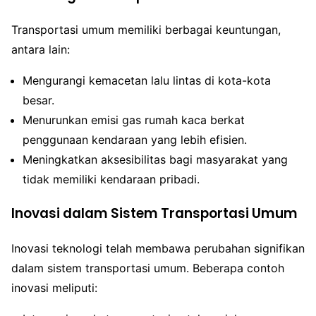
Transportasi umum memiliki berbagai keuntungan,
antara lain:
Mengurangi kemacetan lalu lintas di kota-kota
besar.
Menurunkan emisi gas rumah kaca berkat
penggunaan kendaraan yang lebih efisien.
Meningkatkan aksesibilitas bagi masyarakat yang
tidak memiliki kendaraan pribadi.
Inovasi dalam Sistem Transportasi Umum
Inovasi teknologi telah membawa perubahan signifikan
dalam sistem transportasi umum. Beberapa contoh
inovasi meliputi: