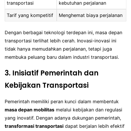
transportasi
kebutuhan perjalanan
Tarif yang kompetitif
Menghemat biaya perjalanan
Dengan berbagai teknologi terdepan ini, masa depan
transportasi terlihat lebih cerah. Inovasi-inovasi ini
tidak hanya memudahkan perjalanan, tetapi juga
membuka peluang baru dalam industri transportasi.
3. Inisiatif Pemerintah dan
Kebijakan Transportasi
Pemerintah memiliki peran kunci dalam membentuk
masa depan mobilitas
melalui kebijakan dan regulasi
yang inovatif. Dengan adanya dukungan pemerintah,
transformasi transportasi
dapat berjalan lebih efektif