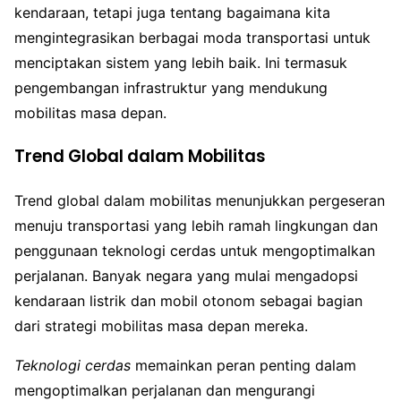
kendaraan, tetapi juga tentang bagaimana kita
mengintegrasikan berbagai moda transportasi untuk
menciptakan sistem yang lebih baik. Ini termasuk
pengembangan infrastruktur yang mendukung
mobilitas masa depan.
Trend Global dalam Mobilitas
Trend global dalam mobilitas menunjukkan pergeseran
menuju transportasi yang lebih ramah lingkungan dan
penggunaan teknologi cerdas untuk mengoptimalkan
perjalanan. Banyak negara yang mulai mengadopsi
kendaraan listrik dan mobil otonom sebagai bagian
dari strategi mobilitas masa depan mereka.
Teknologi cerdas
memainkan peran penting dalam
mengoptimalkan perjalanan dan mengurangi