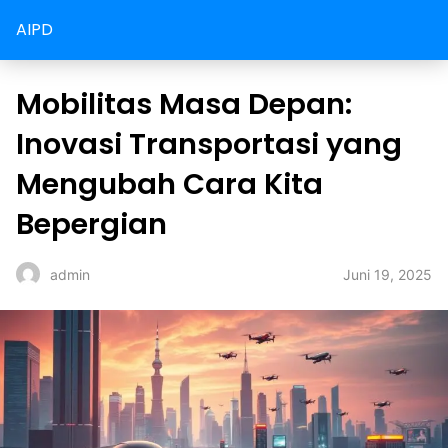
AIPD
Mobilitas Masa Depan:
Inovasi Transportasi yang
Mengubah Cara Kita
Bepergian
Juni 19, 2025
admin