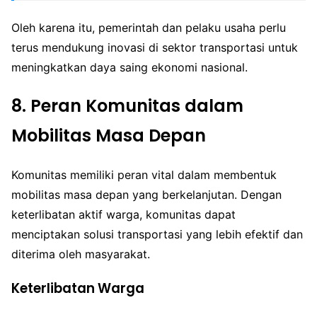
Oleh karena itu, pemerintah dan pelaku usaha perlu
terus mendukung inovasi di sektor transportasi untuk
meningkatkan daya saing ekonomi nasional.
8. Peran Komunitas dalam
Mobilitas Masa Depan
Komunitas memiliki peran vital dalam membentuk
mobilitas masa depan yang berkelanjutan. Dengan
keterlibatan aktif warga, komunitas dapat
menciptakan solusi transportasi yang lebih efektif dan
diterima oleh masyarakat.
Keterlibatan Warga