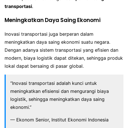
transportasi
.
Meningkatkan Daya Saing Ekonomi
Inovasi transportasi juga berperan dalam
meningkatkan daya saing ekonomi suatu negara.
Dengan adanya sistem transportasi yang efisien dan
modern, biaya logistik dapat ditekan, sehingga produk
lokal dapat bersaing di pasar global.
“Inovasi transportasi adalah kunci untuk
meningkatkan efisiensi dan mengurangi biaya
logistik, sehingga meningkatkan daya saing
ekonomi.”
— Ekonom Senior, Institut Ekonomi Indonesia