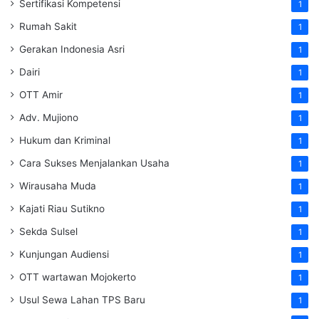
Sertifikasi Kompetensi
1
Rumah Sakit
1
Gerakan Indonesia Asri
1
Dairi
1
OTT Amir
1
Adv. Mujiono
1
Hukum dan Kriminal
1
Cara Sukses Menjalankan Usaha
1
Wirausaha Muda
1
Kajati Riau Sutikno
1
Sekda Sulsel
1
Kunjungan Audiensi
1
OTT wartawan Mojokerto
1
Usul Sewa Lahan TPS Baru
1