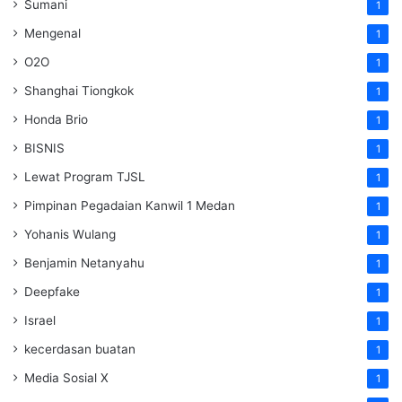
Sumani
1
Mengenal
1
O2O
1
Shanghai Tiongkok
1
Honda Brio
1
BISNIS
1
Lewat Program TJSL
1
Pimpinan Pegadaian Kanwil 1 Medan
1
Yohanis Wulang
1
Benjamin Netanyahu
1
Deepfake
1
Israel
1
kecerdasan buatan
1
Media Sosial X
1