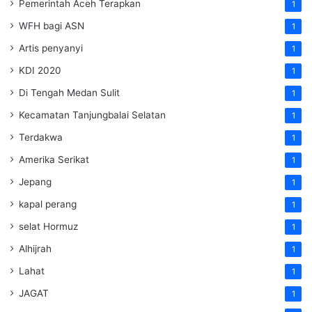
Pemerintah Aceh Terapkan
1
WFH bagi ASN
1
Artis penyanyi
1
KDI 2020
1
Di Tengah Medan Sulit
1
Kecamatan Tanjungbalai Selatan
1
Terdakwa
1
Amerika Serikat
1
Jepang
1
kapal perang
1
selat Hormuz
1
Alhijrah
1
Lahat
1
JAGAT
1