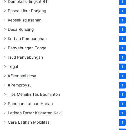
Demokrasi tingkat RT
1
Pasca Libur Panjang
1
Kepsek sd asahan
1
Desa Runding
1
Korban Pembunuhan
1
Panyabungan Tonga
1
rsud Panyabungan
1
Tegal
1
#Ekonomi desa
1
#Pemprovsu
1
Tips Memilih Tas Badminton
1
Panduan Latihan Harian
1
Latihan Dasar Kekuatan Kaki
1
Cara Latihan Mobilitas
1