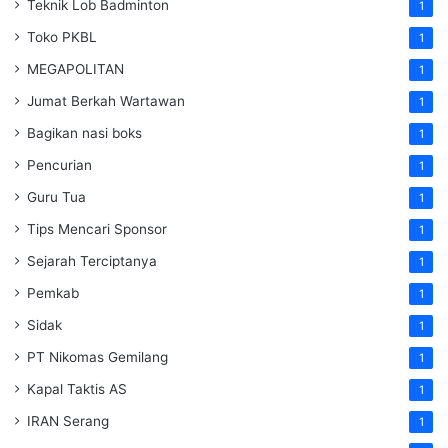
Teknik Lob Badminton
1
Toko PKBL
1
MEGAPOLITAN
1
Jumat Berkah Wartawan
1
Bagikan nasi boks
1
Pencurian
1
Guru Tua
1
Tips Mencari Sponsor
1
Sejarah Terciptanya
1
Pemkab
1
Sidak
1
PT Nikomas Gemilang
1
Kapal Taktis AS
1
IRAN Serang
1