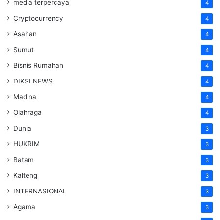
media terpercaya
4
Cryptocurrency
4
Asahan
4
Sumut
4
Bisnis Rumahan
4
DIKSI NEWS
4
Madina
4
Olahraga
4
Dunia
3
HUKRIM
3
Batam
3
Kalteng
3
INTERNASIONAL
3
Agama
3