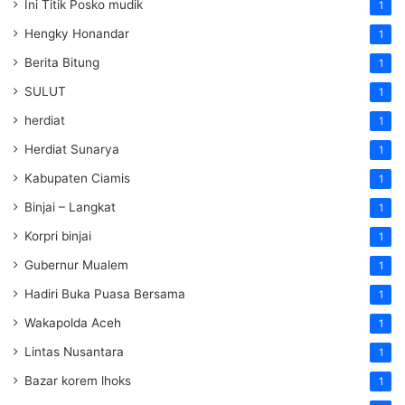
Ini Titik Posko mudik
1
Hengky Honandar
1
Berita Bitung
1
SULUT
1
herdiat
1
Herdiat Sunarya
1
Kabupaten Ciamis
1
Binjai – Langkat
1
Korpri binjai
1
Gubernur Mualem
1
Hadiri Buka Puasa Bersama
1
Wakapolda Aceh
1
Lintas Nusantara
1
Bazar korem lhoks
1