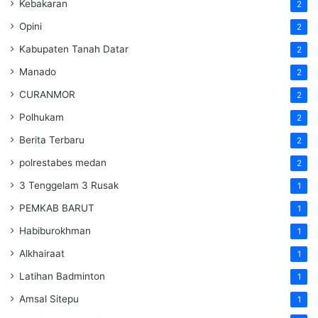
Kebakaran
2
Opini
2
Kabupaten Tanah Datar
2
Manado
2
CURANMOR
2
Polhukam
2
Berita Terbaru
2
polrestabes medan
2
3 Tenggelam 3 Rusak
1
PEMKAB BARUT
1
Habiburokhman
1
Alkhairaat
1
Latihan Badminton
1
Amsal Sitepu
1