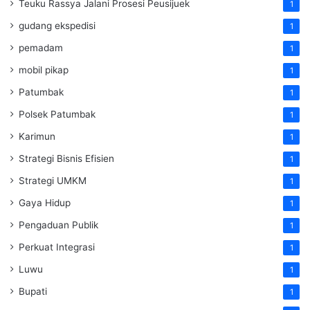
Teuku Rassya Jalani Prosesi Peusijuek
1
gudang ekspedisi
1
pemadam
1
mobil pikap
1
Patumbak
1
Polsek Patumbak
1
Karimun
1
Strategi Bisnis Efisien
1
Strategi UMKM
1
Gaya Hidup
1
Pengaduan Publik
1
Perkuat Integrasi
1
Luwu
1
Bupati
1