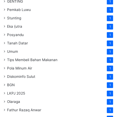
GENTING
1
Pemkab Luwu
1
Stunting
1
Eka {utra
1
Posyandu
1
Tanah Datar
1
Umum
1
Tips Membeli Bahan Makanan
1
Pola Minum Air
1
Diskominfo Sulut
1
BGN
1
LKPJ 2025
1
Olaraga
1
Fathur Razaq Anwar
1