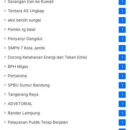
Serangan Iran ke Kuwait
1
Tentara AS Ungkap
1
aksi bersih sungai
1
Pemko tg balai
1
Penyanyi Dangdut
1
SMPN 7 Kota Jambi
1
Dorong Ketahanan Energi dan Tekan Emisi
1
BPH Migas
1
Pertamina
1
SPBU Sumur Bandung
1
Tangerang Raya
1
ADVETORIAL
1
Bandar Lampung
1
Pelayanan Publik Tetap Berjalan
1