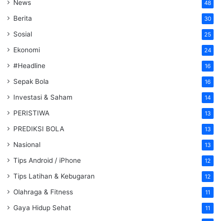
News
48
Berita
30
Sosial
25
Ekonomi
24
#Headline
16
Sepak Bola
16
Investasi & Saham
14
PERISTIWA
13
PREDIKSI BOLA
13
Nasional
13
Tips Android / iPhone
12
Tips Latihan & Kebugaran
12
Olahraga & Fitness
11
Gaya Hidup Sehat
11