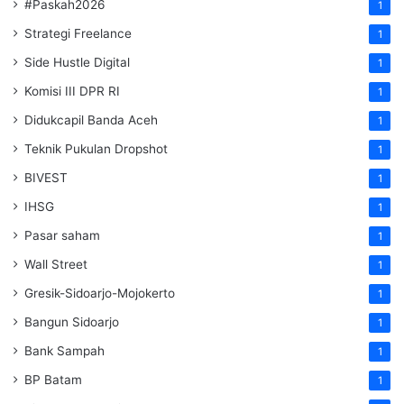
#Paskah2026
1
Strategi Freelance
1
Side Hustle Digital
1
Komisi III DPR RI
1
Didukcapil Banda Aceh
1
Teknik Pukulan Dropshot
1
BIVEST
1
IHSG
1
Pasar saham
1
Wall Street
1
Gresik-Sidoarjo-Mojokerto
1
Bangun Sidoarjo
1
Bank Sampah
1
BP Batam
1