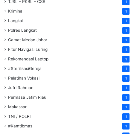
TJSL – PKBL – CSR
1
Kriminal
1
Langkat
1
Polres Langkat
1
Camat Medan Johor
1
Fitur Navigasi Luring
1
Rekomendasi Laptop
1
#SterilisasiGereja
1
Pelatihan Vokasi
1
Jufri Rahman
1
Permasa Jatim Riau
1
Makassar
1
TNI / POLRI
1
#Kamtibmas
1