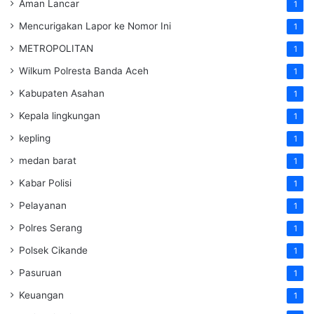
Aman Lancar
1
Mencurigakan Lapor ke Nomor Ini
1
METROPOLITAN
1
Wilkum Polresta Banda Aceh
1
Kabupaten Asahan
1
Kepala lingkungan
1
kepling
1
medan barat
1
Kabar Polisi
1
Pelayanan
1
Polres Serang
1
Polsek Cikande
1
Pasuruan
1
Keuangan
1