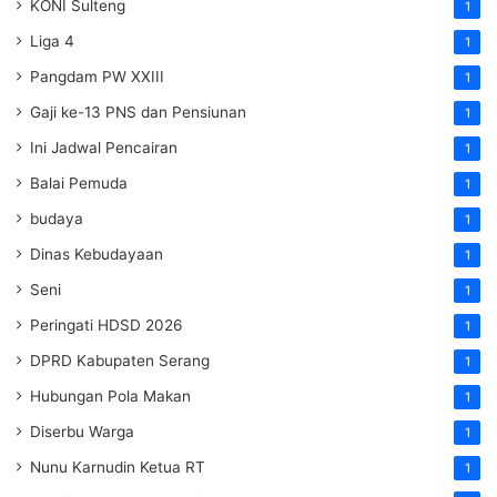
KONI Sulteng
1
Liga 4
1
Pangdam PW XXIII
1
Gaji ke-13 PNS dan Pensiunan
1
Ini Jadwal Pencairan
1
Balai Pemuda
1
budaya
1
Dinas Kebudayaan
1
Seni
1
Peringati HDSD 2026
1
DPRD Kabupaten Serang
1
Hubungan Pola Makan
1
Diserbu Warga
1
Nunu Karnudin Ketua RT
1