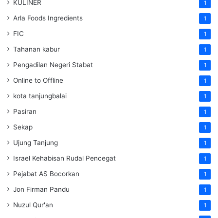
KULINER
1
Arla Foods Ingredients
1
FIC
1
Tahanan kabur
1
Pengadilan Negeri Stabat
1
Online to Offline
1
kota tanjungbalai
1
Pasiran
1
Sekap
1
Ujung Tanjung
1
Israel Kehabisan Rudal Pencegat
1
Pejabat AS Bocorkan
1
Jon Firman Pandu
1
Nuzul Qur'an
1