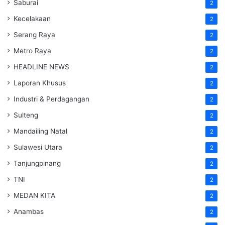
Saburai
2
Kecelakaan
2
Serang Raya
2
Metro Raya
2
HEADLINE NEWS
2
Laporan Khusus
2
Industri & Perdagangan
2
Sulteng
2
Mandailing Natal
2
Sulawesi Utara
2
Tanjungpinang
2
TNI
2
MEDAN KITA
2
Anambas
2