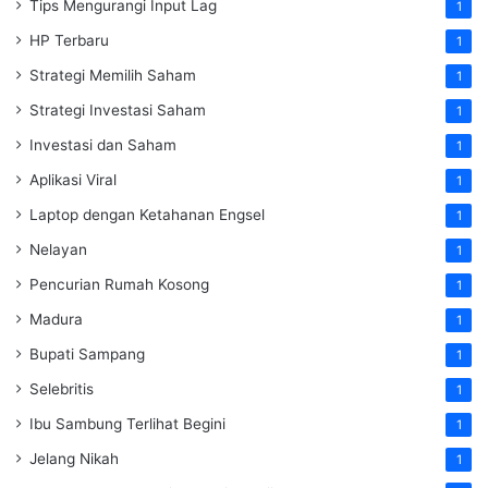
Tips Mengurangi Input Lag
1
HP Terbaru
1
Strategi Memilih Saham
1
Strategi Investasi Saham
1
Investasi dan Saham
1
Aplikasi Viral
1
Laptop dengan Ketahanan Engsel
1
Nelayan
1
Pencurian Rumah Kosong
1
Madura
1
Bupati Sampang
1
Selebritis
1
Ibu Sambung Terlihat Begini
1
Jelang Nikah
1