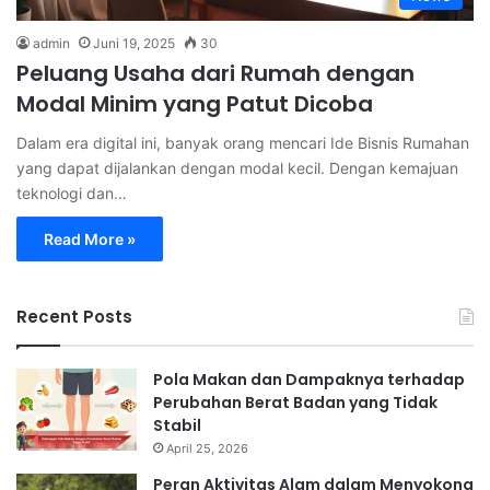
admin
Juni 19, 2025
30
Peluang Usaha dari Rumah dengan
Modal Minim yang Patut Dicoba
Dalam era digital ini, banyak orang mencari Ide Bisnis Rumahan
yang dapat dijalankan dengan modal kecil. Dengan kemajuan
teknologi dan…
Read More »
Recent Posts
Pola Makan dan Dampaknya terhadap
Perubahan Berat Badan yang Tidak
Stabil
April 25, 2026
Peran Aktivitas Alam dalam Menyokong