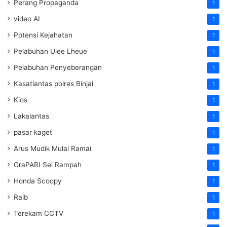
Perang Propaganda
1
video AI
1
Potensi Kejahatan
1
Pelabuhan Ulee Lheue
1
Pelabuhan Penyeberangan
1
Kasatlantas polres Binjai
1
Kios
1
Lakalantas
1
pasar kaget
1
Arus Mudik Mulai Ramai
1
GraPARI Sei Rampah
1
Honda Scoopy
1
Raib
1
Terekam CCTV
1