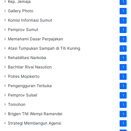
Kep. Jemaja
1
Gallery Photo
1
Komisi Informasi Sumut
1
Pemprov Sumut
1
Memahami Dasar Perpajakan
1
Atasi Tumpukan Sampah di Titi Kuning
1
Rehabilitasi Narkoba
1
Bachtiar Rivai Nasution
1
Polres Mojokerto
1
Pengangguran Terbuka
1
Pemprov Sulsel
1
Tomohon
1
Brigjen TNI Wempi Ramandei
1
Strategi Membangun Agensi
1