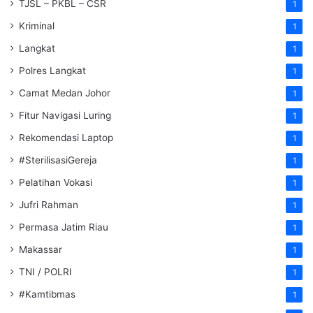
TJSL – PKBL – CSR
1
Kriminal
1
Langkat
1
Polres Langkat
1
Camat Medan Johor
1
Fitur Navigasi Luring
1
Rekomendasi Laptop
1
#SterilisasiGereja
1
Pelatihan Vokasi
1
Jufri Rahman
1
Permasa Jatim Riau
1
Makassar
1
TNI / POLRI
1
#Kamtibmas
1