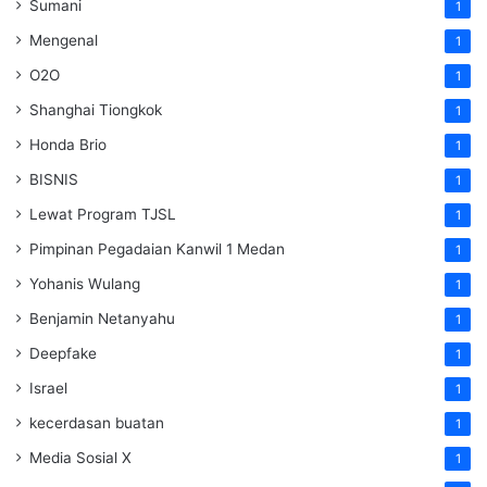
Sumani
1
Mengenal
1
O2O
1
Shanghai Tiongkok
1
Honda Brio
1
BISNIS
1
Lewat Program TJSL
1
Pimpinan Pegadaian Kanwil 1 Medan
1
Yohanis Wulang
1
Benjamin Netanyahu
1
Deepfake
1
Israel
1
kecerdasan buatan
1
Media Sosial X
1