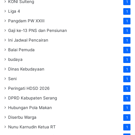
KONI Sulteng
1
Liga 4
1
Pangdam PW XXIII
1
Gaji ke-13 PNS dan Pensiunan
1
Ini Jadwal Pencairan
1
Balai Pemuda
1
budaya
1
Dinas Kebudayaan
1
Seni
1
Peringati HDSD 2026
1
DPRD Kabupaten Serang
1
Hubungan Pola Makan
1
Diserbu Warga
1
Nunu Karnudin Ketua RT
1