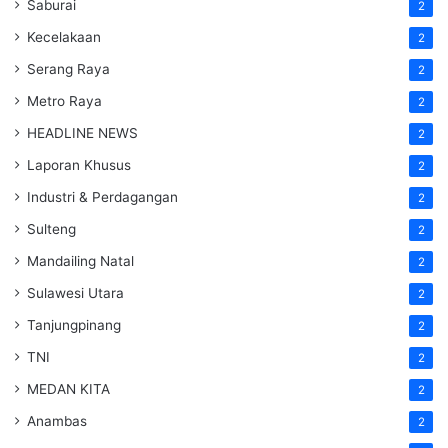
Saburai
2
Kecelakaan
2
Serang Raya
2
Metro Raya
2
HEADLINE NEWS
2
Laporan Khusus
2
Industri & Perdagangan
2
Sulteng
2
Mandailing Natal
2
Sulawesi Utara
2
Tanjungpinang
2
TNI
2
MEDAN KITA
2
Anambas
2