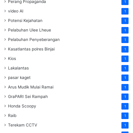
Perang Propaganda
1
video AI
1
Potensi Kejahatan
1
Pelabuhan Ulee Lheue
1
Pelabuhan Penyeberangan
1
Kasatlantas polres Binjai
1
Kios
1
Lakalantas
1
pasar kaget
1
Arus Mudik Mulai Ramai
1
GraPARI Sei Rampah
1
Honda Scoopy
1
Raib
1
Terekam CCTV
1