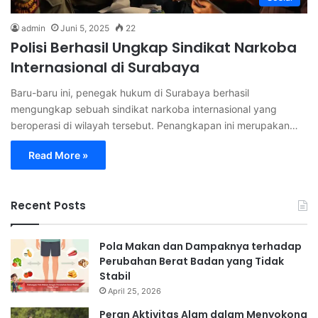
admin
Juni 5, 2025
22
Polisi Berhasil Ungkap Sindikat Narkoba
Internasional di Surabaya
Baru-baru ini, penegak hukum di Surabaya berhasil
mengungkap sebuah sindikat narkoba internasional yang
beroperasi di wilayah tersebut. Penangkapan ini merupakan…
Read More »
Recent Posts
Pola Makan dan Dampaknya terhadap
Perubahan Berat Badan yang Tidak
Stabil
April 25, 2026
Peran Aktivitas Alam dalam Menyokong