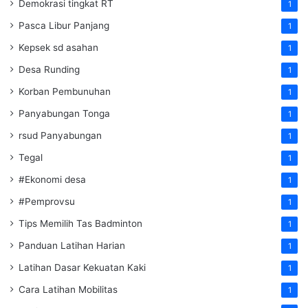
Demokrasi tingkat RT
1
Pasca Libur Panjang
1
Kepsek sd asahan
1
Desa Runding
1
Korban Pembunuhan
1
Panyabungan Tonga
1
rsud Panyabungan
1
Tegal
1
#Ekonomi desa
1
#Pemprovsu
1
Tips Memilih Tas Badminton
1
Panduan Latihan Harian
1
Latihan Dasar Kekuatan Kaki
1
Cara Latihan Mobilitas
1