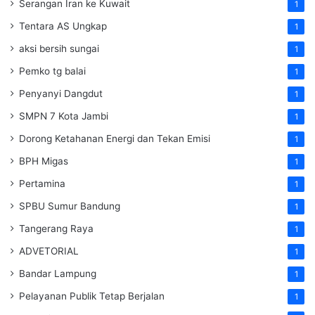
Serangan Iran ke Kuwait
1
Tentara AS Ungkap
1
aksi bersih sungai
1
Pemko tg balai
1
Penyanyi Dangdut
1
SMPN 7 Kota Jambi
1
Dorong Ketahanan Energi dan Tekan Emisi
1
BPH Migas
1
Pertamina
1
SPBU Sumur Bandung
1
Tangerang Raya
1
ADVETORIAL
1
Bandar Lampung
1
Pelayanan Publik Tetap Berjalan
1