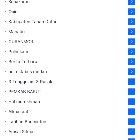
Kebakaran
2
Opini
2
Kabupaten Tanah Datar
2
Manado
2
CURANMOR
2
Polhukam
2
Berita Terbaru
2
polrestabes medan
2
3 Tenggelam 3 Rusak
1
PEMKAB BARUT
1
Habiburokhman
1
Alkhairaat
1
Latihan Badminton
1
Amsal Sitepu
1