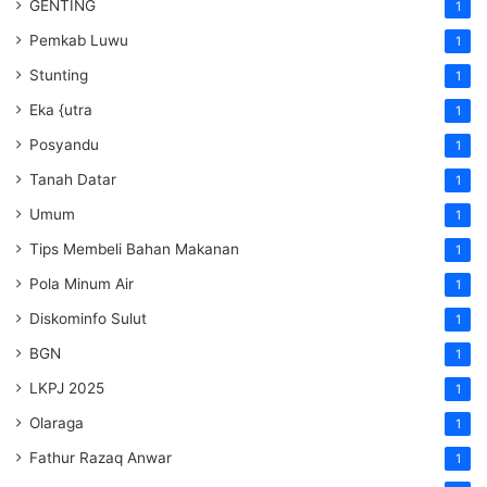
GENTING
1
Pemkab Luwu
1
Stunting
1
Eka {utra
1
Posyandu
1
Tanah Datar
1
Umum
1
Tips Membeli Bahan Makanan
1
Pola Minum Air
1
Diskominfo Sulut
1
BGN
1
LKPJ 2025
1
Olaraga
1
Fathur Razaq Anwar
1