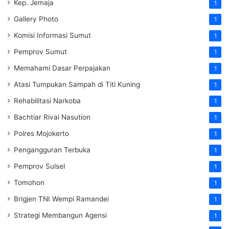
Kep. Jemaja
1
Gallery Photo
1
Komisi Informasi Sumut
1
Pemprov Sumut
1
Memahami Dasar Perpajakan
1
Atasi Tumpukan Sampah di Titi Kuning
1
Rehabilitasi Narkoba
1
Bachtiar Rivai Nasution
1
Polres Mojokerto
1
Pengangguran Terbuka
1
Pemprov Sulsel
1
Tomohon
1
Brigjen TNI Wempi Ramandei
1
Strategi Membangun Agensi
1