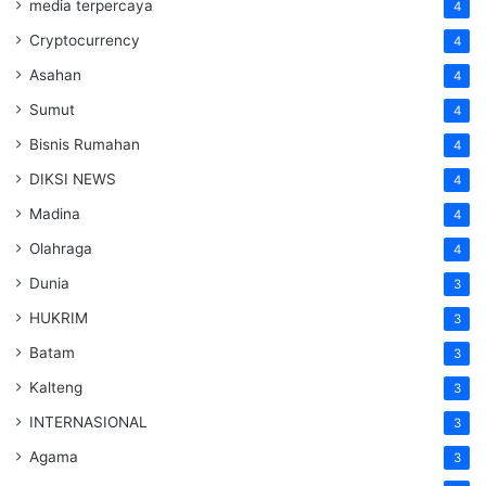
media terpercaya
4
Cryptocurrency
4
Asahan
4
Sumut
4
Bisnis Rumahan
4
DIKSI NEWS
4
Madina
4
Olahraga
4
Dunia
3
HUKRIM
3
Batam
3
Kalteng
3
INTERNASIONAL
3
Agama
3