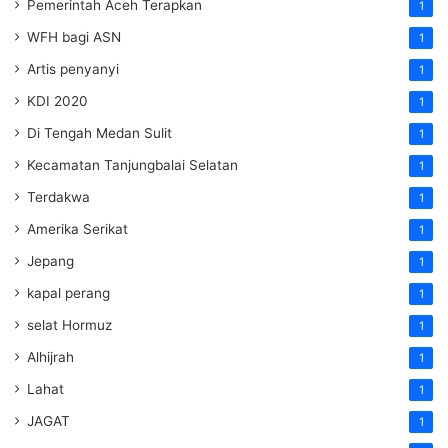
Pemerintah Aceh Terapkan
1
WFH bagi ASN
1
Artis penyanyi
1
KDI 2020
1
Di Tengah Medan Sulit
1
Kecamatan Tanjungbalai Selatan
1
Terdakwa
1
Amerika Serikat
1
Jepang
1
kapal perang
1
selat Hormuz
1
Alhijrah
1
Lahat
1
JAGAT
1