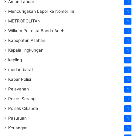
Aman Lancar
1
Mencurigakan Lapor ke Nomor Ini
1
METROPOLITAN
1
Wilkum Polresta Banda Aceh
1
Kabupaten Asahan
1
Kepala lingkungan
1
kepling
1
medan barat
1
Kabar Polisi
1
Pelayanan
1
Polres Serang
1
Polsek Cikande
1
Pasuruan
1
Keuangan
1