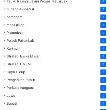
Teuku Rassya Jalani Prosesi Peusijuek
1
gudang ekspedisi
1
pemadam
1
mobil pikap
1
Patumbak
1
Polsek Patumbak
1
Karimun
1
Strategi Bisnis Efisien
1
Strategi UMKM
1
Gaya Hidup
1
Pengaduan Publik
1
Perkuat Integrasi
1
Luwu
1
Bupati
1