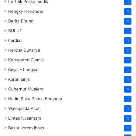
Ini Titik Posko mudik
1
Hengky Honandar
1
Berita Bitung
1
SULUT
1
herdiat
1
Herdiat Sunarya
1
Kabupaten Ciamis
1
Binjai – Langkat
1
Korpri binjai
1
Gubernur Mualem
1
Hadiri Buka Puasa Bersama
1
Wakapolda Aceh
1
Lintas Nusantara
1
Bazar korem lhoks
1