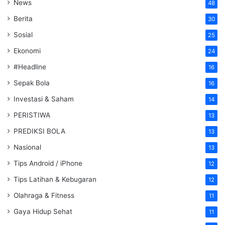
News
48
Berita
30
Sosial
25
Ekonomi
24
#Headline
16
Sepak Bola
16
Investasi & Saham
14
PERISTIWA
13
PREDIKSI BOLA
13
Nasional
13
Tips Android / iPhone
12
Tips Latihan & Kebugaran
12
Olahraga & Fitness
11
Gaya Hidup Sehat
11