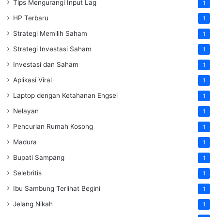
Tips Mengurangi Input Lag
1
HP Terbaru
1
Strategi Memilih Saham
1
Strategi Investasi Saham
1
Investasi dan Saham
1
Aplikasi Viral
1
Laptop dengan Ketahanan Engsel
1
Nelayan
1
Pencurian Rumah Kosong
1
Madura
1
Bupati Sampang
1
Selebritis
1
Ibu Sambung Terlihat Begini
1
Jelang Nikah
1