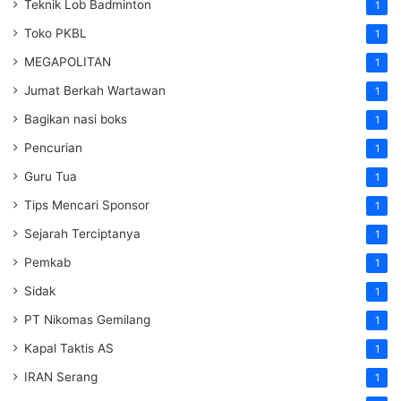
Teknik Lob Badminton
1
Toko PKBL
1
MEGAPOLITAN
1
Jumat Berkah Wartawan
1
Bagikan nasi boks
1
Pencurian
1
Guru Tua
1
Tips Mencari Sponsor
1
Sejarah Terciptanya
1
Pemkab
1
Sidak
1
PT Nikomas Gemilang
1
Kapal Taktis AS
1
IRAN Serang
1