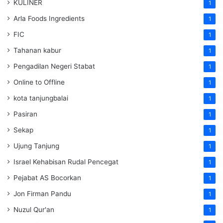
KULINER
1
Arla Foods Ingredients
1
FIC
1
Tahanan kabur
1
Pengadilan Negeri Stabat
1
Online to Offline
1
kota tanjungbalai
1
Pasiran
1
Sekap
1
Ujung Tanjung
1
Israel Kehabisan Rudal Pencegat
1
Pejabat AS Bocorkan
1
Jon Firman Pandu
1
Nuzul Qur'an
1