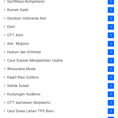
Sertifikasi Kompetensi
1
Rumah Sakit
1
Gerakan Indonesia Asri
1
Dairi
1
OTT Amir
1
Adv. Mujiono
1
Hukum dan Kriminal
1
Cara Sukses Menjalankan Usaha
1
Wirausaha Muda
1
Kajati Riau Sutikno
1
Sekda Sulsel
1
Kunjungan Audiensi
1
OTT wartawan Mojokerto
1
Usul Sewa Lahan TPS Baru
1