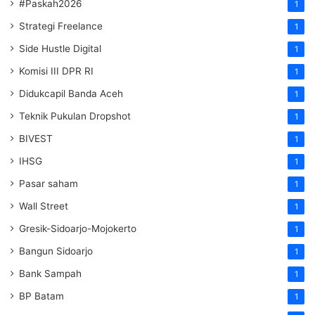
#Paskah2026
1
Strategi Freelance
1
Side Hustle Digital
1
Komisi III DPR RI
1
Didukcapil Banda Aceh
1
Teknik Pukulan Dropshot
1
BIVEST
1
IHSG
1
Pasar saham
1
Wall Street
1
Gresik-Sidoarjo-Mojokerto
1
Bangun Sidoarjo
1
Bank Sampah
1
BP Batam
1