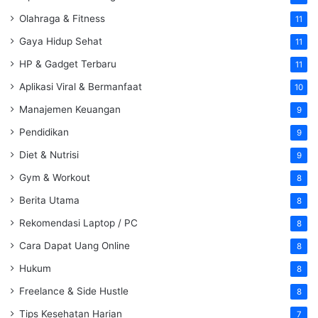
Olahraga & Fitness
11
Gaya Hidup Sehat
11
HP & Gadget Terbaru
11
Aplikasi Viral & Bermanfaat
10
Manajemen Keuangan
9
Pendidikan
9
Diet & Nutrisi
9
Gym & Workout
8
Berita Utama
8
Rekomendasi Laptop / PC
8
Cara Dapat Uang Online
8
Hukum
8
Freelance & Side Hustle
8
Tips Kesehatan Harian
7