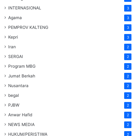
INTERNASIONAL
3
Agama
3
PEMPROV KALTENG
3
Kepri
3
Iran
2
SERGAI
2
Program MBG
2
Jumat Berkah
2
Nusantara
2
begal
2
PJBW
2
Anwar Hafid
2
NEWS MEDIA
2
HUKUM/PERISTIWA
2