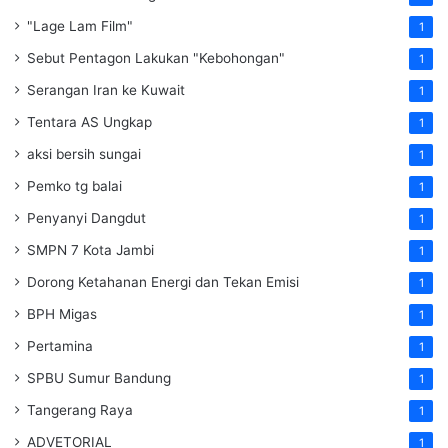
"Lage Lam Film"
1
Sebut Pentagon Lakukan "Kebohongan"
1
Serangan Iran ke Kuwait
1
Tentara AS Ungkap
1
aksi bersih sungai
1
Pemko tg balai
1
Penyanyi Dangdut
1
SMPN 7 Kota Jambi
1
Dorong Ketahanan Energi dan Tekan Emisi
1
BPH Migas
1
Pertamina
1
SPBU Sumur Bandung
1
Tangerang Raya
1
ADVETORIAL
1