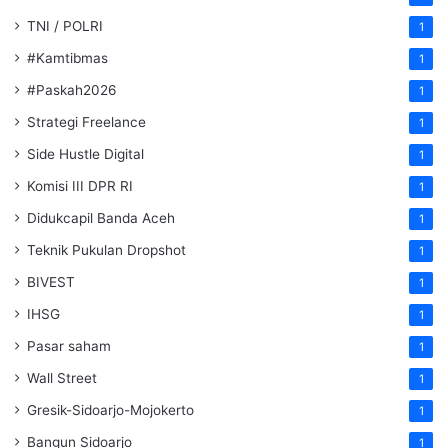
TNI / POLRI
1
#Kamtibmas
1
#Paskah2026
1
Strategi Freelance
1
Side Hustle Digital
1
Komisi III DPR RI
1
Didukcapil Banda Aceh
1
Teknik Pukulan Dropshot
1
BIVEST
1
IHSG
1
Pasar saham
1
Wall Street
1
Gresik-Sidoarjo-Mojokerto
1
Bangun Sidoarjo
1