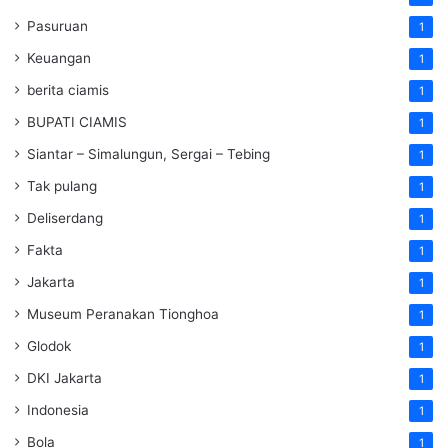
Pasuruan
1
Keuangan
1
berita ciamis
1
BUPATI CIAMIS
1
Siantar – Simalungun, Sergai – Tebing
1
Tak pulang
1
Deliserdang
1
Fakta
1
Jakarta
1
Museum Peranakan Tionghoa
1
Glodok
1
DKI Jakarta
1
Indonesia
1
Bola
1