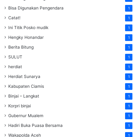
Bisa Digunakan Pengendara
1
Catat!
1
Ini Titik Posko mudik
1
Hengky Honandar
1
Berita Bitung
1
SULUT
1
herdiat
1
Herdiat Sunarya
1
Kabupaten Ciamis
1
Binjai – Langkat
1
Korpri binjai
1
Gubernur Mualem
1
Hadiri Buka Puasa Bersama
1
Wakapolda Aceh
1