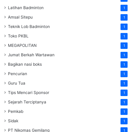
Latihan Badminton
1
Amsal Sitepu
1
Teknik Lob Badminton
1
Toko PKBL
1
MEGAPOLITAN
1
Jumat Berkah Wartawan
1
Bagikan nasi boks
1
Pencurian
1
Guru Tua
1
Tips Mencari Sponsor
1
Sejarah Terciptanya
1
Pemkab
1
Sidak
1
PT Nikomas Gemilang
1