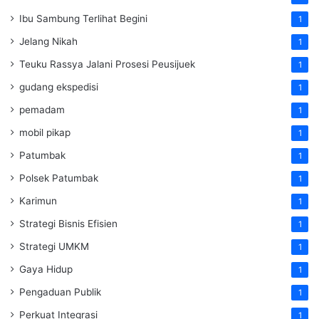
Ibu Sambung Terlihat Begini
1
Jelang Nikah
1
Teuku Rassya Jalani Prosesi Peusijuek
1
gudang ekspedisi
1
pemadam
1
mobil pikap
1
Patumbak
1
Polsek Patumbak
1
Karimun
1
Strategi Bisnis Efisien
1
Strategi UMKM
1
Gaya Hidup
1
Pengaduan Publik
1
Perkuat Integrasi
1