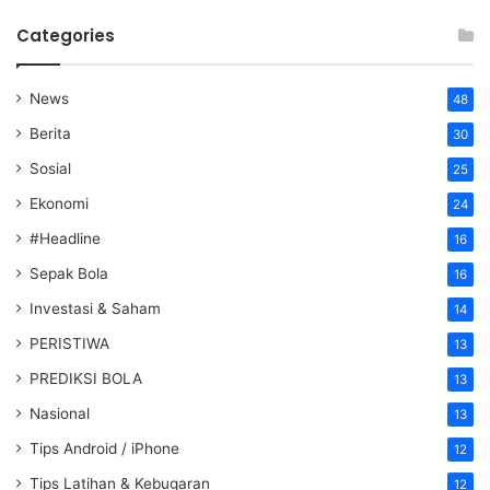
Categories
News
48
Berita
30
Sosial
25
Ekonomi
24
#Headline
16
Sepak Bola
16
Investasi & Saham
14
PERISTIWA
13
PREDIKSI BOLA
13
Nasional
13
Tips Android / iPhone
12
Tips Latihan & Kebugaran
12