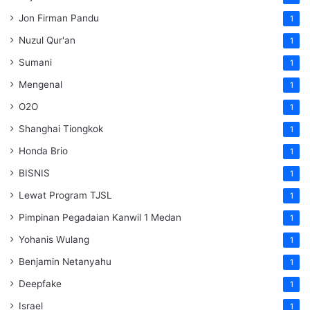
Jon Firman Pandu
1
Nuzul Qur'an
1
Sumani
1
Mengenal
1
O2O
1
Shanghai Tiongkok
1
Honda Brio
1
BISNIS
1
Lewat Program TJSL
1
Pimpinan Pegadaian Kanwil 1 Medan
1
Yohanis Wulang
1
Benjamin Netanyahu
1
Deepfake
1
Israel
1