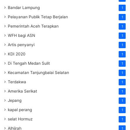
Bandar Lampung
1
Pelayanan Publik Tetap Berjalan
1
Pemerintah Aceh Terapkan
1
WFH bagi ASN
1
Artis penyanyi
1
KDI 2020
1
Di Tengah Medan Sulit
1
Kecamatan Tanjungbalai Selatan
1
Terdakwa
1
Amerika Serikat
1
Jepang
1
kapal perang
1
selat Hormuz
1
Alhijrah
1