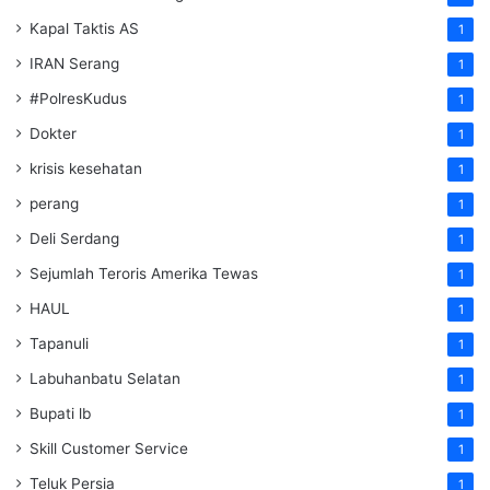
Kapal Taktis AS
1
IRAN Serang
1
#PolresKudus
1
Dokter
1
krisis kesehatan
1
perang
1
Deli Serdang
1
Sejumlah Teroris Amerika Tewas
1
HAUL
1
Tapanuli
1
Labuhanbatu Selatan
1
Bupati lb
1
Skill Customer Service
1
Teluk Persia
1