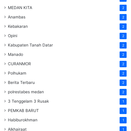
MEDAN KITA
2
Anambas
2
Kebakaran
2
Opini
2
Kabupaten Tanah Datar
2
Manado
2
CURANMOR
2
Polhukam
2
Berita Terbaru
2
polrestabes medan
2
3 Tenggelam 3 Rusak
1
PEMKAB BARUT
1
Habiburokhman
1
Alkhairaat
1