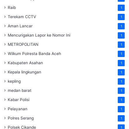
Raib
1
Terekam CCTV
1
Aman Lancar
1
Mencurigakan Lapor ke Nomor Ini
1
METROPOLITAN
1
Wilkum Polresta Banda Aceh
1
Kabupaten Asahan
1
Kepala lingkungan
1
kepling
1
medan barat
1
Kabar Polisi
1
Pelayanan
1
Polres Serang
1
Polsek Cikande
1