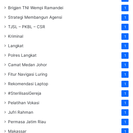
Brigjen TNI Wempi Ramandei
1
Strategi Membangun Agensi
1
TJSL – PKBL – CSR
1
Kriminal
1
Langkat
1
Polres Langkat
1
Camat Medan Johor
1
Fitur Navigasi Luring
1
Rekomendasi Laptop
1
#SterilisasiGereja
1
Pelatihan Vokasi
1
Jufri Rahman
1
Permasa Jatim Riau
1
Makassar
1