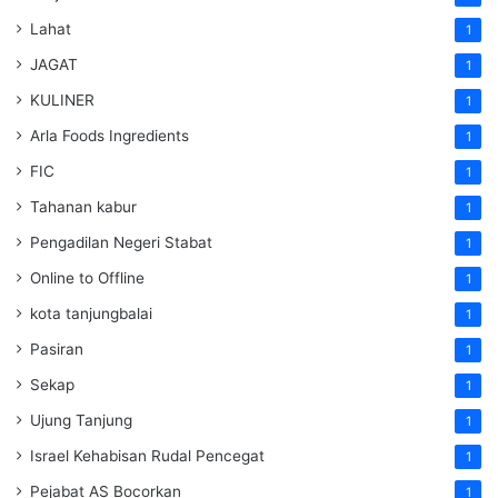
Lahat
1
JAGAT
1
KULINER
1
Arla Foods Ingredients
1
FIC
1
Tahanan kabur
1
Pengadilan Negeri Stabat
1
Online to Offline
1
kota tanjungbalai
1
Pasiran
1
Sekap
1
Ujung Tanjung
1
Israel Kehabisan Rudal Pencegat
1
Pejabat AS Bocorkan
1