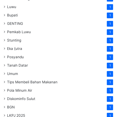
Luwu
1
Bupati
1
GENTING
1
Pemkab Luwu
1
Stunting
1
Eka {utra
1
Posyandu
1
Tanah Datar
1
Umum
1
Tips Membeli Bahan Makanan
1
Pola Minum Air
1
Diskominfo Sulut
1
BGN
1
LKPJ 2025
1