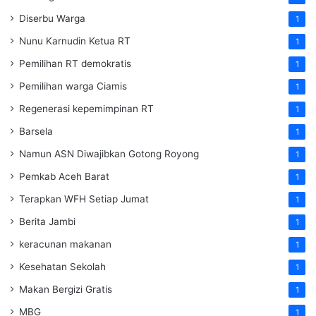
Diserbu Warga
1
Nunu Karnudin Ketua RT
1
Pemilihan RT demokratis
1
Pemilihan warga Ciamis
1
Regenerasi kepemimpinan RT
1
Barsela
1
Namun ASN Diwajibkan Gotong Royong
1
Pemkab Aceh Barat
1
Terapkan WFH Setiap Jumat
1
Berita Jambi
1
keracunan makanan
1
Kesehatan Sekolah
1
Makan Bergizi Gratis
1
MBG
1