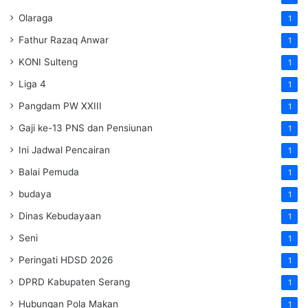
Olaraga
1
Fathur Razaq Anwar
1
KONI Sulteng
1
Liga 4
1
Pangdam PW XXIII
1
Gaji ke-13 PNS dan Pensiunan
1
Ini Jadwal Pencairan
1
Balai Pemuda
1
budaya
1
Dinas Kebudayaan
1
Seni
1
Peringati HDSD 2026
1
DPRD Kabupaten Serang
1
Hubungan Pola Makan
1