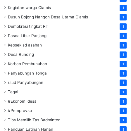
Kegiatan warga Ciamis
1
Dusun Bojong Nangoh Desa Utama Ciamis
1
Demokrasi tingkat RT
1
Pasca Libur Panjang
1
Kepsek sd asahan
1
Desa Runding
1
Korban Pembunuhan
1
Panyabungan Tonga
1
rsud Panyabungan
1
Tegal
1
#Ekonomi desa
1
#Pemprovsu
1
Tips Memilih Tas Badminton
1
Panduan Latihan Harian
1