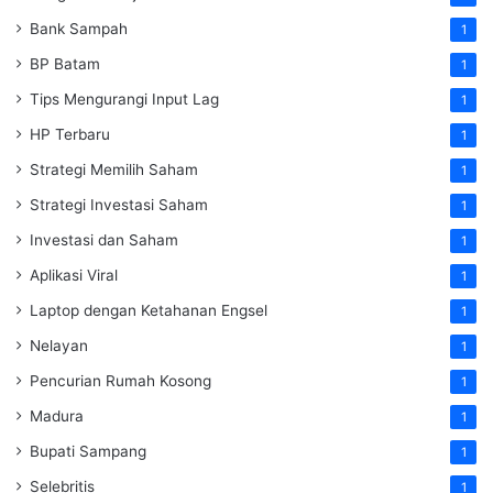
Bank Sampah
1
BP Batam
1
Tips Mengurangi Input Lag
1
HP Terbaru
1
Strategi Memilih Saham
1
Strategi Investasi Saham
1
Investasi dan Saham
1
Aplikasi Viral
1
Laptop dengan Ketahanan Engsel
1
Nelayan
1
Pencurian Rumah Kosong
1
Madura
1
Bupati Sampang
1
Selebritis
1