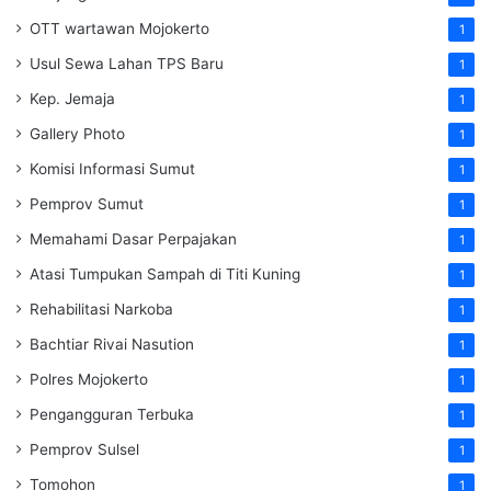
OTT wartawan Mojokerto
1
Usul Sewa Lahan TPS Baru
1
Kep. Jemaja
1
Gallery Photo
1
Komisi Informasi Sumut
1
Pemprov Sumut
1
Memahami Dasar Perpajakan
1
Atasi Tumpukan Sampah di Titi Kuning
1
Rehabilitasi Narkoba
1
Bachtiar Rivai Nasution
1
Polres Mojokerto
1
Pengangguran Terbuka
1
Pemprov Sulsel
1
Tomohon
1