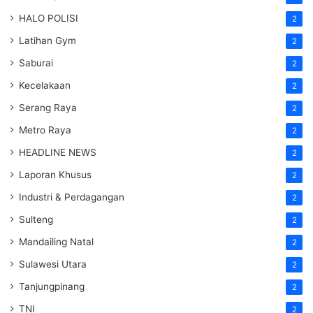
HALO POLISI
2
Latihan Gym
2
Saburai
2
Kecelakaan
2
Serang Raya
2
Metro Raya
2
HEADLINE NEWS
2
Laporan Khusus
2
Industri & Perdagangan
2
Sulteng
2
Mandailing Natal
2
Sulawesi Utara
2
Tanjungpinang
2
TNI
2