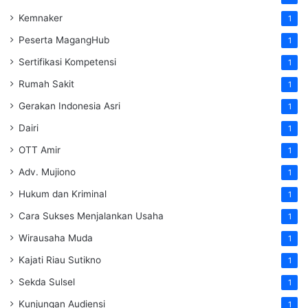
Kemnaker
1
Peserta MagangHub
1
Sertifikasi Kompetensi
1
Rumah Sakit
1
Gerakan Indonesia Asri
1
Dairi
1
OTT Amir
1
Adv. Mujiono
1
Hukum dan Kriminal
1
Cara Sukses Menjalankan Usaha
1
Wirausaha Muda
1
Kajati Riau Sutikno
1
Sekda Sulsel
1
Kunjungan Audiensi
1