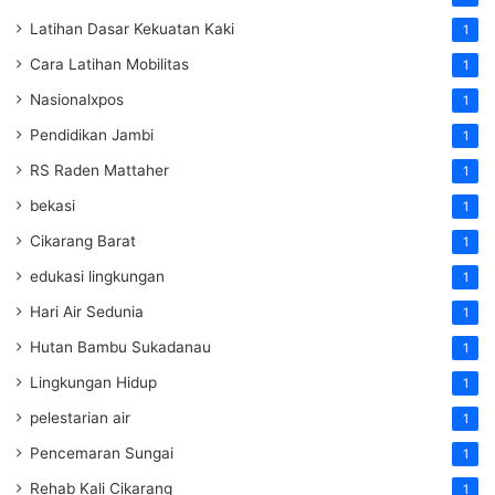
Latihan Dasar Kekuatan Kaki
1
Cara Latihan Mobilitas
1
Nasionalxpos
1
Pendidikan Jambi
1
RS Raden Mattaher
1
bekasi
1
Cikarang Barat
1
edukasi lingkungan
1
Hari Air Sedunia
1
Hutan Bambu Sukadanau
1
Lingkungan Hidup
1
pelestarian air
1
Pencemaran Sungai
1
Rehab Kali Cikarang
1