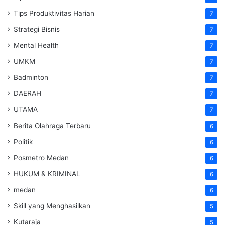
Tips Produktivitas Harian
7
Strategi Bisnis
7
Mental Health
7
UMKM
7
Badminton
7
DAERAH
7
UTAMA
7
Berita Olahraga Terbaru
6
Politik
6
Posmetro Medan
6
HUKUM & KRIMINAL
6
medan
6
Skill yang Menghasilkan
5
Kutaraja
5