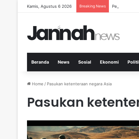
Kamis, Agustus 6 2026
Breaking News
Peran Aktivit
Beranda
News
Sosial
Ekonomi
Politi
Home
/
Pasukan ketenteraan negara Asia
Pasukan ketente