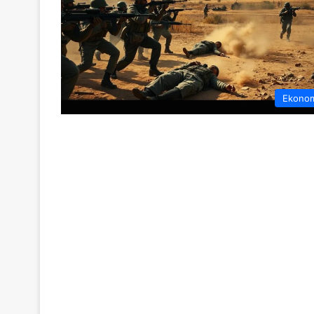
Ekono