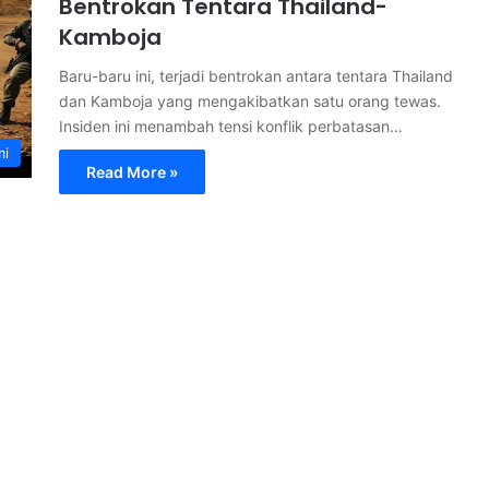
Bentrokan Tentara Thailand-
Kamboja
Baru-baru ini, terjadi bentrokan antara tentara Thailand
dan Kamboja yang mengakibatkan satu orang tewas.
Insiden ini menambah tensi konflik perbatasan…
mi
Read More »