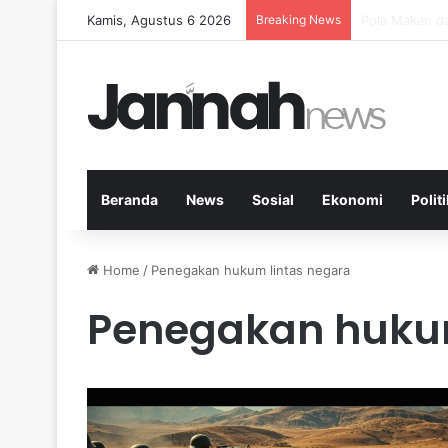
Kamis, Agustus 6 2026
Breaking News
Peran Aktivit
Beranda
News
Sosial
Ekonomi
Politi
Home
/
Penegakan hukum lintas negara
Penegakan hukum