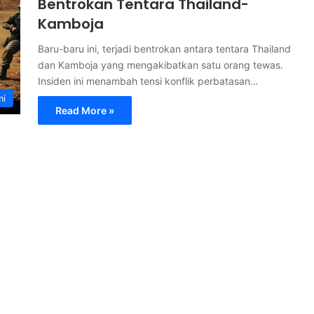
Bentrokan Tentara Thailand-
Kamboja
Baru-baru ini, terjadi bentrokan antara tentara Thailand
dan Kamboja yang mengakibatkan satu orang tewas.
Insiden ini menambah tensi konflik perbatasan…
mi
Read More »