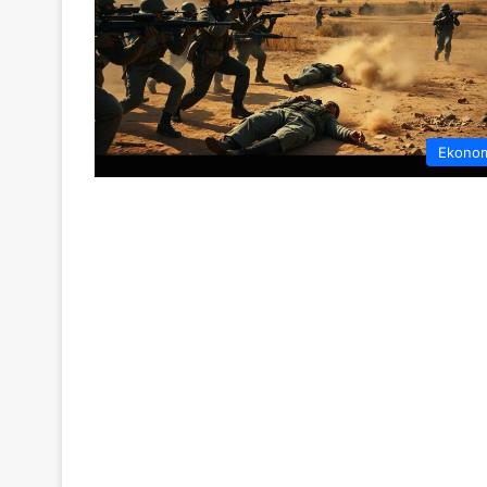
Ekono