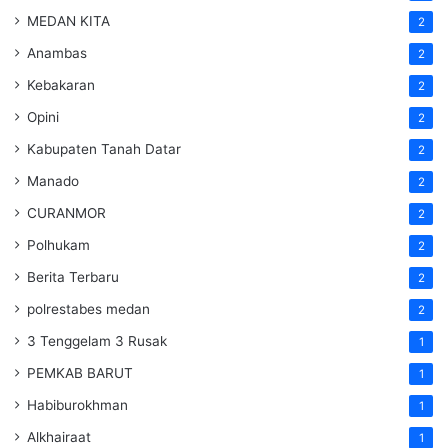
MEDAN KITA
2
Anambas
2
Kebakaran
2
Opini
2
Kabupaten Tanah Datar
2
Manado
2
CURANMOR
2
Polhukam
2
Berita Terbaru
2
polrestabes medan
2
3 Tenggelam 3 Rusak
1
PEMKAB BARUT
1
Habiburokhman
1
Alkhairaat
1