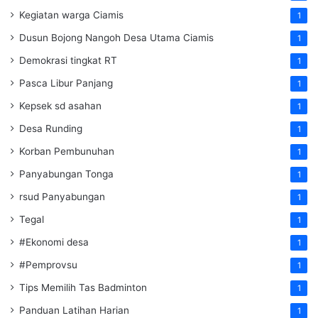
Kegiatan warga Ciamis
1
Dusun Bojong Nangoh Desa Utama Ciamis
1
Demokrasi tingkat RT
1
Pasca Libur Panjang
1
Kepsek sd asahan
1
Desa Runding
1
Korban Pembunuhan
1
Panyabungan Tonga
1
rsud Panyabungan
1
Tegal
1
#Ekonomi desa
1
#Pemprovsu
1
Tips Memilih Tas Badminton
1
Panduan Latihan Harian
1