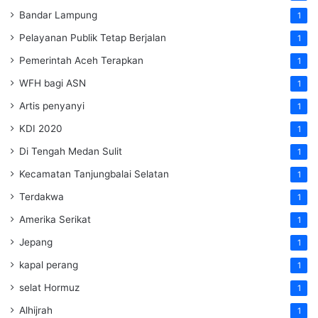
Bandar Lampung
1
Pelayanan Publik Tetap Berjalan
1
Pemerintah Aceh Terapkan
1
WFH bagi ASN
1
Artis penyanyi
1
KDI 2020
1
Di Tengah Medan Sulit
1
Kecamatan Tanjungbalai Selatan
1
Terdakwa
1
Amerika Serikat
1
Jepang
1
kapal perang
1
selat Hormuz
1
Alhijrah
1