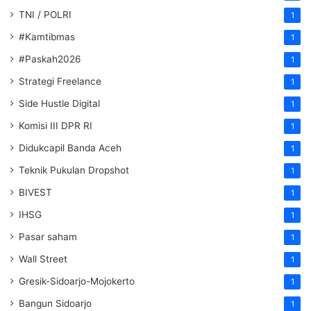
TNI / POLRI
1
#Kamtibmas
1
#Paskah2026
1
Strategi Freelance
1
Side Hustle Digital
1
Komisi III DPR RI
1
Didukcapil Banda Aceh
1
Teknik Pukulan Dropshot
1
BIVEST
1
IHSG
1
Pasar saham
1
Wall Street
1
Gresik-Sidoarjo-Mojokerto
1
Bangun Sidoarjo
1