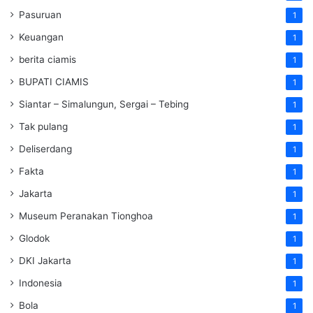
Pasuruan
1
Keuangan
1
berita ciamis
1
BUPATI CIAMIS
1
Siantar – Simalungun, Sergai – Tebing
1
Tak pulang
1
Deliserdang
1
Fakta
1
Jakarta
1
Museum Peranakan Tionghoa
1
Glodok
1
DKI Jakarta
1
Indonesia
1
Bola
1