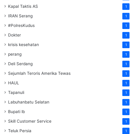
Kapal Taktis AS
1
IRAN Serang
1
#PolresKudus
1
Dokter
1
krisis kesehatan
1
perang
1
Deli Serdang
1
Sejumlah Teroris Amerika Tewas
1
HAUL
1
Tapanuli
1
Labuhanbatu Selatan
1
Bupati lb
1
Skill Customer Service
1
Teluk Persia
1