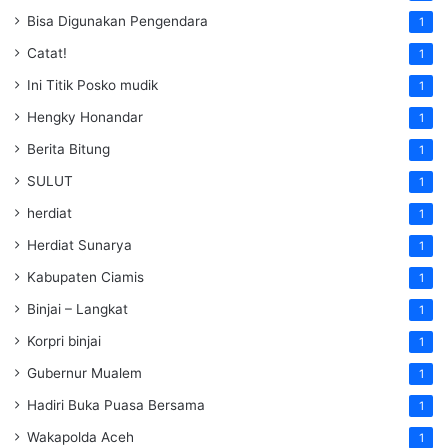
Bisa Digunakan Pengendara
1
Catat!
1
Ini Titik Posko mudik
1
Hengky Honandar
1
Berita Bitung
1
SULUT
1
herdiat
1
Herdiat Sunarya
1
Kabupaten Ciamis
1
Binjai – Langkat
1
Korpri binjai
1
Gubernur Mualem
1
Hadiri Buka Puasa Bersama
1
Wakapolda Aceh
1