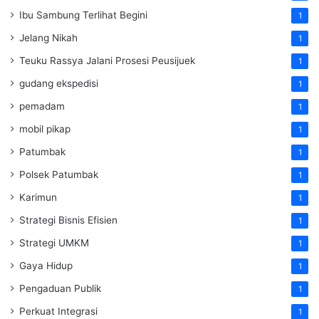
Ibu Sambung Terlihat Begini
1
Jelang Nikah
1
Teuku Rassya Jalani Prosesi Peusijuek
1
gudang ekspedisi
1
pemadam
1
mobil pikap
1
Patumbak
1
Polsek Patumbak
1
Karimun
1
Strategi Bisnis Efisien
1
Strategi UMKM
1
Gaya Hidup
1
Pengaduan Publik
1
Perkuat Integrasi
1