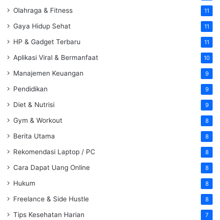
Olahraga & Fitness
11
Gaya Hidup Sehat
11
HP & Gadget Terbaru
11
Aplikasi Viral & Bermanfaat
10
Manajemen Keuangan
9
Pendidikan
9
Diet & Nutrisi
9
Gym & Workout
8
Berita Utama
8
Rekomendasi Laptop / PC
8
Cara Dapat Uang Online
8
Hukum
8
Freelance & Side Hustle
8
Tips Kesehatan Harian
7