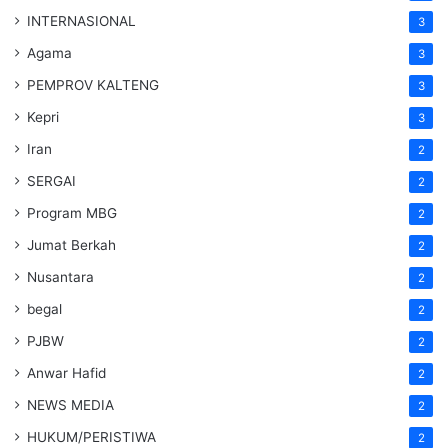
INTERNASIONAL
3
Agama
3
PEMPROV KALTENG
3
Kepri
3
Iran
2
SERGAI
2
Program MBG
2
Jumat Berkah
2
Nusantara
2
begal
2
PJBW
2
Anwar Hafid
2
NEWS MEDIA
2
HUKUM/PERISTIWA
2