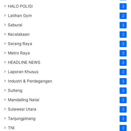
HALO POLISI
2
Latihan Gym
2
Saburai
2
Kecelakaan
2
Serang Raya
2
Metro Raya
2
HEADLINE NEWS
2
Laporan Khusus
2
Industri & Perdagangan
2
Sulteng
2
Mandailing Natal
2
Sulawesi Utara
2
Tanjungpinang
2
TNI
2