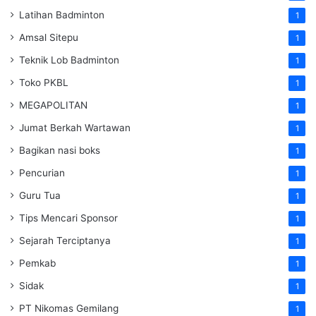
Latihan Badminton
1
Amsal Sitepu
1
Teknik Lob Badminton
1
Toko PKBL
1
MEGAPOLITAN
1
Jumat Berkah Wartawan
1
Bagikan nasi boks
1
Pencurian
1
Guru Tua
1
Tips Mencari Sponsor
1
Sejarah Terciptanya
1
Pemkab
1
Sidak
1
PT Nikomas Gemilang
1