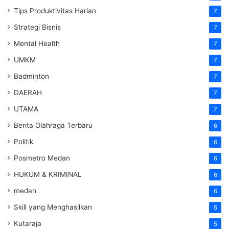
Tips Produktivitas Harian
7
Strategi Bisnis
7
Mental Health
7
UMKM
7
Badminton
7
DAERAH
7
UTAMA
7
Berita Olahraga Terbaru
6
Politik
6
Posmetro Medan
6
HUKUM & KRIMINAL
6
medan
6
Skill yang Menghasilkan
5
Kutaraja
5