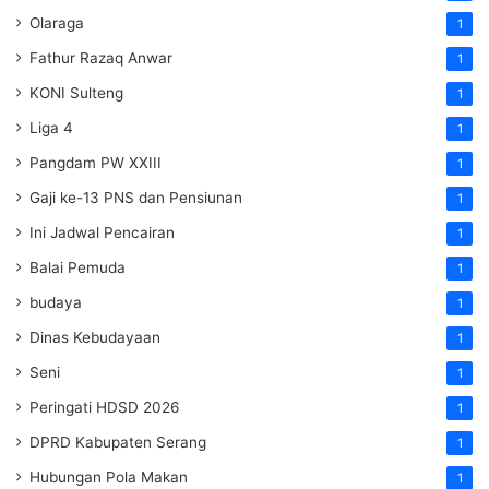
Olaraga
1
Fathur Razaq Anwar
1
KONI Sulteng
1
Liga 4
1
Pangdam PW XXIII
1
Gaji ke-13 PNS dan Pensiunan
1
Ini Jadwal Pencairan
1
Balai Pemuda
1
budaya
1
Dinas Kebudayaan
1
Seni
1
Peringati HDSD 2026
1
DPRD Kabupaten Serang
1
Hubungan Pola Makan
1