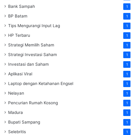
Bank Sampah
1
BP Batam
1
Tips Mengurangi Input Lag
1
HP Terbaru
1
Strategi Memilih Saham
1
Strategi Investasi Saham
1
Investasi dan Saham
1
Aplikasi Viral
1
Laptop dengan Ketahanan Engsel
1
Nelayan
1
Pencurian Rumah Kosong
1
Madura
1
Bupati Sampang
1
Selebritis
1