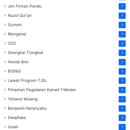
Jon Firman Pandu
1
Nuzul Qur'an
1
Sumani
1
Mengenal
1
O2O
1
Shanghai Tiongkok
1
Honda Brio
1
BISNIS
1
Lewat Program TJSL
1
Pimpinan Pegadaian Kanwil 1 Medan
1
Yohanis Wulang
1
Benjamin Netanyahu
1
Deepfake
1
Israel
1