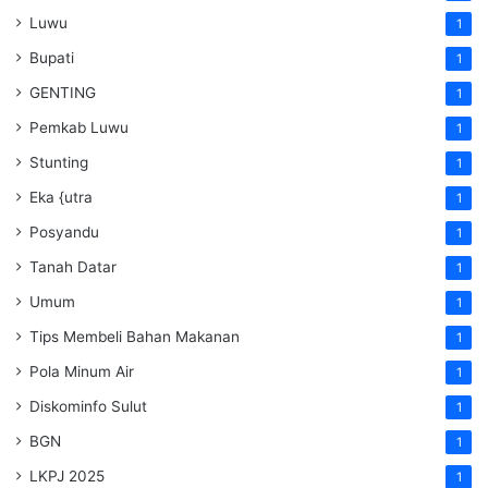
Luwu
1
Bupati
1
GENTING
1
Pemkab Luwu
1
Stunting
1
Eka {utra
1
Posyandu
1
Tanah Datar
1
Umum
1
Tips Membeli Bahan Makanan
1
Pola Minum Air
1
Diskominfo Sulut
1
BGN
1
LKPJ 2025
1