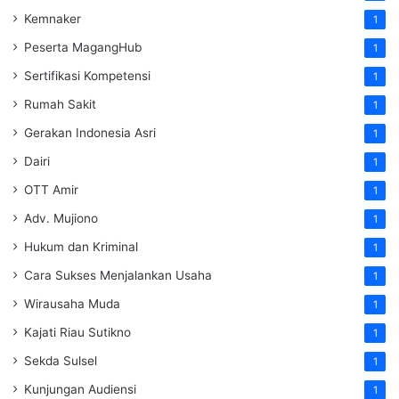
Kemnaker
1
Peserta MagangHub
1
Sertifikasi Kompetensi
1
Rumah Sakit
1
Gerakan Indonesia Asri
1
Dairi
1
OTT Amir
1
Adv. Mujiono
1
Hukum dan Kriminal
1
Cara Sukses Menjalankan Usaha
1
Wirausaha Muda
1
Kajati Riau Sutikno
1
Sekda Sulsel
1
Kunjungan Audiensi
1