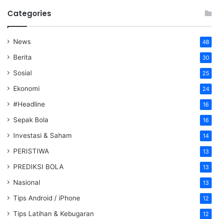
Categories
News
48
Berita
30
Sosial
25
Ekonomi
24
#Headline
16
Sepak Bola
16
Investasi & Saham
14
PERISTIWA
13
PREDIKSI BOLA
13
Nasional
13
Tips Android / iPhone
12
Tips Latihan & Kebugaran
12