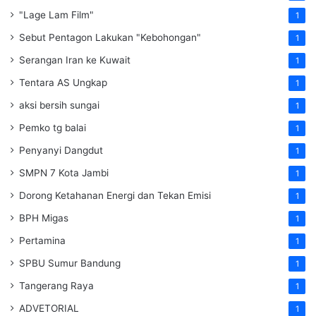
"Lage Lam Film"
1
Sebut Pentagon Lakukan "Kebohongan"
1
Serangan Iran ke Kuwait
1
Tentara AS Ungkap
1
aksi bersih sungai
1
Pemko tg balai
1
Penyanyi Dangdut
1
SMPN 7 Kota Jambi
1
Dorong Ketahanan Energi dan Tekan Emisi
1
BPH Migas
1
Pertamina
1
SPBU Sumur Bandung
1
Tangerang Raya
1
ADVETORIAL
1