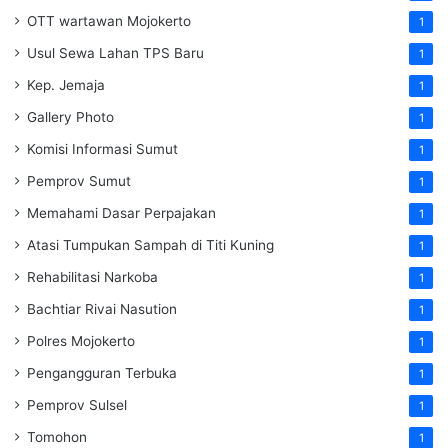
OTT wartawan Mojokerto
1
Usul Sewa Lahan TPS Baru
1
Kep. Jemaja
1
Gallery Photo
1
Komisi Informasi Sumut
1
Pemprov Sumut
1
Memahami Dasar Perpajakan
1
Atasi Tumpukan Sampah di Titi Kuning
1
Rehabilitasi Narkoba
1
Bachtiar Rivai Nasution
1
Polres Mojokerto
1
Pengangguran Terbuka
1
Pemprov Sulsel
1
Tomohon
1