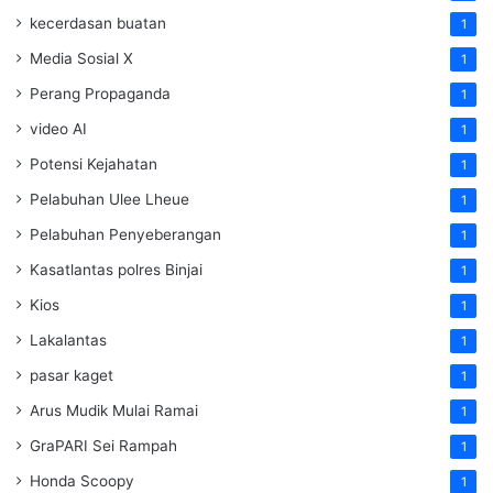
kecerdasan buatan
1
Media Sosial X
1
Perang Propaganda
1
video AI
1
Potensi Kejahatan
1
Pelabuhan Ulee Lheue
1
Pelabuhan Penyeberangan
1
Kasatlantas polres Binjai
1
Kios
1
Lakalantas
1
pasar kaget
1
Arus Mudik Mulai Ramai
1
GraPARI Sei Rampah
1
Honda Scoopy
1