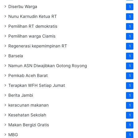
Diserbu Warga
1
Nunu Karnudin Ketua RT
1
Pemilihan RT demokratis
1
Pemilihan warga Ciamis
1
Regenerasi kepemimpinan RT
1
Barsela
1
Namun ASN Diwajibkan Gotong Royong
1
Pemkab Aceh Barat
1
Terapkan WFH Setiap Jumat
1
Berita Jambi
1
keracunan makanan
1
Kesehatan Sekolah
1
Makan Bergizi Gratis
1
MBG
1