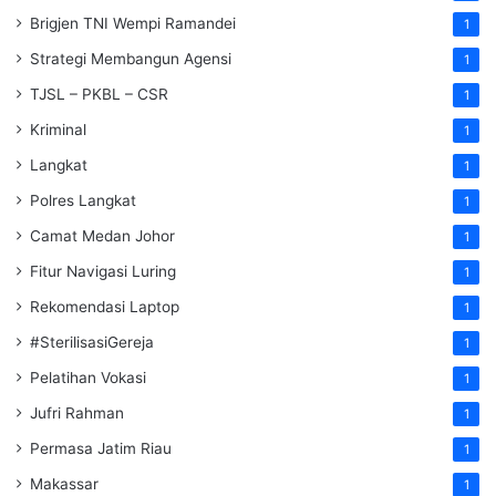
Brigjen TNI Wempi Ramandei
1
Strategi Membangun Agensi
1
TJSL – PKBL – CSR
1
Kriminal
1
Langkat
1
Polres Langkat
1
Camat Medan Johor
1
Fitur Navigasi Luring
1
Rekomendasi Laptop
1
#SterilisasiGereja
1
Pelatihan Vokasi
1
Jufri Rahman
1
Permasa Jatim Riau
1
Makassar
1