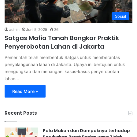
Sosial
admin
Juni 5, 2025
26
Satgas Mafia Tanah Bongkar Praktik
Penyerobotan Lahan di Jakarta
Pemerintah telah membentuk Satgas untuk memberantas
penyalahgunaan lahan di Jakarta. Upaya ini bertujuan untuk
mengungkap dan menangani kasus-kasus penyerobotan
lahan…
Read More »
Recent Posts
Pola Makan dan Dampaknya terhadap