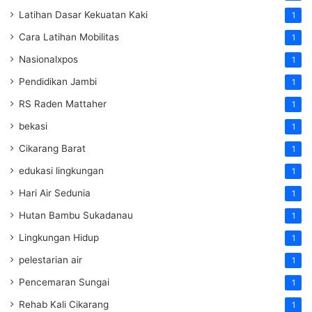
Latihan Dasar Kekuatan Kaki
1
Cara Latihan Mobilitas
1
Nasionalxpos
1
Pendidikan Jambi
1
RS Raden Mattaher
1
bekasi
1
Cikarang Barat
1
edukasi lingkungan
1
Hari Air Sedunia
1
Hutan Bambu Sukadanau
1
Lingkungan Hidup
1
pelestarian air
1
Pencemaran Sungai
1
Rehab Kali Cikarang
1