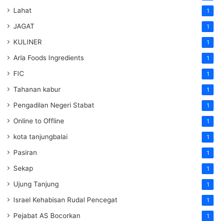
Lahat
1
JAGAT
1
KULINER
1
Arla Foods Ingredients
1
FIC
1
Tahanan kabur
1
Pengadilan Negeri Stabat
1
Online to Offline
1
kota tanjungbalai
1
Pasiran
1
Sekap
1
Ujung Tanjung
1
Israel Kehabisan Rudal Pencegat
1
Pejabat AS Bocorkan
1