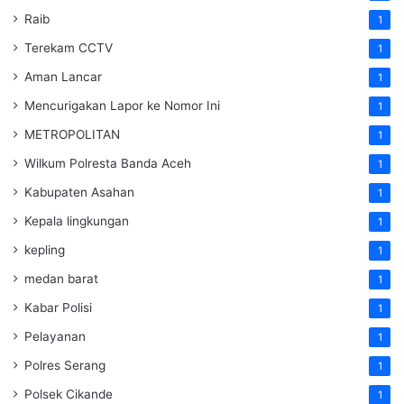
Raib
1
Terekam CCTV
1
Aman Lancar
1
Mencurigakan Lapor ke Nomor Ini
1
METROPOLITAN
1
Wilkum Polresta Banda Aceh
1
Kabupaten Asahan
1
Kepala lingkungan
1
kepling
1
medan barat
1
Kabar Polisi
1
Pelayanan
1
Polres Serang
1
Polsek Cikande
1