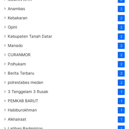
Anambas
2
Kebakaran
2
Opini
2
Kabupaten Tanah Datar
2
Manado
2
CURANMOR
2
Polhukam
2
Berita Terbaru
2
polrestabes medan
2
3 Tenggelam 3 Rusak
1
PEMKAB BARUT
1
Habiburokhman
1
Alkhairaat
1
Latihan Badminton
1