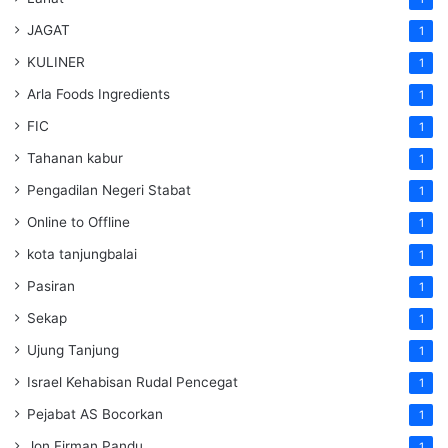
JAGAT
1
KULINER
1
Arla Foods Ingredients
1
FIC
1
Tahanan kabur
1
Pengadilan Negeri Stabat
1
Online to Offline
1
kota tanjungbalai
1
Pasiran
1
Sekap
1
Ujung Tanjung
1
Israel Kehabisan Rudal Pencegat
1
Pejabat AS Bocorkan
1
Jon Firman Pandu
1