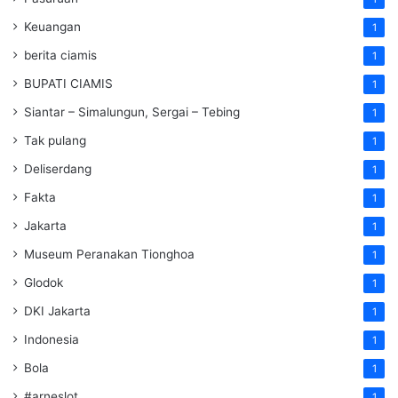
Keuangan
1
berita ciamis
1
BUPATI CIAMIS
1
Siantar – Simalungun, Sergai – Tebing
1
Tak pulang
1
Deliserdang
1
Fakta
1
Jakarta
1
Museum Peranakan Tionghoa
1
Glodok
1
DKI Jakarta
1
Indonesia
1
Bola
1
#arneslot
1