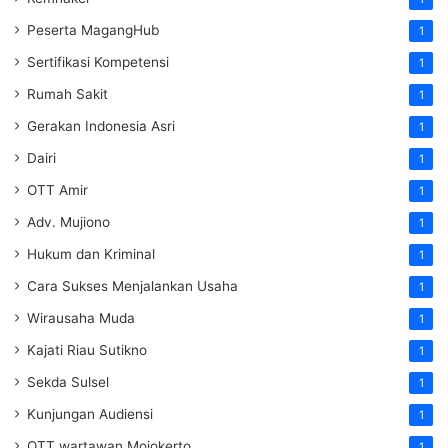
Peserta MagangHub
1
Sertifikasi Kompetensi
1
Rumah Sakit
1
Gerakan Indonesia Asri
1
Dairi
1
OTT Amir
1
Adv. Mujiono
1
Hukum dan Kriminal
1
Cara Sukses Menjalankan Usaha
1
Wirausaha Muda
1
Kajati Riau Sutikno
1
Sekda Sulsel
1
Kunjungan Audiensi
1
OTT wartawan Mojokerto
1