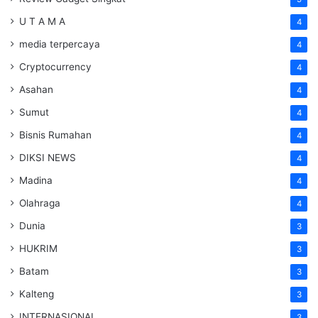
U T A M A
4
media terpercaya
4
Cryptocurrency
4
Asahan
4
Sumut
4
Bisnis Rumahan
4
DIKSI NEWS
4
Madina
4
Olahraga
4
Dunia
3
HUKRIM
3
Batam
3
Kalteng
3
INTERNASIONAL
3