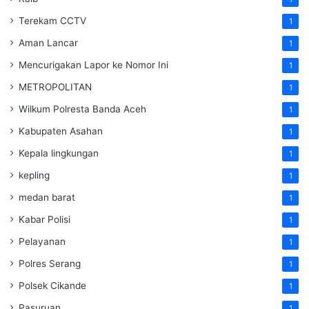
Terekam CCTV
1
Aman Lancar
1
Mencurigakan Lapor ke Nomor Ini
1
METROPOLITAN
1
Wilkum Polresta Banda Aceh
1
Kabupaten Asahan
1
Kepala lingkungan
1
kepling
1
medan barat
1
Kabar Polisi
1
Pelayanan
1
Polres Serang
1
Polsek Cikande
1
Pasuruan
1