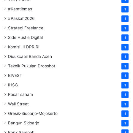
#Kamtibmas
1
#Paskah2026
1
Strategi Freelance
1
Side Hustle Digital
1
Komisi III DPR RI
1
Didukcapil Banda Aceh
1
Teknik Pukulan Dropshot
1
BIVEST
1
IHSG
1
Pasar saham
1
Wall Street
1
Gresik-Sidoarjo-Mojokerto
1
Bangun Sidoarjo
1
Bank Sampah
1