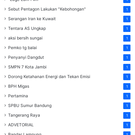
Sebut Pentagon Lakukan "Kebohongan"
1
Serangan Iran ke Kuwait
1
Tentara AS Ungkap
1
aksi bersih sungai
1
Pemko tg balai
1
Penyanyi Dangdut
1
SMPN 7 Kota Jambi
1
Dorong Ketahanan Energi dan Tekan Emisi
1
BPH Migas
1
Pertamina
1
SPBU Sumur Bandung
1
Tangerang Raya
1
ADVETORIAL
1
Bandar Lampung
1