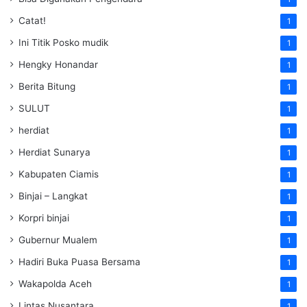
Catat!
1
Ini Titik Posko mudik
1
Hengky Honandar
1
Berita Bitung
1
SULUT
1
herdiat
1
Herdiat Sunarya
1
Kabupaten Ciamis
1
Binjai – Langkat
1
Korpri binjai
1
Gubernur Mualem
1
Hadiri Buka Puasa Bersama
1
Wakapolda Aceh
1
Lintas Nusantara
1