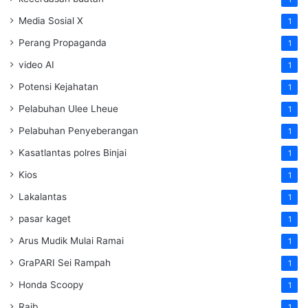
Media Sosial X
1
Perang Propaganda
1
video AI
1
Potensi Kejahatan
1
Pelabuhan Ulee Lheue
1
Pelabuhan Penyeberangan
1
Kasatlantas polres Binjai
1
Kios
1
Lakalantas
1
pasar kaget
1
Arus Mudik Mulai Ramai
1
GraPARI Sei Rampah
1
Honda Scoopy
1
Raib
1