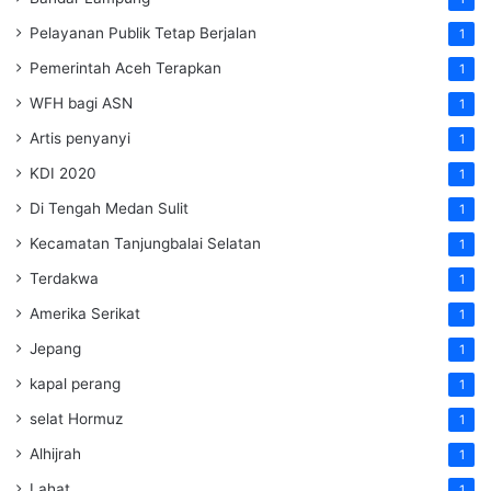
Pelayanan Publik Tetap Berjalan
1
Pemerintah Aceh Terapkan
1
WFH bagi ASN
1
Artis penyanyi
1
KDI 2020
1
Di Tengah Medan Sulit
1
Kecamatan Tanjungbalai Selatan
1
Terdakwa
1
Amerika Serikat
1
Jepang
1
kapal perang
1
selat Hormuz
1
Alhijrah
1
Lahat
1