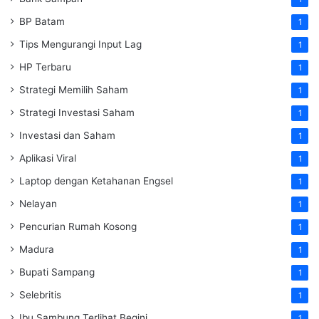
BP Batam
1
Tips Mengurangi Input Lag
1
HP Terbaru
1
Strategi Memilih Saham
1
Strategi Investasi Saham
1
Investasi dan Saham
1
Aplikasi Viral
1
Laptop dengan Ketahanan Engsel
1
Nelayan
1
Pencurian Rumah Kosong
1
Madura
1
Bupati Sampang
1
Selebritis
1
Ibu Sambung Terlihat Begini
1