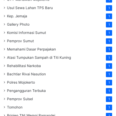
Usul Sewa Lahan TPS Baru
1
Kep. Jemaja
1
Gallery Photo
1
Komisi Informasi Sumut
1
Pemprov Sumut
1
Memahami Dasar Perpajakan
1
Atasi Tumpukan Sampah di Titi Kuning
1
Rehabilitasi Narkoba
1
Bachtiar Rivai Nasution
1
Polres Mojokerto
1
Pengangguran Terbuka
1
Pemprov Sulsel
1
Tomohon
1
Brigjen TNI Wempi Ramandei
1