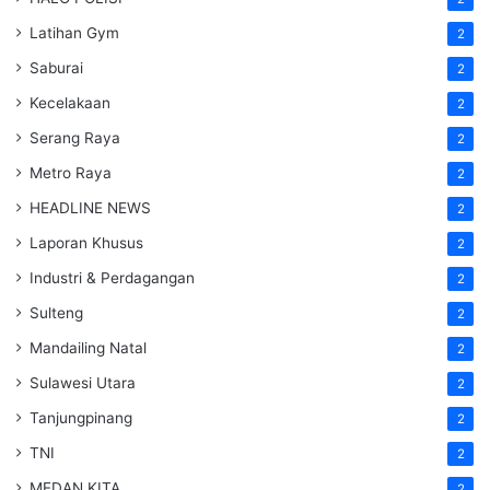
Latihan Gym
2
Saburai
2
Kecelakaan
2
Serang Raya
2
Metro Raya
2
HEADLINE NEWS
2
Laporan Khusus
2
Industri & Perdagangan
2
Sulteng
2
Mandailing Natal
2
Sulawesi Utara
2
Tanjungpinang
2
TNI
2
MEDAN KITA
2