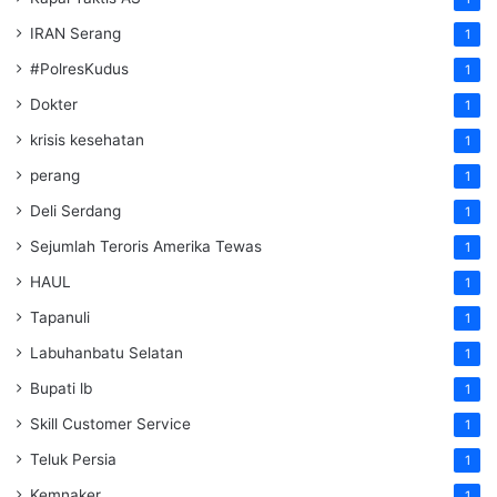
IRAN Serang
1
#PolresKudus
1
Dokter
1
krisis kesehatan
1
perang
1
Deli Serdang
1
Sejumlah Teroris Amerika Tewas
1
HAUL
1
Tapanuli
1
Labuhanbatu Selatan
1
Bupati lb
1
Skill Customer Service
1
Teluk Persia
1
Kemnaker
1