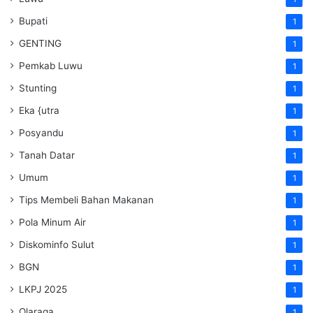
Bupati
1
GENTING
1
Pemkab Luwu
1
Stunting
1
Eka {utra
1
Posyandu
1
Tanah Datar
1
Umum
1
Tips Membeli Bahan Makanan
1
Pola Minum Air
1
Diskominfo Sulut
1
BGN
1
LKPJ 2025
1
Olaraga
1