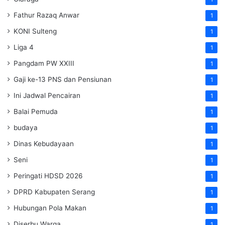
Fathur Razaq Anwar
1
KONI Sulteng
1
Liga 4
1
Pangdam PW XXIII
1
Gaji ke-13 PNS dan Pensiunan
1
Ini Jadwal Pencairan
1
Balai Pemuda
1
budaya
1
Dinas Kebudayaan
1
Seni
1
Peringati HDSD 2026
1
DPRD Kabupaten Serang
1
Hubungan Pola Makan
1
Diserbu Warga
1