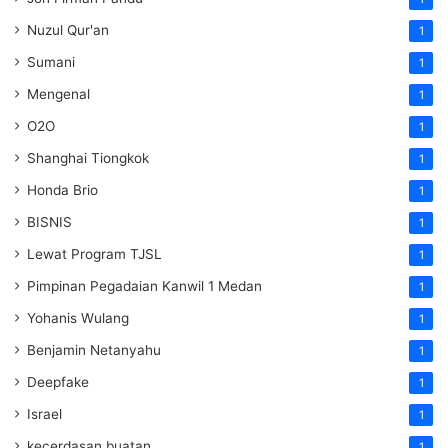
Nuzul Qur'an
1
Sumani
1
Mengenal
1
O2O
1
Shanghai Tiongkok
1
Honda Brio
1
BISNIS
1
Lewat Program TJSL
1
Pimpinan Pegadaian Kanwil 1 Medan
1
Yohanis Wulang
1
Benjamin Netanyahu
1
Deepfake
1
Israel
1
kecerdasan buatan
1