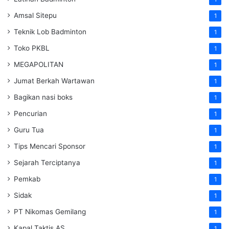
Amsal Sitepu
1
Teknik Lob Badminton
1
Toko PKBL
1
MEGAPOLITAN
1
Jumat Berkah Wartawan
1
Bagikan nasi boks
1
Pencurian
1
Guru Tua
1
Tips Mencari Sponsor
1
Sejarah Terciptanya
1
Pemkab
1
Sidak
1
PT Nikomas Gemilang
1
Kapal Taktis AS
1