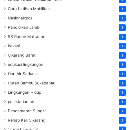
Cara Latihan Mobilitas
1
Nasionalxpos
1
Pendidikan Jambi
1
RS Raden Mattaher
1
bekasi
1
Cikarang Barat
1
edukasi lingkungan
1
Hari Air Sedunia
1
Hutan Bambu Sukadanau
1
Lingkungan Hidup
1
pelestarian air
1
Pencemaran Sungai
1
Rehab Kali Cikarang
1
"Lage Lam Film"
1