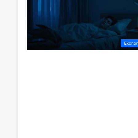
Ekono