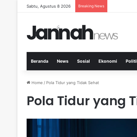
Sabtu, Agustus 8 2026
Breaking News
Peran Aktivit
Beranda
News
Sosial
Ekonomi
Politi
Home
/
Pola Tidur yang Tidak Sehat
Pola Tidur yang 