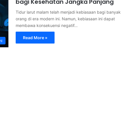
bagi Kesehatan Jangka Panjang
Tidur larut malam telah menjadi kebiasaan bagi banyak
orang di era modern ini. Namun, kebiasaan ini dapat
membawa konsekuensi negatif…
Read More »
mi