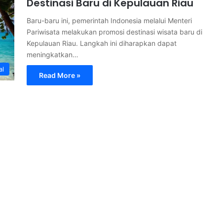
Destinasi Baru di Kepulauan Riau
Baru-baru ini, pemerintah Indonesia melalui Menteri
Pariwisata melakukan promosi destinasi wisata baru di
Kepulauan Riau. Langkah ini diharapkan dapat
meningkatkan…
al
Read More »