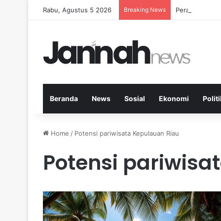
Rabu, Agustus 5 2026
Breaking News
Peran Aktivit
Beranda
News
Sosial
Ekonomi
Politi
Home
/
Potensi pariwisata Kepulauan Riau
Potensi pariwisa