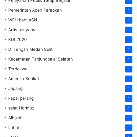
Pelayanan Publik Tetap Berjalan
1
Pemerintah Aceh Terapkan
1
WFH bagi ASN
1
Artis penyanyi
1
KDI 2020
1
Di Tengah Medan Sulit
1
Kecamatan Tanjungbalai Selatan
1
Terdakwa
1
Amerika Serikat
1
Jepang
1
kapal perang
1
selat Hormuz
1
Alhijrah
1
Lahat
1