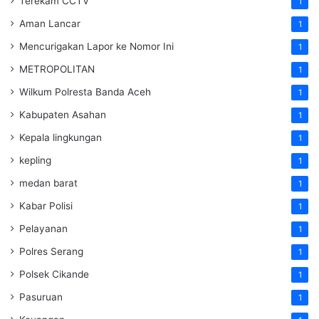
Terekam CCTV
1
Aman Lancar
1
Mencurigakan Lapor ke Nomor Ini
1
METROPOLITAN
1
Wilkum Polresta Banda Aceh
1
Kabupaten Asahan
1
Kepala lingkungan
1
kepling
1
medan barat
1
Kabar Polisi
1
Pelayanan
1
Polres Serang
1
Polsek Cikande
1
Pasuruan
1