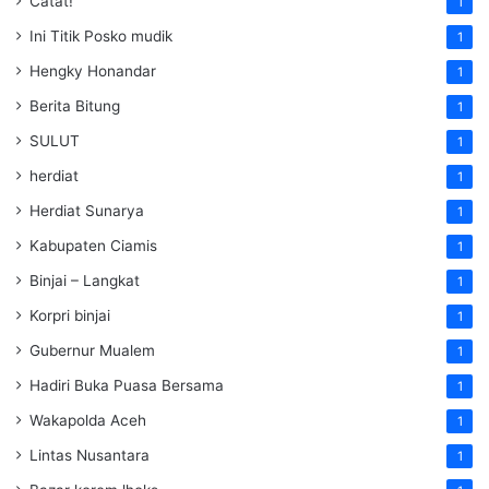
Catat!
1
Ini Titik Posko mudik
1
Hengky Honandar
1
Berita Bitung
1
SULUT
1
herdiat
1
Herdiat Sunarya
1
Kabupaten Ciamis
1
Binjai – Langkat
1
Korpri binjai
1
Gubernur Mualem
1
Hadiri Buka Puasa Bersama
1
Wakapolda Aceh
1
Lintas Nusantara
1