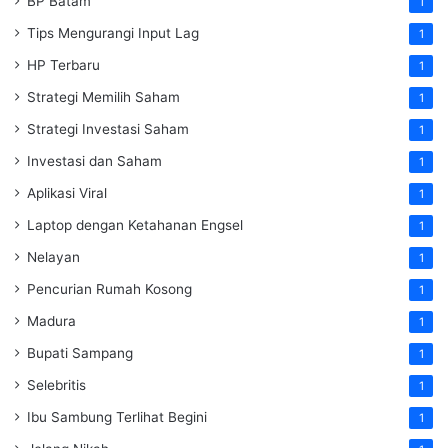
BP Batam
1
Tips Mengurangi Input Lag
1
HP Terbaru
1
Strategi Memilih Saham
1
Strategi Investasi Saham
1
Investasi dan Saham
1
Aplikasi Viral
1
Laptop dengan Ketahanan Engsel
1
Nelayan
1
Pencurian Rumah Kosong
1
Madura
1
Bupati Sampang
1
Selebritis
1
Ibu Sambung Terlihat Begini
1