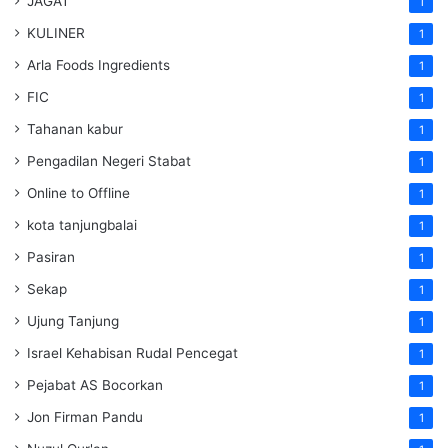
JAGAT
1
KULINER
1
Arla Foods Ingredients
1
FIC
1
Tahanan kabur
1
Pengadilan Negeri Stabat
1
Online to Offline
1
kota tanjungbalai
1
Pasiran
1
Sekap
1
Ujung Tanjung
1
Israel Kehabisan Rudal Pencegat
1
Pejabat AS Bocorkan
1
Jon Firman Pandu
1