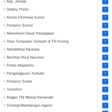
Kep. Jemaja
1
Gallery Photo
1
Komisi Informasi Sumut
1
Pemprov Sumut
1
Memahami Dasar Perpajakan
1
Atasi Tumpukan Sampah di Titi Kuning
1
Rehabilitasi Narkoba
1
Bachtiar Rivai Nasution
1
Polres Mojokerto
1
Pengangguran Terbuka
1
Pemprov Sulsel
1
Tomohon
1
Brigjen TNI Wempi Ramandei
1
Strategi Membangun Agensi
1