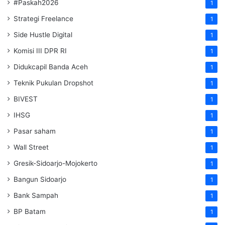
#Paskah2026
1
Strategi Freelance
1
Side Hustle Digital
1
Komisi III DPR RI
1
Didukcapil Banda Aceh
1
Teknik Pukulan Dropshot
1
BIVEST
1
IHSG
1
Pasar saham
1
Wall Street
1
Gresik-Sidoarjo-Mojokerto
1
Bangun Sidoarjo
1
Bank Sampah
1
BP Batam
1