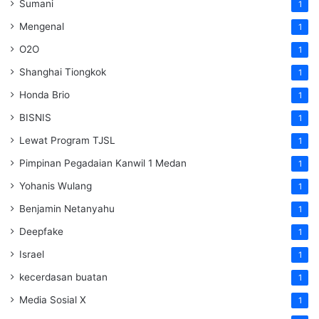
Sumani
1
Mengenal
1
O2O
1
Shanghai Tiongkok
1
Honda Brio
1
BISNIS
1
Lewat Program TJSL
1
Pimpinan Pegadaian Kanwil 1 Medan
1
Yohanis Wulang
1
Benjamin Netanyahu
1
Deepfake
1
Israel
1
kecerdasan buatan
1
Media Sosial X
1