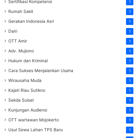
Sertifikasi Kompetensi
1
Rumah Sakit
1
Gerakan Indonesia Asri
1
Dairi
1
OTT Amir
1
Adv. Mujiono
1
Hukum dan Kriminal
1
Cara Sukses Menjalankan Usaha
1
Wirausaha Muda
1
Kajati Riau Sutikno
1
Sekda Sulsel
1
Kunjungan Audiensi
1
OTT wartawan Mojokerto
1
Usul Sewa Lahan TPS Baru
1