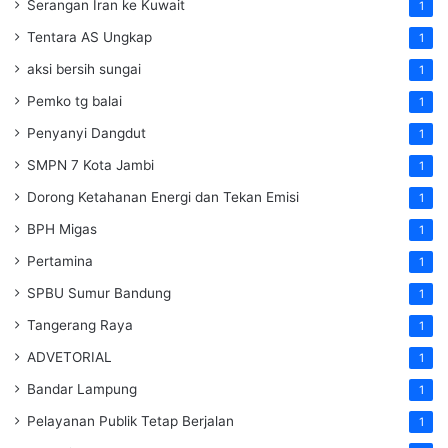
Serangan Iran ke Kuwait
1
Tentara AS Ungkap
1
aksi bersih sungai
1
Pemko tg balai
1
Penyanyi Dangdut
1
SMPN 7 Kota Jambi
1
Dorong Ketahanan Energi dan Tekan Emisi
1
BPH Migas
1
Pertamina
1
SPBU Sumur Bandung
1
Tangerang Raya
1
ADVETORIAL
1
Bandar Lampung
1
Pelayanan Publik Tetap Berjalan
1