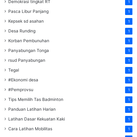
Demokrasi tingkat RT
1
Pasca Libur Panjang
1
Kepsek sd asahan
1
Desa Runding
1
Korban Pembunuhan
1
Panyabungan Tonga
1
rsud Panyabungan
1
Tegal
1
#Ekonomi desa
1
#Pemprovsu
1
Tips Memilih Tas Badminton
1
Panduan Latihan Harian
1
Latihan Dasar Kekuatan Kaki
1
Cara Latihan Mobilitas
1