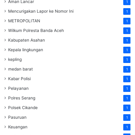
Aman Lancar
1
Mencurigakan Lapor ke Nomor Ini
1
METROPOLITAN
1
Wilkum Polresta Banda Aceh
1
Kabupaten Asahan
1
Kepala lingkungan
1
kepling
1
medan barat
1
Kabar Polisi
1
Pelayanan
1
Polres Serang
1
Polsek Cikande
1
Pasuruan
1
Keuangan
1