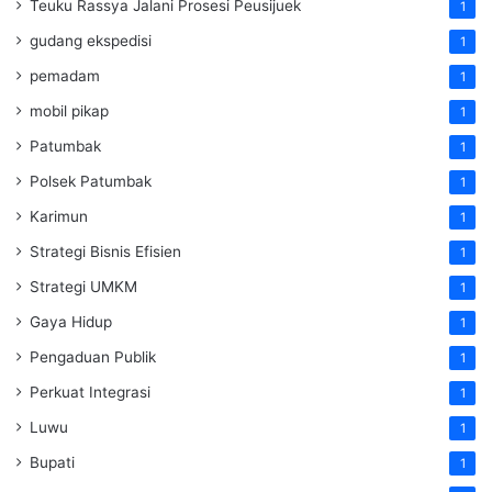
Teuku Rassya Jalani Prosesi Peusijuek
1
gudang ekspedisi
1
pemadam
1
mobil pikap
1
Patumbak
1
Polsek Patumbak
1
Karimun
1
Strategi Bisnis Efisien
1
Strategi UMKM
1
Gaya Hidup
1
Pengaduan Publik
1
Perkuat Integrasi
1
Luwu
1
Bupati
1