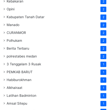
Kebakaran
2
Opini
2
Kabupaten Tanah Datar
2
Manado
2
CURANMOR
2
Polhukam
2
Berita Terbaru
2
polrestabes medan
2
3 Tenggelam 3 Rusak
1
PEMKAB BARUT
1
Habiburokhman
1
Alkhairaat
1
Latihan Badminton
1
Amsal Sitepu
1