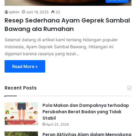
admin
Juni 19, 2025
32
Resep Sederhana Ayam Geprek Sambal
Bawang ala Rumahan
Selamat datang di artikel kami tentang hidangan populer
Indonesia, Ayam Geprek Sambal Bawang. Hidangan ini
digemari karena rasanya yang lezat…
Read More »
Recent Posts
Pola Makan dan Dampaknya terhadap
Perubahan Berat Badan yang Tidak
Stabil
April 25, 2026
Peran Aktivitas Alam dalam Menyokong