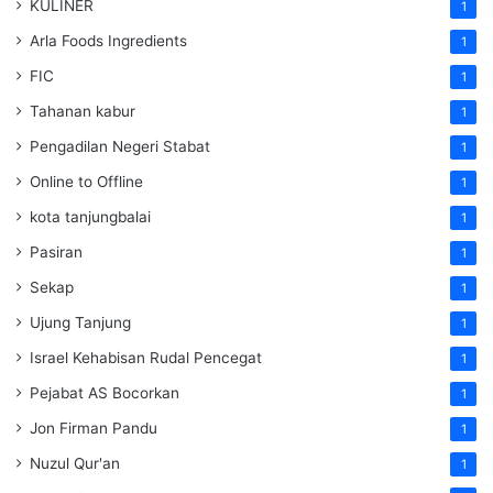
KULINER
1
Arla Foods Ingredients
1
FIC
1
Tahanan kabur
1
Pengadilan Negeri Stabat
1
Online to Offline
1
kota tanjungbalai
1
Pasiran
1
Sekap
1
Ujung Tanjung
1
Israel Kehabisan Rudal Pencegat
1
Pejabat AS Bocorkan
1
Jon Firman Pandu
1
Nuzul Qur'an
1