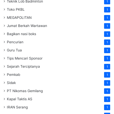
Teknik Lob Badminton
1
Toko PKBL
1
MEGAPOLITAN
1
Jumat Berkah Wartawan
1
Bagikan nasi boks
1
Pencurian
1
Guru Tua
1
Tips Mencari Sponsor
1
Sejarah Terciptanya
1
Pemkab
1
Sidak
1
PT Nikomas Gemilang
1
Kapal Taktis AS
1
IRAN Serang
1