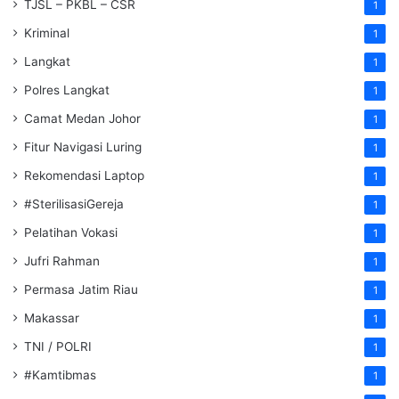
TJSL – PKBL – CSR
1
Kriminal
1
Langkat
1
Polres Langkat
1
Camat Medan Johor
1
Fitur Navigasi Luring
1
Rekomendasi Laptop
1
#SterilisasiGereja
1
Pelatihan Vokasi
1
Jufri Rahman
1
Permasa Jatim Riau
1
Makassar
1
TNI / POLRI
1
#Kamtibmas
1