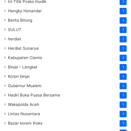
Ini Titik Posko mudik
1
Hengky Honandar
1
Berita Bitung
1
SULUT
1
herdiat
1
Herdiat Sunarya
1
Kabupaten Ciamis
1
Binjai – Langkat
1
Korpri binjai
1
Gubernur Mualem
1
Hadiri Buka Puasa Bersama
1
Wakapolda Aceh
1
Lintas Nusantara
1
Bazar korem lhoks
1