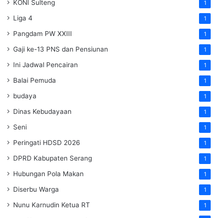
KONI Sulteng
1
Liga 4
1
Pangdam PW XXIII
1
Gaji ke-13 PNS dan Pensiunan
1
Ini Jadwal Pencairan
1
Balai Pemuda
1
budaya
1
Dinas Kebudayaan
1
Seni
1
Peringati HDSD 2026
1
DPRD Kabupaten Serang
1
Hubungan Pola Makan
1
Diserbu Warga
1
Nunu Karnudin Ketua RT
1