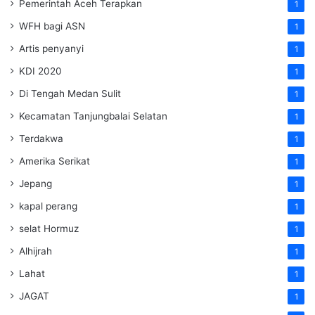
Pemerintah Aceh Terapkan
1
WFH bagi ASN
1
Artis penyanyi
1
KDI 2020
1
Di Tengah Medan Sulit
1
Kecamatan Tanjungbalai Selatan
1
Terdakwa
1
Amerika Serikat
1
Jepang
1
kapal perang
1
selat Hormuz
1
Alhijrah
1
Lahat
1
JAGAT
1