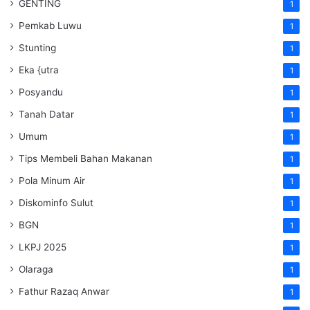
GENTING
1
Pemkab Luwu
1
Stunting
1
Eka {utra
1
Posyandu
1
Tanah Datar
1
Umum
1
Tips Membeli Bahan Makanan
1
Pola Minum Air
1
Diskominfo Sulut
1
BGN
1
LKPJ 2025
1
Olaraga
1
Fathur Razaq Anwar
1