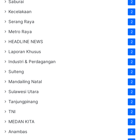
Saburai
2
Kecelakaan
2
Serang Raya
2
Metro Raya
2
HEADLINE NEWS
2
Laporan Khusus
2
Industri & Perdagangan
2
Sulteng
2
Mandailing Natal
2
Sulawesi Utara
2
Tanjungpinang
2
TNI
2
MEDAN KITA
2
Anambas
2