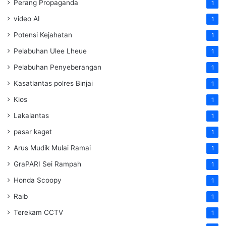
Perang Propaganda
1
video AI
1
Potensi Kejahatan
1
Pelabuhan Ulee Lheue
1
Pelabuhan Penyeberangan
1
Kasatlantas polres Binjai
1
Kios
1
Lakalantas
1
pasar kaget
1
Arus Mudik Mulai Ramai
1
GraPARI Sei Rampah
1
Honda Scoopy
1
Raib
1
Terekam CCTV
1