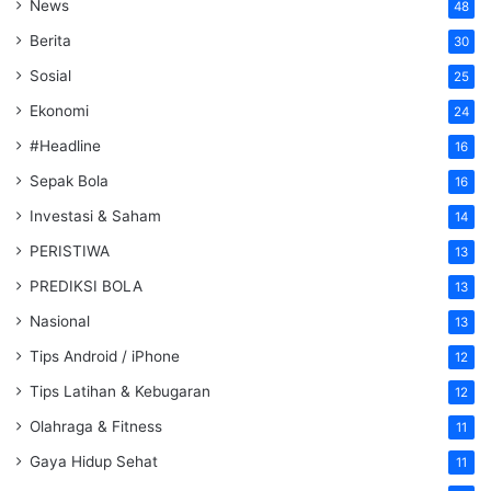
News
48
Berita
30
Sosial
25
Ekonomi
24
#Headline
16
Sepak Bola
16
Investasi & Saham
14
PERISTIWA
13
PREDIKSI BOLA
13
Nasional
13
Tips Android / iPhone
12
Tips Latihan & Kebugaran
12
Olahraga & Fitness
11
Gaya Hidup Sehat
11