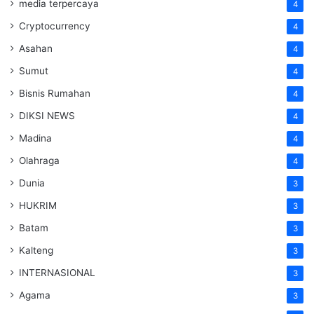
media terpercaya
4
Cryptocurrency
4
Asahan
4
Sumut
4
Bisnis Rumahan
4
DIKSI NEWS
4
Madina
4
Olahraga
4
Dunia
3
HUKRIM
3
Batam
3
Kalteng
3
INTERNASIONAL
3
Agama
3