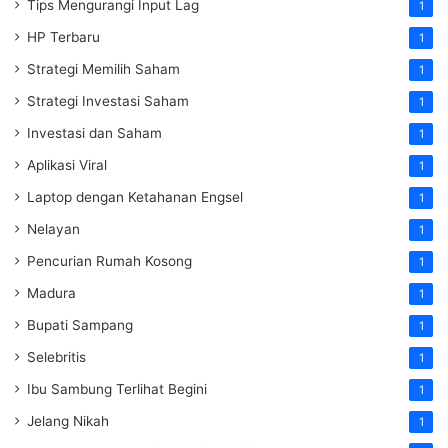
Tips Mengurangi Input Lag
1
HP Terbaru
1
Strategi Memilih Saham
1
Strategi Investasi Saham
1
Investasi dan Saham
1
Aplikasi Viral
1
Laptop dengan Ketahanan Engsel
1
Nelayan
1
Pencurian Rumah Kosong
1
Madura
1
Bupati Sampang
1
Selebritis
1
Ibu Sambung Terlihat Begini
1
Jelang Nikah
1