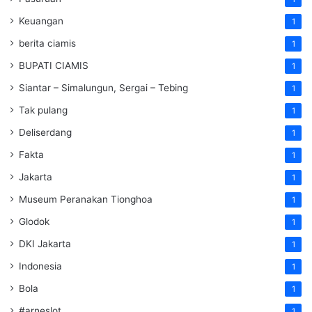
Keuangan
1
berita ciamis
1
BUPATI CIAMIS
1
Siantar – Simalungun, Sergai – Tebing
1
Tak pulang
1
Deliserdang
1
Fakta
1
Jakarta
1
Museum Peranakan Tionghoa
1
Glodok
1
DKI Jakarta
1
Indonesia
1
Bola
1
#arneslot
1