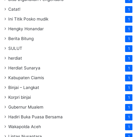
Catat!
1
Ini Titik Posko mudik
1
Hengky Honandar
1
Berita Bitung
1
SULUT
1
herdiat
1
Herdiat Sunarya
1
Kabupaten Ciamis
1
Binjai – Langkat
1
Korpri binjai
1
Gubernur Mualem
1
Hadiri Buka Puasa Bersama
1
Wakapolda Aceh
1
Lintas Nusantara
1