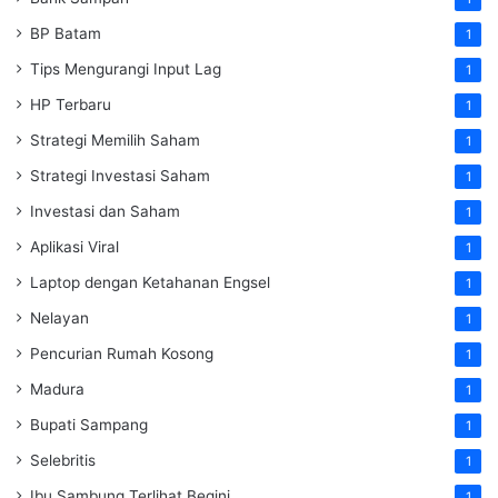
BP Batam
1
Tips Mengurangi Input Lag
1
HP Terbaru
1
Strategi Memilih Saham
1
Strategi Investasi Saham
1
Investasi dan Saham
1
Aplikasi Viral
1
Laptop dengan Ketahanan Engsel
1
Nelayan
1
Pencurian Rumah Kosong
1
Madura
1
Bupati Sampang
1
Selebritis
1
Ibu Sambung Terlihat Begini
1