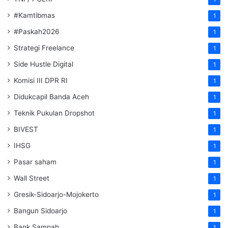
#Kamtibmas
1
#Paskah2026
1
Strategi Freelance
1
Side Hustle Digital
1
Komisi III DPR RI
1
Didukcapil Banda Aceh
1
Teknik Pukulan Dropshot
1
BIVEST
1
IHSG
1
Pasar saham
1
Wall Street
1
Gresik-Sidoarjo-Mojokerto
1
Bangun Sidoarjo
1
Bank Sampah
1