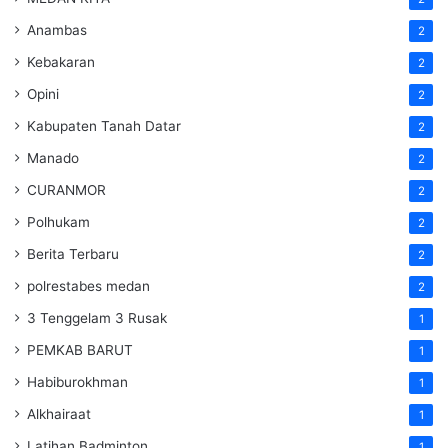
Anambas
2
Kebakaran
2
Opini
2
Kabupaten Tanah Datar
2
Manado
2
CURANMOR
2
Polhukam
2
Berita Terbaru
2
polrestabes medan
2
3 Tenggelam 3 Rusak
1
PEMKAB BARUT
1
Habiburokhman
1
Alkhairaat
1
Latihan Badminton
1