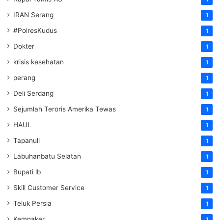
IRAN Serang
1
#PolresKudus
1
Dokter
1
krisis kesehatan
1
perang
1
Deli Serdang
1
Sejumlah Teroris Amerika Tewas
1
HAUL
1
Tapanuli
1
Labuhanbatu Selatan
1
Bupati lb
1
Skill Customer Service
1
Teluk Persia
1
Kemnaker
1