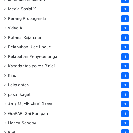
Media Sosial X
1
Perang Propaganda
1
video AI
1
Potensi Kejahatan
1
Pelabuhan Ulee Lheue
1
Pelabuhan Penyeberangan
1
Kasatlantas polres Binjai
1
Kios
1
Lakalantas
1
pasar kaget
1
Arus Mudik Mulai Ramai
1
GraPARI Sei Rampah
1
Honda Scoopy
1
Raib
1