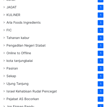
JAGAT
1
KULINER
1
Arla Foods Ingredients
1
FIC
1
Tahanan kabur
1
Pengadilan Negeri Stabat
1
Online to Offline
1
kota tanjungbalai
1
Pasiran
1
Sekap
1
Ujung Tanjung
1
Israel Kehabisan Rudal Pencegat
1
Pejabat AS Bocorkan
1
Jon Firman Pandu
1