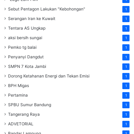
Sebut Pentagon Lakukan "Kebohongan"
1
Serangan Iran ke Kuwait
1
Tentara AS Ungkap
1
aksi bersih sungai
1
Pemko tg balai
1
Penyanyi Dangdut
1
SMPN 7 Kota Jambi
1
Dorong Ketahanan Energi dan Tekan Emisi
1
BPH Migas
1
Pertamina
1
SPBU Sumur Bandung
1
Tangerang Raya
1
ADVETORIAL
1
Bandar Lampung
1