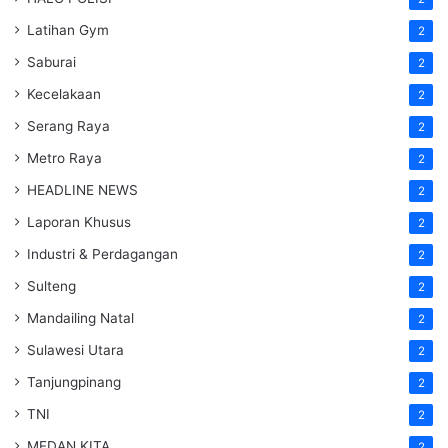
Latihan Gym
2
Saburai
2
Kecelakaan
2
Serang Raya
2
Metro Raya
2
HEADLINE NEWS
2
Laporan Khusus
2
Industri & Perdagangan
2
Sulteng
2
Mandailing Natal
2
Sulawesi Utara
2
Tanjungpinang
2
TNI
2
MEDAN KITA
2