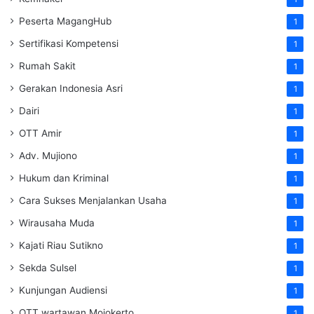
Peserta MagangHub
1
Sertifikasi Kompetensi
1
Rumah Sakit
1
Gerakan Indonesia Asri
1
Dairi
1
OTT Amir
1
Adv. Mujiono
1
Hukum dan Kriminal
1
Cara Sukses Menjalankan Usaha
1
Wirausaha Muda
1
Kajati Riau Sutikno
1
Sekda Sulsel
1
Kunjungan Audiensi
1
OTT wartawan Mojokerto
1