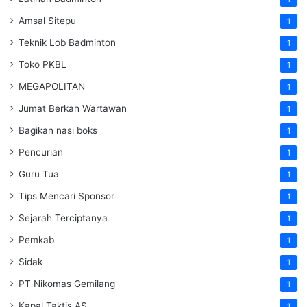
Amsal Sitepu
1
Teknik Lob Badminton
1
Toko PKBL
1
MEGAPOLITAN
1
Jumat Berkah Wartawan
1
Bagikan nasi boks
1
Pencurian
1
Guru Tua
1
Tips Mencari Sponsor
1
Sejarah Terciptanya
1
Pemkab
1
Sidak
1
PT Nikomas Gemilang
1
Kapal Taktis AS
1