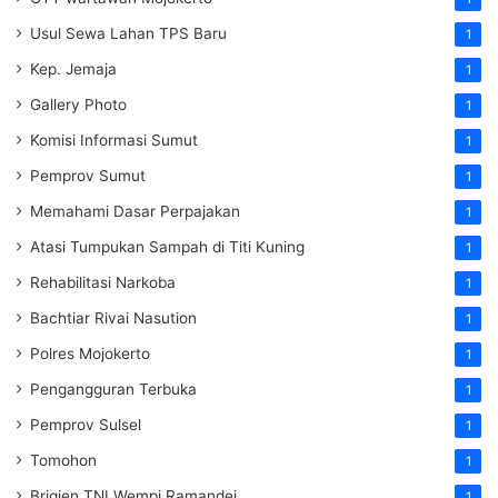
Usul Sewa Lahan TPS Baru
1
Kep. Jemaja
1
Gallery Photo
1
Komisi Informasi Sumut
1
Pemprov Sumut
1
Memahami Dasar Perpajakan
1
Atasi Tumpukan Sampah di Titi Kuning
1
Rehabilitasi Narkoba
1
Bachtiar Rivai Nasution
1
Polres Mojokerto
1
Pengangguran Terbuka
1
Pemprov Sulsel
1
Tomohon
1
Brigjen TNI Wempi Ramandei
1