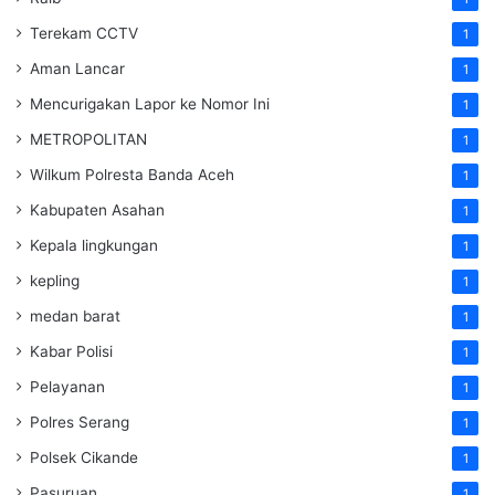
Terekam CCTV
1
Aman Lancar
1
Mencurigakan Lapor ke Nomor Ini
1
METROPOLITAN
1
Wilkum Polresta Banda Aceh
1
Kabupaten Asahan
1
Kepala lingkungan
1
kepling
1
medan barat
1
Kabar Polisi
1
Pelayanan
1
Polres Serang
1
Polsek Cikande
1
Pasuruan
1