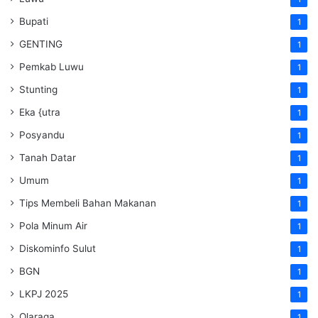
Bupati
1
GENTING
1
Pemkab Luwu
1
Stunting
1
Eka {utra
1
Posyandu
1
Tanah Datar
1
Umum
1
Tips Membeli Bahan Makanan
1
Pola Minum Air
1
Diskominfo Sulut
1
BGN
1
LKPJ 2025
1
Olaraga
1