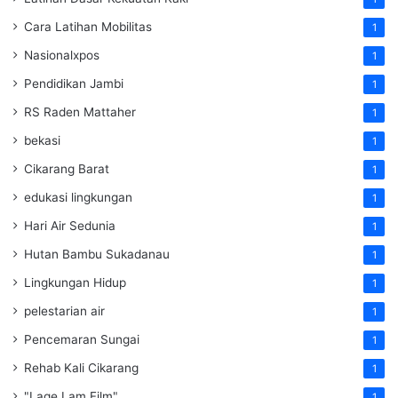
Cara Latihan Mobilitas
1
Nasionalxpos
1
Pendidikan Jambi
1
RS Raden Mattaher
1
bekasi
1
Cikarang Barat
1
edukasi lingkungan
1
Hari Air Sedunia
1
Hutan Bambu Sukadanau
1
Lingkungan Hidup
1
pelestarian air
1
Pencemaran Sungai
1
Rehab Kali Cikarang
1
"Lage Lam Film"
1