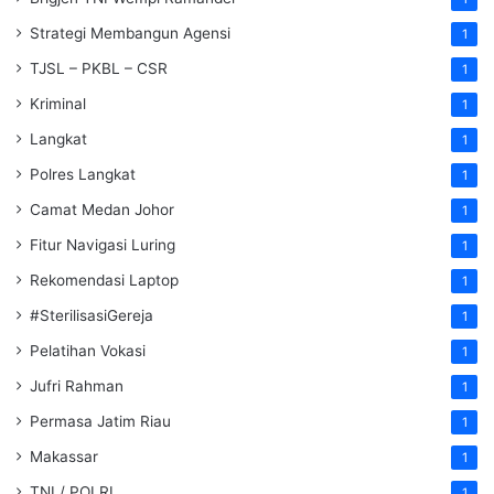
Strategi Membangun Agensi
1
TJSL – PKBL – CSR
1
Kriminal
1
Langkat
1
Polres Langkat
1
Camat Medan Johor
1
Fitur Navigasi Luring
1
Rekomendasi Laptop
1
#SterilisasiGereja
1
Pelatihan Vokasi
1
Jufri Rahman
1
Permasa Jatim Riau
1
Makassar
1
TNI / POLRI
1