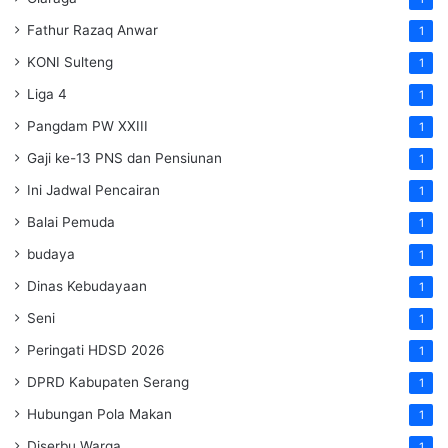
Fathur Razaq Anwar
1
KONI Sulteng
1
Liga 4
1
Pangdam PW XXIII
1
Gaji ke-13 PNS dan Pensiunan
1
Ini Jadwal Pencairan
1
Balai Pemuda
1
budaya
1
Dinas Kebudayaan
1
Seni
1
Peringati HDSD 2026
1
DPRD Kabupaten Serang
1
Hubungan Pola Makan
1
Diserbu Warga
1