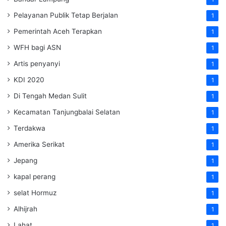
Pelayanan Publik Tetap Berjalan
1
Pemerintah Aceh Terapkan
1
WFH bagi ASN
1
Artis penyanyi
1
KDI 2020
1
Di Tengah Medan Sulit
1
Kecamatan Tanjungbalai Selatan
1
Terdakwa
1
Amerika Serikat
1
Jepang
1
kapal perang
1
selat Hormuz
1
Alhijrah
1
Lahat
1