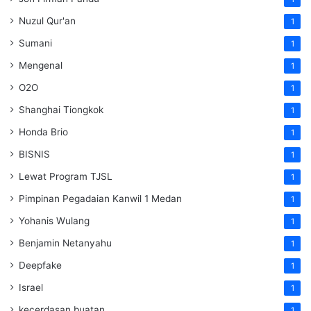
Nuzul Qur'an
1
Sumani
1
Mengenal
1
O2O
1
Shanghai Tiongkok
1
Honda Brio
1
BISNIS
1
Lewat Program TJSL
1
Pimpinan Pegadaian Kanwil 1 Medan
1
Yohanis Wulang
1
Benjamin Netanyahu
1
Deepfake
1
Israel
1
kecerdasan buatan
1