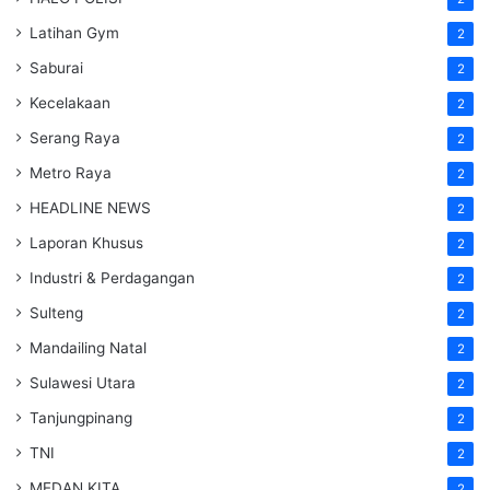
Latihan Gym
2
Saburai
2
Kecelakaan
2
Serang Raya
2
Metro Raya
2
HEADLINE NEWS
2
Laporan Khusus
2
Industri & Perdagangan
2
Sulteng
2
Mandailing Natal
2
Sulawesi Utara
2
Tanjungpinang
2
TNI
2
MEDAN KITA
2