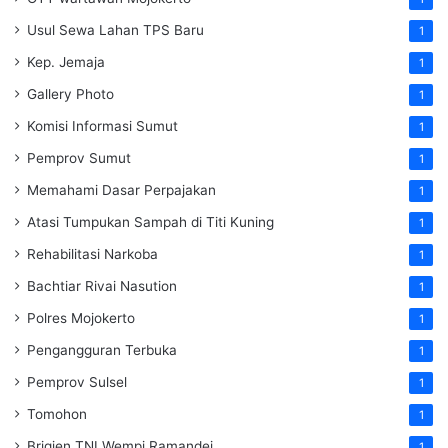
Usul Sewa Lahan TPS Baru
1
Kep. Jemaja
1
Gallery Photo
1
Komisi Informasi Sumut
1
Pemprov Sumut
1
Memahami Dasar Perpajakan
1
Atasi Tumpukan Sampah di Titi Kuning
1
Rehabilitasi Narkoba
1
Bachtiar Rivai Nasution
1
Polres Mojokerto
1
Pengangguran Terbuka
1
Pemprov Sulsel
1
Tomohon
1
Brigjen TNI Wempi Ramandei
1