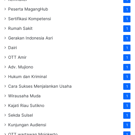
Peserta MagangHub
1
Sertifikasi Kompetensi
1
Rumah Sakit
1
Gerakan Indonesia Asri
1
Dairi
1
OTT Amir
1
Adv. Mujiono
1
Hukum dan Kriminal
1
Cara Sukses Menjalankan Usaha
1
Wirausaha Muda
1
Kajati Riau Sutikno
1
Sekda Sulsel
1
Kunjungan Audiensi
1
OTT wartawan Mojokerto
1