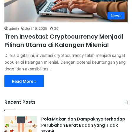
News
admin
Juni 19, 2025
30
Tren Investasi: Cryptocurrency Menjadi
Pilihan Utama di Kalangan Milenial
Di era digital ini, investasi cryptocurrency telah menjadi sangat
populer di kalangan milenial. Dengan potensi keuntungan yang
tinggi dan aksesibilitas…
Read More »
Recent Posts
Pola Makan dan Dampaknya terhadap
Perubahan Berat Badan yang Tidak
Stabil