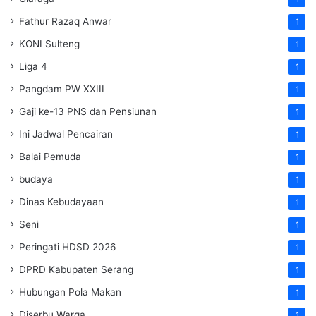
Fathur Razaq Anwar
1
KONI Sulteng
1
Liga 4
1
Pangdam PW XXIII
1
Gaji ke-13 PNS dan Pensiunan
1
Ini Jadwal Pencairan
1
Balai Pemuda
1
budaya
1
Dinas Kebudayaan
1
Seni
1
Peringati HDSD 2026
1
DPRD Kabupaten Serang
1
Hubungan Pola Makan
1
Diserbu Warga
1