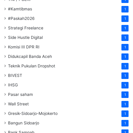
#Kamtibmas
1
#Paskah2026
1
Strategi Freelance
1
Side Hustle Digital
1
Komisi III DPR RI
1
Didukcapil Banda Aceh
1
Teknik Pukulan Dropshot
1
BIVEST
1
IHSG
1
Pasar saham
1
Wall Street
1
Gresik-Sidoarjo-Mojokerto
1
Bangun Sidoarjo
1
Bank Sampah
1