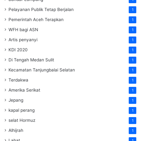
Pelayanan Publik Tetap Berjalan
1
Pemerintah Aceh Terapkan
1
WFH bagi ASN
1
Artis penyanyi
1
KDI 2020
1
Di Tengah Medan Sulit
1
Kecamatan Tanjungbalai Selatan
1
Terdakwa
1
Amerika Serikat
1
Jepang
1
kapal perang
1
selat Hormuz
1
Alhijrah
1
Lahat
1