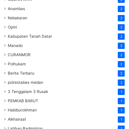
Anambas
2
Kebakaran
2
Opini
2
Kabupaten Tanah Datar
2
Manado
2
CURANMOR
2
Polhukam
2
Berita Terbaru
2
polrestabes medan
2
3 Tenggelam 3 Rusak
1
PEMKAB BARUT
1
Habiburokhman
1
Alkhairaat
1
Latihan Badminton
1