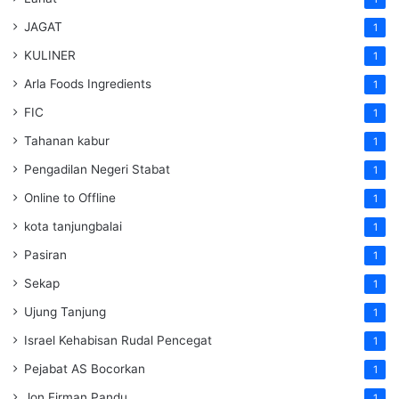
JAGAT
1
KULINER
1
Arla Foods Ingredients
1
FIC
1
Tahanan kabur
1
Pengadilan Negeri Stabat
1
Online to Offline
1
kota tanjungbalai
1
Pasiran
1
Sekap
1
Ujung Tanjung
1
Israel Kehabisan Rudal Pencegat
1
Pejabat AS Bocorkan
1
Jon Firman Pandu
1