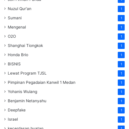
Nuzul Qur'an
1
Sumani
1
Mengenal
1
O2O
1
Shanghai Tiongkok
1
Honda Brio
1
BISNIS
1
Lewat Program TJSL
1
Pimpinan Pegadaian Kanwil 1 Medan
1
Yohanis Wulang
1
Benjamin Netanyahu
1
Deepfake
1
Israel
1
kecerdasan buatan
1