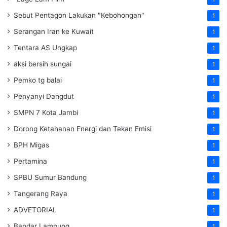
Sebut Pentagon Lakukan "Kebohongan"
1
Serangan Iran ke Kuwait
1
Tentara AS Ungkap
1
aksi bersih sungai
1
Pemko tg balai
1
Penyanyi Dangdut
1
SMPN 7 Kota Jambi
1
Dorong Ketahanan Energi dan Tekan Emisi
1
BPH Migas
1
Pertamina
1
SPBU Sumur Bandung
1
Tangerang Raya
1
ADVETORIAL
1
Bandar Lampung
1