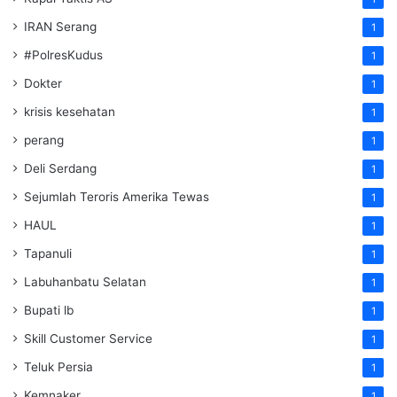
IRAN Serang
1
#PolresKudus
1
Dokter
1
krisis kesehatan
1
perang
1
Deli Serdang
1
Sejumlah Teroris Amerika Tewas
1
HAUL
1
Tapanuli
1
Labuhanbatu Selatan
1
Bupati lb
1
Skill Customer Service
1
Teluk Persia
1
Kemnaker
1