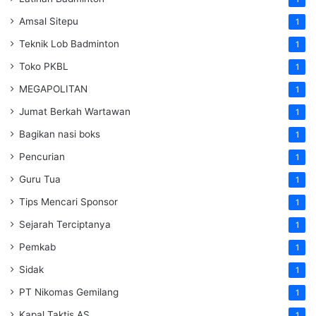
Amsal Sitepu
1
Teknik Lob Badminton
1
Toko PKBL
1
MEGAPOLITAN
1
Jumat Berkah Wartawan
1
Bagikan nasi boks
1
Pencurian
1
Guru Tua
1
Tips Mencari Sponsor
1
Sejarah Terciptanya
1
Pemkab
1
Sidak
1
PT Nikomas Gemilang
1
Kapal Taktis AS
1