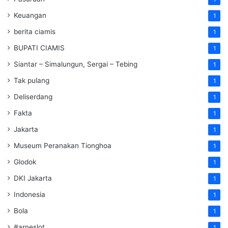
Keuangan
1
berita ciamis
1
BUPATI CIAMIS
1
Siantar – Simalungun, Sergai – Tebing
1
Tak pulang
1
Deliserdang
1
Fakta
1
Jakarta
1
Museum Peranakan Tionghoa
1
Glodok
1
DKI Jakarta
1
Indonesia
1
Bola
1
#arneslot
1