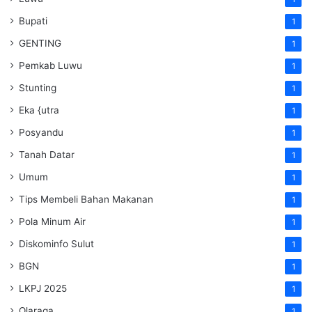
Bupati
1
GENTING
1
Pemkab Luwu
1
Stunting
1
Eka {utra
1
Posyandu
1
Tanah Datar
1
Umum
1
Tips Membeli Bahan Makanan
1
Pola Minum Air
1
Diskominfo Sulut
1
BGN
1
LKPJ 2025
1
Olaraga
1