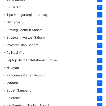
BP Batam
1
Tips Mengurangi Input Lag
1
HP Terbaru
1
Strategi Memilih Saham
1
Strategi Investasi Saham
1
Investasi dan Saham
1
Aplikasi Viral
1
Laptop dengan Ketahanan Engsel
1
Nelayan
1
Pencurian Rumah Kosong
1
Madura
1
Bupati Sampang
1
Selebritis
1
Ibu Sambung Terlihat Begini
1