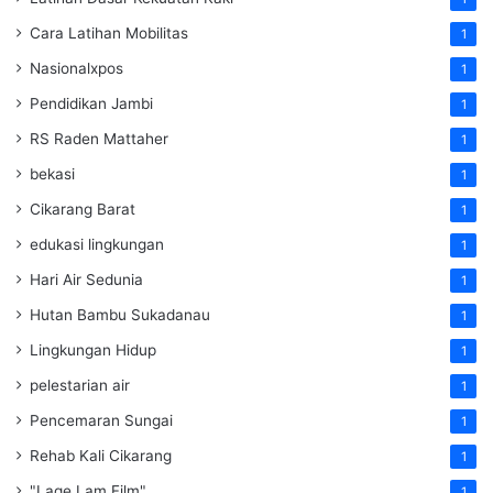
Cara Latihan Mobilitas
1
Nasionalxpos
1
Pendidikan Jambi
1
RS Raden Mattaher
1
bekasi
1
Cikarang Barat
1
edukasi lingkungan
1
Hari Air Sedunia
1
Hutan Bambu Sukadanau
1
Lingkungan Hidup
1
pelestarian air
1
Pencemaran Sungai
1
Rehab Kali Cikarang
1
"Lage Lam Film"
1