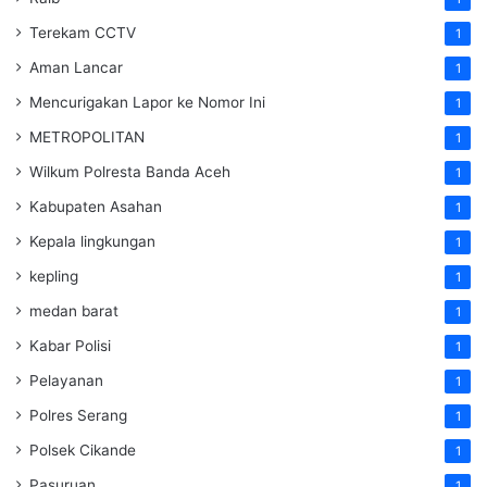
Terekam CCTV
1
Aman Lancar
1
Mencurigakan Lapor ke Nomor Ini
1
METROPOLITAN
1
Wilkum Polresta Banda Aceh
1
Kabupaten Asahan
1
Kepala lingkungan
1
kepling
1
medan barat
1
Kabar Polisi
1
Pelayanan
1
Polres Serang
1
Polsek Cikande
1
Pasuruan
1