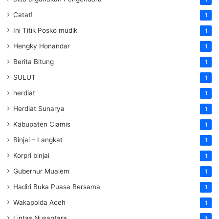
Catat!
1
Ini Titik Posko mudik
1
Hengky Honandar
1
Berita Bitung
1
SULUT
1
herdiat
1
Herdiat Sunarya
1
Kabupaten Ciamis
1
Binjai – Langkat
1
Korpri binjai
1
Gubernur Mualem
1
Hadiri Buka Puasa Bersama
1
Wakapolda Aceh
1
Lintas Nusantara
1