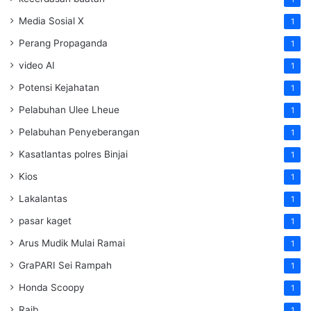
Media Sosial X
1
Perang Propaganda
1
video AI
1
Potensi Kejahatan
1
Pelabuhan Ulee Lheue
1
Pelabuhan Penyeberangan
1
Kasatlantas polres Binjai
1
Kios
1
Lakalantas
1
pasar kaget
1
Arus Mudik Mulai Ramai
1
GraPARI Sei Rampah
1
Honda Scoopy
1
Raib
1