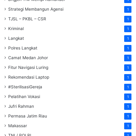
Strategi Membangun Agensi
1
TJSL – PKBL – CSR
1
Kriminal
1
Langkat
1
Polres Langkat
1
Camat Medan Johor
1
Fitur Navigasi Luring
1
Rekomendasi Laptop
1
#SterilisasiGereja
1
Pelatihan Vokasi
1
Jufri Rahman
1
Permasa Jatim Riau
1
Makassar
1
TNI / POLRI
1