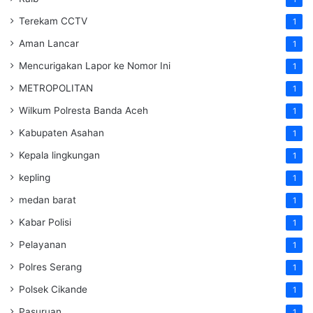
Terekam CCTV
1
Aman Lancar
1
Mencurigakan Lapor ke Nomor Ini
1
METROPOLITAN
1
Wilkum Polresta Banda Aceh
1
Kabupaten Asahan
1
Kepala lingkungan
1
kepling
1
medan barat
1
Kabar Polisi
1
Pelayanan
1
Polres Serang
1
Polsek Cikande
1
Pasuruan
1