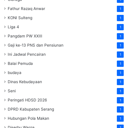
Fathur Razaq Anwar
1
KONI Sulteng
1
Liga 4
1
Pangdam PW XXIII
1
Gaji ke-13 PNS dan Pensiunan
1
Ini Jadwal Pencairan
1
Balai Pemuda
1
budaya
1
Dinas Kebudayaan
1
Seni
1
Peringati HDSD 2026
1
DPRD Kabupaten Serang
1
Hubungan Pola Makan
1
Diserbu Warga
1