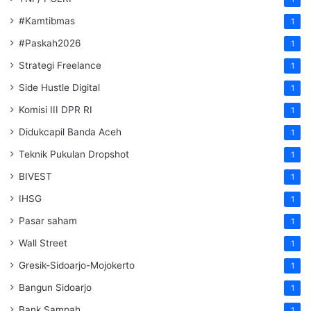
#Kamtibmas
1
#Paskah2026
1
Strategi Freelance
1
Side Hustle Digital
1
Komisi III DPR RI
1
Didukcapil Banda Aceh
1
Teknik Pukulan Dropshot
1
BIVEST
1
IHSG
1
Pasar saham
1
Wall Street
1
Gresik-Sidoarjo-Mojokerto
1
Bangun Sidoarjo
1
Bank Sampah
1