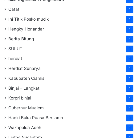
Catat!
1
Ini Titik Posko mudik
1
Hengky Honandar
1
Berita Bitung
1
SULUT
1
herdiat
1
Herdiat Sunarya
1
Kabupaten Ciamis
1
Binjai – Langkat
1
Korpri binjai
1
Gubernur Mualem
1
Hadiri Buka Puasa Bersama
1
Wakapolda Aceh
1
Lintas Nusantara
1