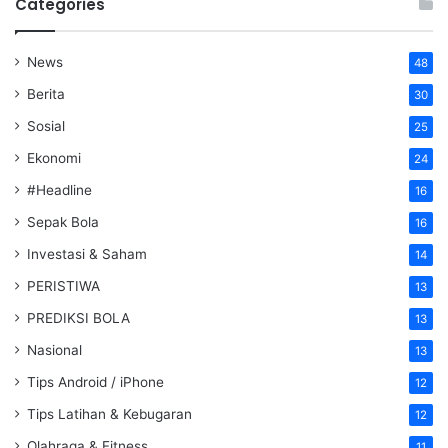
Categories
News
48
Berita
30
Sosial
25
Ekonomi
24
#Headline
16
Sepak Bola
16
Investasi & Saham
14
PERISTIWA
13
PREDIKSI BOLA
13
Nasional
13
Tips Android / iPhone
12
Tips Latihan & Kebugaran
12
Olahraga & Fitness
11