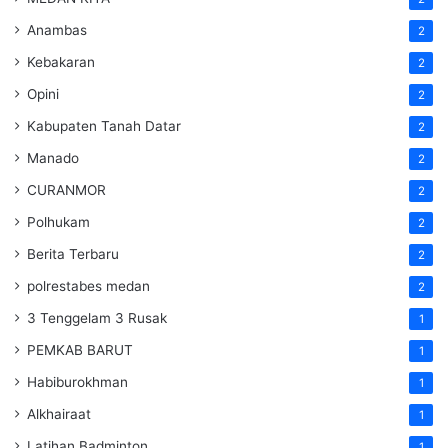
Anambas
2
Kebakaran
2
Opini
2
Kabupaten Tanah Datar
2
Manado
2
CURANMOR
2
Polhukam
2
Berita Terbaru
2
polrestabes medan
2
3 Tenggelam 3 Rusak
1
PEMKAB BARUT
1
Habiburokhman
1
Alkhairaat
1
Latihan Badminton
1