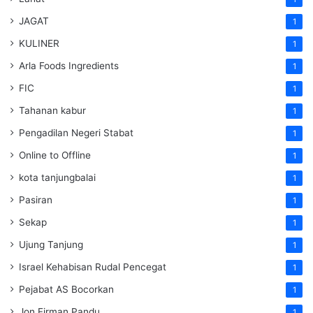
JAGAT
1
KULINER
1
Arla Foods Ingredients
1
FIC
1
Tahanan kabur
1
Pengadilan Negeri Stabat
1
Online to Offline
1
kota tanjungbalai
1
Pasiran
1
Sekap
1
Ujung Tanjung
1
Israel Kehabisan Rudal Pencegat
1
Pejabat AS Bocorkan
1
Jon Firman Pandu
1