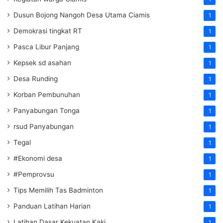
Dusun Bojong Nangoh Desa Utama Ciamis
1
Demokrasi tingkat RT
1
Pasca Libur Panjang
1
Kepsek sd asahan
1
Desa Runding
1
Korban Pembunuhan
1
Panyabungan Tonga
1
rsud Panyabungan
1
Tegal
1
#Ekonomi desa
1
#Pemprovsu
1
Tips Memilih Tas Badminton
1
Panduan Latihan Harian
1
Latihan Dasar Kekuatan Kaki
1