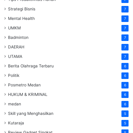
Strategi Bisnis
7
Mental Health
7
UMKM
7
Badminton
7
DAERAH
7
UTAMA
7
Berita Olahraga Terbaru
6
Politik
6
Posmetro Medan
6
HUKUM & KRIMINAL
6
medan
6
Skill yang Menghasilkan
5
Kutaraja
5
Review Gadget Singkat
5