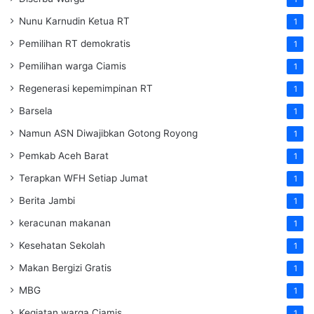
Nunu Karnudin Ketua RT
1
Pemilihan RT demokratis
1
Pemilihan warga Ciamis
1
Regenerasi kepemimpinan RT
1
Barsela
1
Namun ASN Diwajibkan Gotong Royong
1
Pemkab Aceh Barat
1
Terapkan WFH Setiap Jumat
1
Berita Jambi
1
keracunan makanan
1
Kesehatan Sekolah
1
Makan Bergizi Gratis
1
MBG
1
Kegiatan warga Ciamis
1