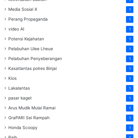
Media Sosial X
1
Perang Propaganda
1
video AI
1
Potensi Kejahatan
1
Pelabuhan Ulee Lheue
1
Pelabuhan Penyeberangan
1
Kasatlantas polres Binjai
1
Kios
1
Lakalantas
1
pasar kaget
1
Arus Mudik Mulai Ramai
1
GraPARI Sei Rampah
1
Honda Scoopy
1
Raib
1