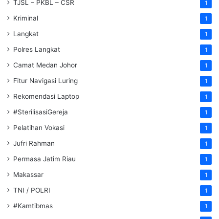
TJSL – PKBL – CSR
1
Kriminal
1
Langkat
1
Polres Langkat
1
Camat Medan Johor
1
Fitur Navigasi Luring
1
Rekomendasi Laptop
1
#SterilisasiGereja
1
Pelatihan Vokasi
1
Jufri Rahman
1
Permasa Jatim Riau
1
Makassar
1
TNI / POLRI
1
#Kamtibmas
1