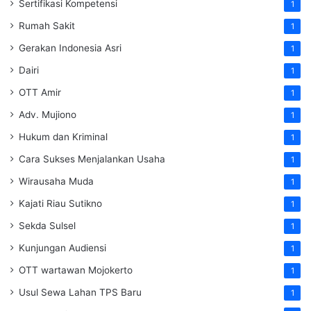
Sertifikasi Kompetensi
1
Rumah Sakit
1
Gerakan Indonesia Asri
1
Dairi
1
OTT Amir
1
Adv. Mujiono
1
Hukum dan Kriminal
1
Cara Sukses Menjalankan Usaha
1
Wirausaha Muda
1
Kajati Riau Sutikno
1
Sekda Sulsel
1
Kunjungan Audiensi
1
OTT wartawan Mojokerto
1
Usul Sewa Lahan TPS Baru
1