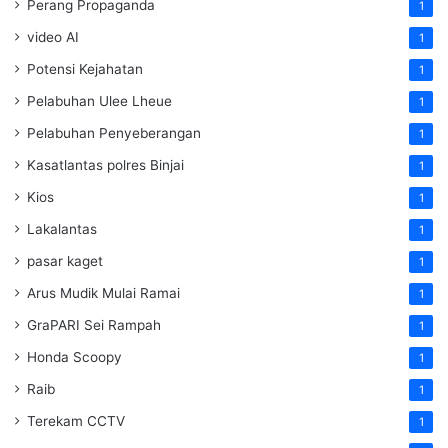
Perang Propaganda
1
video AI
1
Potensi Kejahatan
1
Pelabuhan Ulee Lheue
1
Pelabuhan Penyeberangan
1
Kasatlantas polres Binjai
1
Kios
1
Lakalantas
1
pasar kaget
1
Arus Mudik Mulai Ramai
1
GraPARI Sei Rampah
1
Honda Scoopy
1
Raib
1
Terekam CCTV
1