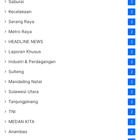
Saburai
2
Kecelakaan
2
Serang Raya
2
Metro Raya
2
HEADLINE NEWS
2
Laporan Khusus
2
Industri & Perdagangan
2
Sulteng
2
Mandailing Natal
2
Sulawesi Utara
2
Tanjungpinang
2
TNI
2
MEDAN KITA
2
Anambas
2