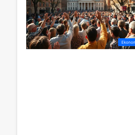
Ekono