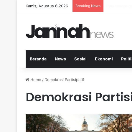
Kamis, Agustus 6 2026
Breaking News
Peran Aktivit
Beranda
News
Sosial
Ekonomi
Politi
Home
/
Demokrasi Partisipatif
Demokrasi Partisi