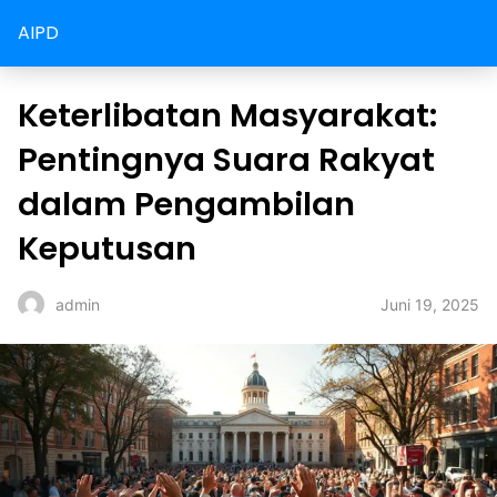
AIPD
Keterlibatan Masyarakat:
Pentingnya Suara Rakyat
dalam Pengambilan
Keputusan
Juni 19, 2025
admin