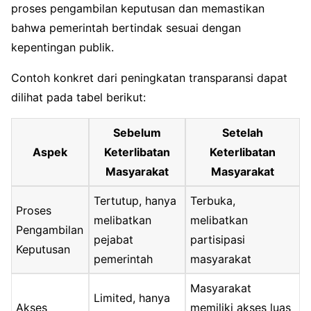
proses pengambilan keputusan dan memastikan
bahwa pemerintah bertindak sesuai dengan
kepentingan publik.
Contoh konkret dari peningkatan transparansi dapat
dilihat pada tabel berikut:
Sebelum
Setelah
Aspek
Keterlibatan
Keterlibatan
Masyarakat
Masyarakat
Tertutup, hanya
Terbuka,
Proses
melibatkan
melibatkan
Pengambilan
pejabat
partisipasi
Keputusan
pemerintah
masyarakat
Masyarakat
Limited, hanya
Akses
memiliki akses luas