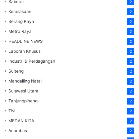
Saburai
2
Kecelakaan
2
Serang Raya
2
Metro Raya
2
HEADLINE NEWS
2
Laporan Khusus
2
Industri & Perdagangan
2
Sulteng
2
Mandailing Natal
2
Sulawesi Utara
2
Tanjungpinang
2
TNI
2
MEDAN KITA
2
Anambas
2