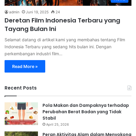
admin
Juni 19, 2025
24
Deretan Film Indonesia Terbaru yang
Tayang Bulan Ini
Selamat datang di artikel kami yang membahas tentang Film
Indonesia Terbaru yang sedang hits bulan ini. Dengan
perkembangan industri film…
Read More »
Recent Posts
Pola Makan dan Dampaknya terhadap
Perubahan Berat Badan yang Tidak
Stabil
April 25, 2026
Peran Aktivitas Alam dalam Menyokong