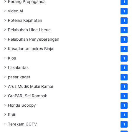
Perang Propaganda
1
video AI
1
Potensi Kejahatan
1
Pelabuhan Ulee Lheue
1
Pelabuhan Penyeberangan
1
Kasatlantas polres Binjai
1
Kios
1
Lakalantas
1
pasar kaget
1
Arus Mudik Mulai Ramai
1
GraPARI Sei Rampah
1
Honda Scoopy
1
Raib
1
Terekam CCTV
1