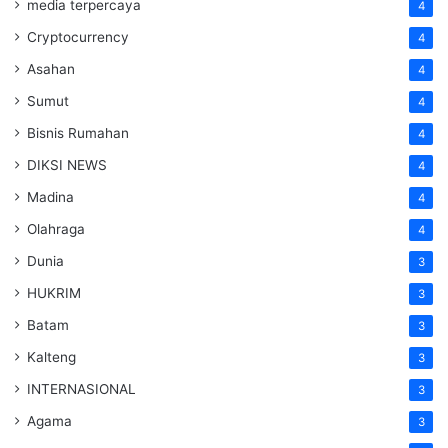
media terpercaya
4
Cryptocurrency
4
Asahan
4
Sumut
4
Bisnis Rumahan
4
DIKSI NEWS
4
Madina
4
Olahraga
4
Dunia
3
HUKRIM
3
Batam
3
Kalteng
3
INTERNASIONAL
3
Agama
3