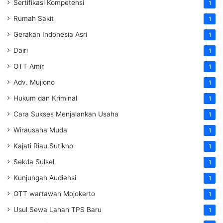
Sertifikasi Kompetensi
1
Rumah Sakit
1
Gerakan Indonesia Asri
1
Dairi
1
OTT Amir
1
Adv. Mujiono
1
Hukum dan Kriminal
1
Cara Sukses Menjalankan Usaha
1
Wirausaha Muda
1
Kajati Riau Sutikno
1
Sekda Sulsel
1
Kunjungan Audiensi
1
OTT wartawan Mojokerto
1
Usul Sewa Lahan TPS Baru
1