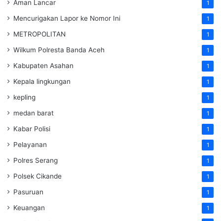
Aman Lancar
1
Mencurigakan Lapor ke Nomor Ini
1
METROPOLITAN
1
Wilkum Polresta Banda Aceh
1
Kabupaten Asahan
1
Kepala lingkungan
1
kepling
1
medan barat
1
Kabar Polisi
1
Pelayanan
1
Polres Serang
1
Polsek Cikande
1
Pasuruan
1
Keuangan
1