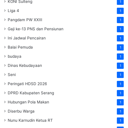
KONI Sulteng
1
Liga 4
1
Pangdam PW XXIII
1
Gaji ke-13 PNS dan Pensiunan
1
Ini Jadwal Pencairan
1
Balai Pemuda
1
budaya
1
Dinas Kebudayaan
1
Seni
1
Peringati HDSD 2026
1
DPRD Kabupaten Serang
1
Hubungan Pola Makan
1
Diserbu Warga
1
Nunu Karnudin Ketua RT
1