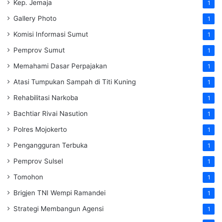
Kep. Jemaja
1
Gallery Photo
1
Komisi Informasi Sumut
1
Pemprov Sumut
1
Memahami Dasar Perpajakan
1
Atasi Tumpukan Sampah di Titi Kuning
1
Rehabilitasi Narkoba
1
Bachtiar Rivai Nasution
1
Polres Mojokerto
1
Pengangguran Terbuka
1
Pemprov Sulsel
1
Tomohon
1
Brigjen TNI Wempi Ramandei
1
Strategi Membangun Agensi
1