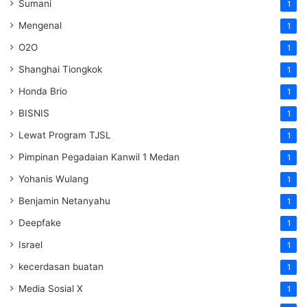
Sumani
1
Mengenal
1
O2O
1
Shanghai Tiongkok
1
Honda Brio
1
BISNIS
1
Lewat Program TJSL
1
Pimpinan Pegadaian Kanwil 1 Medan
1
Yohanis Wulang
1
Benjamin Netanyahu
1
Deepfake
1
Israel
1
kecerdasan buatan
1
Media Sosial X
1