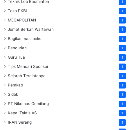
Teknik Lob Badminton
1
Toko PKBL
1
MEGAPOLITAN
1
Jumat Berkah Wartawan
1
Bagikan nasi boks
1
Pencurian
1
Guru Tua
1
Tips Mencari Sponsor
1
Sejarah Terciptanya
1
Pemkab
1
Sidak
1
PT Nikomas Gemilang
1
Kapal Taktis AS
1
IRAN Serang
1