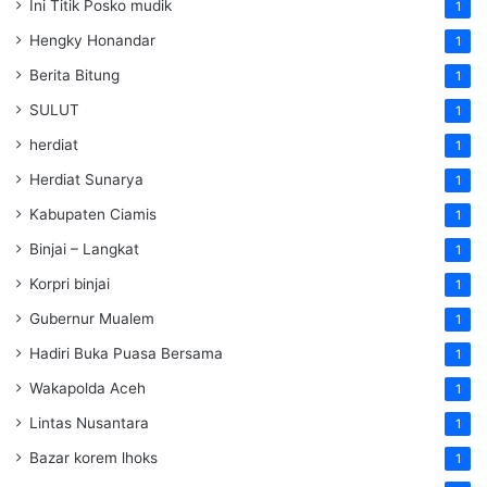
Ini Titik Posko mudik
1
Hengky Honandar
1
Berita Bitung
1
SULUT
1
herdiat
1
Herdiat Sunarya
1
Kabupaten Ciamis
1
Binjai – Langkat
1
Korpri binjai
1
Gubernur Mualem
1
Hadiri Buka Puasa Bersama
1
Wakapolda Aceh
1
Lintas Nusantara
1
Bazar korem lhoks
1