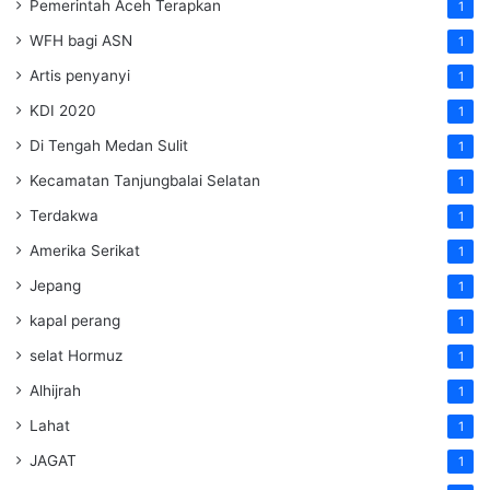
Pemerintah Aceh Terapkan
1
WFH bagi ASN
1
Artis penyanyi
1
KDI 2020
1
Di Tengah Medan Sulit
1
Kecamatan Tanjungbalai Selatan
1
Terdakwa
1
Amerika Serikat
1
Jepang
1
kapal perang
1
selat Hormuz
1
Alhijrah
1
Lahat
1
JAGAT
1