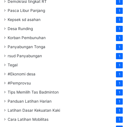
Demokrasi tingkat RT
1
Pasca Libur Panjang
1
Kepsek sd asahan
1
Desa Runding
1
Korban Pembunuhan
1
Panyabungan Tonga
1
rsud Panyabungan
1
Tegal
1
#Ekonomi desa
1
#Pemprovsu
1
Tips Memilih Tas Badminton
1
Panduan Latihan Harian
1
Latihan Dasar Kekuatan Kaki
1
Cara Latihan Mobilitas
1