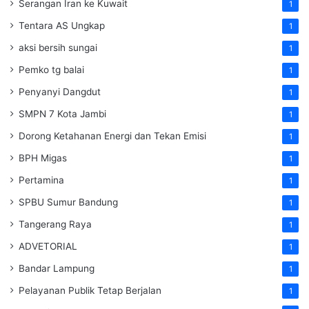
Serangan Iran ke Kuwait
1
Tentara AS Ungkap
1
aksi bersih sungai
1
Pemko tg balai
1
Penyanyi Dangdut
1
SMPN 7 Kota Jambi
1
Dorong Ketahanan Energi dan Tekan Emisi
1
BPH Migas
1
Pertamina
1
SPBU Sumur Bandung
1
Tangerang Raya
1
ADVETORIAL
1
Bandar Lampung
1
Pelayanan Publik Tetap Berjalan
1