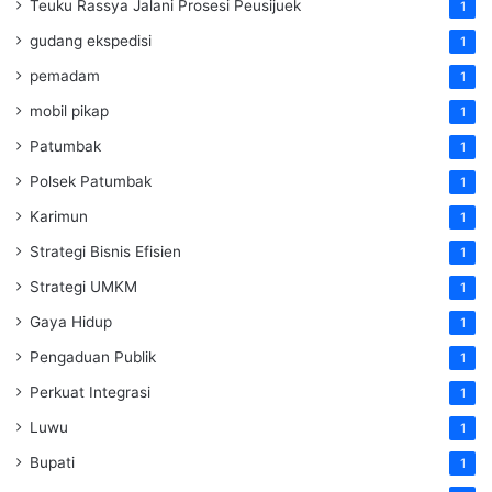
Teuku Rassya Jalani Prosesi Peusijuek
1
gudang ekspedisi
1
pemadam
1
mobil pikap
1
Patumbak
1
Polsek Patumbak
1
Karimun
1
Strategi Bisnis Efisien
1
Strategi UMKM
1
Gaya Hidup
1
Pengaduan Publik
1
Perkuat Integrasi
1
Luwu
1
Bupati
1