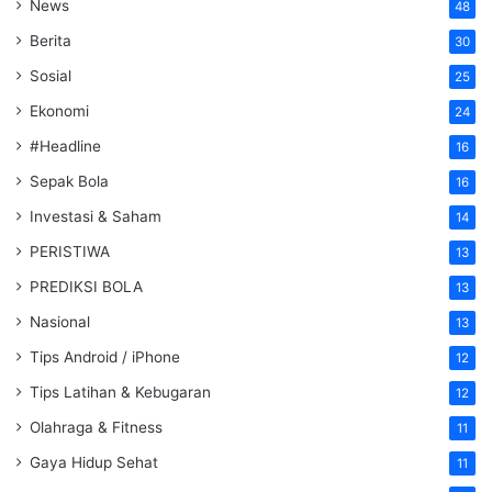
News
48
Berita
30
Sosial
25
Ekonomi
24
#Headline
16
Sepak Bola
16
Investasi & Saham
14
PERISTIWA
13
PREDIKSI BOLA
13
Nasional
13
Tips Android / iPhone
12
Tips Latihan & Kebugaran
12
Olahraga & Fitness
11
Gaya Hidup Sehat
11