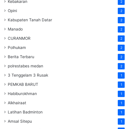
Kebakaran
2
Opini
2
Kabupaten Tanah Datar
2
Manado
2
CURANMOR
2
Polhukam
2
Berita Terbaru
2
polrestabes medan
2
3 Tenggelam 3 Rusak
1
PEMKAB BARUT
1
Habiburokhman
1
Alkhairaat
1
Latihan Badminton
1
Amsal Sitepu
1