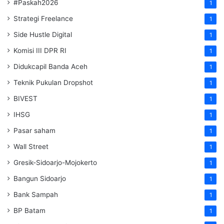
#Paskah2026
1
Strategi Freelance
1
Side Hustle Digital
1
Komisi III DPR RI
1
Didukcapil Banda Aceh
1
Teknik Pukulan Dropshot
1
BIVEST
1
IHSG
1
Pasar saham
1
Wall Street
1
Gresik-Sidoarjo-Mojokerto
1
Bangun Sidoarjo
1
Bank Sampah
1
BP Batam
1