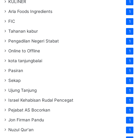
KULINER
1
Arla Foods Ingredients
1
FIC
1
Tahanan kabur
1
Pengadilan Negeri Stabat
1
Online to Offline
1
kota tanjungbalai
1
Pasiran
1
Sekap
1
Ujung Tanjung
1
Israel Kehabisan Rudal Pencegat
1
Pejabat AS Bocorkan
1
Jon Firman Pandu
1
Nuzul Qur'an
1