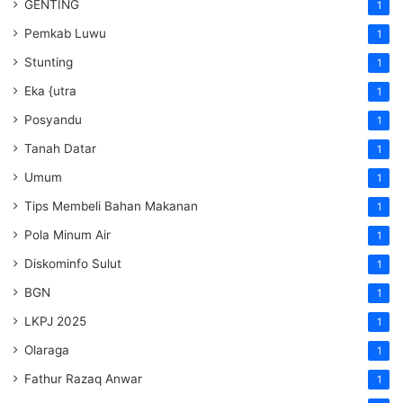
GENTING
1
Pemkab Luwu
1
Stunting
1
Eka {utra
1
Posyandu
1
Tanah Datar
1
Umum
1
Tips Membeli Bahan Makanan
1
Pola Minum Air
1
Diskominfo Sulut
1
BGN
1
LKPJ 2025
1
Olaraga
1
Fathur Razaq Anwar
1