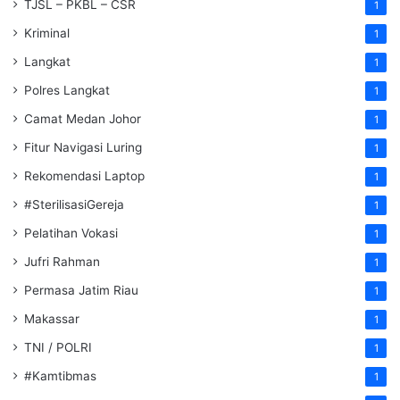
TJSL – PKBL – CSR
1
Kriminal
1
Langkat
1
Polres Langkat
1
Camat Medan Johor
1
Fitur Navigasi Luring
1
Rekomendasi Laptop
1
#SterilisasiGereja
1
Pelatihan Vokasi
1
Jufri Rahman
1
Permasa Jatim Riau
1
Makassar
1
TNI / POLRI
1
#Kamtibmas
1