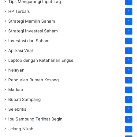
Tips Mengurangi Input Lag
1
HP Terbaru
1
Strategi Memilih Saham
1
Strategi Investasi Saham
1
Investasi dan Saham
1
Aplikasi Viral
1
Laptop dengan Ketahanan Engsel
1
Nelayan
1
Pencurian Rumah Kosong
1
Madura
1
Bupati Sampang
1
Selebritis
1
Ibu Sambung Terlihat Begini
1
Jelang Nikah
1