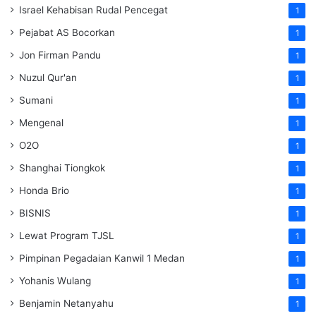
Israel Kehabisan Rudal Pencegat
1
Pejabat AS Bocorkan
1
Jon Firman Pandu
1
Nuzul Qur'an
1
Sumani
1
Mengenal
1
O2O
1
Shanghai Tiongkok
1
Honda Brio
1
BISNIS
1
Lewat Program TJSL
1
Pimpinan Pegadaian Kanwil 1 Medan
1
Yohanis Wulang
1
Benjamin Netanyahu
1