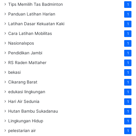
Tips Memilih Tas Badminton
1
Panduan Latihan Harian
1
Latihan Dasar Kekuatan Kaki
1
Cara Latihan Mobilitas
1
Nasionalxpos
1
Pendidikan Jambi
1
RS Raden Mattaher
1
bekasi
1
Cikarang Barat
1
edukasi lingkungan
1
Hari Air Sedunia
1
Hutan Bambu Sukadanau
1
Lingkungan Hidup
1
pelestarian air
1