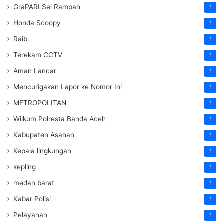
GraPARI Sei Rampah
1
Honda Scoopy
1
Raib
1
Terekam CCTV
1
Aman Lancar
1
Mencurigakan Lapor ke Nomor Ini
1
METROPOLITAN
1
Wilkum Polresta Banda Aceh
1
Kabupaten Asahan
1
Kepala lingkungan
1
kepling
1
medan barat
1
Kabar Polisi
1
Pelayanan
1