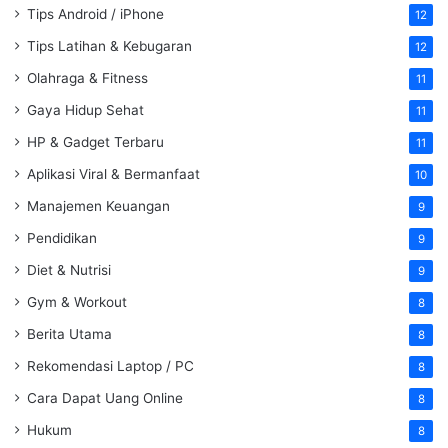
Tips Android / iPhone
12
Tips Latihan & Kebugaran
12
Olahraga & Fitness
11
Gaya Hidup Sehat
11
HP & Gadget Terbaru
11
Aplikasi Viral & Bermanfaat
10
Manajemen Keuangan
9
Pendidikan
9
Diet & Nutrisi
9
Gym & Workout
8
Berita Utama
8
Rekomendasi Laptop / PC
8
Cara Dapat Uang Online
8
Hukum
8