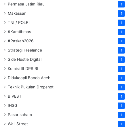
Permasa Jatim Riau
1
Makassar
1
TNI / POLRI
1
#Kamtibmas
1
#Paskah2026
1
Strategi Freelance
1
Side Hustle Digital
1
Komisi III DPR RI
1
Didukcapil Banda Aceh
1
Teknik Pukulan Dropshot
1
BIVEST
1
IHSG
1
Pasar saham
1
Wall Street
1