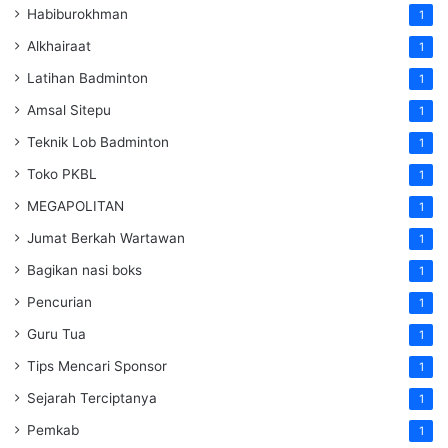
Habiburokhman
1
Alkhairaat
1
Latihan Badminton
1
Amsal Sitepu
1
Teknik Lob Badminton
1
Toko PKBL
1
MEGAPOLITAN
1
Jumat Berkah Wartawan
1
Bagikan nasi boks
1
Pencurian
1
Guru Tua
1
Tips Mencari Sponsor
1
Sejarah Terciptanya
1
Pemkab
1