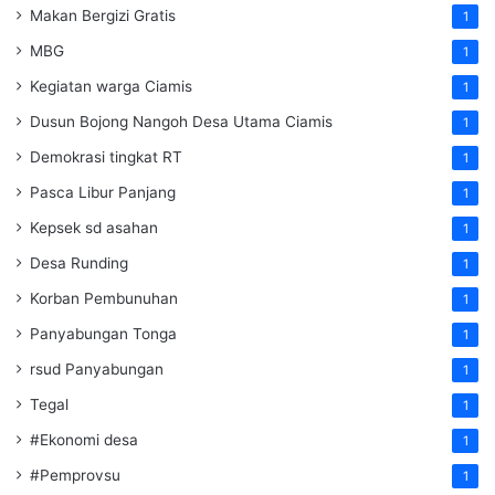
Makan Bergizi Gratis
1
MBG
1
Kegiatan warga Ciamis
1
Dusun Bojong Nangoh Desa Utama Ciamis
1
Demokrasi tingkat RT
1
Pasca Libur Panjang
1
Kepsek sd asahan
1
Desa Runding
1
Korban Pembunuhan
1
Panyabungan Tonga
1
rsud Panyabungan
1
Tegal
1
#Ekonomi desa
1
#Pemprovsu
1