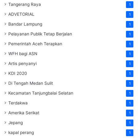
Tangerang Raya
1
ADVETORIAL
1
Bandar Lampung
1
Pelayanan Publik Tetap Berjalan
1
Pemerintah Aceh Terapkan
1
WFH bagi ASN
1
Artis penyanyi
1
KDI 2020
1
Di Tengah Medan Sulit
1
Kecamatan Tanjungbalai Selatan
1
Terdakwa
1
Amerika Serikat
1
Jepang
1
kapal perang
1