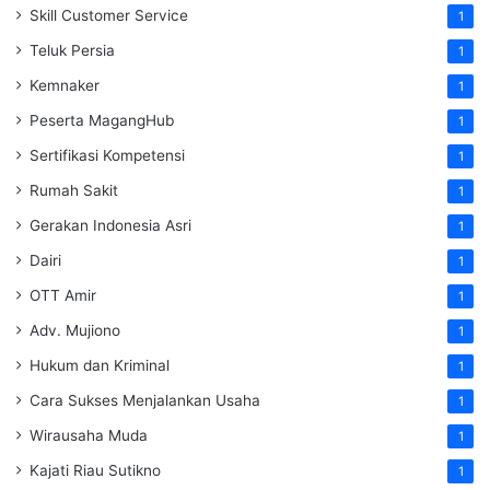
Skill Customer Service
1
Teluk Persia
1
Kemnaker
1
Peserta MagangHub
1
Sertifikasi Kompetensi
1
Rumah Sakit
1
Gerakan Indonesia Asri
1
Dairi
1
OTT Amir
1
Adv. Mujiono
1
Hukum dan Kriminal
1
Cara Sukses Menjalankan Usaha
1
Wirausaha Muda
1
Kajati Riau Sutikno
1