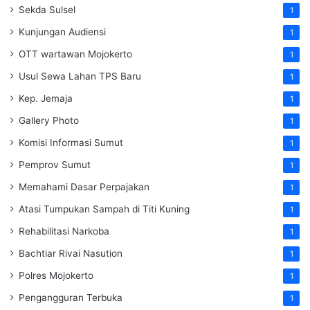
Sekda Sulsel
1
Kunjungan Audiensi
1
OTT wartawan Mojokerto
1
Usul Sewa Lahan TPS Baru
1
Kep. Jemaja
1
Gallery Photo
1
Komisi Informasi Sumut
1
Pemprov Sumut
1
Memahami Dasar Perpajakan
1
Atasi Tumpukan Sampah di Titi Kuning
1
Rehabilitasi Narkoba
1
Bachtiar Rivai Nasution
1
Polres Mojokerto
1
Pengangguran Terbuka
1