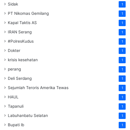
Sidak
1
PT Nikomas Gemilang
1
Kapal Taktis AS
1
IRAN Serang
1
#PolresKudus
1
Dokter
1
krisis kesehatan
1
perang
1
Deli Serdang
1
Sejumlah Teroris Amerika Tewas
1
HAUL
1
Tapanuli
1
Labuhanbatu Selatan
1
Bupati lb
1