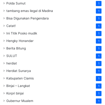
Polda Sumut
1
tambang emas ilegal di Madina
1
Bisa Digunakan Pengendara
1
Catat!
1
Ini Titik Posko mudik
1
Hengky Honandar
1
Berita Bitung
1
SULUT
1
herdiat
1
Herdiat Sunarya
1
Kabupaten Ciamis
1
Binjai – Langkat
1
Korpri binjai
1
Gubernur Mualem
1