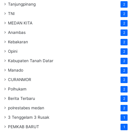
Tanjungpinang
2
TNI
2
MEDAN KITA
2
Anambas
2
Kebakaran
2
Opini
2
Kabupaten Tanah Datar
2
Manado
2
CURANMOR
2
Polhukam
2
Berita Terbaru
2
polrestabes medan
2
3 Tenggelam 3 Rusak
1
PEMKAB BARUT
1