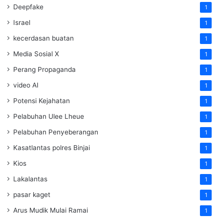
Deepfake
1
Israel
1
kecerdasan buatan
1
Media Sosial X
1
Perang Propaganda
1
video AI
1
Potensi Kejahatan
1
Pelabuhan Ulee Lheue
1
Pelabuhan Penyeberangan
1
Kasatlantas polres Binjai
1
Kios
1
Lakalantas
1
pasar kaget
1
Arus Mudik Mulai Ramai
1