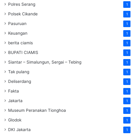
Polres Serang
1
Polsek Cikande
1
Pasuruan
1
Keuangan
1
berita ciamis
1
BUPATI CIAMIS
1
Siantar – Simalungun, Sergai – Tebing
1
Tak pulang
1
Deliserdang
1
Fakta
1
Jakarta
1
Museum Peranakan Tionghoa
1
Glodok
1
DKI Jakarta
1