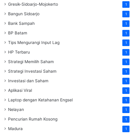
Gresik-Sidoarjo-Mojokerto
1
Bangun Sidoarjo
1
Bank Sampah
1
BP Batam
1
Tips Mengurangi Input Lag
1
HP Terbaru
1
Strategi Memilih Saham
1
Strategi Investasi Saham
1
Investasi dan Saham
1
Aplikasi Viral
1
Laptop dengan Ketahanan Engsel
1
Nelayan
1
Pencurian Rumah Kosong
1
Madura
1