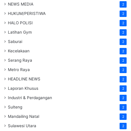
NEWS MEDIA
2
HUKUM/PERISTIWA
2
HALO POLISI
2
Latihan Gym
2
Saburai
2
Kecelakaan
2
Serang Raya
2
Metro Raya
2
HEADLINE NEWS
2
Laporan Khusus
2
Industri & Perdagangan
2
Sulteng
2
Mandailing Natal
2
Sulawesi Utara
2