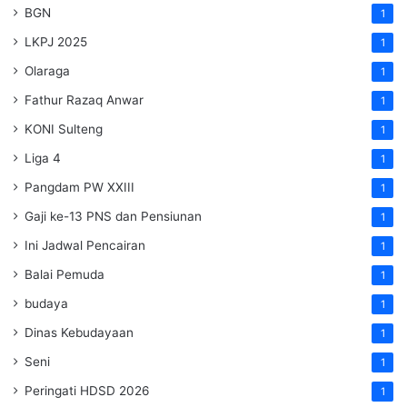
BGN
1
LKPJ 2025
1
Olaraga
1
Fathur Razaq Anwar
1
KONI Sulteng
1
Liga 4
1
Pangdam PW XXIII
1
Gaji ke-13 PNS dan Pensiunan
1
Ini Jadwal Pencairan
1
Balai Pemuda
1
budaya
1
Dinas Kebudayaan
1
Seni
1
Peringati HDSD 2026
1