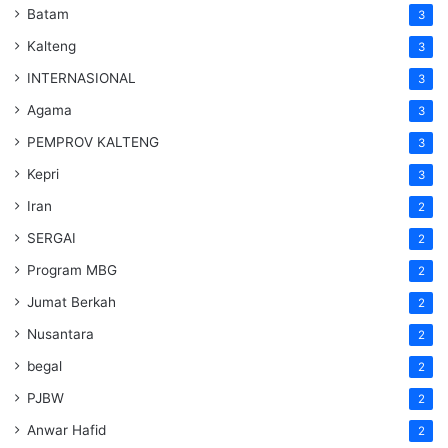
Batam
3
Kalteng
3
INTERNASIONAL
3
Agama
3
PEMPROV KALTENG
3
Kepri
3
Iran
2
SERGAI
2
Program MBG
2
Jumat Berkah
2
Nusantara
2
begal
2
PJBW
2
Anwar Hafid
2