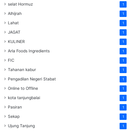
selat Hormuz
1
Alhijrah
1
Lahat
1
JAGAT
1
KULINER
1
Arla Foods Ingredients
1
FIC
1
Tahanan kabur
1
Pengadilan Negeri Stabat
1
Online to Offline
1
kota tanjungbalai
1
Pasiran
1
Sekap
1
Ujung Tanjung
1