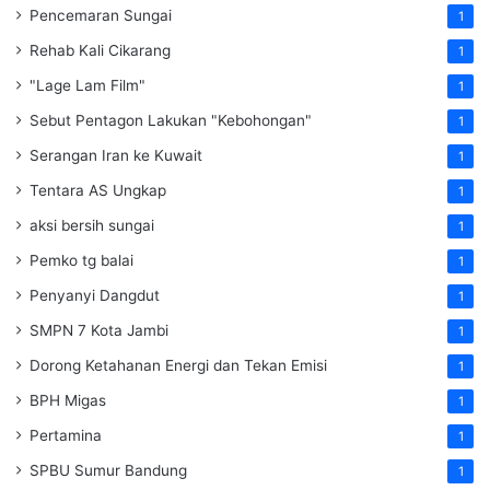
Pencemaran Sungai
1
Rehab Kali Cikarang
1
"Lage Lam Film"
1
Sebut Pentagon Lakukan "Kebohongan"
1
Serangan Iran ke Kuwait
1
Tentara AS Ungkap
1
aksi bersih sungai
1
Pemko tg balai
1
Penyanyi Dangdut
1
SMPN 7 Kota Jambi
1
Dorong Ketahanan Energi dan Tekan Emisi
1
BPH Migas
1
Pertamina
1
SPBU Sumur Bandung
1