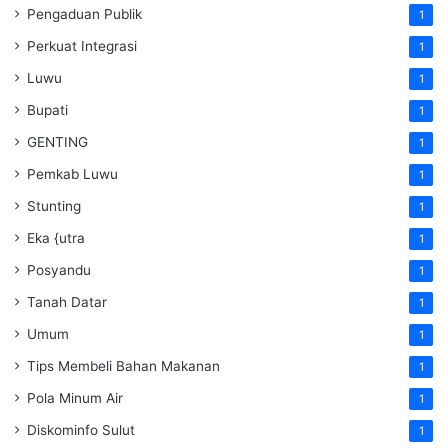
Pengaduan Publik
1
Perkuat Integrasi
1
Luwu
1
Bupati
1
GENTING
1
Pemkab Luwu
1
Stunting
1
Eka {utra
1
Posyandu
1
Tanah Datar
1
Umum
1
Tips Membeli Bahan Makanan
1
Pola Minum Air
1
Diskominfo Sulut
1