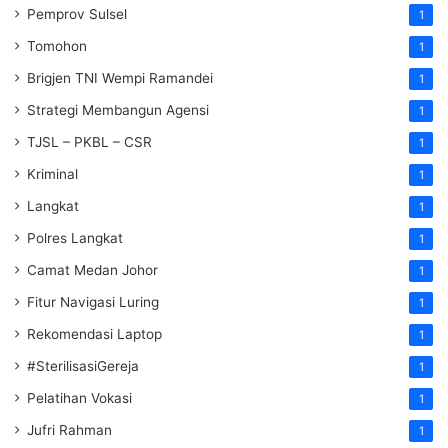
Pemprov Sulsel
1
Tomohon
1
Brigjen TNI Wempi Ramandei
1
Strategi Membangun Agensi
1
TJSL – PKBL – CSR
1
Kriminal
1
Langkat
1
Polres Langkat
1
Camat Medan Johor
1
Fitur Navigasi Luring
1
Rekomendasi Laptop
1
#SterilisasiGereja
1
Pelatihan Vokasi
1
Jufri Rahman
1