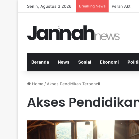
Senin, Agustus 3 2026
Breaking News
Peran Aktivit
Beranda
News
Sosial
Ekonomi
Politi
Home
/
Akses Pendidikan Terpencil
Akses Pendidikan