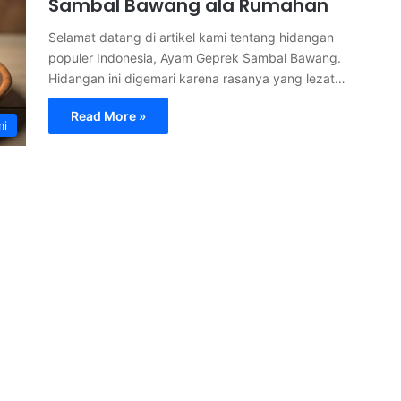
Sambal Bawang ala Rumahan
Selamat datang di artikel kami tentang hidangan
populer Indonesia, Ayam Geprek Sambal Bawang.
Hidangan ini digemari karena rasanya yang lezat…
Read More »
mi