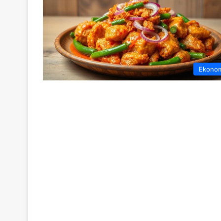
Ekono