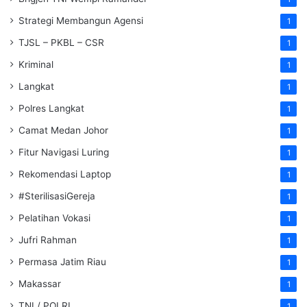
Strategi Membangun Agensi
1
TJSL – PKBL – CSR
1
Kriminal
1
Langkat
1
Polres Langkat
1
Camat Medan Johor
1
Fitur Navigasi Luring
1
Rekomendasi Laptop
1
#SterilisasiGereja
1
Pelatihan Vokasi
1
Jufri Rahman
1
Permasa Jatim Riau
1
Makassar
1
TNI / POLRI
1