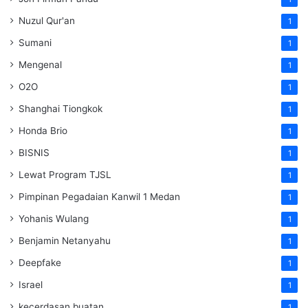
Nuzul Qur'an
1
Sumani
1
Mengenal
1
O2O
1
Shanghai Tiongkok
1
Honda Brio
1
BISNIS
1
Lewat Program TJSL
1
Pimpinan Pegadaian Kanwil 1 Medan
1
Yohanis Wulang
1
Benjamin Netanyahu
1
Deepfake
1
Israel
1
kecerdasan buatan
1