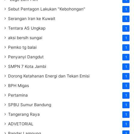
Sebut Pentagon Lakukan "Kebohongan"
1
Serangan Iran ke Kuwait
1
Tentara AS Ungkap
1
aksi bersih sungai
1
Pemko tg balai
1
Penyanyi Dangdut
1
SMPN 7 Kota Jambi
1
Dorong Ketahanan Energi dan Tekan Emisi
1
BPH Migas
1
Pertamina
1
SPBU Sumur Bandung
1
Tangerang Raya
1
ADVETORIAL
1
Bandar Lampung
1