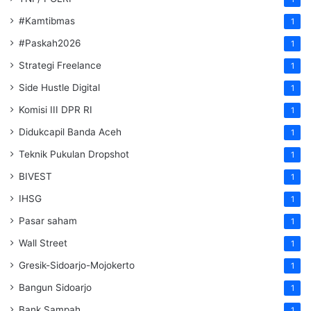
#Kamtibmas
1
#Paskah2026
1
Strategi Freelance
1
Side Hustle Digital
1
Komisi III DPR RI
1
Didukcapil Banda Aceh
1
Teknik Pukulan Dropshot
1
BIVEST
1
IHSG
1
Pasar saham
1
Wall Street
1
Gresik-Sidoarjo-Mojokerto
1
Bangun Sidoarjo
1
Bank Sampah
1