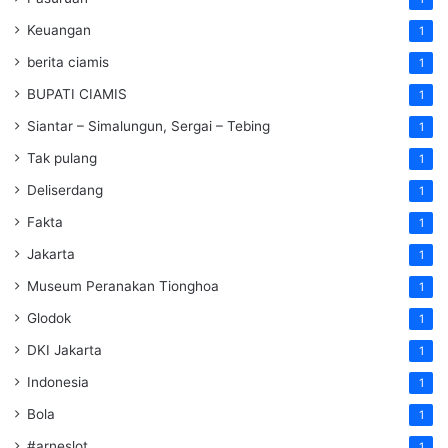
Keuangan
1
berita ciamis
1
BUPATI CIAMIS
1
Siantar – Simalungun, Sergai – Tebing
1
Tak pulang
1
Deliserdang
1
Fakta
1
Jakarta
1
Museum Peranakan Tionghoa
1
Glodok
1
DKI Jakarta
1
Indonesia
1
Bola
1
#arneslot
1