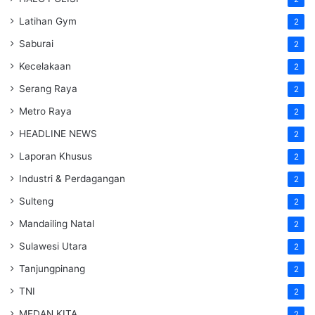
Latihan Gym
2
Saburai
2
Kecelakaan
2
Serang Raya
2
Metro Raya
2
HEADLINE NEWS
2
Laporan Khusus
2
Industri & Perdagangan
2
Sulteng
2
Mandailing Natal
2
Sulawesi Utara
2
Tanjungpinang
2
TNI
2
MEDAN KITA
2