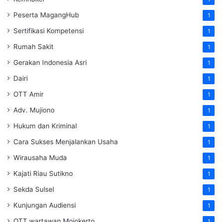
Peserta MagangHub
1
Sertifikasi Kompetensi
1
Rumah Sakit
1
Gerakan Indonesia Asri
1
Dairi
1
OTT Amir
1
Adv. Mujiono
1
Hukum dan Kriminal
1
Cara Sukses Menjalankan Usaha
1
Wirausaha Muda
1
Kajati Riau Sutikno
1
Sekda Sulsel
1
Kunjungan Audiensi
1
OTT wartawan Mojokerto
1