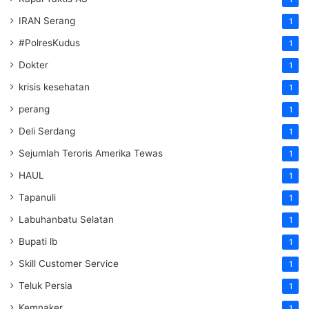
IRAN Serang
1
#PolresKudus
1
Dokter
1
krisis kesehatan
1
perang
1
Deli Serdang
1
Sejumlah Teroris Amerika Tewas
1
HAUL
1
Tapanuli
1
Labuhanbatu Selatan
1
Bupati lb
1
Skill Customer Service
1
Teluk Persia
1
Kemnaker
1