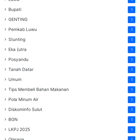
Bupati
1
GENTING
1
Pemkab Luwu
1
Stunting
1
Eka {utra
1
Posyandu
1
Tanah Datar
1
Umum
1
Tips Membeli Bahan Makanan
1
Pola Minum Air
1
Diskominfo Sulut
1
BGN
1
LKPJ 2025
1
Olaraga
1