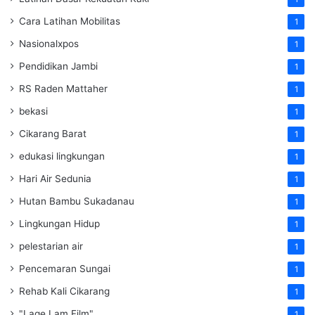
Cara Latihan Mobilitas
1
Nasionalxpos
1
Pendidikan Jambi
1
RS Raden Mattaher
1
bekasi
1
Cikarang Barat
1
edukasi lingkungan
1
Hari Air Sedunia
1
Hutan Bambu Sukadanau
1
Lingkungan Hidup
1
pelestarian air
1
Pencemaran Sungai
1
Rehab Kali Cikarang
1
"Lage Lam Film"
1