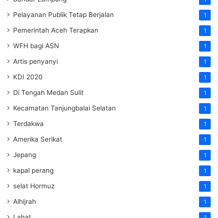
Pelayanan Publik Tetap Berjalan
1
Pemerintah Aceh Terapkan
1
WFH bagi ASN
1
Artis penyanyi
1
KDI 2020
1
Di Tengah Medan Sulit
1
Kecamatan Tanjungbalai Selatan
1
Terdakwa
1
Amerika Serikat
1
Jepang
1
kapal perang
1
selat Hormuz
1
Alhijrah
1
Lahat
1