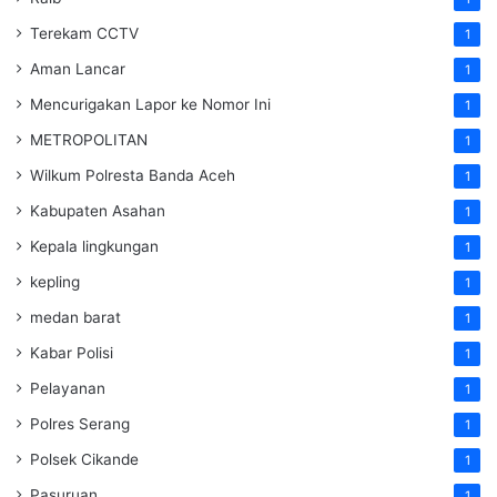
Terekam CCTV
1
Aman Lancar
1
Mencurigakan Lapor ke Nomor Ini
1
METROPOLITAN
1
Wilkum Polresta Banda Aceh
1
Kabupaten Asahan
1
Kepala lingkungan
1
kepling
1
medan barat
1
Kabar Polisi
1
Pelayanan
1
Polres Serang
1
Polsek Cikande
1
Pasuruan
1