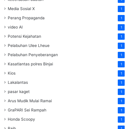
Media Sosial X
1
Perang Propaganda
1
video AI
1
Potensi Kejahatan
1
Pelabuhan Ulee Lheue
1
Pelabuhan Penyeberangan
1
Kasatlantas polres Binjai
1
Kios
1
Lakalantas
1
pasar kaget
1
Arus Mudik Mulai Ramai
1
GraPARI Sei Rampah
1
Honda Scoopy
1
Raib
1