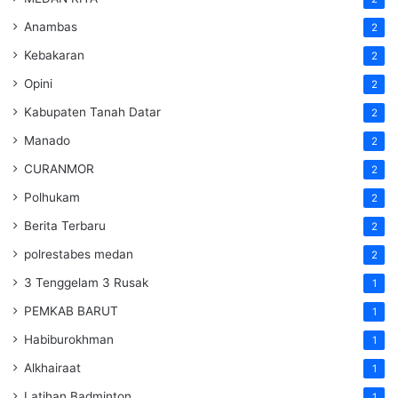
Anambas
2
Kebakaran
2
Opini
2
Kabupaten Tanah Datar
2
Manado
2
CURANMOR
2
Polhukam
2
Berita Terbaru
2
polrestabes medan
2
3 Tenggelam 3 Rusak
1
PEMKAB BARUT
1
Habiburokhman
1
Alkhairaat
1
Latihan Badminton
1