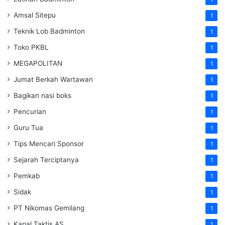
Amsal Sitepu
1
Teknik Lob Badminton
1
Toko PKBL
1
MEGAPOLITAN
1
Jumat Berkah Wartawan
1
Bagikan nasi boks
1
Pencurian
1
Guru Tua
1
Tips Mencari Sponsor
1
Sejarah Terciptanya
1
Pemkab
1
Sidak
1
PT Nikomas Gemilang
1
Kapal Taktis AS
1