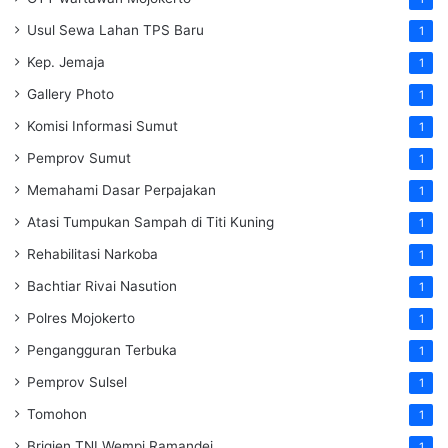
Usul Sewa Lahan TPS Baru
1
Kep. Jemaja
1
Gallery Photo
1
Komisi Informasi Sumut
1
Pemprov Sumut
1
Memahami Dasar Perpajakan
1
Atasi Tumpukan Sampah di Titi Kuning
1
Rehabilitasi Narkoba
1
Bachtiar Rivai Nasution
1
Polres Mojokerto
1
Pengangguran Terbuka
1
Pemprov Sulsel
1
Tomohon
1
Brigjen TNI Wempi Ramandei
1