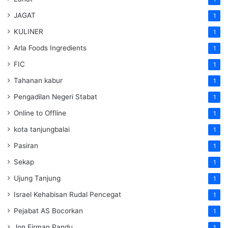
JAGAT
1
KULINER
1
Arla Foods Ingredients
1
FIC
1
Tahanan kabur
1
Pengadilan Negeri Stabat
1
Online to Offline
1
kota tanjungbalai
1
Pasiran
1
Sekap
1
Ujung Tanjung
1
Israel Kehabisan Rudal Pencegat
1
Pejabat AS Bocorkan
1
Jon Firman Pandu
1