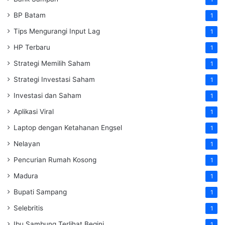
BP Batam
1
Tips Mengurangi Input Lag
1
HP Terbaru
1
Strategi Memilih Saham
1
Strategi Investasi Saham
1
Investasi dan Saham
1
Aplikasi Viral
1
Laptop dengan Ketahanan Engsel
1
Nelayan
1
Pencurian Rumah Kosong
1
Madura
1
Bupati Sampang
1
Selebritis
1
Ibu Sambung Terlihat Begini
1