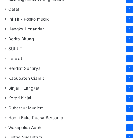
Catat!
1
Ini Titik Posko mudik
1
Hengky Honandar
1
Berita Bitung
1
SULUT
1
herdiat
1
Herdiat Sunarya
1
Kabupaten Ciamis
1
Binjai – Langkat
1
Korpri binjai
1
Gubernur Mualem
1
Hadiri Buka Puasa Bersama
1
Wakapolda Aceh
1
Lintas Nusantara
1