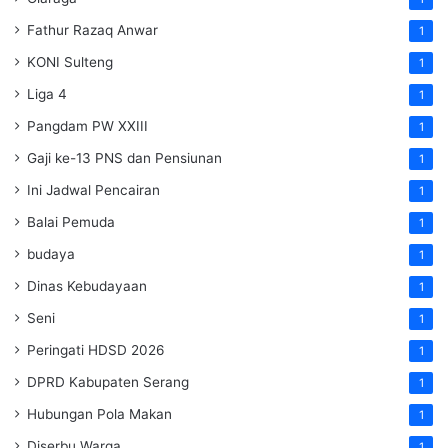
Fathur Razaq Anwar
1
KONI Sulteng
1
Liga 4
1
Pangdam PW XXIII
1
Gaji ke-13 PNS dan Pensiunan
1
Ini Jadwal Pencairan
1
Balai Pemuda
1
budaya
1
Dinas Kebudayaan
1
Seni
1
Peringati HDSD 2026
1
DPRD Kabupaten Serang
1
Hubungan Pola Makan
1
Diserbu Warga
1