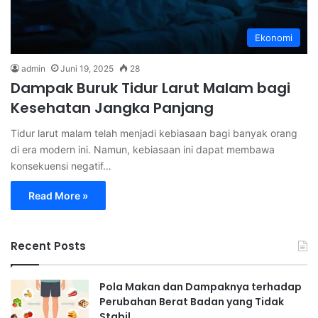
Ekonomi
admin
Juni 19, 2025
28
Dampak Buruk Tidur Larut Malam bagi
Kesehatan Jangka Panjang
Tidur larut malam telah menjadi kebiasaan bagi banyak orang
di era modern ini. Namun, kebiasaan ini dapat membawa
konsekuensi negatif…
Read More »
Recent Posts
Pola Makan dan Dampaknya terhadap
Perubahan Berat Badan yang Tidak
Stabil