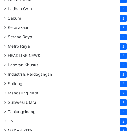
Latihan Gym
2
Saburai
2
Kecelakaan
2
Serang Raya
2
Metro Raya
2
HEADLINE NEWS
2
Laporan Khusus
2
Industri & Perdagangan
2
Sulteng
2
Mandailing Natal
2
Sulawesi Utara
2
Tanjungpinang
2
TNI
2
MEDAN KITA
2