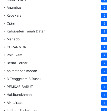
Anambas
2
Kebakaran
2
Opini
2
Kabupaten Tanah Datar
2
Manado
2
CURANMOR
2
Polhukam
2
Berita Terbaru
2
polrestabes medan
2
3 Tenggelam 3 Rusak
1
PEMKAB BARUT
1
Habiburokhman
1
Alkhairaat
1
Latihan Badminton
1