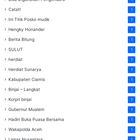
Catat!
1
Ini Titik Posko mudik
1
Hengky Honandar
1
Berita Bitung
1
SULUT
1
herdiat
1
Herdiat Sunarya
1
Kabupaten Ciamis
1
Binjai – Langkat
1
Korpri binjai
1
Gubernur Mualem
1
Hadiri Buka Puasa Bersama
1
Wakapolda Aceh
1
Lintas Nusantara
1