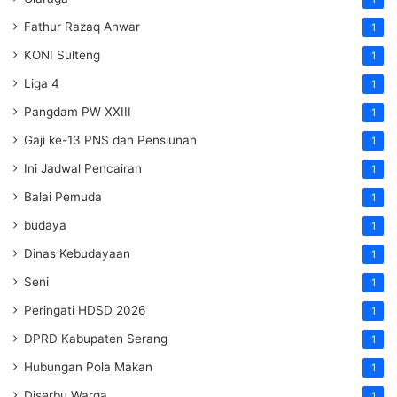
Fathur Razaq Anwar
1
KONI Sulteng
1
Liga 4
1
Pangdam PW XXIII
1
Gaji ke-13 PNS dan Pensiunan
1
Ini Jadwal Pencairan
1
Balai Pemuda
1
budaya
1
Dinas Kebudayaan
1
Seni
1
Peringati HDSD 2026
1
DPRD Kabupaten Serang
1
Hubungan Pola Makan
1
Diserbu Warga
1