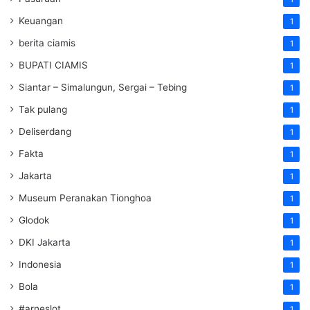
Keuangan
1
berita ciamis
1
BUPATI CIAMIS
1
Siantar – Simalungun, Sergai – Tebing
1
Tak pulang
1
Deliserdang
1
Fakta
1
Jakarta
1
Museum Peranakan Tionghoa
1
Glodok
1
DKI Jakarta
1
Indonesia
1
Bola
1
#arneslot
1