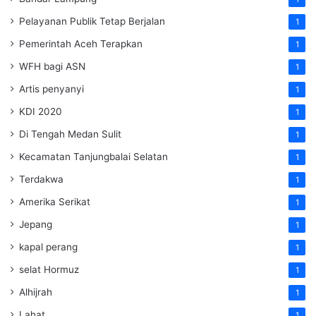
Pelayanan Publik Tetap Berjalan
1
Pemerintah Aceh Terapkan
1
WFH bagi ASN
1
Artis penyanyi
1
KDI 2020
1
Di Tengah Medan Sulit
1
Kecamatan Tanjungbalai Selatan
1
Terdakwa
1
Amerika Serikat
1
Jepang
1
kapal perang
1
selat Hormuz
1
Alhijrah
1
Lahat
1