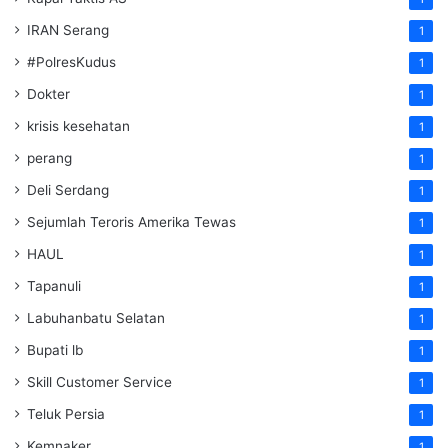
IRAN Serang
1
#PolresKudus
1
Dokter
1
krisis kesehatan
1
perang
1
Deli Serdang
1
Sejumlah Teroris Amerika Tewas
1
HAUL
1
Tapanuli
1
Labuhanbatu Selatan
1
Bupati lb
1
Skill Customer Service
1
Teluk Persia
1
Kemnaker
1