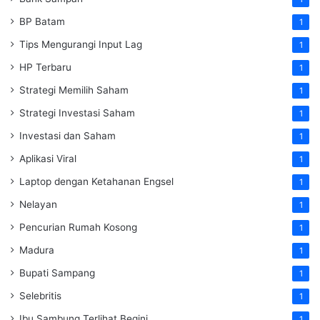
BP Batam
1
Tips Mengurangi Input Lag
1
HP Terbaru
1
Strategi Memilih Saham
1
Strategi Investasi Saham
1
Investasi dan Saham
1
Aplikasi Viral
1
Laptop dengan Ketahanan Engsel
1
Nelayan
1
Pencurian Rumah Kosong
1
Madura
1
Bupati Sampang
1
Selebritis
1
Ibu Sambung Terlihat Begini
1