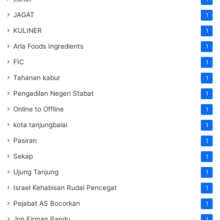
JAGAT
1
KULINER
1
Arla Foods Ingredients
1
FIC
1
Tahanan kabur
1
Pengadilan Negeri Stabat
1
Online to Offline
1
kota tanjungbalai
1
Pasiran
1
Sekap
1
Ujung Tanjung
1
Israel Kehabisan Rudal Pencegat
1
Pejabat AS Bocorkan
1
Jon Firman Pandu
1