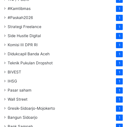
#Kamtibmas
1
#Paskah2026
1
Strategi Freelance
1
Side Hustle Digital
1
Komisi III DPR RI
1
Didukcapil Banda Aceh
1
Teknik Pukulan Dropshot
1
BIVEST
1
IHSG
1
Pasar saham
1
Wall Street
1
Gresik-Sidoarjo-Mojokerto
1
Bangun Sidoarjo
1
Bank Sampah
1