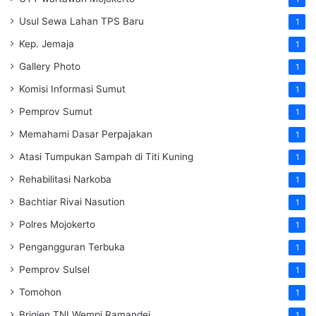
Usul Sewa Lahan TPS Baru
1
Kep. Jemaja
1
Gallery Photo
1
Komisi Informasi Sumut
1
Pemprov Sumut
1
Memahami Dasar Perpajakan
1
Atasi Tumpukan Sampah di Titi Kuning
1
Rehabilitasi Narkoba
1
Bachtiar Rivai Nasution
1
Polres Mojokerto
1
Pengangguran Terbuka
1
Pemprov Sulsel
1
Tomohon
1
Brigjen TNI Wempi Ramandei
1