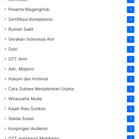
Peserta MagangHub
1
Sertifikasi Kompetensi
1
Rumah Sakit
1
Gerakan Indonesia Asri
1
Dairi
1
OTT Amir
1
Adv. Mujiono
1
Hukum dan Kriminal
1
Cara Sukses Menjalankan Usaha
1
Wirausaha Muda
1
Kajati Riau Sutikno
1
Sekda Sulsel
1
Kunjungan Audiensi
1
OTT wartawan Mojokerto
1