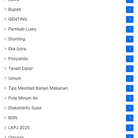
Bupati
1
GENTING
1
Pemkab Luwu
1
Stunting
1
Eka {utra
1
Posyandu
1
Tanah Datar
1
Umum
1
Tips Membeli Bahan Makanan
1
Pola Minum Air
1
Diskominfo Sulut
1
BGN
1
LKPJ 2025
1
Olaraga
1