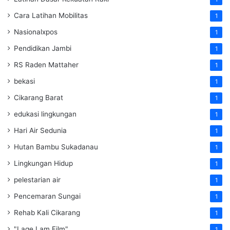
Cara Latihan Mobilitas
1
Nasionalxpos
1
Pendidikan Jambi
1
RS Raden Mattaher
1
bekasi
1
Cikarang Barat
1
edukasi lingkungan
1
Hari Air Sedunia
1
Hutan Bambu Sukadanau
1
Lingkungan Hidup
1
pelestarian air
1
Pencemaran Sungai
1
Rehab Kali Cikarang
1
"Lage Lam Film"
1