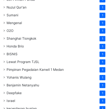
Nuzul Qur'an
1
Sumani
1
Mengenal
1
O2O
1
Shanghai Tiongkok
1
Honda Brio
1
BISNIS
1
Lewat Program TJSL
1
Pimpinan Pegadaian Kanwil 1 Medan
1
Yohanis Wulang
1
Benjamin Netanyahu
1
Deepfake
1
Israel
1
kecerdasan buatan
1