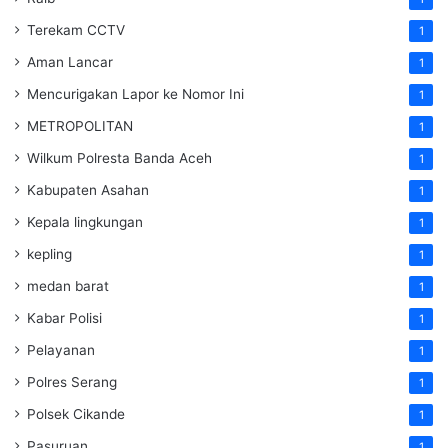
Terekam CCTV
1
Aman Lancar
1
Mencurigakan Lapor ke Nomor Ini
1
METROPOLITAN
1
Wilkum Polresta Banda Aceh
1
Kabupaten Asahan
1
Kepala lingkungan
1
kepling
1
medan barat
1
Kabar Polisi
1
Pelayanan
1
Polres Serang
1
Polsek Cikande
1
Pasuruan
1