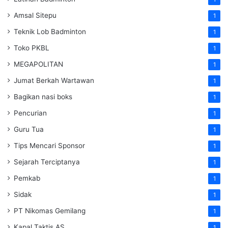
Amsal Sitepu
1
Teknik Lob Badminton
1
Toko PKBL
1
MEGAPOLITAN
1
Jumat Berkah Wartawan
1
Bagikan nasi boks
1
Pencurian
1
Guru Tua
1
Tips Mencari Sponsor
1
Sejarah Terciptanya
1
Pemkab
1
Sidak
1
PT Nikomas Gemilang
1
Kapal Taktis AS
1