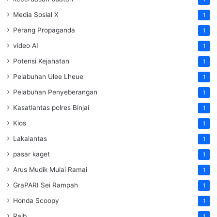
Media Sosial X
1
Perang Propaganda
1
video AI
1
Potensi Kejahatan
1
Pelabuhan Ulee Lheue
1
Pelabuhan Penyeberangan
1
Kasatlantas polres Binjai
1
Kios
1
Lakalantas
1
pasar kaget
1
Arus Mudik Mulai Ramai
1
GraPARI Sei Rampah
1
Honda Scoopy
1
Raib
1