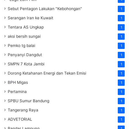
Sebut Pentagon Lakukan "Kebohongan"
1
Serangan Iran ke Kuwait
1
Tentara AS Ungkap
1
aksi bersih sungai
1
Pemko tg balai
1
Penyanyi Dangdut
1
SMPN 7 Kota Jambi
1
Dorong Ketahanan Energi dan Tekan Emisi
1
BPH Migas
1
Pertamina
1
SPBU Sumur Bandung
1
Tangerang Raya
1
ADVETORIAL
1
Bandar Lampung
1