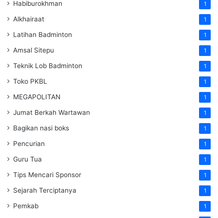
Habiburokhman
1
Alkhairaat
1
Latihan Badminton
1
Amsal Sitepu
1
Teknik Lob Badminton
1
Toko PKBL
1
MEGAPOLITAN
1
Jumat Berkah Wartawan
1
Bagikan nasi boks
1
Pencurian
1
Guru Tua
1
Tips Mencari Sponsor
1
Sejarah Terciptanya
1
Pemkab
1