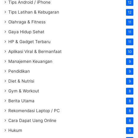
Tips Android / iPhone
12
Tips Latihan & Kebugaran
12
Olahraga & Fitness
11
Gaya Hidup Sehat
11
HP & Gadget Terbaru
11
Aplikasi Viral & Bermanfaat
10
Manajemen Keuangan
9
Pendidikan
9
Diet & Nutrisi
9
Gym & Workout
8
Berita Utama
8
Rekomendasi Laptop / PC
8
Cara Dapat Uang Online
8
Hukum
8