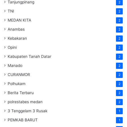
Tanjungpinang
2
TNI
2
MEDAN KITA
2
Anambas
2
Kebakaran
2
Opini
2
Kabupaten Tanah Datar
2
Manado
2
CURANMOR
2
Polhukam
2
Berita Terbaru
2
polrestabes medan
2
3 Tenggelam 3 Rusak
1
PEMKAB BARUT
1