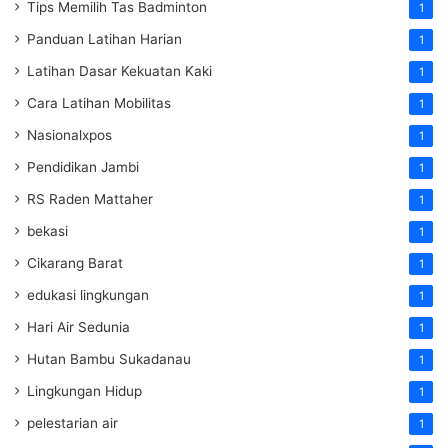
Tips Memilih Tas Badminton
1
Panduan Latihan Harian
1
Latihan Dasar Kekuatan Kaki
1
Cara Latihan Mobilitas
1
Nasionalxpos
1
Pendidikan Jambi
1
RS Raden Mattaher
1
bekasi
1
Cikarang Barat
1
edukasi lingkungan
1
Hari Air Sedunia
1
Hutan Bambu Sukadanau
1
Lingkungan Hidup
1
pelestarian air
1