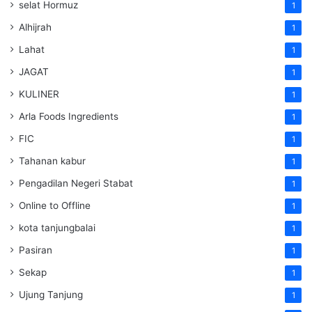
selat Hormuz
1
Alhijrah
1
Lahat
1
JAGAT
1
KULINER
1
Arla Foods Ingredients
1
FIC
1
Tahanan kabur
1
Pengadilan Negeri Stabat
1
Online to Offline
1
kota tanjungbalai
1
Pasiran
1
Sekap
1
Ujung Tanjung
1