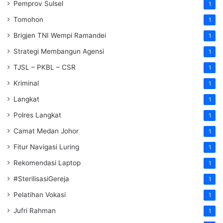
Pemprov Sulsel
1
Tomohon
1
Brigjen TNI Wempi Ramandei
1
Strategi Membangun Agensi
1
TJSL – PKBL – CSR
1
Kriminal
1
Langkat
1
Polres Langkat
1
Camat Medan Johor
1
Fitur Navigasi Luring
1
Rekomendasi Laptop
1
#SterilisasiGereja
1
Pelatihan Vokasi
1
Jufri Rahman
1