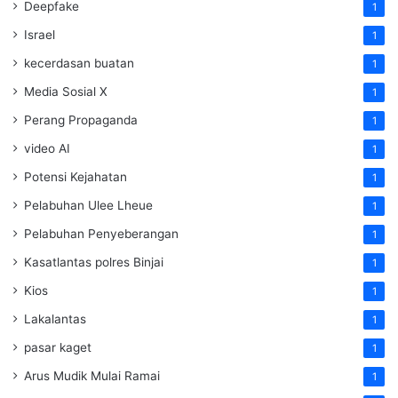
Deepfake
1
Israel
1
kecerdasan buatan
1
Media Sosial X
1
Perang Propaganda
1
video AI
1
Potensi Kejahatan
1
Pelabuhan Ulee Lheue
1
Pelabuhan Penyeberangan
1
Kasatlantas polres Binjai
1
Kios
1
Lakalantas
1
pasar kaget
1
Arus Mudik Mulai Ramai
1