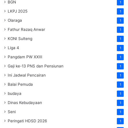
BGN
1
LKPJ 2025
1
Olaraga
1
Fathur Razaq Anwar
1
KONI Sulteng
1
Liga 4
1
Pangdam PW XXIII
1
Gaji ke-13 PNS dan Pensiunan
1
Ini Jadwal Pencairan
1
Balai Pemuda
1
budaya
1
Dinas Kebudayaan
1
Seni
1
Peringati HDSD 2026
1