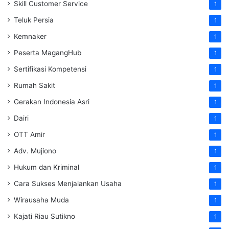
Skill Customer Service
1
Teluk Persia
1
Kemnaker
1
Peserta MagangHub
1
Sertifikasi Kompetensi
1
Rumah Sakit
1
Gerakan Indonesia Asri
1
Dairi
1
OTT Amir
1
Adv. Mujiono
1
Hukum dan Kriminal
1
Cara Sukses Menjalankan Usaha
1
Wirausaha Muda
1
Kajati Riau Sutikno
1