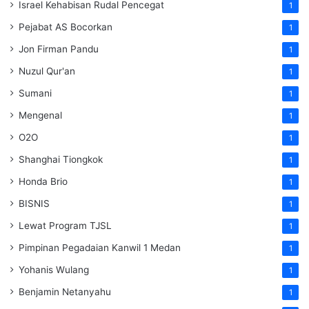
Israel Kehabisan Rudal Pencegat
1
Pejabat AS Bocorkan
1
Jon Firman Pandu
1
Nuzul Qur'an
1
Sumani
1
Mengenal
1
O2O
1
Shanghai Tiongkok
1
Honda Brio
1
BISNIS
1
Lewat Program TJSL
1
Pimpinan Pegadaian Kanwil 1 Medan
1
Yohanis Wulang
1
Benjamin Netanyahu
1