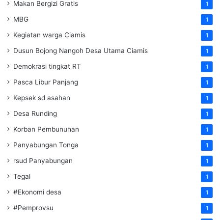
Makan Bergizi Gratis
1
MBG
1
Kegiatan warga Ciamis
1
Dusun Bojong Nangoh Desa Utama Ciamis
1
Demokrasi tingkat RT
1
Pasca Libur Panjang
1
Kepsek sd asahan
1
Desa Runding
1
Korban Pembunuhan
1
Panyabungan Tonga
1
rsud Panyabungan
1
Tegal
1
#Ekonomi desa
1
#Pemprovsu
1