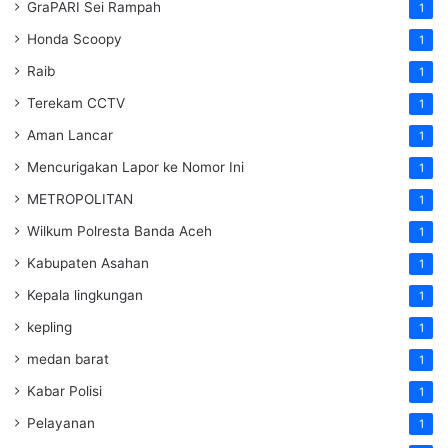
GraPARI Sei Rampah
1
Honda Scoopy
1
Raib
1
Terekam CCTV
1
Aman Lancar
1
Mencurigakan Lapor ke Nomor Ini
1
METROPOLITAN
1
Wilkum Polresta Banda Aceh
1
Kabupaten Asahan
1
Kepala lingkungan
1
kepling
1
medan barat
1
Kabar Polisi
1
Pelayanan
1