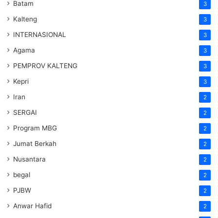
Batam
3
Kalteng
3
INTERNASIONAL
3
Agama
3
PEMPROV KALTENG
3
Kepri
3
Iran
2
SERGAI
2
Program MBG
2
Jumat Berkah
2
Nusantara
2
begal
2
PJBW
2
Anwar Hafid
2