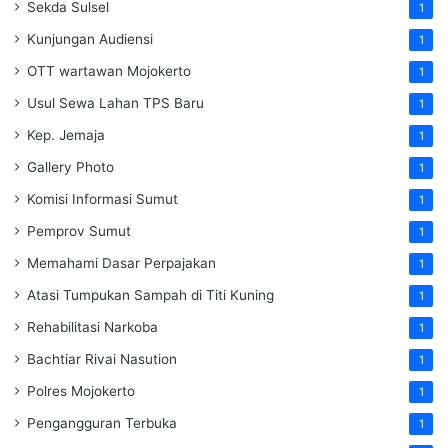
Sekda Sulsel
1
Kunjungan Audiensi
1
OTT wartawan Mojokerto
1
Usul Sewa Lahan TPS Baru
1
Kep. Jemaja
1
Gallery Photo
1
Komisi Informasi Sumut
1
Pemprov Sumut
1
Memahami Dasar Perpajakan
1
Atasi Tumpukan Sampah di Titi Kuning
1
Rehabilitasi Narkoba
1
Bachtiar Rivai Nasution
1
Polres Mojokerto
1
Pengangguran Terbuka
1