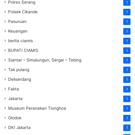
Polres Serang
1
Polsek Cikande
1
Pasuruan
1
Keuangan
1
berita ciamis
1
BUPATI CIAMIS
1
Siantar – Simalungun, Sergai – Tebing
1
Tak pulang
1
Deliserdang
1
Fakta
1
Jakarta
1
Museum Peranakan Tionghoa
1
Glodok
1
DKI Jakarta
1