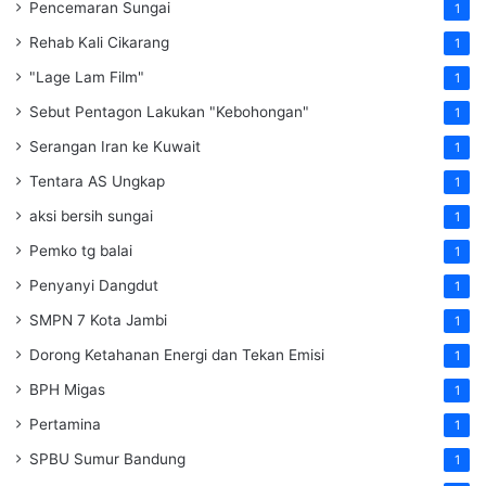
Pencemaran Sungai
1
Rehab Kali Cikarang
1
"Lage Lam Film"
1
Sebut Pentagon Lakukan "Kebohongan"
1
Serangan Iran ke Kuwait
1
Tentara AS Ungkap
1
aksi bersih sungai
1
Pemko tg balai
1
Penyanyi Dangdut
1
SMPN 7 Kota Jambi
1
Dorong Ketahanan Energi dan Tekan Emisi
1
BPH Migas
1
Pertamina
1
SPBU Sumur Bandung
1