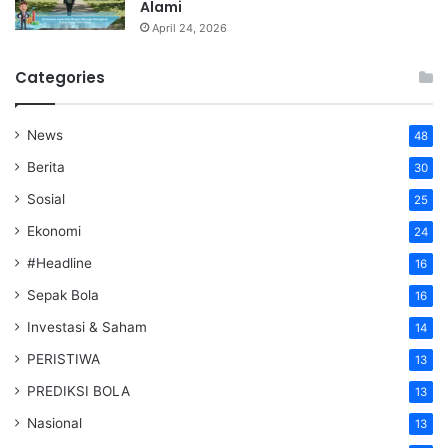
Alami
April 24, 2026
Categories
News
48
Berita
30
Sosial
25
Ekonomi
24
#Headline
16
Sepak Bola
16
Investasi & Saham
14
PERISTIWA
13
PREDIKSI BOLA
13
Nasional
13