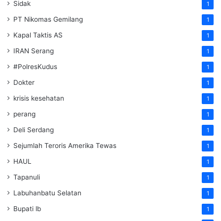
Sidak
1
PT Nikomas Gemilang
1
Kapal Taktis AS
1
IRAN Serang
1
#PolresKudus
1
Dokter
1
krisis kesehatan
1
perang
1
Deli Serdang
1
Sejumlah Teroris Amerika Tewas
1
HAUL
1
Tapanuli
1
Labuhanbatu Selatan
1
Bupati lb
1