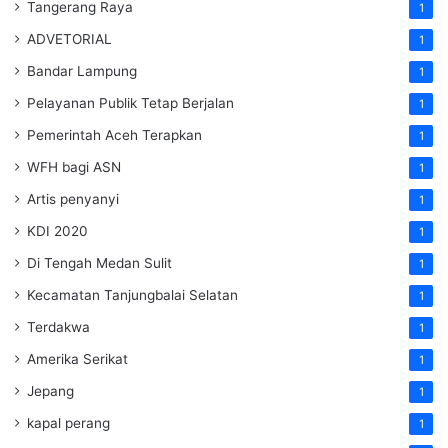
Tangerang Raya
1
ADVETORIAL
1
Bandar Lampung
1
Pelayanan Publik Tetap Berjalan
1
Pemerintah Aceh Terapkan
1
WFH bagi ASN
1
Artis penyanyi
1
KDI 2020
1
Di Tengah Medan Sulit
1
Kecamatan Tanjungbalai Selatan
1
Terdakwa
1
Amerika Serikat
1
Jepang
1
kapal perang
1