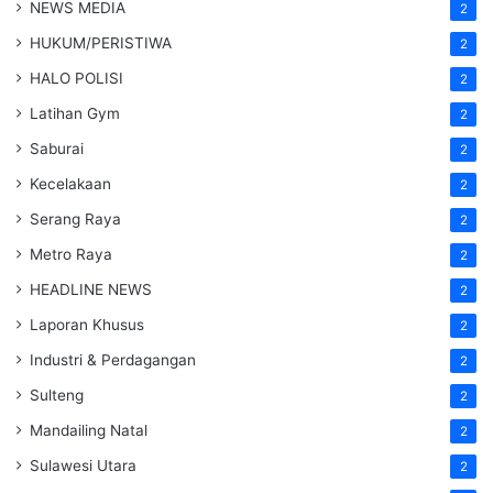
NEWS MEDIA
2
HUKUM/PERISTIWA
2
HALO POLISI
2
Latihan Gym
2
Saburai
2
Kecelakaan
2
Serang Raya
2
Metro Raya
2
HEADLINE NEWS
2
Laporan Khusus
2
Industri & Perdagangan
2
Sulteng
2
Mandailing Natal
2
Sulawesi Utara
2