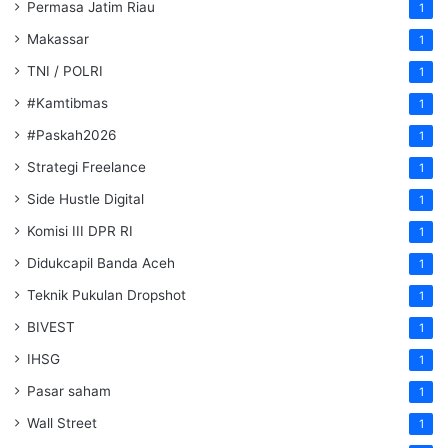
Permasa Jatim Riau
1
Makassar
1
TNI / POLRI
1
#Kamtibmas
1
#Paskah2026
1
Strategi Freelance
1
Side Hustle Digital
1
Komisi III DPR RI
1
Didukcapil Banda Aceh
1
Teknik Pukulan Dropshot
1
BIVEST
1
IHSG
1
Pasar saham
1
Wall Street
1