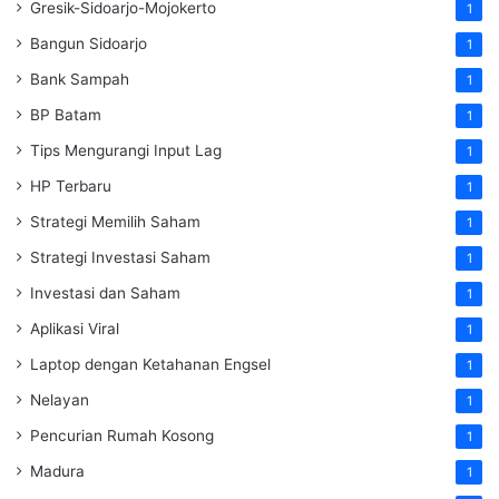
Gresik-Sidoarjo-Mojokerto
1
Bangun Sidoarjo
1
Bank Sampah
1
BP Batam
1
Tips Mengurangi Input Lag
1
HP Terbaru
1
Strategi Memilih Saham
1
Strategi Investasi Saham
1
Investasi dan Saham
1
Aplikasi Viral
1
Laptop dengan Ketahanan Engsel
1
Nelayan
1
Pencurian Rumah Kosong
1
Madura
1