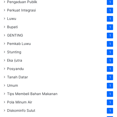
Pengaduan Publik
1
Perkuat Integrasi
1
Luwu
1
Bupati
1
GENTING
1
Pemkab Luwu
1
Stunting
1
Eka {utra
1
Posyandu
1
Tanah Datar
1
Umum
1
Tips Membeli Bahan Makanan
1
Pola Minum Air
1
Diskominfo Sulut
1