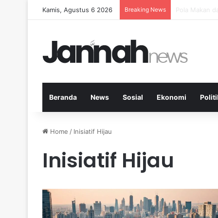
Kamis, Agustus 6 2026
Breaking News
Peran Aktivit
Beranda
News
Sosial
Ekonomi
Politi
Home
/
Inisiatif Hijau
Inisiatif Hijau