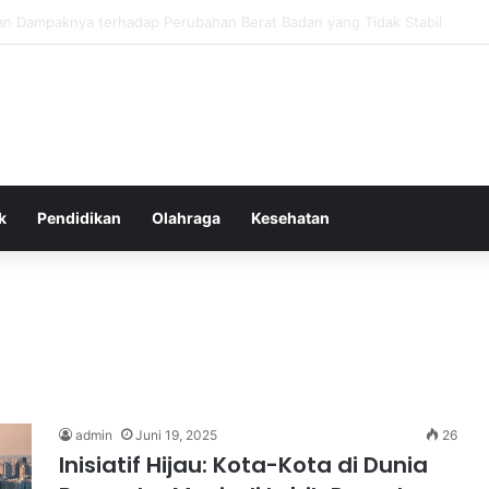
as Alam dalam Menyokong Kesehatan Mental dan Menenangkan Pikiran d
k
Pendidikan
Olahraga
Kesehatan
admin
Juni 19, 2025
26
Inisiatif Hijau: Kota-Kota di Dunia