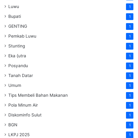
Luwu
1
Bupati
1
GENTING
1
Pemkab Luwu
1
Stunting
1
Eka {utra
1
Posyandu
1
Tanah Datar
1
Umum
1
Tips Membeli Bahan Makanan
1
Pola Minum Air
1
Diskominfo Sulut
1
BGN
1
LKPJ 2025
1