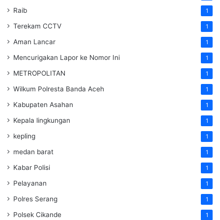
Raib
1
Terekam CCTV
1
Aman Lancar
1
Mencurigakan Lapor ke Nomor Ini
1
METROPOLITAN
1
Wilkum Polresta Banda Aceh
1
Kabupaten Asahan
1
Kepala lingkungan
1
kepling
1
medan barat
1
Kabar Polisi
1
Pelayanan
1
Polres Serang
1
Polsek Cikande
1