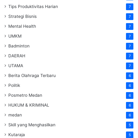
Tips Produktivitas Harian
7
Strategi Bisnis
7
Mental Health
7
UMKM
7
Badminton
7
DAERAH
7
UTAMA
7
Berita Olahraga Terbaru
6
Politik
6
Posmetro Medan
6
HUKUM & KRIMINAL
6
medan
6
Skill yang Menghasilkan
5
Kutaraja
5