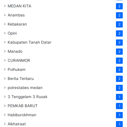
MEDAN KITA
2
Anambas
2
Kebakaran
2
Opini
2
Kabupaten Tanah Datar
2
Manado
2
CURANMOR
2
Polhukam
2
Berita Terbaru
2
polrestabes medan
2
3 Tenggelam 3 Rusak
1
PEMKAB BARUT
1
Habiburokhman
1
Alkhairaat
1