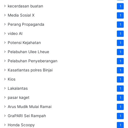
kecerdasan buatan
1
Media Sosial X
1
Perang Propaganda
1
video AI
1
Potensi Kejahatan
1
Pelabuhan Ulee Lheue
1
Pelabuhan Penyeberangan
1
Kasatlantas polres Binjai
1
Kios
1
Lakalantas
1
pasar kaget
1
Arus Mudik Mulai Ramai
1
GraPARI Sei Rampah
1
Honda Scoopy
1