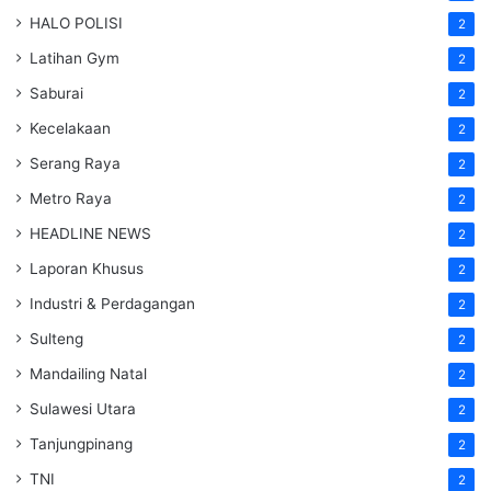
HALO POLISI
2
Latihan Gym
2
Saburai
2
Kecelakaan
2
Serang Raya
2
Metro Raya
2
HEADLINE NEWS
2
Laporan Khusus
2
Industri & Perdagangan
2
Sulteng
2
Mandailing Natal
2
Sulawesi Utara
2
Tanjungpinang
2
TNI
2