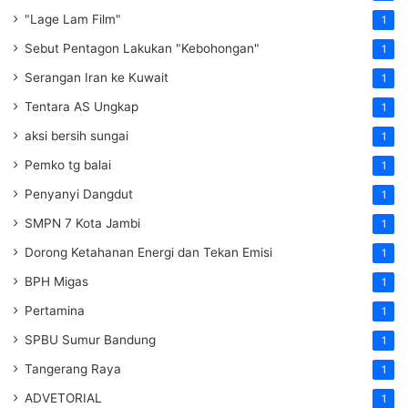
"Lage Lam Film"
1
Sebut Pentagon Lakukan "Kebohongan"
1
Serangan Iran ke Kuwait
1
Tentara AS Ungkap
1
aksi bersih sungai
1
Pemko tg balai
1
Penyanyi Dangdut
1
SMPN 7 Kota Jambi
1
Dorong Ketahanan Energi dan Tekan Emisi
1
BPH Migas
1
Pertamina
1
SPBU Sumur Bandung
1
Tangerang Raya
1
ADVETORIAL
1