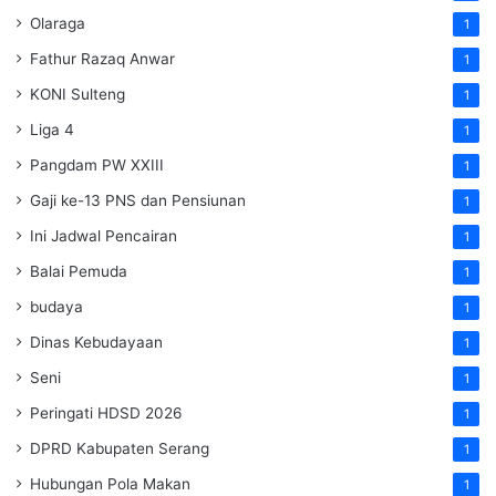
Olaraga
1
Fathur Razaq Anwar
1
KONI Sulteng
1
Liga 4
1
Pangdam PW XXIII
1
Gaji ke-13 PNS dan Pensiunan
1
Ini Jadwal Pencairan
1
Balai Pemuda
1
budaya
1
Dinas Kebudayaan
1
Seni
1
Peringati HDSD 2026
1
DPRD Kabupaten Serang
1
Hubungan Pola Makan
1