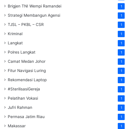
Brigjen TNI Wempi Ramandei
1
Strategi Membangun Agensi
1
TJSL – PKBL – CSR
1
Kriminal
1
Langkat
1
Polres Langkat
1
Camat Medan Johor
1
Fitur Navigasi Luring
1
Rekomendasi Laptop
1
#SterilisasiGereja
1
Pelatihan Vokasi
1
Jufri Rahman
1
Permasa Jatim Riau
1
Makassar
1