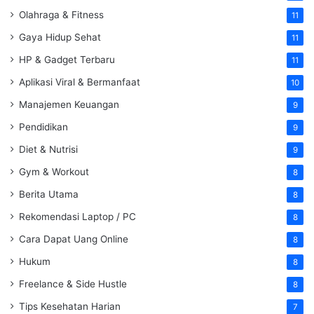
Olahraga & Fitness
11
Gaya Hidup Sehat
11
HP & Gadget Terbaru
11
Aplikasi Viral & Bermanfaat
10
Manajemen Keuangan
9
Pendidikan
9
Diet & Nutrisi
9
Gym & Workout
8
Berita Utama
8
Rekomendasi Laptop / PC
8
Cara Dapat Uang Online
8
Hukum
8
Freelance & Side Hustle
8
Tips Kesehatan Harian
7