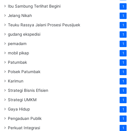
Ibu Sambung Terlihat Begini
1
Jelang Nikah
1
Teuku Rassya Jalani Prosesi Peusijuek
1
gudang ekspedisi
1
pemadam
1
mobil pikap
1
Patumbak
1
Polsek Patumbak
1
Karimun
1
Strategi Bisnis Efisien
1
Strategi UMKM
1
Gaya Hidup
1
Pengaduan Publik
1
Perkuat Integrasi
1