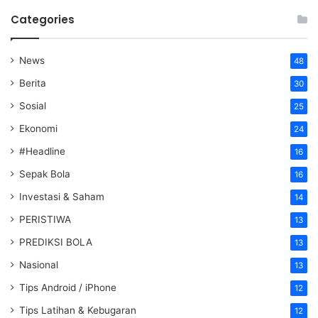
Categories
News
48
Berita
30
Sosial
25
Ekonomi
24
#Headline
16
Sepak Bola
16
Investasi & Saham
14
PERISTIWA
13
PREDIKSI BOLA
13
Nasional
13
Tips Android / iPhone
12
Tips Latihan & Kebugaran
12