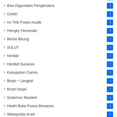
Bisa Digunakan Pengendara
1
Catat!
1
Ini Titik Posko mudik
1
Hengky Honandar
1
Berita Bitung
1
SULUT
1
herdiat
1
Herdiat Sunarya
1
Kabupaten Ciamis
1
Binjai – Langkat
1
Korpri binjai
1
Gubernur Mualem
1
Hadiri Buka Puasa Bersama
1
Wakapolda Aceh
1