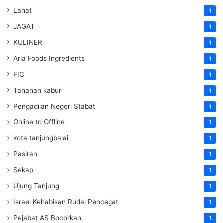
Lahat
1
JAGAT
1
KULINER
1
Arla Foods Ingredients
1
FIC
1
Tahanan kabur
1
Pengadilan Negeri Stabat
1
Online to Offline
1
kota tanjungbalai
1
Pasiran
1
Sekap
1
Ujung Tanjung
1
Israel Kehabisan Rudal Pencegat
1
Pejabat AS Bocorkan
1