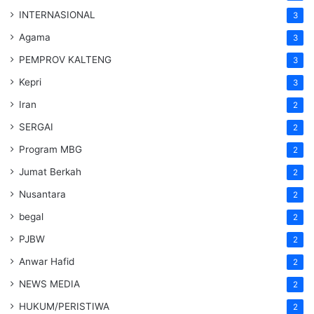
INTERNASIONAL
3
Agama
3
PEMPROV KALTENG
3
Kepri
3
Iran
2
SERGAI
2
Program MBG
2
Jumat Berkah
2
Nusantara
2
begal
2
PJBW
2
Anwar Hafid
2
NEWS MEDIA
2
HUKUM/PERISTIWA
2