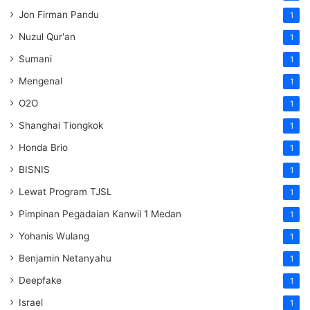
Jon Firman Pandu
1
Nuzul Qur'an
1
Sumani
1
Mengenal
1
O2O
1
Shanghai Tiongkok
1
Honda Brio
1
BISNIS
1
Lewat Program TJSL
1
Pimpinan Pegadaian Kanwil 1 Medan
1
Yohanis Wulang
1
Benjamin Netanyahu
1
Deepfake
1
Israel
1