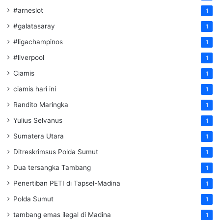
#arneslot
1
#galatasaray
1
#ligachampinos
1
#liverpool
1
Ciamis
1
ciamis hari ini
1
Randito Maringka
1
Yulius Selvanus
1
Sumatera Utara
1
Ditreskrimsus Polda Sumut
1
Dua tersangka Tambang
1
Penertiban PETI di Tapsel-Madina
1
Polda Sumut
1
tambang emas ilegal di Madina
1