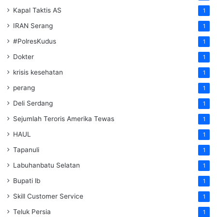
Kapal Taktis AS
1
IRAN Serang
1
#PolresKudus
1
Dokter
1
krisis kesehatan
1
perang
1
Deli Serdang
1
Sejumlah Teroris Amerika Tewas
1
HAUL
1
Tapanuli
1
Labuhanbatu Selatan
1
Bupati lb
1
Skill Customer Service
1
Teluk Persia
1