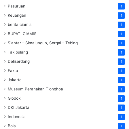
Pasuruan
1
Keuangan
1
berita ciamis
1
BUPATI CIAMIS
1
Siantar – Simalungun, Sergai – Tebing
1
Tak pulang
1
Deliserdang
1
Fakta
1
Jakarta
1
Museum Peranakan Tionghoa
1
Glodok
1
DKI Jakarta
1
Indonesia
1
Bola
1