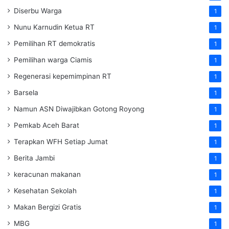
Diserbu Warga
1
Nunu Karnudin Ketua RT
1
Pemilihan RT demokratis
1
Pemilihan warga Ciamis
1
Regenerasi kepemimpinan RT
1
Barsela
1
Namun ASN Diwajibkan Gotong Royong
1
Pemkab Aceh Barat
1
Terapkan WFH Setiap Jumat
1
Berita Jambi
1
keracunan makanan
1
Kesehatan Sekolah
1
Makan Bergizi Gratis
1
MBG
1