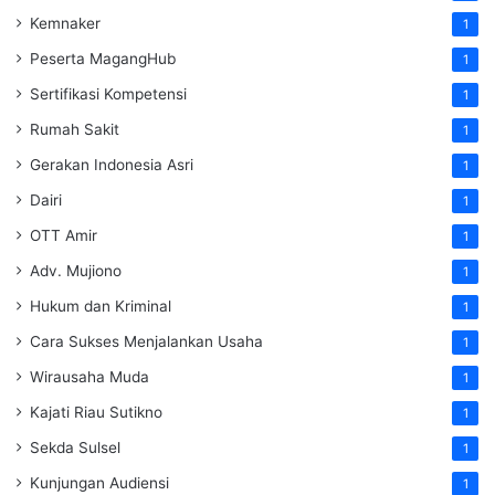
Kemnaker
1
Peserta MagangHub
1
Sertifikasi Kompetensi
1
Rumah Sakit
1
Gerakan Indonesia Asri
1
Dairi
1
OTT Amir
1
Adv. Mujiono
1
Hukum dan Kriminal
1
Cara Sukses Menjalankan Usaha
1
Wirausaha Muda
1
Kajati Riau Sutikno
1
Sekda Sulsel
1
Kunjungan Audiensi
1