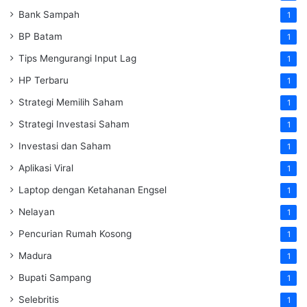
Bank Sampah
1
BP Batam
1
Tips Mengurangi Input Lag
1
HP Terbaru
1
Strategi Memilih Saham
1
Strategi Investasi Saham
1
Investasi dan Saham
1
Aplikasi Viral
1
Laptop dengan Ketahanan Engsel
1
Nelayan
1
Pencurian Rumah Kosong
1
Madura
1
Bupati Sampang
1
Selebritis
1