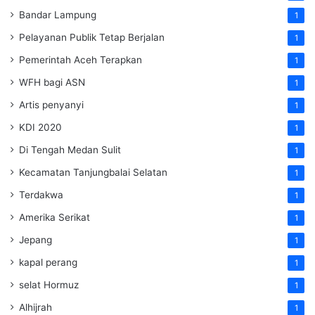
Bandar Lampung
1
Pelayanan Publik Tetap Berjalan
1
Pemerintah Aceh Terapkan
1
WFH bagi ASN
1
Artis penyanyi
1
KDI 2020
1
Di Tengah Medan Sulit
1
Kecamatan Tanjungbalai Selatan
1
Terdakwa
1
Amerika Serikat
1
Jepang
1
kapal perang
1
selat Hormuz
1
Alhijrah
1