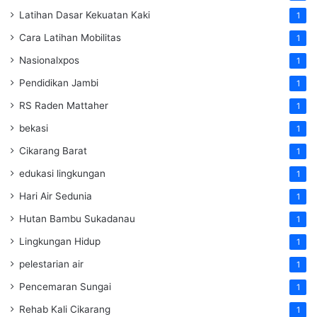
Latihan Dasar Kekuatan Kaki
1
Cara Latihan Mobilitas
1
Nasionalxpos
1
Pendidikan Jambi
1
RS Raden Mattaher
1
bekasi
1
Cikarang Barat
1
edukasi lingkungan
1
Hari Air Sedunia
1
Hutan Bambu Sukadanau
1
Lingkungan Hidup
1
pelestarian air
1
Pencemaran Sungai
1
Rehab Kali Cikarang
1