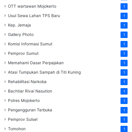
OTT wartawan Mojokerto
1
Usul Sewa Lahan TPS Baru
1
Kep. Jemaja
1
Gallery Photo
1
Komisi Informasi Sumut
1
Pemprov Sumut
1
Memahami Dasar Perpajakan
1
Atasi Tumpukan Sampah di Titi Kuning
1
Rehabilitasi Narkoba
1
Bachtiar Rivai Nasution
1
Polres Mojokerto
1
Pengangguran Terbuka
1
Pemprov Sulsel
1
Tomohon
1