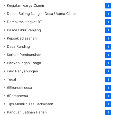
Kegiatan warga Ciamis
1
Dusun Bojong Nangoh Desa Utama Ciamis
1
Demokrasi tingkat RT
1
Pasca Libur Panjang
1
Kepsek sd asahan
1
Desa Runding
1
Korban Pembunuhan
1
Panyabungan Tonga
1
rsud Panyabungan
1
Tegal
1
#Ekonomi desa
1
#Pemprovsu
1
Tips Memilih Tas Badminton
1
Panduan Latihan Harian
1