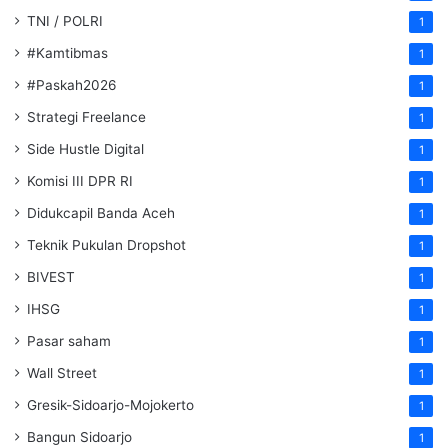
TNI / POLRI
1
#Kamtibmas
1
#Paskah2026
1
Strategi Freelance
1
Side Hustle Digital
1
Komisi III DPR RI
1
Didukcapil Banda Aceh
1
Teknik Pukulan Dropshot
1
BIVEST
1
IHSG
1
Pasar saham
1
Wall Street
1
Gresik-Sidoarjo-Mojokerto
1
Bangun Sidoarjo
1