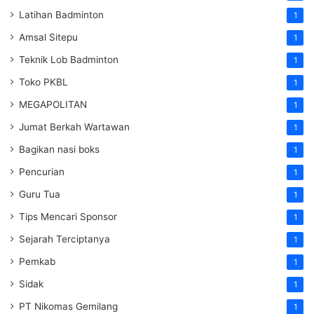
Latihan Badminton
1
Amsal Sitepu
1
Teknik Lob Badminton
1
Toko PKBL
1
MEGAPOLITAN
1
Jumat Berkah Wartawan
1
Bagikan nasi boks
1
Pencurian
1
Guru Tua
1
Tips Mencari Sponsor
1
Sejarah Terciptanya
1
Pemkab
1
Sidak
1
PT Nikomas Gemilang
1