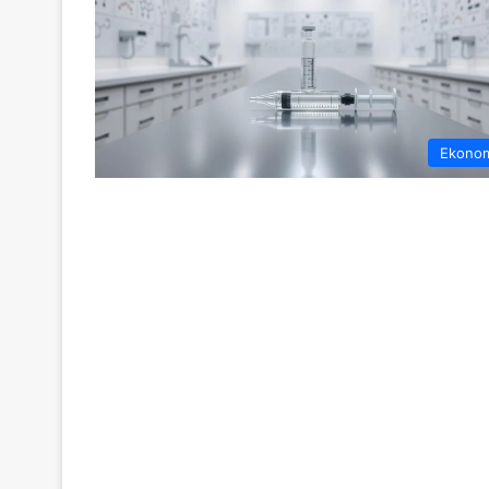
Ekono