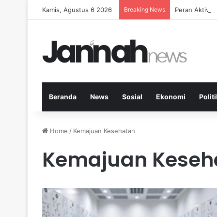
Kamis, Agustus 6 2026
Breaking News
Peran Aktivit
Beranda
News
Sosial
Ekonomi
Politi
Home
/
Kemajuan Kesehatan
Kemajuan Keseh