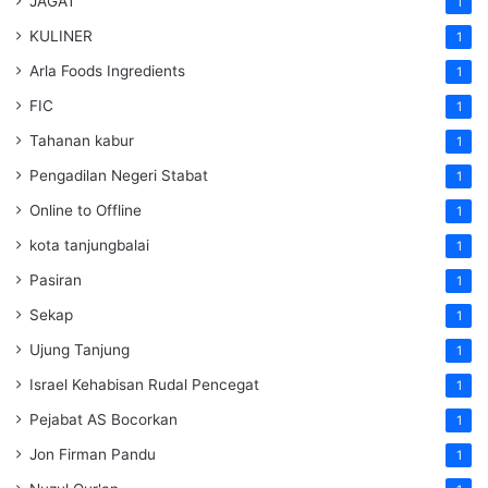
JAGAT
1
KULINER
1
Arla Foods Ingredients
1
FIC
1
Tahanan kabur
1
Pengadilan Negeri Stabat
1
Online to Offline
1
kota tanjungbalai
1
Pasiran
1
Sekap
1
Ujung Tanjung
1
Israel Kehabisan Rudal Pencegat
1
Pejabat AS Bocorkan
1
Jon Firman Pandu
1