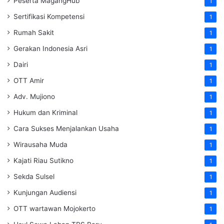
Peserta MagangHub
1
Sertifikasi Kompetensi
1
Rumah Sakit
1
Gerakan Indonesia Asri
1
Dairi
1
OTT Amir
1
Adv. Mujiono
1
Hukum dan Kriminal
1
Cara Sukses Menjalankan Usaha
1
Wirausaha Muda
1
Kajati Riau Sutikno
1
Sekda Sulsel
1
Kunjungan Audiensi
1
OTT wartawan Mojokerto
1