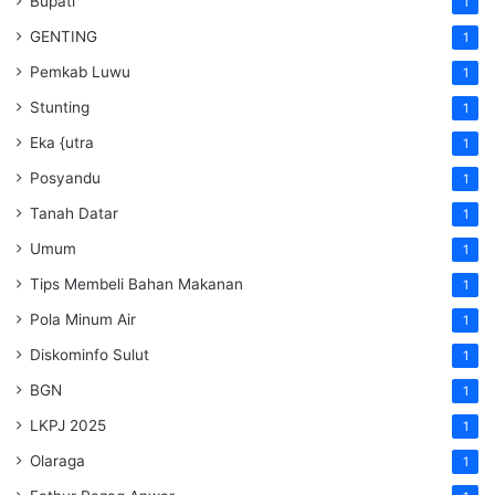
Bupati
1
GENTING
1
Pemkab Luwu
1
Stunting
1
Eka {utra
1
Posyandu
1
Tanah Datar
1
Umum
1
Tips Membeli Bahan Makanan
1
Pola Minum Air
1
Diskominfo Sulut
1
BGN
1
LKPJ 2025
1
Olaraga
1