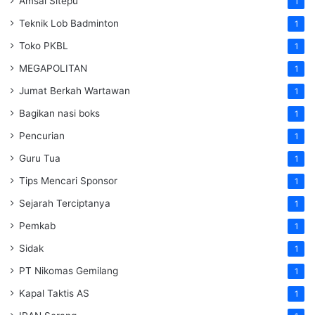
Amsal Sitepu
1
Teknik Lob Badminton
1
Toko PKBL
1
MEGAPOLITAN
1
Jumat Berkah Wartawan
1
Bagikan nasi boks
1
Pencurian
1
Guru Tua
1
Tips Mencari Sponsor
1
Sejarah Terciptanya
1
Pemkab
1
Sidak
1
PT Nikomas Gemilang
1
Kapal Taktis AS
1