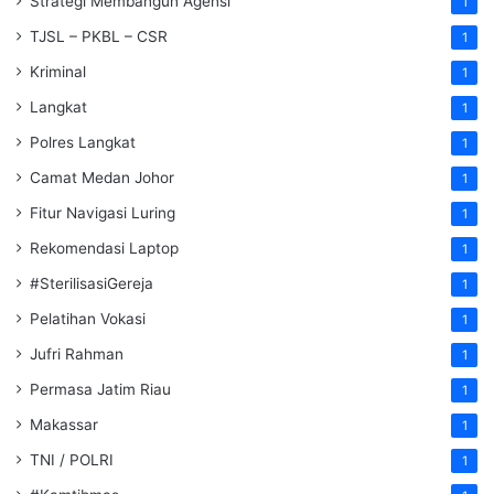
Strategi Membangun Agensi
1
TJSL – PKBL – CSR
1
Kriminal
1
Langkat
1
Polres Langkat
1
Camat Medan Johor
1
Fitur Navigasi Luring
1
Rekomendasi Laptop
1
#SterilisasiGereja
1
Pelatihan Vokasi
1
Jufri Rahman
1
Permasa Jatim Riau
1
Makassar
1
TNI / POLRI
1