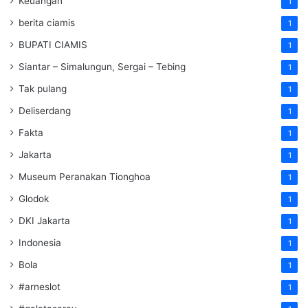
Keuangan
1
berita ciamis
1
BUPATI CIAMIS
1
Siantar – Simalungun, Sergai – Tebing
1
Tak pulang
1
Deliserdang
1
Fakta
1
Jakarta
1
Museum Peranakan Tionghoa
1
Glodok
1
DKI Jakarta
1
Indonesia
1
Bola
1
#arneslot
1