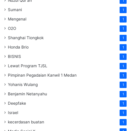
Nuzul Qur'an
1
Sumani
1
Mengenal
1
O2O
1
Shanghai Tiongkok
1
Honda Brio
1
BISNIS
1
Lewat Program TJSL
1
Pimpinan Pegadaian Kanwil 1 Medan
1
Yohanis Wulang
1
Benjamin Netanyahu
1
Deepfake
1
Israel
1
kecerdasan buatan
1