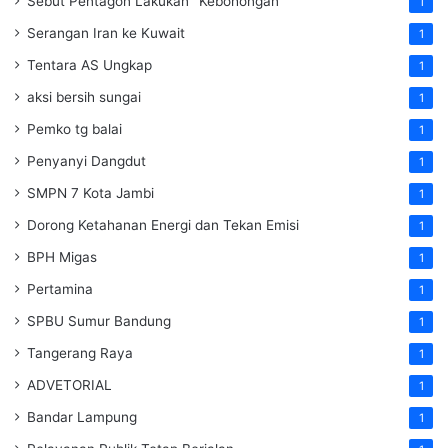
Sebut Pentagon Lakukan "Kebohongan"
1
Serangan Iran ke Kuwait
1
Tentara AS Ungkap
1
aksi bersih sungai
1
Pemko tg balai
1
Penyanyi Dangdut
1
SMPN 7 Kota Jambi
1
Dorong Ketahanan Energi dan Tekan Emisi
1
BPH Migas
1
Pertamina
1
SPBU Sumur Bandung
1
Tangerang Raya
1
ADVETORIAL
1
Bandar Lampung
1