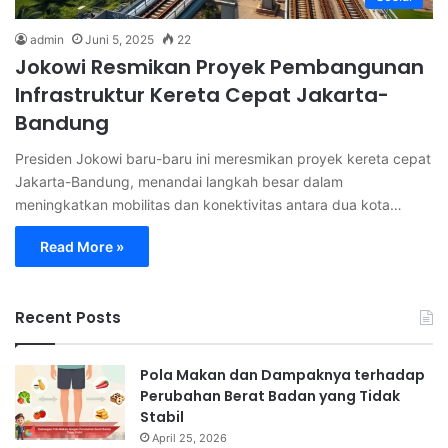
admin
Juni 5, 2025
22
Jokowi Resmikan Proyek Pembangunan
Infrastruktur Kereta Cepat Jakarta-
Bandung
Presiden Jokowi baru-baru ini meresmikan proyek kereta cepat
Jakarta-Bandung, menandai langkah besar dalam
meningkatkan mobilitas dan konektivitas antara dua kota…
Read More »
Recent Posts
Pola Makan dan Dampaknya terhadap
Perubahan Berat Badan yang Tidak
Stabil
April 25, 2026