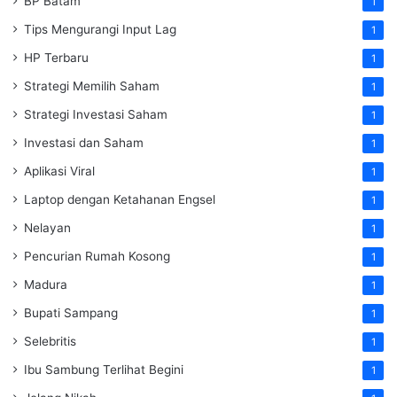
BP Batam
1
Tips Mengurangi Input Lag
1
HP Terbaru
1
Strategi Memilih Saham
1
Strategi Investasi Saham
1
Investasi dan Saham
1
Aplikasi Viral
1
Laptop dengan Ketahanan Engsel
1
Nelayan
1
Pencurian Rumah Kosong
1
Madura
1
Bupati Sampang
1
Selebritis
1
Ibu Sambung Terlihat Begini
1