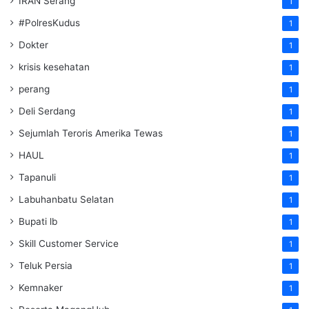
IRAN Serang
1
#PolresKudus
1
Dokter
1
krisis kesehatan
1
perang
1
Deli Serdang
1
Sejumlah Teroris Amerika Tewas
1
HAUL
1
Tapanuli
1
Labuhanbatu Selatan
1
Bupati lb
1
Skill Customer Service
1
Teluk Persia
1
Kemnaker
1