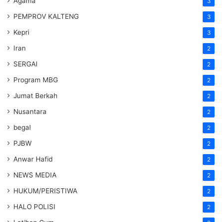
Agama
3
PEMPROV KALTENG
3
Kepri
3
Iran
2
SERGAI
2
Program MBG
2
Jumat Berkah
2
Nusantara
2
begal
2
PJBW
2
Anwar Hafid
2
NEWS MEDIA
2
HUKUM/PERISTIWA
2
HALO POLISI
2