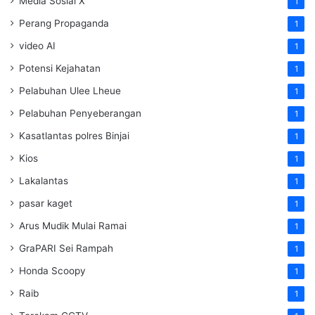
Media Sosial X
1
Perang Propaganda
1
video AI
1
Potensi Kejahatan
1
Pelabuhan Ulee Lheue
1
Pelabuhan Penyeberangan
1
Kasatlantas polres Binjai
1
Kios
1
Lakalantas
1
pasar kaget
1
Arus Mudik Mulai Ramai
1
GraPARI Sei Rampah
1
Honda Scoopy
1
Raib
1