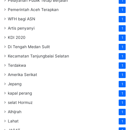
Pelayanan Publik Tetap Berjalan
1
Pemerintah Aceh Terapkan
1
WFH bagi ASN
1
Artis penyanyi
1
KDI 2020
1
Di Tengah Medan Sulit
1
Kecamatan Tanjungbalai Selatan
1
Terdakwa
1
Amerika Serikat
1
Jepang
1
kapal perang
1
selat Hormuz
1
Alhijrah
1
Lahat
1