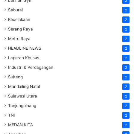
Latihan Gym
2
Saburai
2
Kecelakaan
2
Serang Raya
2
Metro Raya
2
HEADLINE NEWS
2
Laporan Khusus
2
Industri & Perdagangan
2
Sulteng
2
Mandailing Natal
2
Sulawesi Utara
2
Tanjungpinang
2
TNI
2
MEDAN KITA
2