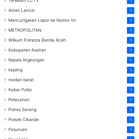
Terekam CCTV
1
Aman Lancar
1
Mencurigakan Lapor ke Nomor Ini
1
METROPOLITAN
1
Wilkum Polresta Banda Aceh
1
Kabupaten Asahan
1
Kepala lingkungan
1
kepling
1
medan barat
1
Kabar Polisi
1
Pelayanan
1
Polres Serang
1
Polsek Cikande
1
Pasuruan
1