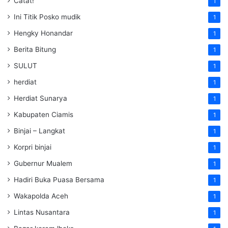
Catat!
1
Ini Titik Posko mudik
1
Hengky Honandar
1
Berita Bitung
1
SULUT
1
herdiat
1
Herdiat Sunarya
1
Kabupaten Ciamis
1
Binjai – Langkat
1
Korpri binjai
1
Gubernur Mualem
1
Hadiri Buka Puasa Bersama
1
Wakapolda Aceh
1
Lintas Nusantara
1