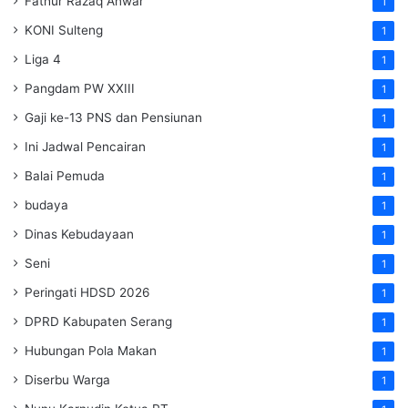
Fathur Razaq Anwar
1
KONI Sulteng
1
Liga 4
1
Pangdam PW XXIII
1
Gaji ke-13 PNS dan Pensiunan
1
Ini Jadwal Pencairan
1
Balai Pemuda
1
budaya
1
Dinas Kebudayaan
1
Seni
1
Peringati HDSD 2026
1
DPRD Kabupaten Serang
1
Hubungan Pola Makan
1
Diserbu Warga
1