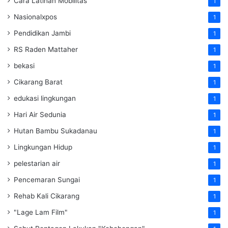
Cara Latihan Mobilitas
1
Nasionalxpos
1
Pendidikan Jambi
1
RS Raden Mattaher
1
bekasi
1
Cikarang Barat
1
edukasi lingkungan
1
Hari Air Sedunia
1
Hutan Bambu Sukadanau
1
Lingkungan Hidup
1
pelestarian air
1
Pencemaran Sungai
1
Rehab Kali Cikarang
1
"Lage Lam Film"
1