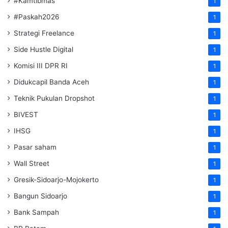
#Kamtibmas
1
#Paskah2026
1
Strategi Freelance
1
Side Hustle Digital
1
Komisi III DPR RI
1
Didukcapil Banda Aceh
1
Teknik Pukulan Dropshot
1
BIVEST
1
IHSG
1
Pasar saham
1
Wall Street
1
Gresik-Sidoarjo-Mojokerto
1
Bangun Sidoarjo
1
Bank Sampah
1