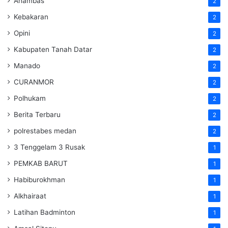
Anambas
2
Kebakaran
2
Opini
2
Kabupaten Tanah Datar
2
Manado
2
CURANMOR
2
Polhukam
2
Berita Terbaru
2
polrestabes medan
2
3 Tenggelam 3 Rusak
1
PEMKAB BARUT
1
Habiburokhman
1
Alkhairaat
1
Latihan Badminton
1