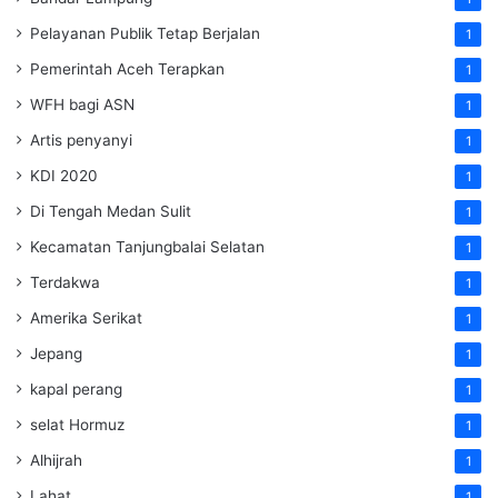
Pelayanan Publik Tetap Berjalan
1
Pemerintah Aceh Terapkan
1
WFH bagi ASN
1
Artis penyanyi
1
KDI 2020
1
Di Tengah Medan Sulit
1
Kecamatan Tanjungbalai Selatan
1
Terdakwa
1
Amerika Serikat
1
Jepang
1
kapal perang
1
selat Hormuz
1
Alhijrah
1
Lahat
1