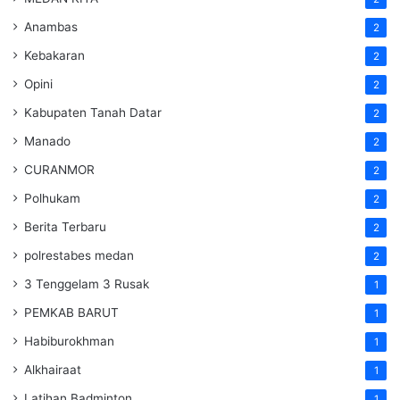
Anambas
2
Kebakaran
2
Opini
2
Kabupaten Tanah Datar
2
Manado
2
CURANMOR
2
Polhukam
2
Berita Terbaru
2
polrestabes medan
2
3 Tenggelam 3 Rusak
1
PEMKAB BARUT
1
Habiburokhman
1
Alkhairaat
1
Latihan Badminton
1