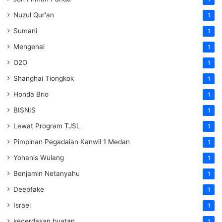
Nuzul Qur'an
1
Sumani
1
Mengenal
1
O2O
1
Shanghai Tiongkok
1
Honda Brio
1
BISNIS
1
Lewat Program TJSL
1
Pimpinan Pegadaian Kanwil 1 Medan
1
Yohanis Wulang
1
Benjamin Netanyahu
1
Deepfake
1
Israel
1
kecerdasan buatan
1