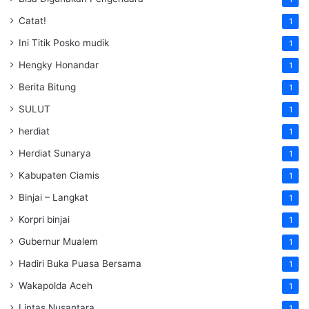
Catat!
1
Ini Titik Posko mudik
1
Hengky Honandar
1
Berita Bitung
1
SULUT
1
herdiat
1
Herdiat Sunarya
1
Kabupaten Ciamis
1
Binjai – Langkat
1
Korpri binjai
1
Gubernur Mualem
1
Hadiri Buka Puasa Bersama
1
Wakapolda Aceh
1
Lintas Nusantara
1