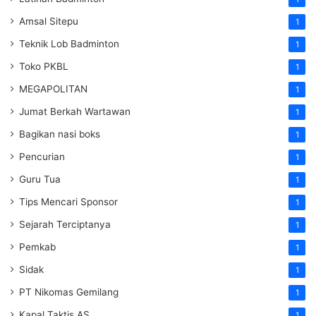
Amsal Sitepu
1
Teknik Lob Badminton
1
Toko PKBL
1
MEGAPOLITAN
1
Jumat Berkah Wartawan
1
Bagikan nasi boks
1
Pencurian
1
Guru Tua
1
Tips Mencari Sponsor
1
Sejarah Terciptanya
1
Pemkab
1
Sidak
1
PT Nikomas Gemilang
1
Kapal Taktis AS
1