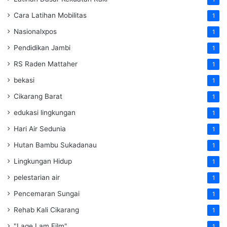
Cara Latihan Mobilitas
1
Nasionalxpos
1
Pendidikan Jambi
1
RS Raden Mattaher
1
bekasi
1
Cikarang Barat
1
edukasi lingkungan
1
Hari Air Sedunia
1
Hutan Bambu Sukadanau
1
Lingkungan Hidup
1
pelestarian air
1
Pencemaran Sungai
1
Rehab Kali Cikarang
1
"Lage Lam Film"
1