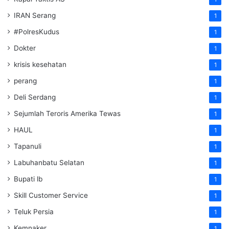
IRAN Serang
1
#PolresKudus
1
Dokter
1
krisis kesehatan
1
perang
1
Deli Serdang
1
Sejumlah Teroris Amerika Tewas
1
HAUL
1
Tapanuli
1
Labuhanbatu Selatan
1
Bupati lb
1
Skill Customer Service
1
Teluk Persia
1
Kemnaker
1