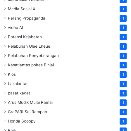
Media Sosial X
1
Perang Propaganda
1
video AI
1
Potensi Kejahatan
1
Pelabuhan Ulee Lheue
1
Pelabuhan Penyeberangan
1
Kasatlantas polres Binjai
1
Kios
1
Lakalantas
1
pasar kaget
1
Arus Mudik Mulai Ramai
1
GraPARI Sei Rampah
1
Honda Scoopy
1
Raib
1