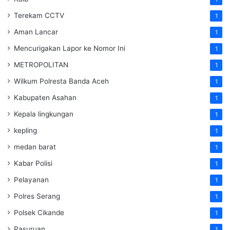
Terekam CCTV
1
Aman Lancar
1
Mencurigakan Lapor ke Nomor Ini
1
METROPOLITAN
1
Wilkum Polresta Banda Aceh
1
Kabupaten Asahan
1
Kepala lingkungan
1
kepling
1
medan barat
1
Kabar Polisi
1
Pelayanan
1
Polres Serang
1
Polsek Cikande
1
Pasuruan
1