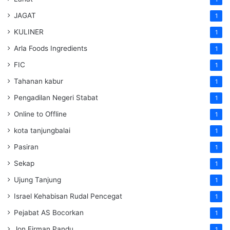
JAGAT
1
KULINER
1
Arla Foods Ingredients
1
FIC
1
Tahanan kabur
1
Pengadilan Negeri Stabat
1
Online to Offline
1
kota tanjungbalai
1
Pasiran
1
Sekap
1
Ujung Tanjung
1
Israel Kehabisan Rudal Pencegat
1
Pejabat AS Bocorkan
1
Jon Firman Pandu
1