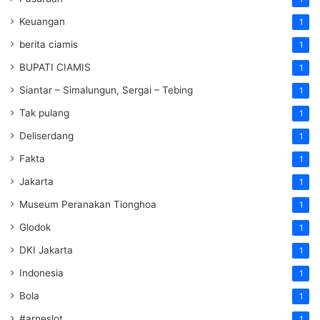
Keuangan
1
berita ciamis
1
BUPATI CIAMIS
1
Siantar – Simalungun, Sergai – Tebing
1
Tak pulang
1
Deliserdang
1
Fakta
1
Jakarta
1
Museum Peranakan Tionghoa
1
Glodok
1
DKI Jakarta
1
Indonesia
1
Bola
1
#arneslot
1