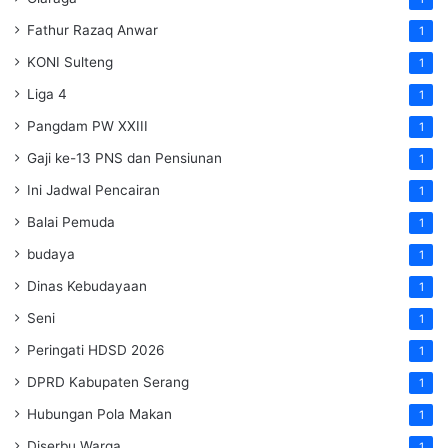
Fathur Razaq Anwar
1
KONI Sulteng
1
Liga 4
1
Pangdam PW XXIII
1
Gaji ke-13 PNS dan Pensiunan
1
Ini Jadwal Pencairan
1
Balai Pemuda
1
budaya
1
Dinas Kebudayaan
1
Seni
1
Peringati HDSD 2026
1
DPRD Kabupaten Serang
1
Hubungan Pola Makan
1
Diserbu Warga
1