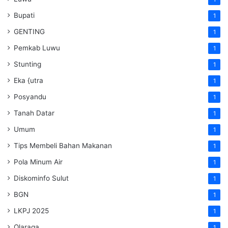
Bupati
1
GENTING
1
Pemkab Luwu
1
Stunting
1
Eka {utra
1
Posyandu
1
Tanah Datar
1
Umum
1
Tips Membeli Bahan Makanan
1
Pola Minum Air
1
Diskominfo Sulut
1
BGN
1
LKPJ 2025
1
Olaraga
1