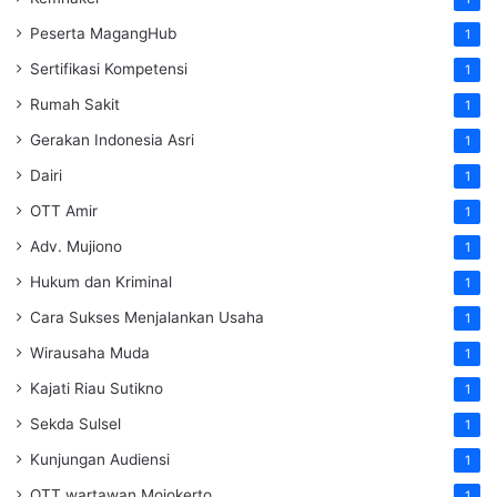
Peserta MagangHub
1
Sertifikasi Kompetensi
1
Rumah Sakit
1
Gerakan Indonesia Asri
1
Dairi
1
OTT Amir
1
Adv. Mujiono
1
Hukum dan Kriminal
1
Cara Sukses Menjalankan Usaha
1
Wirausaha Muda
1
Kajati Riau Sutikno
1
Sekda Sulsel
1
Kunjungan Audiensi
1
OTT wartawan Mojokerto
1