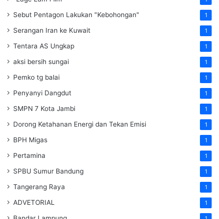
Sebut Pentagon Lakukan "Kebohongan"
1
Serangan Iran ke Kuwait
1
Tentara AS Ungkap
1
aksi bersih sungai
1
Pemko tg balai
1
Penyanyi Dangdut
1
SMPN 7 Kota Jambi
1
Dorong Ketahanan Energi dan Tekan Emisi
1
BPH Migas
1
Pertamina
1
SPBU Sumur Bandung
1
Tangerang Raya
1
ADVETORIAL
1
Bandar Lampung
1