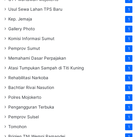
Usul Sewa Lahan TPS Baru
1
Kep. Jemaja
1
Gallery Photo
1
Komisi Informasi Sumut
1
Pemprov Sumut
1
Memahami Dasar Perpajakan
1
Atasi Tumpukan Sampah di Titi Kuning
1
Rehabilitasi Narkoba
1
Bachtiar Rivai Nasution
1
Polres Mojokerto
1
Pengangguran Terbuka
1
Pemprov Sulsel
1
Tomohon
1
Brigjen TNI Wempi Ramandei
1