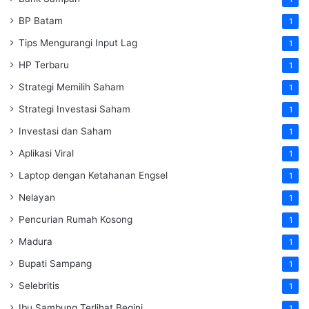
BP Batam
1
Tips Mengurangi Input Lag
1
HP Terbaru
1
Strategi Memilih Saham
1
Strategi Investasi Saham
1
Investasi dan Saham
1
Aplikasi Viral
1
Laptop dengan Ketahanan Engsel
1
Nelayan
1
Pencurian Rumah Kosong
1
Madura
1
Bupati Sampang
1
Selebritis
1
Ibu Sambung Terlihat Begini
1