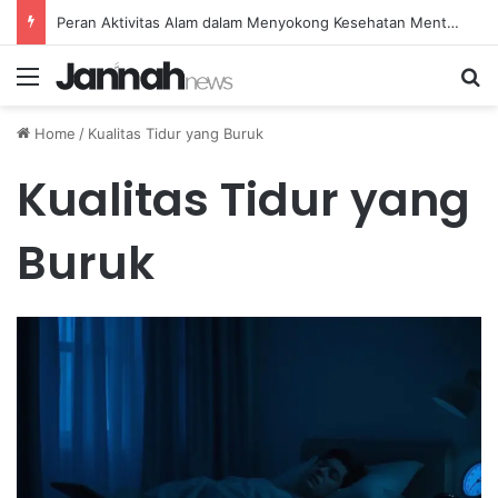
Peran Aktivitas Alam dalam Menyokong Kesehatan Mental dan Menenangkan Pikiran di Masa Sulit
Menu
Se
Home
/
Kualitas Tidur yang Buruk
Kualitas Tidur yang
Buruk