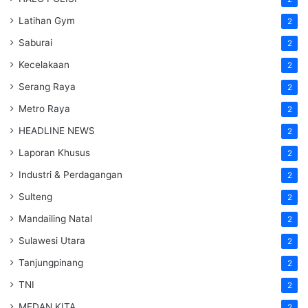
Latihan Gym
2
Saburai
2
Kecelakaan
2
Serang Raya
2
Metro Raya
2
HEADLINE NEWS
2
Laporan Khusus
2
Industri & Perdagangan
2
Sulteng
2
Mandailing Natal
2
Sulawesi Utara
2
Tanjungpinang
2
TNI
2
MEDAN KITA
2