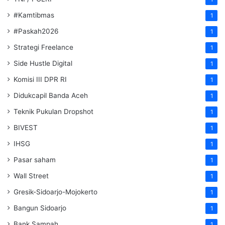
#Kamtibmas
1
#Paskah2026
1
Strategi Freelance
1
Side Hustle Digital
1
Komisi III DPR RI
1
Didukcapil Banda Aceh
1
Teknik Pukulan Dropshot
1
BIVEST
1
IHSG
1
Pasar saham
1
Wall Street
1
Gresik-Sidoarjo-Mojokerto
1
Bangun Sidoarjo
1
Bank Sampah
1