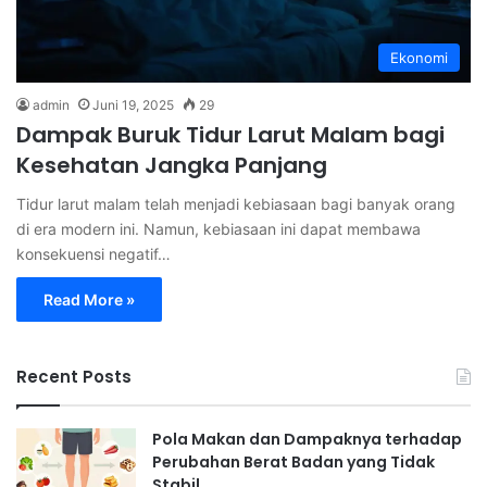
Ekonomi
admin
Juni 19, 2025
29
Dampak Buruk Tidur Larut Malam bagi
Kesehatan Jangka Panjang
Tidur larut malam telah menjadi kebiasaan bagi banyak orang
di era modern ini. Namun, kebiasaan ini dapat membawa
konsekuensi negatif…
Read More »
Recent Posts
Pola Makan dan Dampaknya terhadap
Perubahan Berat Badan yang Tidak
Stabil