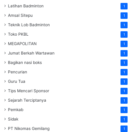
Latihan Badminton
1
Amsal Sitepu
1
Teknik Lob Badminton
1
Toko PKBL
1
MEGAPOLITAN
1
Jumat Berkah Wartawan
1
Bagikan nasi boks
1
Pencurian
1
Guru Tua
1
Tips Mencari Sponsor
1
Sejarah Terciptanya
1
Pemkab
1
Sidak
1
PT Nikomas Gemilang
1