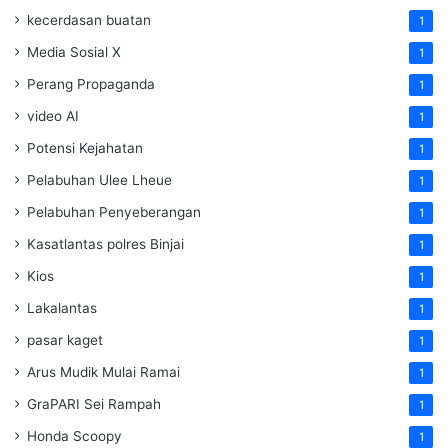
kecerdasan buatan
1
Media Sosial X
1
Perang Propaganda
1
video AI
1
Potensi Kejahatan
1
Pelabuhan Ulee Lheue
1
Pelabuhan Penyeberangan
1
Kasatlantas polres Binjai
1
Kios
1
Lakalantas
1
pasar kaget
1
Arus Mudik Mulai Ramai
1
GraPARI Sei Rampah
1
Honda Scoopy
1