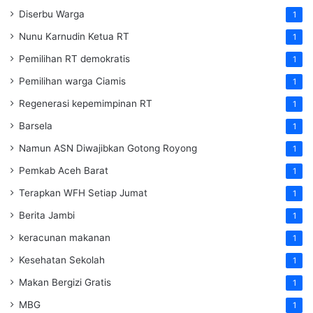
Diserbu Warga
1
Nunu Karnudin Ketua RT
1
Pemilihan RT demokratis
1
Pemilihan warga Ciamis
1
Regenerasi kepemimpinan RT
1
Barsela
1
Namun ASN Diwajibkan Gotong Royong
1
Pemkab Aceh Barat
1
Terapkan WFH Setiap Jumat
1
Berita Jambi
1
keracunan makanan
1
Kesehatan Sekolah
1
Makan Bergizi Gratis
1
MBG
1