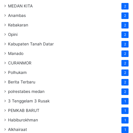
MEDAN KITA
2
Anambas
2
Kebakaran
2
Opini
2
Kabupaten Tanah Datar
2
Manado
2
CURANMOR
2
Polhukam
2
Berita Terbaru
2
polrestabes medan
2
3 Tenggelam 3 Rusak
1
PEMKAB BARUT
1
Habiburokhman
1
Alkhairaat
1