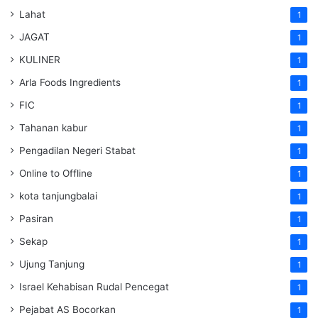
Lahat
1
JAGAT
1
KULINER
1
Arla Foods Ingredients
1
FIC
1
Tahanan kabur
1
Pengadilan Negeri Stabat
1
Online to Offline
1
kota tanjungbalai
1
Pasiran
1
Sekap
1
Ujung Tanjung
1
Israel Kehabisan Rudal Pencegat
1
Pejabat AS Bocorkan
1