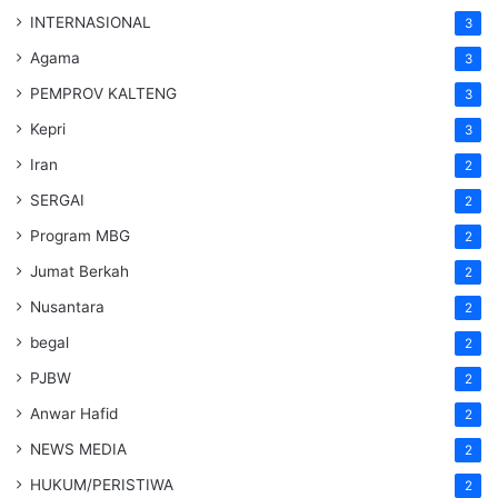
INTERNASIONAL
3
Agama
3
PEMPROV KALTENG
3
Kepri
3
Iran
2
SERGAI
2
Program MBG
2
Jumat Berkah
2
Nusantara
2
begal
2
PJBW
2
Anwar Hafid
2
NEWS MEDIA
2
HUKUM/PERISTIWA
2