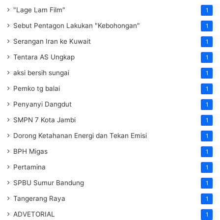
"Lage Lam Film"
1
Sebut Pentagon Lakukan "Kebohongan"
1
Serangan Iran ke Kuwait
1
Tentara AS Ungkap
1
aksi bersih sungai
1
Pemko tg balai
1
Penyanyi Dangdut
1
SMPN 7 Kota Jambi
1
Dorong Ketahanan Energi dan Tekan Emisi
1
BPH Migas
1
Pertamina
1
SPBU Sumur Bandung
1
Tangerang Raya
1
ADVETORIAL
1