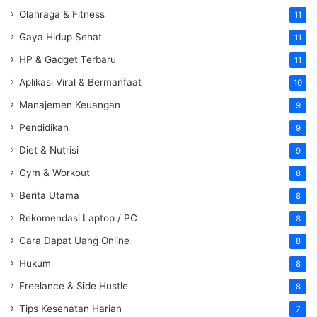
Olahraga & Fitness
11
Gaya Hidup Sehat
11
HP & Gadget Terbaru
11
Aplikasi Viral & Bermanfaat
10
Manajemen Keuangan
9
Pendidikan
9
Diet & Nutrisi
9
Gym & Workout
8
Berita Utama
8
Rekomendasi Laptop / PC
8
Cara Dapat Uang Online
8
Hukum
8
Freelance & Side Hustle
8
Tips Kesehatan Harian
7