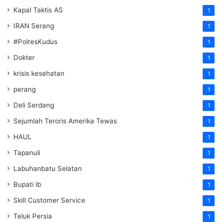
Kapal Taktis AS
1
IRAN Serang
1
#PolresKudus
1
Dokter
1
krisis kesehatan
1
perang
1
Deli Serdang
1
Sejumlah Teroris Amerika Tewas
1
HAUL
1
Tapanuli
1
Labuhanbatu Selatan
1
Bupati lb
1
Skill Customer Service
1
Teluk Persia
1