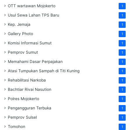
OTT wartawan Mojokerto
1
Usul Sewa Lahan TPS Baru
1
Kep. Jemaja
1
Gallery Photo
1
Komisi Informasi Sumut
1
Pemprov Sumut
1
Memahami Dasar Perpajakan
1
Atasi Tumpukan Sampah di Titi Kuning
1
Rehabilitasi Narkoba
1
Bachtiar Rivai Nasution
1
Polres Mojokerto
1
Pengangguran Terbuka
1
Pemprov Sulsel
1
Tomohon
1