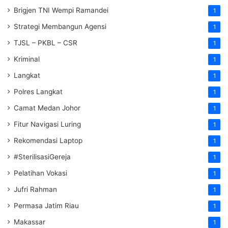
Brigjen TNI Wempi Ramandei
1
Strategi Membangun Agensi
1
TJSL – PKBL – CSR
1
Kriminal
1
Langkat
1
Polres Langkat
1
Camat Medan Johor
1
Fitur Navigasi Luring
1
Rekomendasi Laptop
1
#SterilisasiGereja
1
Pelatihan Vokasi
1
Jufri Rahman
1
Permasa Jatim Riau
1
Makassar
1