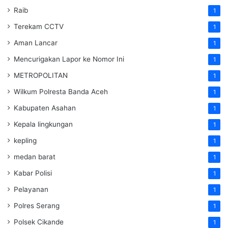
Raib
1
Terekam CCTV
1
Aman Lancar
1
Mencurigakan Lapor ke Nomor Ini
1
METROPOLITAN
1
Wilkum Polresta Banda Aceh
1
Kabupaten Asahan
1
Kepala lingkungan
1
kepling
1
medan barat
1
Kabar Polisi
1
Pelayanan
1
Polres Serang
1
Polsek Cikande
1