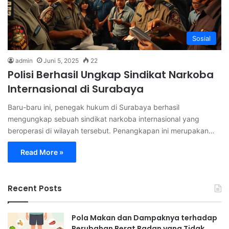
Sosial
admin
Juni 5, 2025
22
Polisi Berhasil Ungkap Sindikat Narkoba
Internasional di Surabaya
Baru-baru ini, penegak hukum di Surabaya berhasil
mengungkap sebuah sindikat narkoba internasional yang
beroperasi di wilayah tersebut. Penangkapan ini merupakan…
Read More »
Recent Posts
Pola Makan dan Dampaknya terhadap
Perubahan Berat Badan yang Tidak