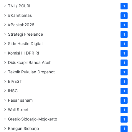
TNI / POLRI
1
#Kamtibmas
1
#Paskah2026
1
Strategi Freelance
1
Side Hustle Digital
1
Komisi III DPR RI
1
Didukcapil Banda Aceh
1
Teknik Pukulan Dropshot
1
BIVEST
1
IHSG
1
Pasar saham
1
Wall Street
1
Gresik-Sidoarjo-Mojokerto
1
Bangun Sidoarjo
1