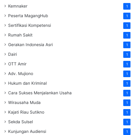
Kemnaker
1
Peserta MagangHub
1
Sertifikasi Kompetensi
1
Rumah Sakit
1
Gerakan Indonesia Asri
1
Dairi
1
OTT Amir
1
Adv. Mujiono
1
Hukum dan Kriminal
1
Cara Sukses Menjalankan Usaha
1
Wirausaha Muda
1
Kajati Riau Sutikno
1
Sekda Sulsel
1
Kunjungan Audiensi
1