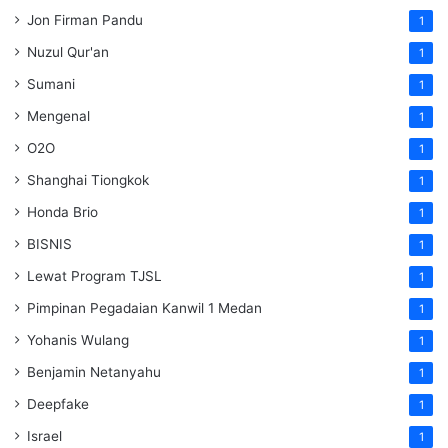
Jon Firman Pandu
1
Nuzul Qur'an
1
Sumani
1
Mengenal
1
O2O
1
Shanghai Tiongkok
1
Honda Brio
1
BISNIS
1
Lewat Program TJSL
1
Pimpinan Pegadaian Kanwil 1 Medan
1
Yohanis Wulang
1
Benjamin Netanyahu
1
Deepfake
1
Israel
1