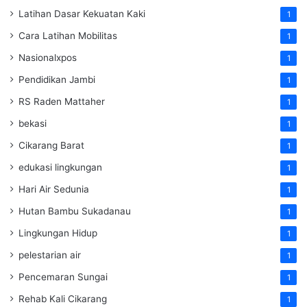
Latihan Dasar Kekuatan Kaki
1
Cara Latihan Mobilitas
1
Nasionalxpos
1
Pendidikan Jambi
1
RS Raden Mattaher
1
bekasi
1
Cikarang Barat
1
edukasi lingkungan
1
Hari Air Sedunia
1
Hutan Bambu Sukadanau
1
Lingkungan Hidup
1
pelestarian air
1
Pencemaran Sungai
1
Rehab Kali Cikarang
1