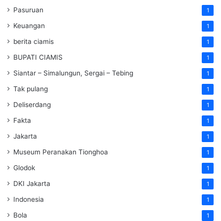
Pasuruan
1
Keuangan
1
berita ciamis
1
BUPATI CIAMIS
1
Siantar – Simalungun, Sergai – Tebing
1
Tak pulang
1
Deliserdang
1
Fakta
1
Jakarta
1
Museum Peranakan Tionghoa
1
Glodok
1
DKI Jakarta
1
Indonesia
1
Bola
1