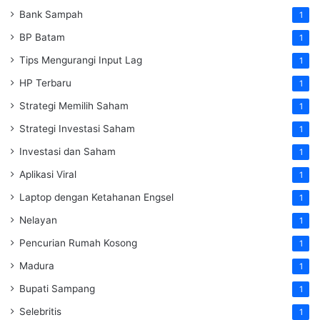
Bank Sampah
1
BP Batam
1
Tips Mengurangi Input Lag
1
HP Terbaru
1
Strategi Memilih Saham
1
Strategi Investasi Saham
1
Investasi dan Saham
1
Aplikasi Viral
1
Laptop dengan Ketahanan Engsel
1
Nelayan
1
Pencurian Rumah Kosong
1
Madura
1
Bupati Sampang
1
Selebritis
1