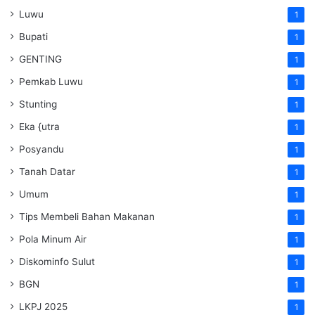
Luwu
1
Bupati
1
GENTING
1
Pemkab Luwu
1
Stunting
1
Eka {utra
1
Posyandu
1
Tanah Datar
1
Umum
1
Tips Membeli Bahan Makanan
1
Pola Minum Air
1
Diskominfo Sulut
1
BGN
1
LKPJ 2025
1