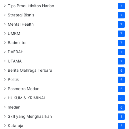
Tips Produktivitas Harian
7
Strategi Bisnis
7
Mental Health
7
UMKM
7
Badminton
7
DAERAH
7
UTAMA
7
Berita Olahraga Terbaru
6
Politik
6
Posmetro Medan
6
HUKUM & KRIMINAL
6
medan
6
Skill yang Menghasilkan
5
Kutaraja
5