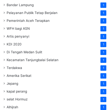
Bandar Lampung
1
Pelayanan Publik Tetap Berjalan
1
Pemerintah Aceh Terapkan
1
WFH bagi ASN
1
Artis penyanyi
1
KDI 2020
1
Di Tengah Medan Sulit
1
Kecamatan Tanjungbalai Selatan
1
Terdakwa
1
Amerika Serikat
1
Jepang
1
kapal perang
1
selat Hormuz
1
Alhijrah
1