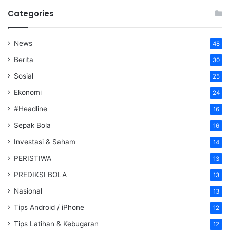
Categories
News
48
Berita
30
Sosial
25
Ekonomi
24
#Headline
16
Sepak Bola
16
Investasi & Saham
14
PERISTIWA
13
PREDIKSI BOLA
13
Nasional
13
Tips Android / iPhone
12
Tips Latihan & Kebugaran
12