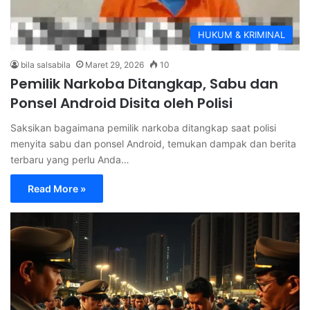
HUKUM & KRIMINAL
bila salsabila
Maret 29, 2026
10
Pemilik Narkoba Ditangkap, Sabu dan
Ponsel Android Disita oleh Polisi
Saksikan bagaimana pemilik narkoba ditangkap saat polisi
menyita sabu dan ponsel Android, temukan dampak dan berita
terbaru yang perlu Anda…
Read More »