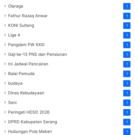
Olaraga
1
Fathur Razaq Anwar
1
KONI Sulteng
1
Liga 4
1
Pangdam PW XXIII
1
Gaji ke-13 PNS dan Pensiunan
1
Ini Jadwal Pencairan
1
Balai Pemuda
1
budaya
1
Dinas Kebudayaan
1
Seni
1
Peringati HDSD 2026
1
DPRD Kabupaten Serang
1
Hubungan Pola Makan
1