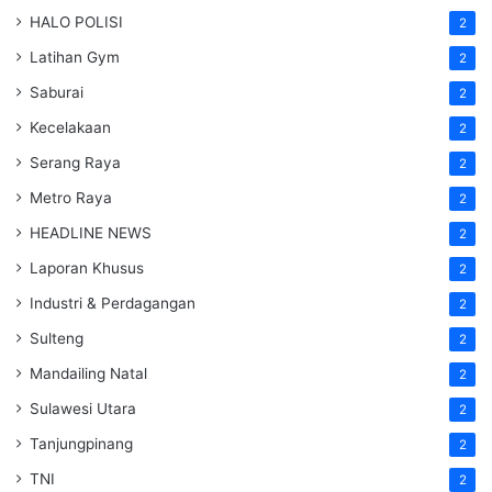
HALO POLISI
2
Latihan Gym
2
Saburai
2
Kecelakaan
2
Serang Raya
2
Metro Raya
2
HEADLINE NEWS
2
Laporan Khusus
2
Industri & Perdagangan
2
Sulteng
2
Mandailing Natal
2
Sulawesi Utara
2
Tanjungpinang
2
TNI
2