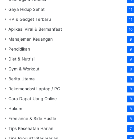
Gaya Hidup Sehat
11
HP & Gadget Terbaru
11
Aplikasi Viral & Bermanfaat
10
Manajemen Keuangan
9
Pendidikan
9
Diet & Nutrisi
9
Gym & Workout
8
Berita Utama
8
Rekomendasi Laptop / PC
8
Cara Dapat Uang Online
8
Hukum
8
Freelance & Side Hustle
8
Tips Kesehatan Harian
7
Tips Produktivitas Harian
7