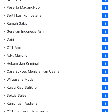
Peserta MagangHub
1
Sertifikasi Kompetensi
1
Rumah Sakit
1
Gerakan Indonesia Asri
1
Dairi
1
OTT Amir
1
Adv. Mujiono
1
Hukum dan Kriminal
1
Cara Sukses Menjalankan Usaha
1
Wirausaha Muda
1
Kajati Riau Sutikno
1
Sekda Sulsel
1
Kunjungan Audiensi
1
OTT wartawan Mojokerto
1