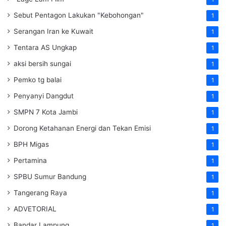
Sebut Pentagon Lakukan "Kebohongan"
1
Serangan Iran ke Kuwait
1
Tentara AS Ungkap
1
aksi bersih sungai
1
Pemko tg balai
1
Penyanyi Dangdut
1
SMPN 7 Kota Jambi
1
Dorong Ketahanan Energi dan Tekan Emisi
1
BPH Migas
1
Pertamina
1
SPBU Sumur Bandung
1
Tangerang Raya
1
ADVETORIAL
1
Bandar Lampung
1