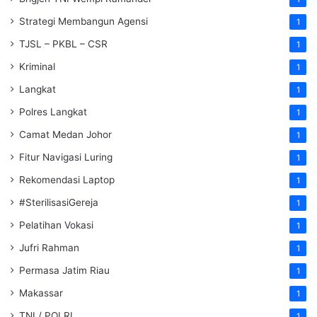
Strategi Membangun Agensi
1
TJSL – PKBL – CSR
1
Kriminal
1
Langkat
1
Polres Langkat
1
Camat Medan Johor
1
Fitur Navigasi Luring
1
Rekomendasi Laptop
1
#SterilisasiGereja
1
Pelatihan Vokasi
1
Jufri Rahman
1
Permasa Jatim Riau
1
Makassar
1
TNI / POLRI
1