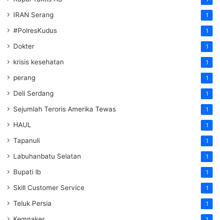
IRAN Serang
1
#PolresKudus
1
Dokter
1
krisis kesehatan
1
perang
1
Deli Serdang
1
Sejumlah Teroris Amerika Tewas
1
HAUL
1
Tapanuli
1
Labuhanbatu Selatan
1
Bupati lb
1
Skill Customer Service
1
Teluk Persia
1
Kemnaker
1