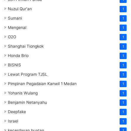
Nuzul Qur'an
1
Sumani
1
Mengenal
1
O2O
1
Shanghai Tiongkok
1
Honda Brio
1
BISNIS
1
Lewat Program TJSL
1
Pimpinan Pegadaian Kanwil 1 Medan
1
Yohanis Wulang
1
Benjamin Netanyahu
1
Deepfake
1
Israel
1
kecerdasan buatan
1