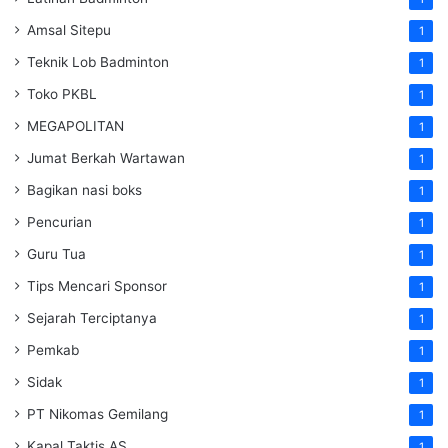
Amsal Sitepu
1
Teknik Lob Badminton
1
Toko PKBL
1
MEGAPOLITAN
1
Jumat Berkah Wartawan
1
Bagikan nasi boks
1
Pencurian
1
Guru Tua
1
Tips Mencari Sponsor
1
Sejarah Terciptanya
1
Pemkab
1
Sidak
1
PT Nikomas Gemilang
1
Kapal Taktis AS
1