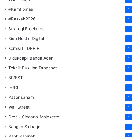
#Kamtibmas
1
#Paskah2026
1
Strategi Freelance
1
Side Hustle Digital
1
Komisi III DPR RI
1
Didukcapil Banda Aceh
1
Teknik Pukulan Dropshot
1
BIVEST
1
IHSG
1
Pasar saham
1
Wall Street
1
Gresik-Sidoarjo-Mojokerto
1
Bangun Sidoarjo
1
Bank Sampah
1