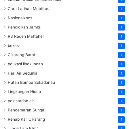
Cara Latihan Mobilitas
1
Nasionalxpos
1
Pendidikan Jambi
1
RS Raden Mattaher
1
bekasi
1
Cikarang Barat
1
edukasi lingkungan
1
Hari Air Sedunia
1
Hutan Bambu Sukadanau
1
Lingkungan Hidup
1
pelestarian air
1
Pencemaran Sungai
1
Rehab Kali Cikarang
1
"Lage Lam Film"
1