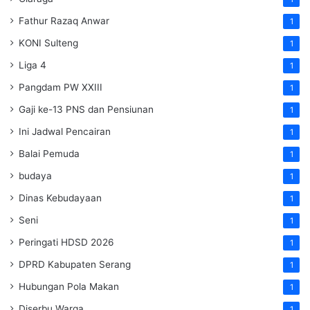
Fathur Razaq Anwar
1
KONI Sulteng
1
Liga 4
1
Pangdam PW XXIII
1
Gaji ke-13 PNS dan Pensiunan
1
Ini Jadwal Pencairan
1
Balai Pemuda
1
budaya
1
Dinas Kebudayaan
1
Seni
1
Peringati HDSD 2026
1
DPRD Kabupaten Serang
1
Hubungan Pola Makan
1
Diserbu Warga
1