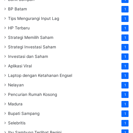
BP Batam
1
Tips Mengurangi Input Lag
1
HP Terbaru
1
Strategi Memilih Saham
1
Strategi Investasi Saham
1
Investasi dan Saham
1
Aplikasi Viral
1
Laptop dengan Ketahanan Engsel
1
Nelayan
1
Pencurian Rumah Kosong
1
Madura
1
Bupati Sampang
1
Selebritis
1
Ibu Sambung Terlihat Begini
1