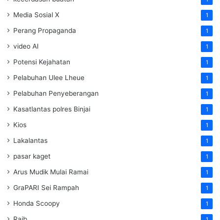
Media Sosial X
1
Perang Propaganda
1
video AI
1
Potensi Kejahatan
1
Pelabuhan Ulee Lheue
1
Pelabuhan Penyeberangan
1
Kasatlantas polres Binjai
1
Kios
1
Lakalantas
1
pasar kaget
1
Arus Mudik Mulai Ramai
1
GraPARI Sei Rampah
1
Honda Scoopy
1
Raib
1