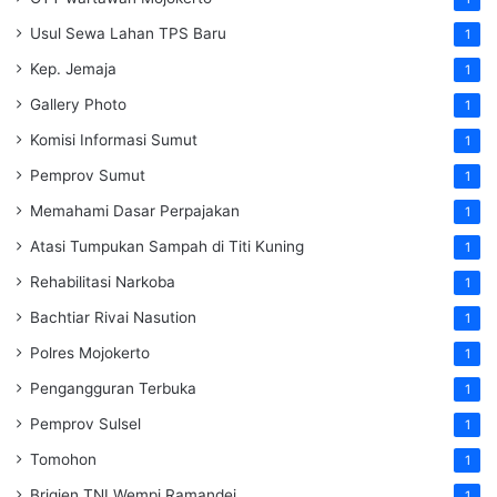
Usul Sewa Lahan TPS Baru
1
Kep. Jemaja
1
Gallery Photo
1
Komisi Informasi Sumut
1
Pemprov Sumut
1
Memahami Dasar Perpajakan
1
Atasi Tumpukan Sampah di Titi Kuning
1
Rehabilitasi Narkoba
1
Bachtiar Rivai Nasution
1
Polres Mojokerto
1
Pengangguran Terbuka
1
Pemprov Sulsel
1
Tomohon
1
Brigjen TNI Wempi Ramandei
1