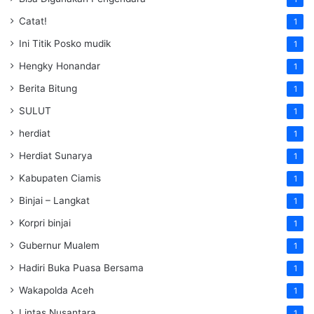
Catat!
1
Ini Titik Posko mudik
1
Hengky Honandar
1
Berita Bitung
1
SULUT
1
herdiat
1
Herdiat Sunarya
1
Kabupaten Ciamis
1
Binjai – Langkat
1
Korpri binjai
1
Gubernur Mualem
1
Hadiri Buka Puasa Bersama
1
Wakapolda Aceh
1
Lintas Nusantara
1