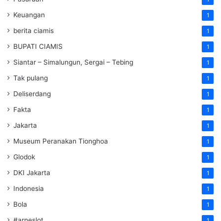
Keuangan
1
berita ciamis
1
BUPATI CIAMIS
1
Siantar – Simalungun, Sergai – Tebing
1
Tak pulang
1
Deliserdang
1
Fakta
1
Jakarta
1
Museum Peranakan Tionghoa
1
Glodok
1
DKI Jakarta
1
Indonesia
1
Bola
1
#arneslot
1