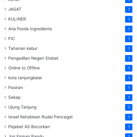
JAGAT
1
KULINER
1
Arla Foods Ingredients
1
FIC
1
Tahanan kabur
1
Pengadilan Negeri Stabat
1
Online to Offline
1
kota tanjungbalai
1
Pasiran
1
Sekap
1
Ujung Tanjung
1
Israel Kehabisan Rudal Pencegat
1
Pejabat AS Bocorkan
1
Jon Firman Pandu
1