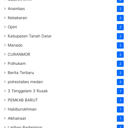
Anambas
2
Kebakaran
2
Opini
2
Kabupaten Tanah Datar
2
Manado
2
CURANMOR
2
Polhukam
2
Berita Terbaru
2
polrestabes medan
2
3 Tenggelam 3 Rusak
1
PEMKAB BARUT
1
Habiburokhman
1
Alkhairaat
1
Latihan Badminton
1