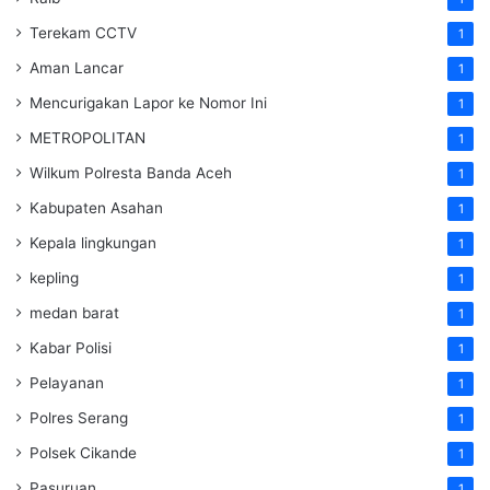
Terekam CCTV
1
Aman Lancar
1
Mencurigakan Lapor ke Nomor Ini
1
METROPOLITAN
1
Wilkum Polresta Banda Aceh
1
Kabupaten Asahan
1
Kepala lingkungan
1
kepling
1
medan barat
1
Kabar Polisi
1
Pelayanan
1
Polres Serang
1
Polsek Cikande
1
Pasuruan
1