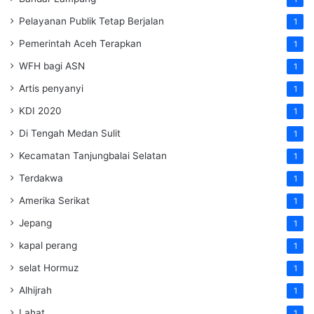
Pelayanan Publik Tetap Berjalan
1
Pemerintah Aceh Terapkan
1
WFH bagi ASN
1
Artis penyanyi
1
KDI 2020
1
Di Tengah Medan Sulit
1
Kecamatan Tanjungbalai Selatan
1
Terdakwa
1
Amerika Serikat
1
Jepang
1
kapal perang
1
selat Hormuz
1
Alhijrah
1
Lahat
1