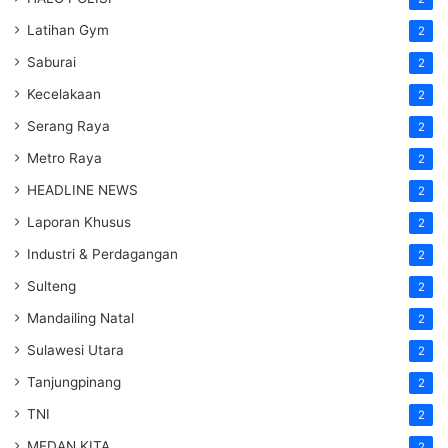
Latihan Gym
2
Saburai
2
Kecelakaan
2
Serang Raya
2
Metro Raya
2
HEADLINE NEWS
2
Laporan Khusus
2
Industri & Perdagangan
2
Sulteng
2
Mandailing Natal
2
Sulawesi Utara
2
Tanjungpinang
2
TNI
2
MEDAN KITA
2