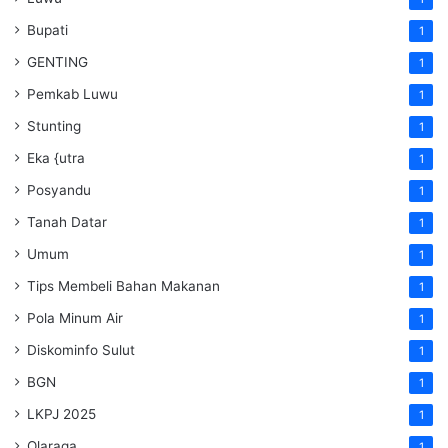
Bupati
1
GENTING
1
Pemkab Luwu
1
Stunting
1
Eka {utra
1
Posyandu
1
Tanah Datar
1
Umum
1
Tips Membeli Bahan Makanan
1
Pola Minum Air
1
Diskominfo Sulut
1
BGN
1
LKPJ 2025
1
Olaraga
1