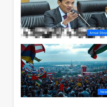
Amsal Site
New