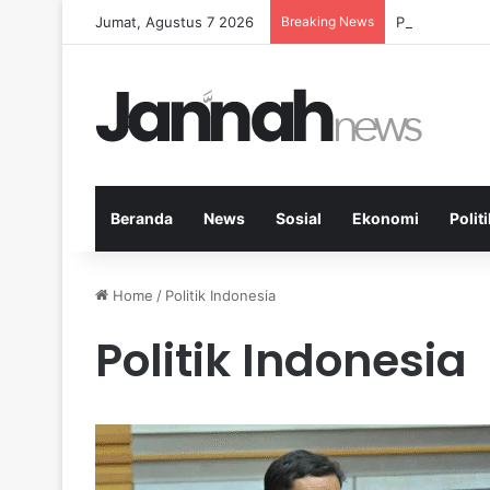
Jumat, Agustus 7 2026
Breaking News
Peran Aktivi
Beranda
News
Sosial
Ekonomi
Politi
Home
/
Politik Indonesia
Politik Indonesia