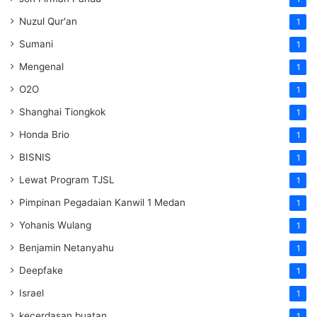
Nuzul Qur'an
1
Sumani
1
Mengenal
1
O2O
1
Shanghai Tiongkok
1
Honda Brio
1
BISNIS
1
Lewat Program TJSL
1
Pimpinan Pegadaian Kanwil 1 Medan
1
Yohanis Wulang
1
Benjamin Netanyahu
1
Deepfake
1
Israel
1
kecerdasan buatan
1