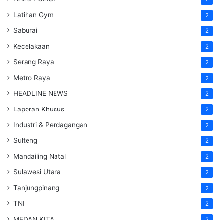
Latihan Gym
2
Saburai
2
Kecelakaan
2
Serang Raya
2
Metro Raya
2
HEADLINE NEWS
2
Laporan Khusus
2
Industri & Perdagangan
2
Sulteng
2
Mandailing Natal
2
Sulawesi Utara
2
Tanjungpinang
2
TNI
2
MEDAN KITA
2