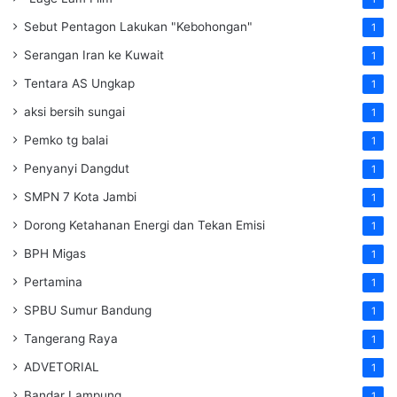
Sebut Pentagon Lakukan "Kebohongan"
1
Serangan Iran ke Kuwait
1
Tentara AS Ungkap
1
aksi bersih sungai
1
Pemko tg balai
1
Penyanyi Dangdut
1
SMPN 7 Kota Jambi
1
Dorong Ketahanan Energi dan Tekan Emisi
1
BPH Migas
1
Pertamina
1
SPBU Sumur Bandung
1
Tangerang Raya
1
ADVETORIAL
1
Bandar Lampung
1