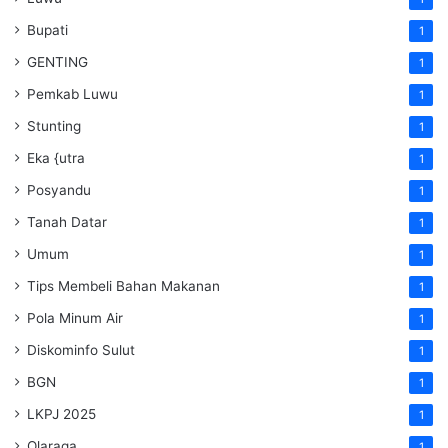
Bupati
1
GENTING
1
Pemkab Luwu
1
Stunting
1
Eka {utra
1
Posyandu
1
Tanah Datar
1
Umum
1
Tips Membeli Bahan Makanan
1
Pola Minum Air
1
Diskominfo Sulut
1
BGN
1
LKPJ 2025
1
Olaraga
1