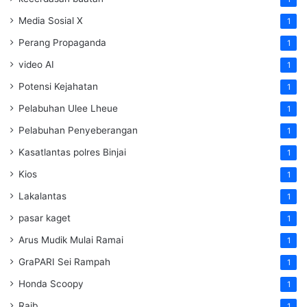
Media Sosial X
1
Perang Propaganda
1
video AI
1
Potensi Kejahatan
1
Pelabuhan Ulee Lheue
1
Pelabuhan Penyeberangan
1
Kasatlantas polres Binjai
1
Kios
1
Lakalantas
1
pasar kaget
1
Arus Mudik Mulai Ramai
1
GraPARI Sei Rampah
1
Honda Scoopy
1
Raib
1