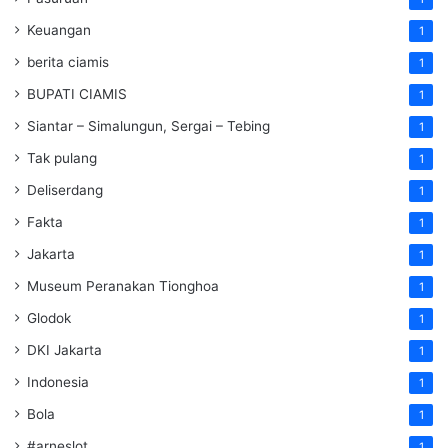
Keuangan
1
berita ciamis
1
BUPATI CIAMIS
1
Siantar – Simalungun, Sergai – Tebing
1
Tak pulang
1
Deliserdang
1
Fakta
1
Jakarta
1
Museum Peranakan Tionghoa
1
Glodok
1
DKI Jakarta
1
Indonesia
1
Bola
1
#arneslot
1