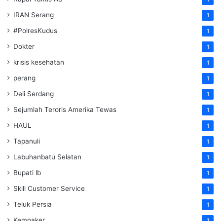
IRAN Serang
1
#PolresKudus
1
Dokter
1
krisis kesehatan
1
perang
1
Deli Serdang
1
Sejumlah Teroris Amerika Tewas
1
HAUL
1
Tapanuli
1
Labuhanbatu Selatan
1
Bupati lb
1
Skill Customer Service
1
Teluk Persia
1
Kemnaker
1