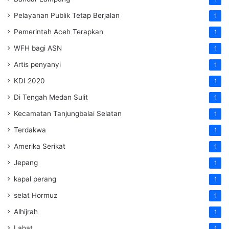
Pelayanan Publik Tetap Berjalan
1
Pemerintah Aceh Terapkan
1
WFH bagi ASN
1
Artis penyanyi
1
KDI 2020
1
Di Tengah Medan Sulit
1
Kecamatan Tanjungbalai Selatan
1
Terdakwa
1
Amerika Serikat
1
Jepang
1
kapal perang
1
selat Hormuz
1
Alhijrah
1
Lahat
1