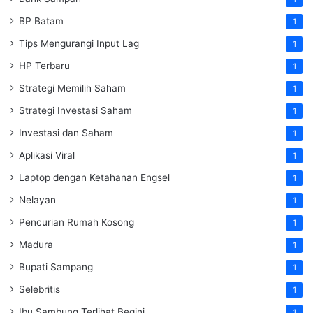
BP Batam
1
Tips Mengurangi Input Lag
1
HP Terbaru
1
Strategi Memilih Saham
1
Strategi Investasi Saham
1
Investasi dan Saham
1
Aplikasi Viral
1
Laptop dengan Ketahanan Engsel
1
Nelayan
1
Pencurian Rumah Kosong
1
Madura
1
Bupati Sampang
1
Selebritis
1
Ibu Sambung Terlihat Begini
1