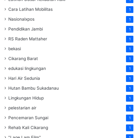
Cara Latihan Mobilitas
1
Nasionalxpos
1
Pendidikan Jambi
1
RS Raden Mattaher
1
bekasi
1
Cikarang Barat
1
edukasi lingkungan
1
Hari Air Sedunia
1
Hutan Bambu Sukadanau
1
Lingkungan Hidup
1
pelestarian air
1
Pencemaran Sungai
1
Rehab Kali Cikarang
1
"Lage Lam Film"
1