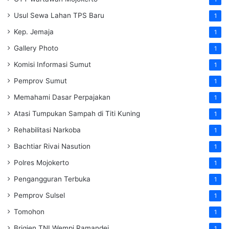
Usul Sewa Lahan TPS Baru
1
Kep. Jemaja
1
Gallery Photo
1
Komisi Informasi Sumut
1
Pemprov Sumut
1
Memahami Dasar Perpajakan
1
Atasi Tumpukan Sampah di Titi Kuning
1
Rehabilitasi Narkoba
1
Bachtiar Rivai Nasution
1
Polres Mojokerto
1
Pengangguran Terbuka
1
Pemprov Sulsel
1
Tomohon
1
Brigjen TNI Wempi Ramandei
1