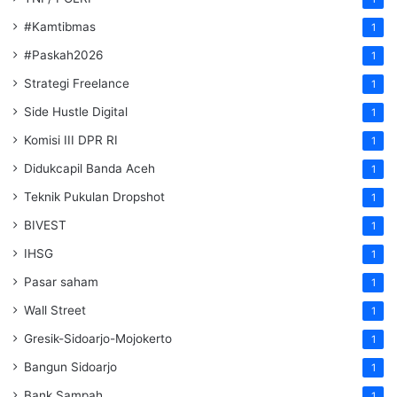
#Kamtibmas
1
#Paskah2026
1
Strategi Freelance
1
Side Hustle Digital
1
Komisi III DPR RI
1
Didukcapil Banda Aceh
1
Teknik Pukulan Dropshot
1
BIVEST
1
IHSG
1
Pasar saham
1
Wall Street
1
Gresik-Sidoarjo-Mojokerto
1
Bangun Sidoarjo
1
Bank Sampah
1