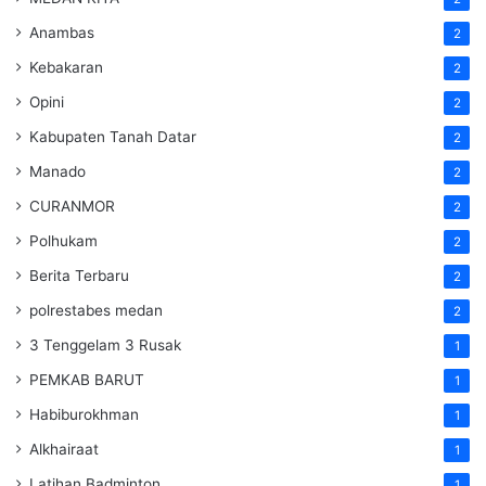
Anambas
2
Kebakaran
2
Opini
2
Kabupaten Tanah Datar
2
Manado
2
CURANMOR
2
Polhukam
2
Berita Terbaru
2
polrestabes medan
2
3 Tenggelam 3 Rusak
1
PEMKAB BARUT
1
Habiburokhman
1
Alkhairaat
1
Latihan Badminton
1