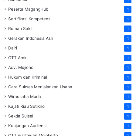
Peserta MagangHub
1
Sertifikasi Kompetensi
1
Rumah Sakit
1
Gerakan Indonesia Asri
1
Dairi
1
OTT Amir
1
Adv. Mujiono
1
Hukum dan Kriminal
1
Cara Sukses Menjalankan Usaha
1
Wirausaha Muda
1
Kajati Riau Sutikno
1
Sekda Sulsel
1
Kunjungan Audiensi
1
OTT wartawan Mojokerto
1