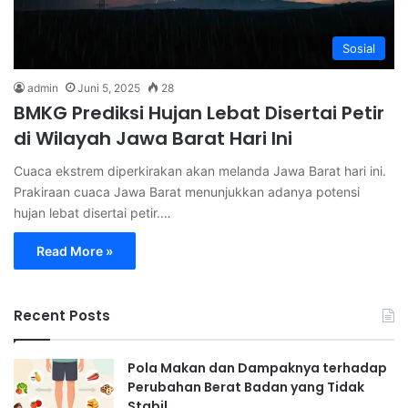
Sosial
admin
Juni 5, 2025
28
BMKG Prediksi Hujan Lebat Disertai Petir
di Wilayah Jawa Barat Hari Ini
Cuaca ekstrem diperkirakan akan melanda Jawa Barat hari ini.
Prakiraan cuaca Jawa Barat menunjukkan adanya potensi
hujan lebat disertai petir.…
Read More »
Recent Posts
Pola Makan dan Dampaknya terhadap
Perubahan Berat Badan yang Tidak
Stabil