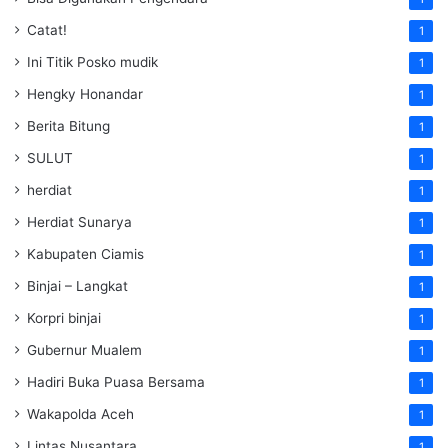
Catat!
1
Ini Titik Posko mudik
1
Hengky Honandar
1
Berita Bitung
1
SULUT
1
herdiat
1
Herdiat Sunarya
1
Kabupaten Ciamis
1
Binjai – Langkat
1
Korpri binjai
1
Gubernur Mualem
1
Hadiri Buka Puasa Bersama
1
Wakapolda Aceh
1
Lintas Nusantara
1