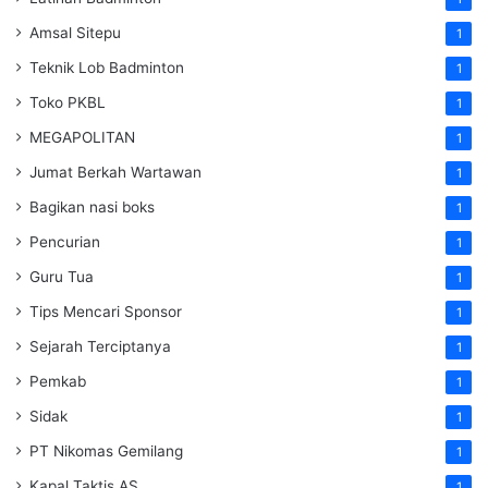
Amsal Sitepu
1
Teknik Lob Badminton
1
Toko PKBL
1
MEGAPOLITAN
1
Jumat Berkah Wartawan
1
Bagikan nasi boks
1
Pencurian
1
Guru Tua
1
Tips Mencari Sponsor
1
Sejarah Terciptanya
1
Pemkab
1
Sidak
1
PT Nikomas Gemilang
1
Kapal Taktis AS
1