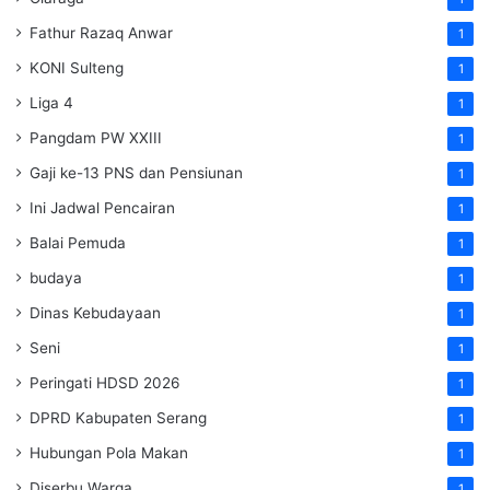
Fathur Razaq Anwar
1
KONI Sulteng
1
Liga 4
1
Pangdam PW XXIII
1
Gaji ke-13 PNS dan Pensiunan
1
Ini Jadwal Pencairan
1
Balai Pemuda
1
budaya
1
Dinas Kebudayaan
1
Seni
1
Peringati HDSD 2026
1
DPRD Kabupaten Serang
1
Hubungan Pola Makan
1
Diserbu Warga
1