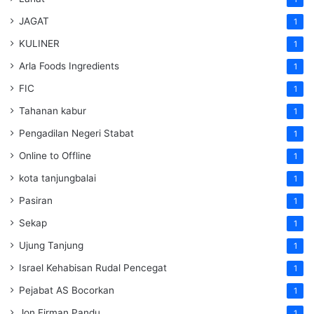
JAGAT
1
KULINER
1
Arla Foods Ingredients
1
FIC
1
Tahanan kabur
1
Pengadilan Negeri Stabat
1
Online to Offline
1
kota tanjungbalai
1
Pasiran
1
Sekap
1
Ujung Tanjung
1
Israel Kehabisan Rudal Pencegat
1
Pejabat AS Bocorkan
1
Jon Firman Pandu
1