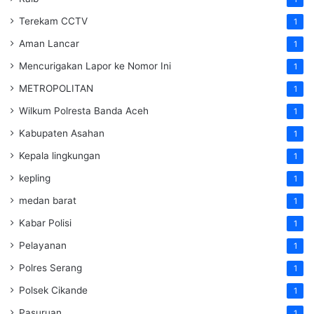
Terekam CCTV
1
Aman Lancar
1
Mencurigakan Lapor ke Nomor Ini
1
METROPOLITAN
1
Wilkum Polresta Banda Aceh
1
Kabupaten Asahan
1
Kepala lingkungan
1
kepling
1
medan barat
1
Kabar Polisi
1
Pelayanan
1
Polres Serang
1
Polsek Cikande
1
Pasuruan
1