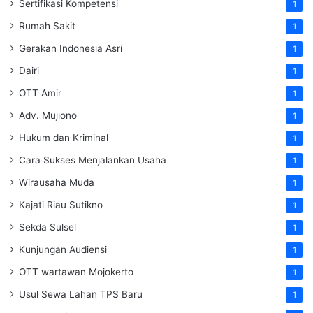
Sertifikasi Kompetensi
1
Rumah Sakit
1
Gerakan Indonesia Asri
1
Dairi
1
OTT Amir
1
Adv. Mujiono
1
Hukum dan Kriminal
1
Cara Sukses Menjalankan Usaha
1
Wirausaha Muda
1
Kajati Riau Sutikno
1
Sekda Sulsel
1
Kunjungan Audiensi
1
OTT wartawan Mojokerto
1
Usul Sewa Lahan TPS Baru
1