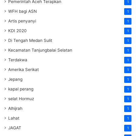
Pemerintah Aceh Terapkan
1
WFH bagi ASN
1
Artis penyanyi
1
KDI 2020
1
Di Tengah Medan Sulit
1
Kecamatan Tanjungbalai Selatan
1
Terdakwa
1
Amerika Serikat
1
Jepang
1
kapal perang
1
selat Hormuz
1
Alhijrah
1
Lahat
1
JAGAT
1