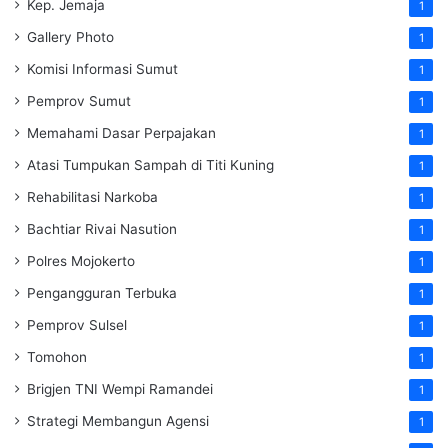
Kep. Jemaja
1
Gallery Photo
1
Komisi Informasi Sumut
1
Pemprov Sumut
1
Memahami Dasar Perpajakan
1
Atasi Tumpukan Sampah di Titi Kuning
1
Rehabilitasi Narkoba
1
Bachtiar Rivai Nasution
1
Polres Mojokerto
1
Pengangguran Terbuka
1
Pemprov Sulsel
1
Tomohon
1
Brigjen TNI Wempi Ramandei
1
Strategi Membangun Agensi
1