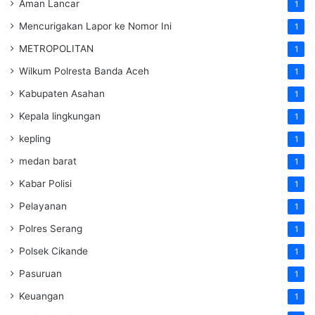
Aman Lancar
1
Mencurigakan Lapor ke Nomor Ini
1
METROPOLITAN
1
Wilkum Polresta Banda Aceh
1
Kabupaten Asahan
1
Kepala lingkungan
1
kepling
1
medan barat
1
Kabar Polisi
1
Pelayanan
1
Polres Serang
1
Polsek Cikande
1
Pasuruan
1
Keuangan
1