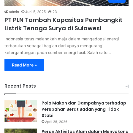
admin
Juni 5, 2025
23
PT PLN Tambah Kapasitas Pembangkit
Listrik Tenaga Surya di Sulawesi
Indonesia terus melangkah maju dalam mengadopsi energi
terbarukan sebagai bagian dari upaya mengurangi
ketergantungan pada sumber energi fosil. Salah satu…
Read More »
Recent Posts
Pola Makan dan Dampaknya terhadap
Perubahan Berat Badan yang Tidak
Stabil
April 25, 2026
Peran Aktivitas Alam dalam Menyokong