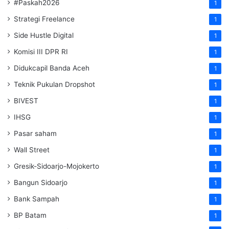
#Paskah2026
1
Strategi Freelance
1
Side Hustle Digital
1
Komisi III DPR RI
1
Didukcapil Banda Aceh
1
Teknik Pukulan Dropshot
1
BIVEST
1
IHSG
1
Pasar saham
1
Wall Street
1
Gresik-Sidoarjo-Mojokerto
1
Bangun Sidoarjo
1
Bank Sampah
1
BP Batam
1