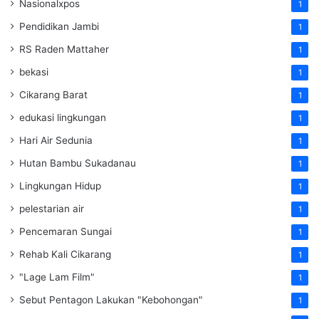
Nasionalxpos
1
Pendidikan Jambi
1
RS Raden Mattaher
1
bekasi
1
Cikarang Barat
1
edukasi lingkungan
1
Hari Air Sedunia
1
Hutan Bambu Sukadanau
1
Lingkungan Hidup
1
pelestarian air
1
Pencemaran Sungai
1
Rehab Kali Cikarang
1
"Lage Lam Film"
1
Sebut Pentagon Lakukan "Kebohongan"
1