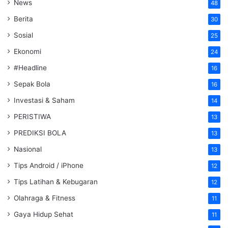
News
48
Berita
30
Sosial
25
Ekonomi
24
#Headline
16
Sepak Bola
16
Investasi & Saham
14
PERISTIWA
13
PREDIKSI BOLA
13
Nasional
13
Tips Android / iPhone
12
Tips Latihan & Kebugaran
12
Olahraga & Fitness
11
Gaya Hidup Sehat
11