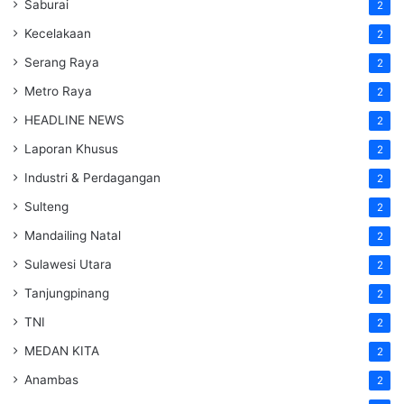
Saburai
2
Kecelakaan
2
Serang Raya
2
Metro Raya
2
HEADLINE NEWS
2
Laporan Khusus
2
Industri & Perdagangan
2
Sulteng
2
Mandailing Natal
2
Sulawesi Utara
2
Tanjungpinang
2
TNI
2
MEDAN KITA
2
Anambas
2