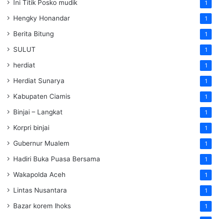
Ini Titik Posko mudik
1
Hengky Honandar
1
Berita Bitung
1
SULUT
1
herdiat
1
Herdiat Sunarya
1
Kabupaten Ciamis
1
Binjai – Langkat
1
Korpri binjai
1
Gubernur Mualem
1
Hadiri Buka Puasa Bersama
1
Wakapolda Aceh
1
Lintas Nusantara
1
Bazar korem lhoks
1