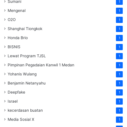
Sumani
1
Mengenal
1
O2O
1
Shanghai Tiongkok
1
Honda Brio
1
BISNIS
1
Lewat Program TJSL
1
Pimpinan Pegadaian Kanwil 1 Medan
1
Yohanis Wulang
1
Benjamin Netanyahu
1
Deepfake
1
Israel
1
kecerdasan buatan
1
Media Sosial X
1