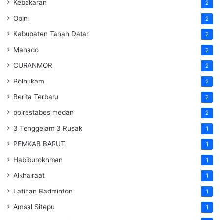
Kebakaran
2
Opini
2
Kabupaten Tanah Datar
2
Manado
2
CURANMOR
2
Polhukam
2
Berita Terbaru
2
polrestabes medan
2
3 Tenggelam 3 Rusak
1
PEMKAB BARUT
1
Habiburokhman
1
Alkhairaat
1
Latihan Badminton
1
Amsal Sitepu
1