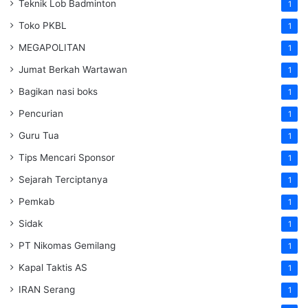
Teknik Lob Badminton
1
Toko PKBL
1
MEGAPOLITAN
1
Jumat Berkah Wartawan
1
Bagikan nasi boks
1
Pencurian
1
Guru Tua
1
Tips Mencari Sponsor
1
Sejarah Terciptanya
1
Pemkab
1
Sidak
1
PT Nikomas Gemilang
1
Kapal Taktis AS
1
IRAN Serang
1