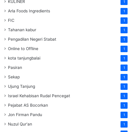
KULINER
1
Arla Foods Ingredients
1
FIC
1
Tahanan kabur
1
Pengadilan Negeri Stabat
1
Online to Offline
1
kota tanjungbalai
1
Pasiran
1
Sekap
1
Ujung Tanjung
1
Israel Kehabisan Rudal Pencegat
1
Pejabat AS Bocorkan
1
Jon Firman Pandu
1
Nuzul Qur'an
1