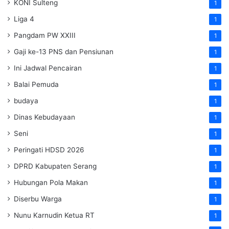
KONI Sulteng
1
Liga 4
1
Pangdam PW XXIII
1
Gaji ke-13 PNS dan Pensiunan
1
Ini Jadwal Pencairan
1
Balai Pemuda
1
budaya
1
Dinas Kebudayaan
1
Seni
1
Peringati HDSD 2026
1
DPRD Kabupaten Serang
1
Hubungan Pola Makan
1
Diserbu Warga
1
Nunu Karnudin Ketua RT
1