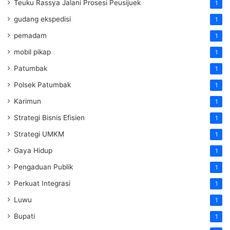
Teuku Rassya Jalani Prosesi Peusijuek
1
gudang ekspedisi
1
pemadam
1
mobil pikap
1
Patumbak
1
Polsek Patumbak
1
Karimun
1
Strategi Bisnis Efisien
1
Strategi UMKM
1
Gaya Hidup
1
Pengaduan Publik
1
Perkuat Integrasi
1
Luwu
1
Bupati
1