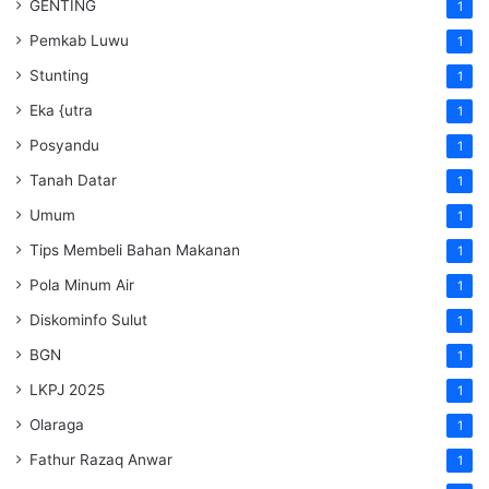
GENTING
1
Pemkab Luwu
1
Stunting
1
Eka {utra
1
Posyandu
1
Tanah Datar
1
Umum
1
Tips Membeli Bahan Makanan
1
Pola Minum Air
1
Diskominfo Sulut
1
BGN
1
LKPJ 2025
1
Olaraga
1
Fathur Razaq Anwar
1