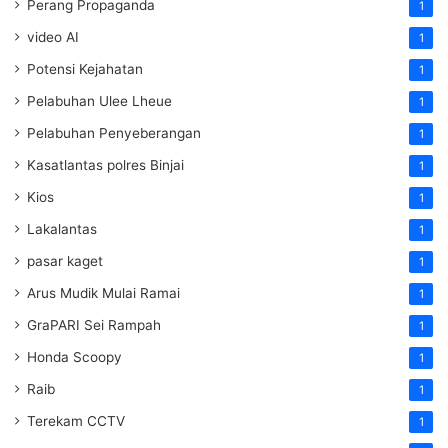
Perang Propaganda
1
video AI
1
Potensi Kejahatan
1
Pelabuhan Ulee Lheue
1
Pelabuhan Penyeberangan
1
Kasatlantas polres Binjai
1
Kios
1
Lakalantas
1
pasar kaget
1
Arus Mudik Mulai Ramai
1
GraPARI Sei Rampah
1
Honda Scoopy
1
Raib
1
Terekam CCTV
1