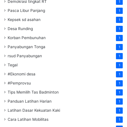
Demokrasi tingkat RT
1
Pasca Libur Panjang
1
Kepsek sd asahan
1
Desa Runding
1
Korban Pembunuhan
1
Panyabungan Tonga
1
rsud Panyabungan
1
Tegal
1
#Ekonomi desa
1
#Pemprovsu
1
Tips Memilih Tas Badminton
1
Panduan Latihan Harian
1
Latihan Dasar Kekuatan Kaki
1
Cara Latihan Mobilitas
1