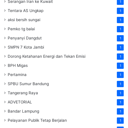
Serangan Iran ke Kuwait
1
Tentara AS Ungkap
1
aksi bersih sungai
1
Pemko tg balai
1
Penyanyi Dangdut
1
SMPN 7 Kota Jambi
1
Dorong Ketahanan Energi dan Tekan Emisi
1
BPH Migas
1
Pertamina
1
SPBU Sumur Bandung
1
Tangerang Raya
1
ADVETORIAL
1
Bandar Lampung
1
Pelayanan Publik Tetap Berjalan
1