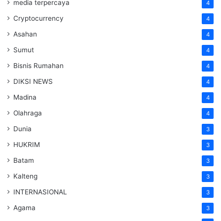
media terpercaya
4
Cryptocurrency
4
Asahan
4
Sumut
4
Bisnis Rumahan
4
DIKSI NEWS
4
Madina
4
Olahraga
4
Dunia
3
HUKRIM
3
Batam
3
Kalteng
3
INTERNASIONAL
3
Agama
3