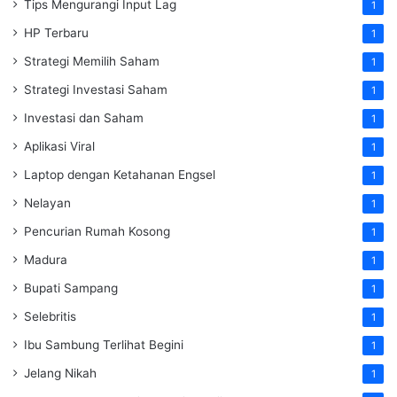
Tips Mengurangi Input Lag
1
HP Terbaru
1
Strategi Memilih Saham
1
Strategi Investasi Saham
1
Investasi dan Saham
1
Aplikasi Viral
1
Laptop dengan Ketahanan Engsel
1
Nelayan
1
Pencurian Rumah Kosong
1
Madura
1
Bupati Sampang
1
Selebritis
1
Ibu Sambung Terlihat Begini
1
Jelang Nikah
1