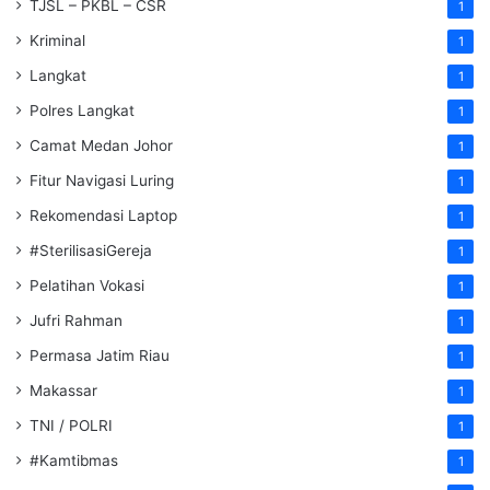
TJSL – PKBL – CSR
1
Kriminal
1
Langkat
1
Polres Langkat
1
Camat Medan Johor
1
Fitur Navigasi Luring
1
Rekomendasi Laptop
1
#SterilisasiGereja
1
Pelatihan Vokasi
1
Jufri Rahman
1
Permasa Jatim Riau
1
Makassar
1
TNI / POLRI
1
#Kamtibmas
1