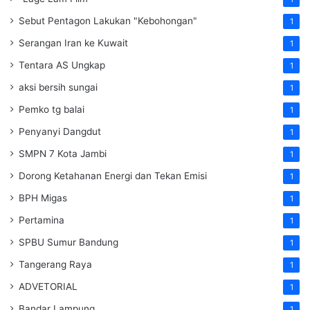
Sebut Pentagon Lakukan "Kebohongan"
1
Serangan Iran ke Kuwait
1
Tentara AS Ungkap
1
aksi bersih sungai
1
Pemko tg balai
1
Penyanyi Dangdut
1
SMPN 7 Kota Jambi
1
Dorong Ketahanan Energi dan Tekan Emisi
1
BPH Migas
1
Pertamina
1
SPBU Sumur Bandung
1
Tangerang Raya
1
ADVETORIAL
1
Bandar Lampung
1