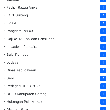
Fathur Razaq Anwar
1
KONI Sulteng
1
Liga 4
1
Pangdam PW XXIII
1
Gaji ke-13 PNS dan Pensiunan
1
Ini Jadwal Pencairan
1
Balai Pemuda
1
budaya
1
Dinas Kebudayaan
1
Seni
1
Peringati HDSD 2026
1
DPRD Kabupaten Serang
1
Hubungan Pola Makan
1
Diserbu Warga
1