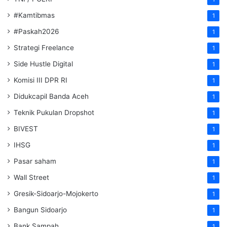
#Kamtibmas
1
#Paskah2026
1
Strategi Freelance
1
Side Hustle Digital
1
Komisi III DPR RI
1
Didukcapil Banda Aceh
1
Teknik Pukulan Dropshot
1
BIVEST
1
IHSG
1
Pasar saham
1
Wall Street
1
Gresik-Sidoarjo-Mojokerto
1
Bangun Sidoarjo
1
Bank Sampah
1