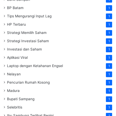
BP Batam
1
Tips Mengurangi Input Lag
1
HP Terbaru
1
Strategi Memilih Saham
1
Strategi Investasi Saham
1
Investasi dan Saham
1
Aplikasi Viral
1
Laptop dengan Ketahanan Engsel
1
Nelayan
1
Pencurian Rumah Kosong
1
Madura
1
Bupati Sampang
1
Selebritis
1
Ibu Sambung Terlihat Begini
1