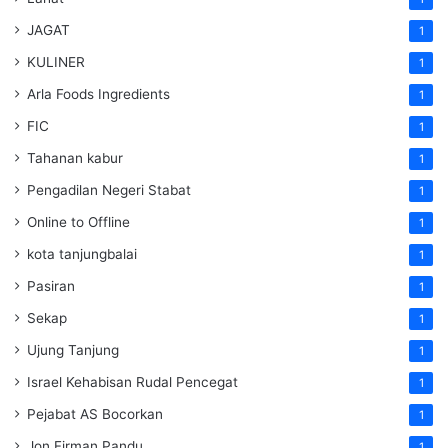
JAGAT
1
KULINER
1
Arla Foods Ingredients
1
FIC
1
Tahanan kabur
1
Pengadilan Negeri Stabat
1
Online to Offline
1
kota tanjungbalai
1
Pasiran
1
Sekap
1
Ujung Tanjung
1
Israel Kehabisan Rudal Pencegat
1
Pejabat AS Bocorkan
1
Jon Firman Pandu
1