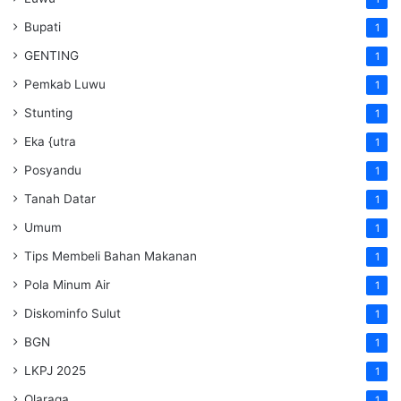
Bupati
1
GENTING
1
Pemkab Luwu
1
Stunting
1
Eka {utra
1
Posyandu
1
Tanah Datar
1
Umum
1
Tips Membeli Bahan Makanan
1
Pola Minum Air
1
Diskominfo Sulut
1
BGN
1
LKPJ 2025
1
Olaraga
1