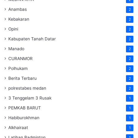
Anambas
2
Kebakaran
2
Opini
2
Kabupaten Tanah Datar
2
Manado
2
CURANMOR
2
Polhukam
2
Berita Terbaru
2
polrestabes medan
2
3 Tenggelam 3 Rusak
1
PEMKAB BARUT
1
Habiburokhman
1
Alkhairaat
1
Latihan Badminton
1