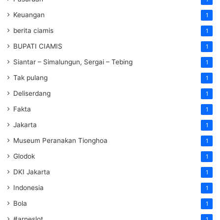
Keuangan
1
berita ciamis
1
BUPATI CIAMIS
1
Siantar – Simalungun, Sergai – Tebing
1
Tak pulang
1
Deliserdang
1
Fakta
1
Jakarta
1
Museum Peranakan Tionghoa
1
Glodok
1
DKI Jakarta
1
Indonesia
1
Bola
1
#arneslot
1