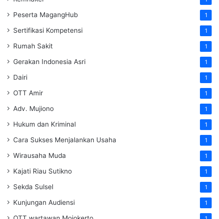
Peserta MagangHub
1
Sertifikasi Kompetensi
1
Rumah Sakit
1
Gerakan Indonesia Asri
1
Dairi
1
OTT Amir
1
Adv. Mujiono
1
Hukum dan Kriminal
1
Cara Sukses Menjalankan Usaha
1
Wirausaha Muda
1
Kajati Riau Sutikno
1
Sekda Sulsel
1
Kunjungan Audiensi
1
OTT wartawan Mojokerto
1