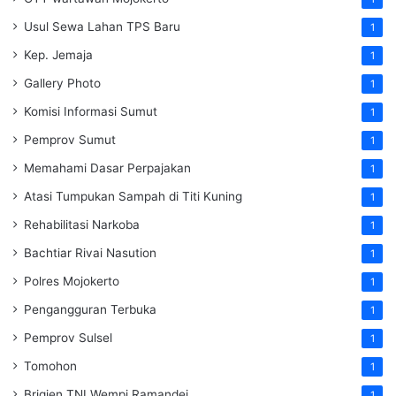
Usul Sewa Lahan TPS Baru
1
Kep. Jemaja
1
Gallery Photo
1
Komisi Informasi Sumut
1
Pemprov Sumut
1
Memahami Dasar Perpajakan
1
Atasi Tumpukan Sampah di Titi Kuning
1
Rehabilitasi Narkoba
1
Bachtiar Rivai Nasution
1
Polres Mojokerto
1
Pengangguran Terbuka
1
Pemprov Sulsel
1
Tomohon
1
Brigjen TNI Wempi Ramandei
1