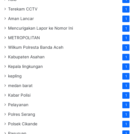
Terekam CCTV
1
Aman Lancar
1
Mencurigakan Lapor ke Nomor Ini
1
METROPOLITAN
1
Wilkum Polresta Banda Aceh
1
Kabupaten Asahan
1
Kepala lingkungan
1
kepling
1
medan barat
1
Kabar Polisi
1
Pelayanan
1
Polres Serang
1
Polsek Cikande
1
Pasuruan
1