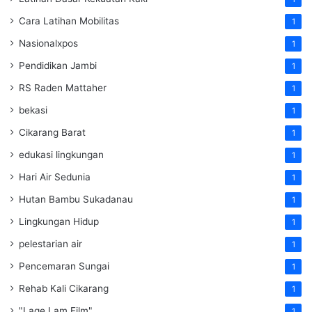
Cara Latihan Mobilitas
1
Nasionalxpos
1
Pendidikan Jambi
1
RS Raden Mattaher
1
bekasi
1
Cikarang Barat
1
edukasi lingkungan
1
Hari Air Sedunia
1
Hutan Bambu Sukadanau
1
Lingkungan Hidup
1
pelestarian air
1
Pencemaran Sungai
1
Rehab Kali Cikarang
1
"Lage Lam Film"
1