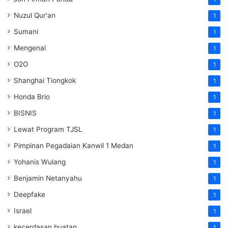
Nuzul Qur'an
1
Sumani
1
Mengenal
1
O2O
1
Shanghai Tiongkok
1
Honda Brio
1
BISNIS
1
Lewat Program TJSL
1
Pimpinan Pegadaian Kanwil 1 Medan
1
Yohanis Wulang
1
Benjamin Netanyahu
1
Deepfake
1
Israel
1
kecerdasan buatan
1