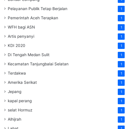
Pelayanan Publik Tetap Berjalan
1
Pemerintah Aceh Terapkan
1
WFH bagi ASN
1
Artis penyanyi
1
KDI 2020
1
Di Tengah Medan Sulit
1
Kecamatan Tanjungbalai Selatan
1
Terdakwa
1
Amerika Serikat
1
Jepang
1
kapal perang
1
selat Hormuz
1
Alhijrah
1
Lahat
1