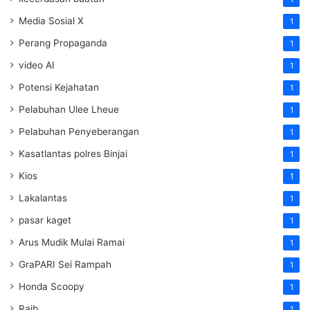
Media Sosial X
1
Perang Propaganda
1
video AI
1
Potensi Kejahatan
1
Pelabuhan Ulee Lheue
1
Pelabuhan Penyeberangan
1
Kasatlantas polres Binjai
1
Kios
1
Lakalantas
1
pasar kaget
1
Arus Mudik Mulai Ramai
1
GraPARI Sei Rampah
1
Honda Scoopy
1
Raib
1