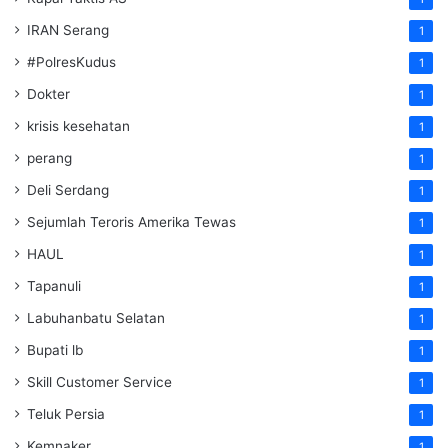
IRAN Serang
1
#PolresKudus
1
Dokter
1
krisis kesehatan
1
perang
1
Deli Serdang
1
Sejumlah Teroris Amerika Tewas
1
HAUL
1
Tapanuli
1
Labuhanbatu Selatan
1
Bupati lb
1
Skill Customer Service
1
Teluk Persia
1
Kemnaker
1