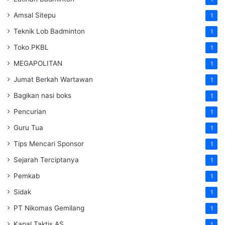
Amsal Sitepu
1
Teknik Lob Badminton
1
Toko PKBL
1
MEGAPOLITAN
1
Jumat Berkah Wartawan
1
Bagikan nasi boks
1
Pencurian
1
Guru Tua
1
Tips Mencari Sponsor
1
Sejarah Terciptanya
1
Pemkab
1
Sidak
1
PT Nikomas Gemilang
1
Kapal Taktis AS
1