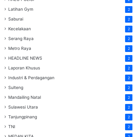
Latihan Gym
2
Saburai
2
Kecelakaan
2
Serang Raya
2
Metro Raya
2
HEADLINE NEWS
2
Laporan Khusus
2
Industri & Perdagangan
2
Sulteng
2
Mandailing Natal
2
Sulawesi Utara
2
Tanjungpinang
2
TNI
2
MEDAN KITA
2