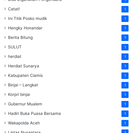
Catat!
1
Ini Titik Posko mudik
1
Hengky Honandar
1
Berita Bitung
1
SULUT
1
herdiat
1
Herdiat Sunarya
1
Kabupaten Ciamis
1
Binjai – Langkat
1
Korpri binjai
1
Gubernur Mualem
1
Hadiri Buka Puasa Bersama
1
Wakapolda Aceh
1
Lintas Nusantara
1