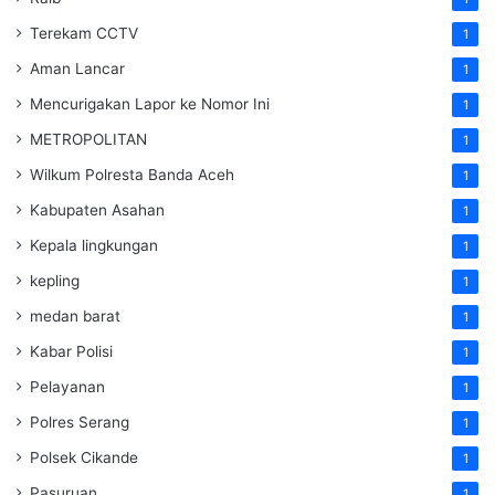
Terekam CCTV
1
Aman Lancar
1
Mencurigakan Lapor ke Nomor Ini
1
METROPOLITAN
1
Wilkum Polresta Banda Aceh
1
Kabupaten Asahan
1
Kepala lingkungan
1
kepling
1
medan barat
1
Kabar Polisi
1
Pelayanan
1
Polres Serang
1
Polsek Cikande
1
Pasuruan
1