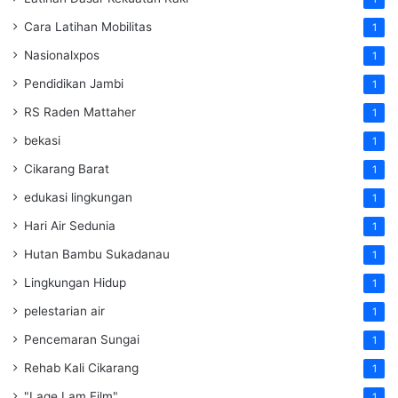
Cara Latihan Mobilitas
1
Nasionalxpos
1
Pendidikan Jambi
1
RS Raden Mattaher
1
bekasi
1
Cikarang Barat
1
edukasi lingkungan
1
Hari Air Sedunia
1
Hutan Bambu Sukadanau
1
Lingkungan Hidup
1
pelestarian air
1
Pencemaran Sungai
1
Rehab Kali Cikarang
1
"Lage Lam Film"
1