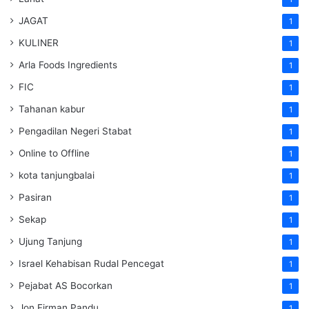
JAGAT
1
KULINER
1
Arla Foods Ingredients
1
FIC
1
Tahanan kabur
1
Pengadilan Negeri Stabat
1
Online to Offline
1
kota tanjungbalai
1
Pasiran
1
Sekap
1
Ujung Tanjung
1
Israel Kehabisan Rudal Pencegat
1
Pejabat AS Bocorkan
1
Jon Firman Pandu
1