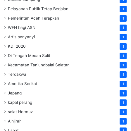
Pelayanan Publik Tetap Berjalan
1
Pemerintah Aceh Terapkan
1
WFH bagi ASN
1
Artis penyanyi
1
KDI 2020
1
Di Tengah Medan Sulit
1
Kecamatan Tanjungbalai Selatan
1
Terdakwa
1
Amerika Serikat
1
Jepang
1
kapal perang
1
selat Hormuz
1
Alhijrah
1
Lahat
1