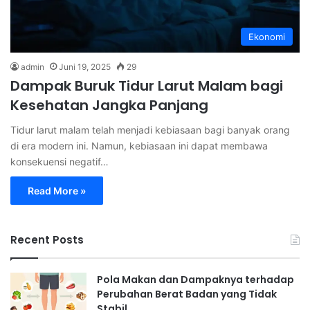
Ekonomi
admin
Juni 19, 2025
29
Dampak Buruk Tidur Larut Malam bagi
Kesehatan Jangka Panjang
Tidur larut malam telah menjadi kebiasaan bagi banyak orang
di era modern ini. Namun, kebiasaan ini dapat membawa
konsekuensi negatif…
Read More »
Recent Posts
Pola Makan dan Dampaknya terhadap
Perubahan Berat Badan yang Tidak
Stabil