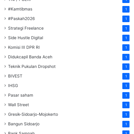
#Kamtibmas
1
#Paskah2026
1
Strategi Freelance
1
Side Hustle Digital
1
Komisi III DPR RI
1
Didukcapil Banda Aceh
1
Teknik Pukulan Dropshot
1
BIVEST
1
IHSG
1
Pasar saham
1
Wall Street
1
Gresik-Sidoarjo-Mojokerto
1
Bangun Sidoarjo
1
Bank Sampah
1