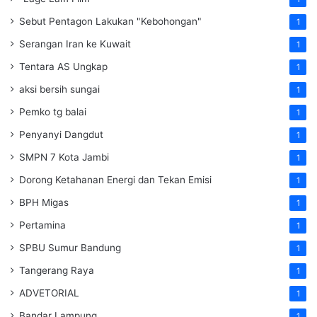
Sebut Pentagon Lakukan "Kebohongan"
1
Serangan Iran ke Kuwait
1
Tentara AS Ungkap
1
aksi bersih sungai
1
Pemko tg balai
1
Penyanyi Dangdut
1
SMPN 7 Kota Jambi
1
Dorong Ketahanan Energi dan Tekan Emisi
1
BPH Migas
1
Pertamina
1
SPBU Sumur Bandung
1
Tangerang Raya
1
ADVETORIAL
1
Bandar Lampung
1