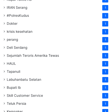
IRAN Serang
1
#PolresKudus
1
Dokter
1
krisis kesehatan
1
perang
1
Deli Serdang
1
Sejumlah Teroris Amerika Tewas
1
HAUL
1
Tapanuli
1
Labuhanbatu Selatan
1
Bupati lb
1
Skill Customer Service
1
Teluk Persia
1
Kemnaker
1