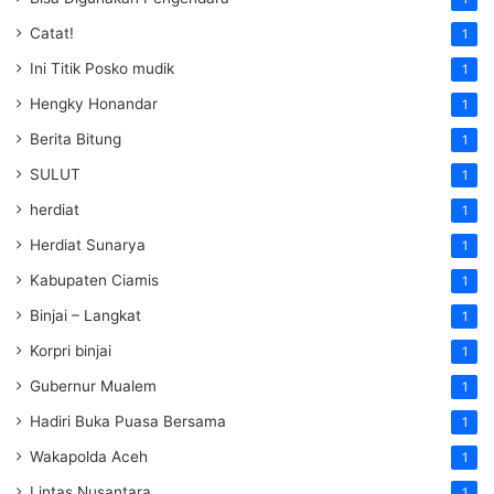
Catat!
1
Ini Titik Posko mudik
1
Hengky Honandar
1
Berita Bitung
1
SULUT
1
herdiat
1
Herdiat Sunarya
1
Kabupaten Ciamis
1
Binjai – Langkat
1
Korpri binjai
1
Gubernur Mualem
1
Hadiri Buka Puasa Bersama
1
Wakapolda Aceh
1
Lintas Nusantara
1