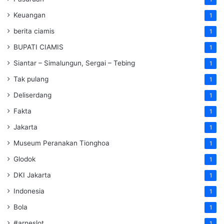
Keuangan
1
berita ciamis
1
BUPATI CIAMIS
1
Siantar – Simalungun, Sergai – Tebing
1
Tak pulang
1
Deliserdang
1
Fakta
1
Jakarta
1
Museum Peranakan Tionghoa
1
Glodok
1
DKI Jakarta
1
Indonesia
1
Bola
1
#arneslot
1