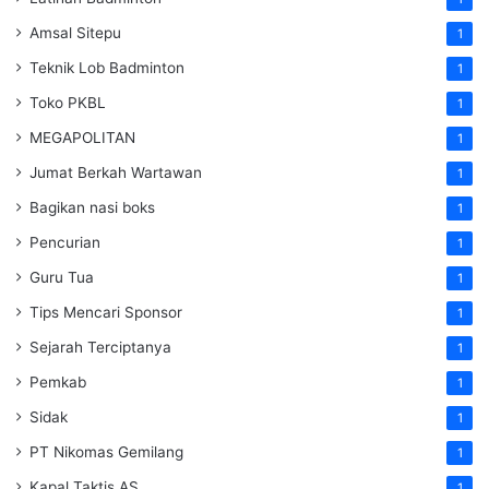
Amsal Sitepu
1
Teknik Lob Badminton
1
Toko PKBL
1
MEGAPOLITAN
1
Jumat Berkah Wartawan
1
Bagikan nasi boks
1
Pencurian
1
Guru Tua
1
Tips Mencari Sponsor
1
Sejarah Terciptanya
1
Pemkab
1
Sidak
1
PT Nikomas Gemilang
1
Kapal Taktis AS
1