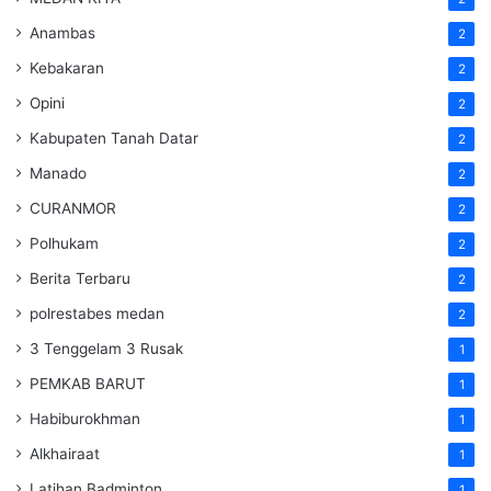
Anambas
2
Kebakaran
2
Opini
2
Kabupaten Tanah Datar
2
Manado
2
CURANMOR
2
Polhukam
2
Berita Terbaru
2
polrestabes medan
2
3 Tenggelam 3 Rusak
1
PEMKAB BARUT
1
Habiburokhman
1
Alkhairaat
1
Latihan Badminton
1