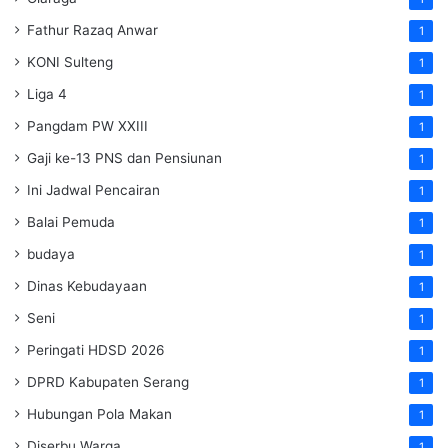
Fathur Razaq Anwar
1
KONI Sulteng
1
Liga 4
1
Pangdam PW XXIII
1
Gaji ke-13 PNS dan Pensiunan
1
Ini Jadwal Pencairan
1
Balai Pemuda
1
budaya
1
Dinas Kebudayaan
1
Seni
1
Peringati HDSD 2026
1
DPRD Kabupaten Serang
1
Hubungan Pola Makan
1
Diserbu Warga
1