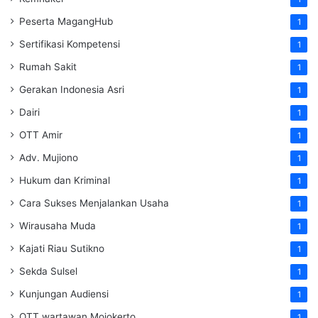
Peserta MagangHub
1
Sertifikasi Kompetensi
1
Rumah Sakit
1
Gerakan Indonesia Asri
1
Dairi
1
OTT Amir
1
Adv. Mujiono
1
Hukum dan Kriminal
1
Cara Sukses Menjalankan Usaha
1
Wirausaha Muda
1
Kajati Riau Sutikno
1
Sekda Sulsel
1
Kunjungan Audiensi
1
OTT wartawan Mojokerto
1