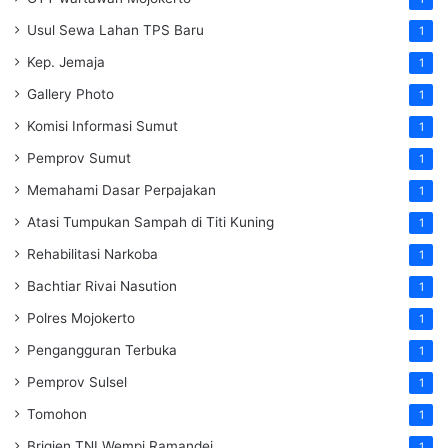
Usul Sewa Lahan TPS Baru
1
Kep. Jemaja
1
Gallery Photo
1
Komisi Informasi Sumut
1
Pemprov Sumut
1
Memahami Dasar Perpajakan
1
Atasi Tumpukan Sampah di Titi Kuning
1
Rehabilitasi Narkoba
1
Bachtiar Rivai Nasution
1
Polres Mojokerto
1
Pengangguran Terbuka
1
Pemprov Sulsel
1
Tomohon
1
Brigjen TNI Wempi Ramandei
1