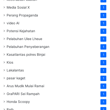
Media Sosial X
1
Perang Propaganda
1
video AI
1
Potensi Kejahatan
1
Pelabuhan Ulee Lheue
1
Pelabuhan Penyeberangan
1
Kasatlantas polres Binjai
1
Kios
1
Lakalantas
1
pasar kaget
1
Arus Mudik Mulai Ramai
1
GraPARI Sei Rampah
1
Honda Scoopy
1
Raib
1