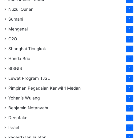
Nuzul Qur'an
1
Sumani
1
Mengenal
1
O2O
1
Shanghai Tiongkok
1
Honda Brio
1
BISNIS
1
Lewat Program TJSL
1
Pimpinan Pegadaian Kanwil 1 Medan
1
Yohanis Wulang
1
Benjamin Netanyahu
1
Deepfake
1
Israel
1
kecerdasan buatan
1