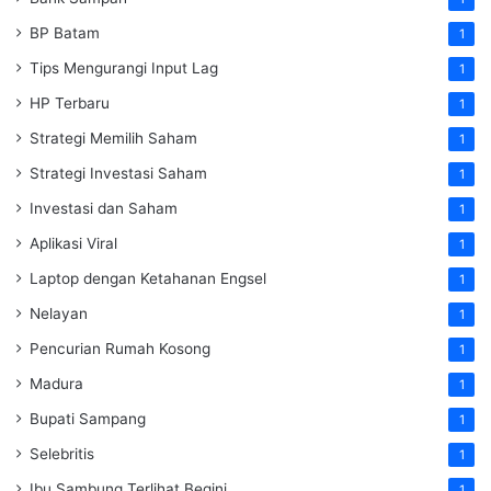
BP Batam
1
Tips Mengurangi Input Lag
1
HP Terbaru
1
Strategi Memilih Saham
1
Strategi Investasi Saham
1
Investasi dan Saham
1
Aplikasi Viral
1
Laptop dengan Ketahanan Engsel
1
Nelayan
1
Pencurian Rumah Kosong
1
Madura
1
Bupati Sampang
1
Selebritis
1
Ibu Sambung Terlihat Begini
1