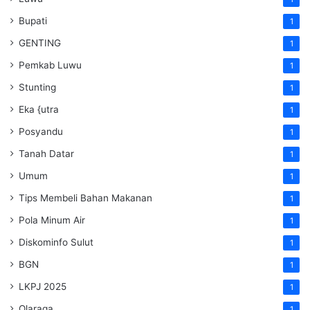
Bupati
1
GENTING
1
Pemkab Luwu
1
Stunting
1
Eka {utra
1
Posyandu
1
Tanah Datar
1
Umum
1
Tips Membeli Bahan Makanan
1
Pola Minum Air
1
Diskominfo Sulut
1
BGN
1
LKPJ 2025
1
Olaraga
1