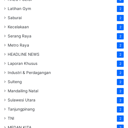
Latihan Gym
2
Saburai
2
Kecelakaan
2
Serang Raya
2
Metro Raya
2
HEADLINE NEWS
2
Laporan Khusus
2
Industri & Perdagangan
2
Sulteng
2
Mandailing Natal
2
Sulawesi Utara
2
Tanjungpinang
2
TNI
2
MEDAN KITA
2