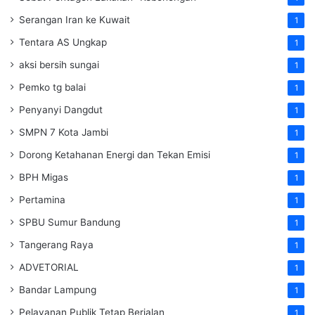
Serangan Iran ke Kuwait
1
Tentara AS Ungkap
1
aksi bersih sungai
1
Pemko tg balai
1
Penyanyi Dangdut
1
SMPN 7 Kota Jambi
1
Dorong Ketahanan Energi dan Tekan Emisi
1
BPH Migas
1
Pertamina
1
SPBU Sumur Bandung
1
Tangerang Raya
1
ADVETORIAL
1
Bandar Lampung
1
Pelayanan Publik Tetap Berjalan
1