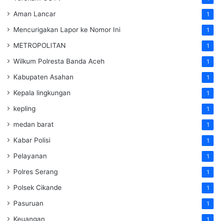
Aman Lancar
1
Mencurigakan Lapor ke Nomor Ini
1
METROPOLITAN
1
Wilkum Polresta Banda Aceh
1
Kabupaten Asahan
1
Kepala lingkungan
1
kepling
1
medan barat
1
Kabar Polisi
1
Pelayanan
1
Polres Serang
1
Polsek Cikande
1
Pasuruan
1
Keuangan
1