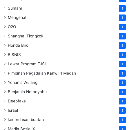
Sumani
1
Mengenal
1
O2O
1
Shanghai Tiongkok
1
Honda Brio
1
BISNIS
1
Lewat Program TJSL
1
Pimpinan Pegadaian Kanwil 1 Medan
1
Yohanis Wulang
1
Benjamin Netanyahu
1
Deepfake
1
Israel
1
kecerdasan buatan
1
Media Sosial X
1