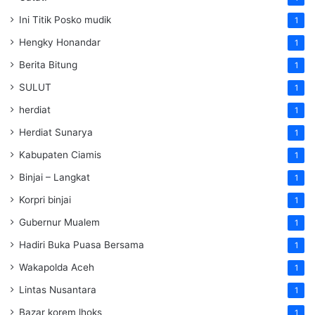
Ini Titik Posko mudik
1
Hengky Honandar
1
Berita Bitung
1
SULUT
1
herdiat
1
Herdiat Sunarya
1
Kabupaten Ciamis
1
Binjai – Langkat
1
Korpri binjai
1
Gubernur Mualem
1
Hadiri Buka Puasa Bersama
1
Wakapolda Aceh
1
Lintas Nusantara
1
Bazar korem lhoks
1