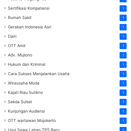
Sertifikasi Kompetensi
1
Rumah Sakit
1
Gerakan Indonesia Asri
1
Dairi
1
OTT Amir
1
Adv. Mujiono
1
Hukum dan Kriminal
1
Cara Sukses Menjalankan Usaha
1
Wirausaha Muda
1
Kajati Riau Sutikno
1
Sekda Sulsel
1
Kunjungan Audiensi
1
OTT wartawan Mojokerto
1
Usul Sewa Lahan TPS Baru
1