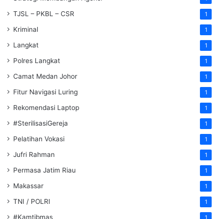
TJSL – PKBL – CSR
1
Kriminal
1
Langkat
1
Polres Langkat
1
Camat Medan Johor
1
Fitur Navigasi Luring
1
Rekomendasi Laptop
1
#SterilisasiGereja
1
Pelatihan Vokasi
1
Jufri Rahman
1
Permasa Jatim Riau
1
Makassar
1
TNI / POLRI
1
#Kamtibmas
1