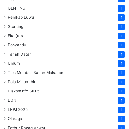
GENTING
1
Pemkab Luwu
1
Stunting
1
Eka {utra
1
Posyandu
1
Tanah Datar
1
Umum
1
Tips Membeli Bahan Makanan
1
Pola Minum Air
1
Diskominfo Sulut
1
BGN
1
LKPJ 2025
1
Olaraga
1
Fathur Razaq Anwar
1