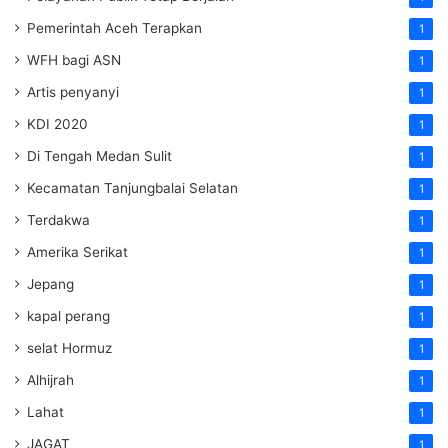
Pemerintah Aceh Terapkan
1
WFH bagi ASN
1
Artis penyanyi
1
KDI 2020
1
Di Tengah Medan Sulit
1
Kecamatan Tanjungbalai Selatan
1
Terdakwa
1
Amerika Serikat
1
Jepang
1
kapal perang
1
selat Hormuz
1
Alhijrah
1
Lahat
1
JAGAT
1