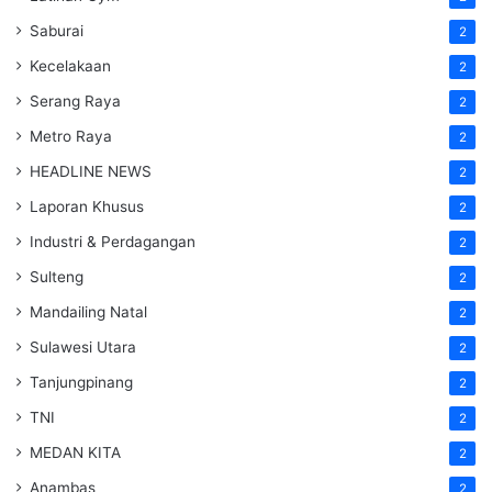
Saburai
2
Kecelakaan
2
Serang Raya
2
Metro Raya
2
HEADLINE NEWS
2
Laporan Khusus
2
Industri & Perdagangan
2
Sulteng
2
Mandailing Natal
2
Sulawesi Utara
2
Tanjungpinang
2
TNI
2
MEDAN KITA
2
Anambas
2