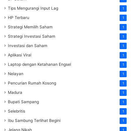
Tips Mengurangi Input Lag
1
HP Terbaru
1
Strategi Memilih Saham
1
Strategi Investasi Saham
1
Investasi dan Saham
1
Aplikasi Viral
1
Laptop dengan Ketahanan Engsel
1
Nelayan
1
Pencurian Rumah Kosong
1
Madura
1
Bupati Sampang
1
Selebritis
1
Ibu Sambung Terlihat Begini
1
Jelang Nikah
1