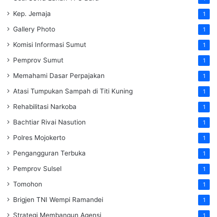
Kep. Jemaja
1
Gallery Photo
1
Komisi Informasi Sumut
1
Pemprov Sumut
1
Memahami Dasar Perpajakan
1
Atasi Tumpukan Sampah di Titi Kuning
1
Rehabilitasi Narkoba
1
Bachtiar Rivai Nasution
1
Polres Mojokerto
1
Pengangguran Terbuka
1
Pemprov Sulsel
1
Tomohon
1
Brigjen TNI Wempi Ramandei
1
Strategi Membangun Agensi
1