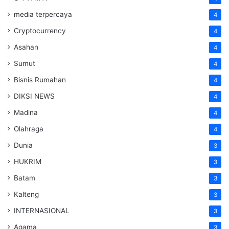
media terpercaya
4
Cryptocurrency
4
Asahan
4
Sumut
4
Bisnis Rumahan
4
DIKSI NEWS
4
Madina
4
Olahraga
4
Dunia
3
HUKRIM
3
Batam
3
Kalteng
3
INTERNASIONAL
3
Agama
3