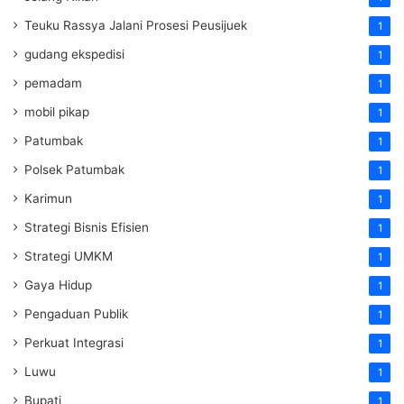
Teuku Rassya Jalani Prosesi Peusijuek
1
gudang ekspedisi
1
pemadam
1
mobil pikap
1
Patumbak
1
Polsek Patumbak
1
Karimun
1
Strategi Bisnis Efisien
1
Strategi UMKM
1
Gaya Hidup
1
Pengaduan Publik
1
Perkuat Integrasi
1
Luwu
1
Bupati
1