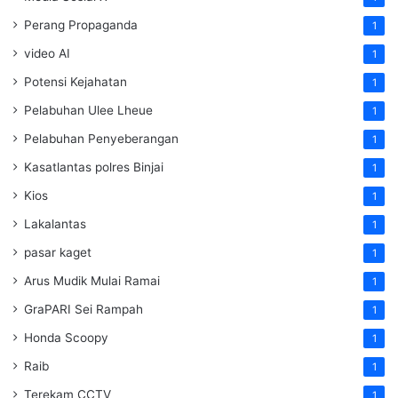
Perang Propaganda
1
video AI
1
Potensi Kejahatan
1
Pelabuhan Ulee Lheue
1
Pelabuhan Penyeberangan
1
Kasatlantas polres Binjai
1
Kios
1
Lakalantas
1
pasar kaget
1
Arus Mudik Mulai Ramai
1
GraPARI Sei Rampah
1
Honda Scoopy
1
Raib
1
Terekam CCTV
1