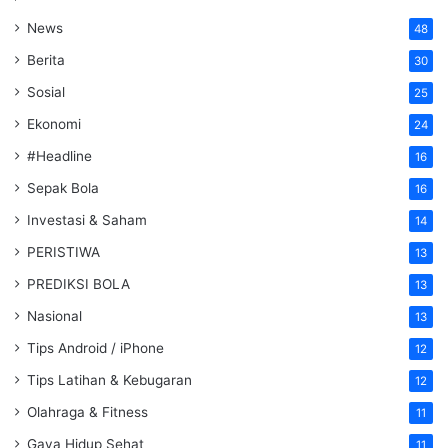
News
48
Berita
30
Sosial
25
Ekonomi
24
#Headline
16
Sepak Bola
16
Investasi & Saham
14
PERISTIWA
13
PREDIKSI BOLA
13
Nasional
13
Tips Android / iPhone
12
Tips Latihan & Kebugaran
12
Olahraga & Fitness
11
Gaya Hidup Sehat
11