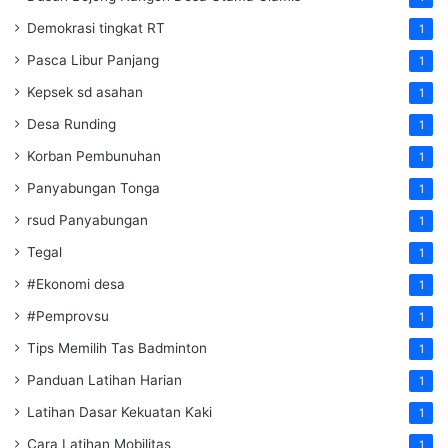
Demokrasi tingkat RT
1
Pasca Libur Panjang
1
Kepsek sd asahan
1
Desa Runding
1
Korban Pembunuhan
1
Panyabungan Tonga
1
rsud Panyabungan
1
Tegal
1
#Ekonomi desa
1
#Pemprovsu
1
Tips Memilih Tas Badminton
1
Panduan Latihan Harian
1
Latihan Dasar Kekuatan Kaki
1
Cara Latihan Mobilitas
1