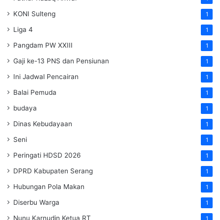
KONI Sulteng
1
Liga 4
1
Pangdam PW XXIII
1
Gaji ke-13 PNS dan Pensiunan
1
Ini Jadwal Pencairan
1
Balai Pemuda
1
budaya
1
Dinas Kebudayaan
1
Seni
1
Peringati HDSD 2026
1
DPRD Kabupaten Serang
1
Hubungan Pola Makan
1
Diserbu Warga
1
Nunu Karnudin Ketua RT
1