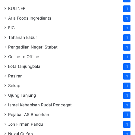
KULINER
1
Arla Foods Ingredients
1
FIC
1
Tahanan kabur
1
Pengadilan Negeri Stabat
1
Online to Offline
1
kota tanjungbalai
1
Pasiran
1
Sekap
1
Ujung Tanjung
1
Israel Kehabisan Rudal Pencegat
1
Pejabat AS Bocorkan
1
Jon Firman Pandu
1
Nuzul Qur'an
1