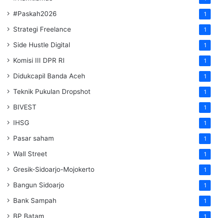
#Paskah2026
1
Strategi Freelance
1
Side Hustle Digital
1
Komisi III DPR RI
1
Didukcapil Banda Aceh
1
Teknik Pukulan Dropshot
1
BIVEST
1
IHSG
1
Pasar saham
1
Wall Street
1
Gresik-Sidoarjo-Mojokerto
1
Bangun Sidoarjo
1
Bank Sampah
1
BP Batam
1