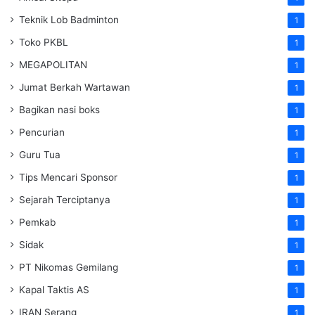
Teknik Lob Badminton
1
Toko PKBL
1
MEGAPOLITAN
1
Jumat Berkah Wartawan
1
Bagikan nasi boks
1
Pencurian
1
Guru Tua
1
Tips Mencari Sponsor
1
Sejarah Terciptanya
1
Pemkab
1
Sidak
1
PT Nikomas Gemilang
1
Kapal Taktis AS
1
IRAN Serang
1