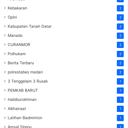
Kebakaran
2
Opini
2
Kabupaten Tanah Datar
2
Manado
2
CURANMOR
2
Polhukam
2
Berita Terbaru
2
polrestabes medan
2
3 Tenggelam 3 Rusak
1
PEMKAB BARUT
1
Habiburokhman
1
Alkhairaat
1
Latihan Badminton
1
Amsal Sitepu
1