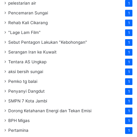
pelestarian air
1
Pencemaran Sungai
1
Rehab Kali Cikarang
1
"Lage Lam Film"
1
Sebut Pentagon Lakukan "Kebohongan"
1
Serangan Iran ke Kuwait
1
Tentara AS Ungkap
1
aksi bersih sungai
1
Pemko tg balai
1
Penyanyi Dangdut
1
SMPN 7 Kota Jambi
1
Dorong Ketahanan Energi dan Tekan Emisi
1
BPH Migas
1
Pertamina
1