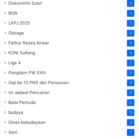
Diskominfo Sulut
1
BGN
1
LKPJ 2025
1
Olaraga
1
Fathur Razaq Anwar
1
KONI Sulteng
1
Liga 4
1
Pangdam PW XXIII
1
Gaji ke-13 PNS dan Pensiunan
1
Ini Jadwal Pencairan
1
Balai Pemuda
1
budaya
1
Dinas Kebudayaan
1
Seni
1