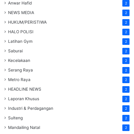
Anwar Hafid
2
NEWS MEDIA
2
HUKUM/PERISTIWA
2
HALO POLISI
2
Latihan Gym
2
Saburai
2
Kecelakaan
2
Serang Raya
2
Metro Raya
2
HEADLINE NEWS
2
Laporan Khusus
2
Industri & Perdagangan
2
Sulteng
2
Mandailing Natal
2