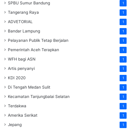
SPBU Sumur Bandung
1
Tangerang Raya
1
ADVETORIAL
1
Bandar Lampung
1
Pelayanan Publik Tetap Berjalan
1
Pemerintah Aceh Terapkan
1
WFH bagi ASN
1
Artis penyanyi
1
KDI 2020
1
Di Tengah Medan Sulit
1
Kecamatan Tanjungbalai Selatan
1
Terdakwa
1
Amerika Serikat
1
Jepang
1