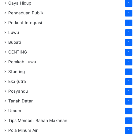
Gaya Hidup
1
Pengaduan Publik
1
Perkuat Integrasi
1
Luwu
1
Bupati
1
GENTING
1
Pemkab Luwu
1
Stunting
1
Eka {utra
1
Posyandu
1
Tanah Datar
1
Umum
1
Tips Membeli Bahan Makanan
1
Pola Minum Air
1