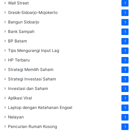
Wall Street
1
Gresik-Sidoarjo-Mojokerto
1
Bangun Sidoarjo
1
Bank Sampah
1
BP Batam
1
Tips Mengurangi Input Lag
1
HP Terbaru
1
Strategi Memilih Saham
1
Strategi Investasi Saham
1
Investasi dan Saham
1
Aplikasi Viral
1
Laptop dengan Ketahanan Engsel
1
Nelayan
1
Pencurian Rumah Kosong
1