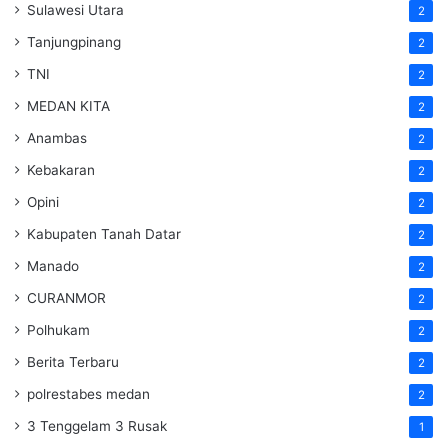
Sulawesi Utara
2
Tanjungpinang
2
TNI
2
MEDAN KITA
2
Anambas
2
Kebakaran
2
Opini
2
Kabupaten Tanah Datar
2
Manado
2
CURANMOR
2
Polhukam
2
Berita Terbaru
2
polrestabes medan
2
3 Tenggelam 3 Rusak
1