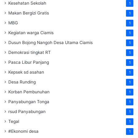
Kesehatan Sekolah
1
Makan Bergizi Gratis
1
MBG
1
Kegiatan warga Ciamis
1
Dusun Bojong Nangoh Desa Utama Ciamis
1
Demokrasi tingkat RT
1
Pasca Libur Panjang
1
Kepsek sd asahan
1
Desa Runding
1
Korban Pembunuhan
1
Panyabungan Tonga
1
rsud Panyabungan
1
Tegal
1
#Ekonomi desa
1