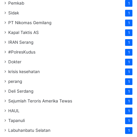
Pemkab
1
Sidak
1
PT Nikomas Gemilang
1
Kapal Taktis AS
1
IRAN Serang
1
#PolresKudus
1
Dokter
1
krisis kesehatan
1
perang
1
Deli Serdang
1
Sejumlah Teroris Amerika Tewas
1
HAUL
1
Tapanuli
1
Labuhanbatu Selatan
1