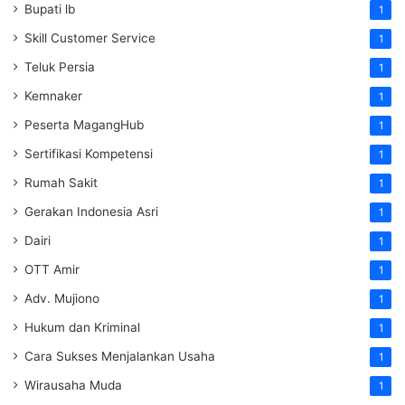
Bupati lb
1
Skill Customer Service
1
Teluk Persia
1
Kemnaker
1
Peserta MagangHub
1
Sertifikasi Kompetensi
1
Rumah Sakit
1
Gerakan Indonesia Asri
1
Dairi
1
OTT Amir
1
Adv. Mujiono
1
Hukum dan Kriminal
1
Cara Sukses Menjalankan Usaha
1
Wirausaha Muda
1