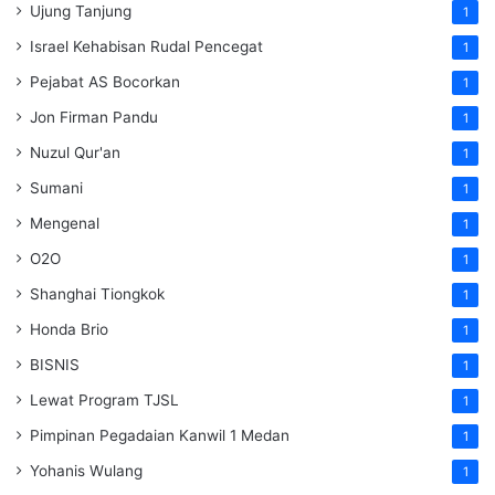
Ujung Tanjung
1
Israel Kehabisan Rudal Pencegat
1
Pejabat AS Bocorkan
1
Jon Firman Pandu
1
Nuzul Qur'an
1
Sumani
1
Mengenal
1
O2O
1
Shanghai Tiongkok
1
Honda Brio
1
BISNIS
1
Lewat Program TJSL
1
Pimpinan Pegadaian Kanwil 1 Medan
1
Yohanis Wulang
1