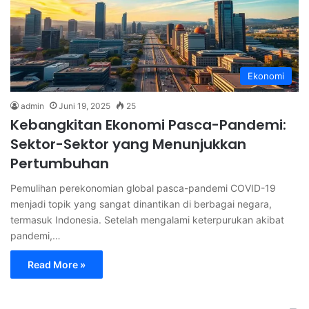
Ekonomi
admin
Juni 19, 2025
25
Kebangkitan Ekonomi Pasca-Pandemi:
Sektor-Sektor yang Menunjukkan
Pertumbuhan
Pemulihan perekonomian global pasca-pandemi COVID-19
menjadi topik yang sangat dinantikan di berbagai negara,
termasuk Indonesia. Setelah mengalami keterpurukan akibat
pandemi,…
Read More »