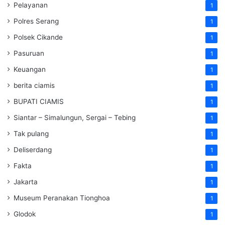
Pelayanan
1
Polres Serang
1
Polsek Cikande
1
Pasuruan
1
Keuangan
1
berita ciamis
1
BUPATI CIAMIS
1
Siantar – Simalungun, Sergai – Tebing
1
Tak pulang
1
Deliserdang
1
Fakta
1
Jakarta
1
Museum Peranakan Tionghoa
1
Glodok
1