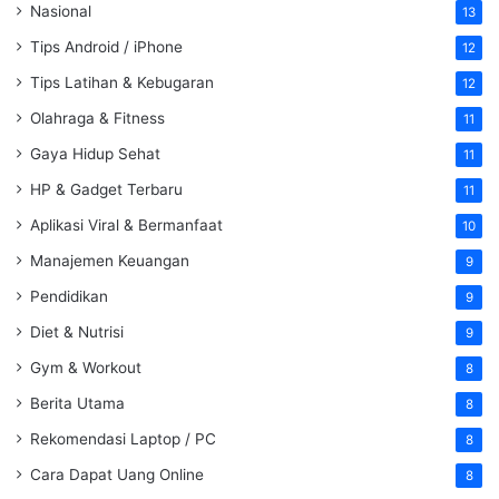
Nasional
13
Tips Android / iPhone
12
Tips Latihan & Kebugaran
12
Olahraga & Fitness
11
Gaya Hidup Sehat
11
HP & Gadget Terbaru
11
Aplikasi Viral & Bermanfaat
10
Manajemen Keuangan
9
Pendidikan
9
Diet & Nutrisi
9
Gym & Workout
8
Berita Utama
8
Rekomendasi Laptop / PC
8
Cara Dapat Uang Online
8