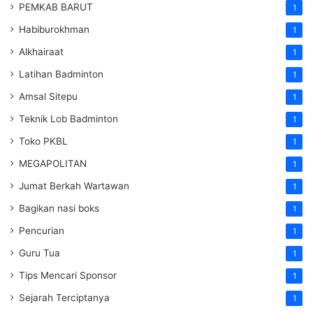
PEMKAB BARUT
1
Habiburokhman
1
Alkhairaat
1
Latihan Badminton
1
Amsal Sitepu
1
Teknik Lob Badminton
1
Toko PKBL
1
MEGAPOLITAN
1
Jumat Berkah Wartawan
1
Bagikan nasi boks
1
Pencurian
1
Guru Tua
1
Tips Mencari Sponsor
1
Sejarah Terciptanya
1