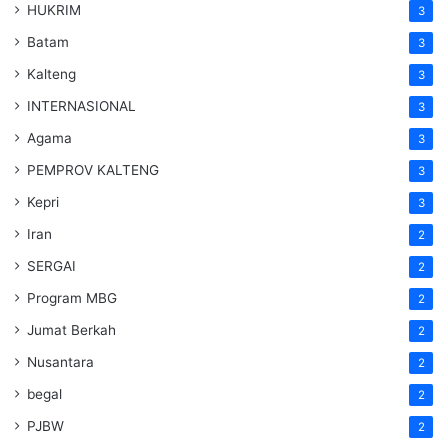
HUKRIM
3
Batam
3
Kalteng
3
INTERNASIONAL
3
Agama
3
PEMPROV KALTENG
3
Kepri
3
Iran
2
SERGAI
2
Program MBG
2
Jumat Berkah
2
Nusantara
2
begal
2
PJBW
2