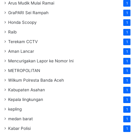
Arus Mudik Mulai Ramai
1
GraPARI Sei Rampah
1
Honda Scoopy
1
Raib
1
Terekam CCTV
1
Aman Lancar
1
Mencurigakan Lapor ke Nomor Ini
1
METROPOLITAN
1
Wilkum Polresta Banda Aceh
1
Kabupaten Asahan
1
Kepala lingkungan
1
kepling
1
medan barat
1
Kabar Polisi
1