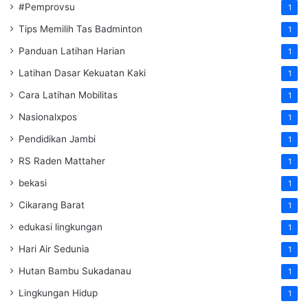
#Pemprovsu
1
Tips Memilih Tas Badminton
1
Panduan Latihan Harian
1
Latihan Dasar Kekuatan Kaki
1
Cara Latihan Mobilitas
1
Nasionalxpos
1
Pendidikan Jambi
1
RS Raden Mattaher
1
bekasi
1
Cikarang Barat
1
edukasi lingkungan
1
Hari Air Sedunia
1
Hutan Bambu Sukadanau
1
Lingkungan Hidup
1