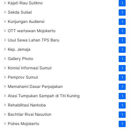
Kajati Riau Sutikno
1
Sekda Sulsel
1
Kunjungan Audiensi
1
OTT wartawan Mojokerto
1
Usul Sewa Lahan TPS Baru
1
Kep. Jemaja
1
Gallery Photo
1
Komisi Informasi Sumut
1
Pemprov Sumut
1
Memahami Dasar Perpajakan
1
Atasi Tumpukan Sampah di Titi Kuning
1
Rehabilitasi Narkoba
1
Bachtiar Rivai Nasution
1
Polres Mojokerto
1