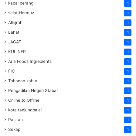
kapal perang
1
selat Hormuz
1
Alhijrah
1
Lahat
1
JAGAT
1
KULINER
1
Arla Foods Ingredients
1
FIC
1
Tahanan kabur
1
Pengadilan Negeri Stabat
1
Online to Offline
1
kota tanjungbalai
1
Pasiran
1
Sekap
1