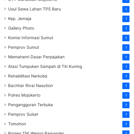
Usul Sewa Lahan TPS Baru
1
Kep. Jemaja
1
Gallery Photo
1
Komisi Informasi Sumut
1
Pemprov Sumut
1
Memahami Dasar Perpajakan
1
Atasi Tumpukan Sampah di Titi Kuning
1
Rehabilitasi Narkoba
1
Bachtiar Rivai Nasution
1
Polres Mojokerto
1
Pengangguran Terbuka
1
Pemprov Sulsel
1
Tomohon
1
Brigjen TNI Wempi Ramandei
1