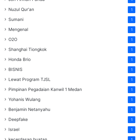
Nuzul Qur'an
1
Sumani
1
Mengenal
1
O2O
1
Shanghai Tiongkok
1
Honda Brio
1
BISNIS
1
Lewat Program TJSL
1
Pimpinan Pegadaian Kanwil 1 Medan
1
Yohanis Wulang
1
Benjamin Netanyahu
1
Deepfake
1
Israel
1
kecerdasan buatan
1