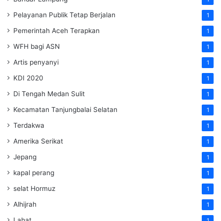
Pelayanan Publik Tetap Berjalan
1
Pemerintah Aceh Terapkan
1
WFH bagi ASN
1
Artis penyanyi
1
KDI 2020
1
Di Tengah Medan Sulit
1
Kecamatan Tanjungbalai Selatan
1
Terdakwa
1
Amerika Serikat
1
Jepang
1
kapal perang
1
selat Hormuz
1
Alhijrah
1
Lahat
1