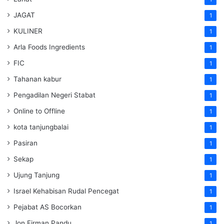
JAGAT
1
KULINER
1
Arla Foods Ingredients
1
FIC
1
Tahanan kabur
1
Pengadilan Negeri Stabat
1
Online to Offline
1
kota tanjungbalai
1
Pasiran
1
Sekap
1
Ujung Tanjung
1
Israel Kehabisan Rudal Pencegat
1
Pejabat AS Bocorkan
1
Jon Firman Pandu
1