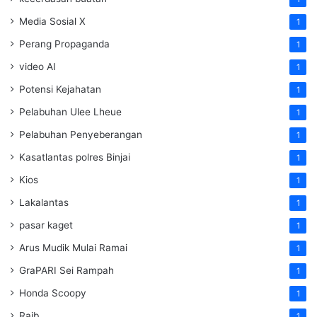
Media Sosial X
1
Perang Propaganda
1
video AI
1
Potensi Kejahatan
1
Pelabuhan Ulee Lheue
1
Pelabuhan Penyeberangan
1
Kasatlantas polres Binjai
1
Kios
1
Lakalantas
1
pasar kaget
1
Arus Mudik Mulai Ramai
1
GraPARI Sei Rampah
1
Honda Scoopy
1
Raib
1