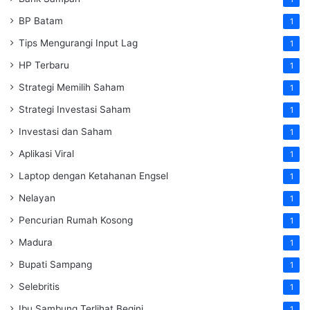
BP Batam
1
Tips Mengurangi Input Lag
1
HP Terbaru
1
Strategi Memilih Saham
1
Strategi Investasi Saham
1
Investasi dan Saham
1
Aplikasi Viral
1
Laptop dengan Ketahanan Engsel
1
Nelayan
1
Pencurian Rumah Kosong
1
Madura
1
Bupati Sampang
1
Selebritis
1
Ibu Sambung Terlihat Begini
1