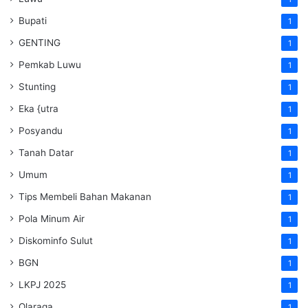
Bupati
1
GENTING
1
Pemkab Luwu
1
Stunting
1
Eka {utra
1
Posyandu
1
Tanah Datar
1
Umum
1
Tips Membeli Bahan Makanan
1
Pola Minum Air
1
Diskominfo Sulut
1
BGN
1
LKPJ 2025
1
Olaraga
1