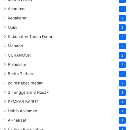
Anambas
2
Kebakaran
2
Opini
2
Kabupaten Tanah Datar
2
Manado
2
CURANMOR
2
Polhukam
2
Berita Terbaru
2
polrestabes medan
2
3 Tenggelam 3 Rusak
1
PEMKAB BARUT
1
Habiburokhman
1
Alkhairaat
1
Latihan Badminton
1