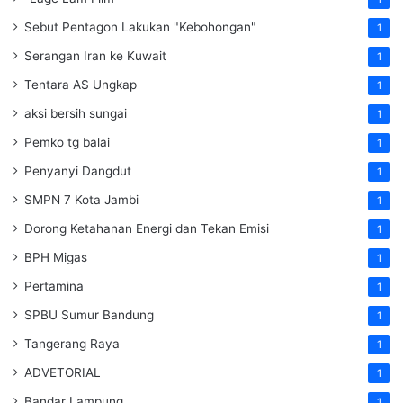
Sebut Pentagon Lakukan "Kebohongan"
1
Serangan Iran ke Kuwait
1
Tentara AS Ungkap
1
aksi bersih sungai
1
Pemko tg balai
1
Penyanyi Dangdut
1
SMPN 7 Kota Jambi
1
Dorong Ketahanan Energi dan Tekan Emisi
1
BPH Migas
1
Pertamina
1
SPBU Sumur Bandung
1
Tangerang Raya
1
ADVETORIAL
1
Bandar Lampung
1