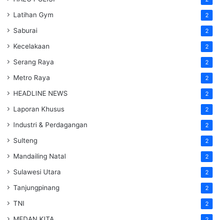
Latihan Gym
2
Saburai
2
Kecelakaan
2
Serang Raya
2
Metro Raya
2
HEADLINE NEWS
2
Laporan Khusus
2
Industri & Perdagangan
2
Sulteng
2
Mandailing Natal
2
Sulawesi Utara
2
Tanjungpinang
2
TNI
2
MEDAN KITA
2