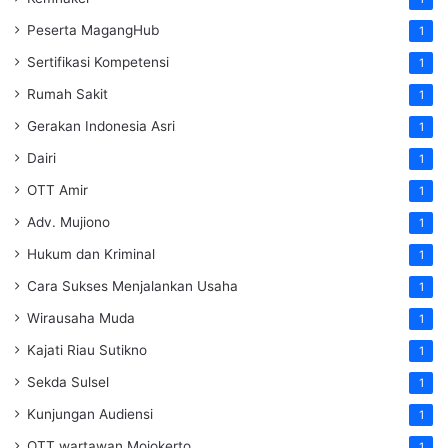
Peserta MagangHub
1
Sertifikasi Kompetensi
1
Rumah Sakit
1
Gerakan Indonesia Asri
1
Dairi
1
OTT Amir
1
Adv. Mujiono
1
Hukum dan Kriminal
1
Cara Sukses Menjalankan Usaha
1
Wirausaha Muda
1
Kajati Riau Sutikno
1
Sekda Sulsel
1
Kunjungan Audiensi
1
OTT wartawan Mojokerto
1