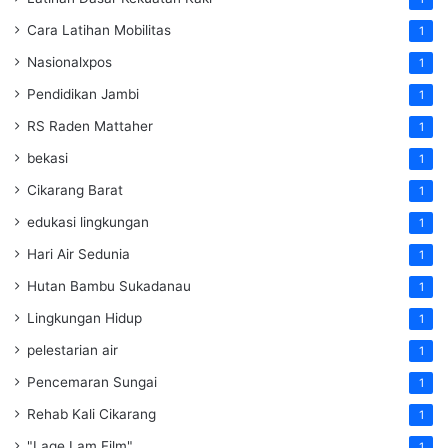
Cara Latihan Mobilitas
1
Nasionalxpos
1
Pendidikan Jambi
1
RS Raden Mattaher
1
bekasi
1
Cikarang Barat
1
edukasi lingkungan
1
Hari Air Sedunia
1
Hutan Bambu Sukadanau
1
Lingkungan Hidup
1
pelestarian air
1
Pencemaran Sungai
1
Rehab Kali Cikarang
1
"Lage Lam Film"
1