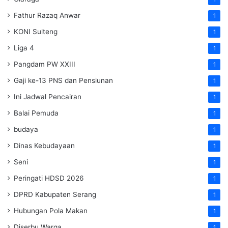
Fathur Razaq Anwar
1
KONI Sulteng
1
Liga 4
1
Pangdam PW XXIII
1
Gaji ke-13 PNS dan Pensiunan
1
Ini Jadwal Pencairan
1
Balai Pemuda
1
budaya
1
Dinas Kebudayaan
1
Seni
1
Peringati HDSD 2026
1
DPRD Kabupaten Serang
1
Hubungan Pola Makan
1
Diserbu Warga
1