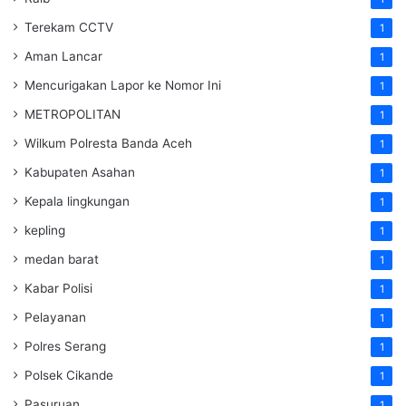
Terekam CCTV
1
Aman Lancar
1
Mencurigakan Lapor ke Nomor Ini
1
METROPOLITAN
1
Wilkum Polresta Banda Aceh
1
Kabupaten Asahan
1
Kepala lingkungan
1
kepling
1
medan barat
1
Kabar Polisi
1
Pelayanan
1
Polres Serang
1
Polsek Cikande
1
Pasuruan
1