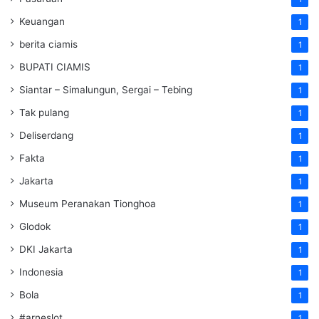
Keuangan
1
berita ciamis
1
BUPATI CIAMIS
1
Siantar – Simalungun, Sergai – Tebing
1
Tak pulang
1
Deliserdang
1
Fakta
1
Jakarta
1
Museum Peranakan Tionghoa
1
Glodok
1
DKI Jakarta
1
Indonesia
1
Bola
1
#arneslot
1