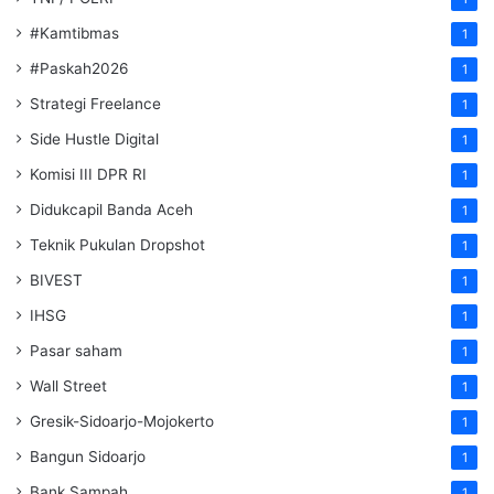
#Kamtibmas
1
#Paskah2026
1
Strategi Freelance
1
Side Hustle Digital
1
Komisi III DPR RI
1
Didukcapil Banda Aceh
1
Teknik Pukulan Dropshot
1
BIVEST
1
IHSG
1
Pasar saham
1
Wall Street
1
Gresik-Sidoarjo-Mojokerto
1
Bangun Sidoarjo
1
Bank Sampah
1