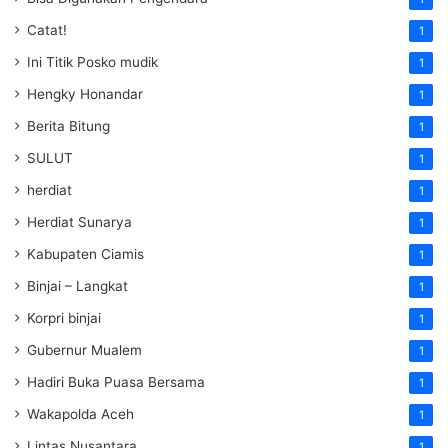
Catat!
1
Ini Titik Posko mudik
1
Hengky Honandar
1
Berita Bitung
1
SULUT
1
herdiat
1
Herdiat Sunarya
1
Kabupaten Ciamis
1
Binjai – Langkat
1
Korpri binjai
1
Gubernur Mualem
1
Hadiri Buka Puasa Bersama
1
Wakapolda Aceh
1
Lintas Nusantara
1