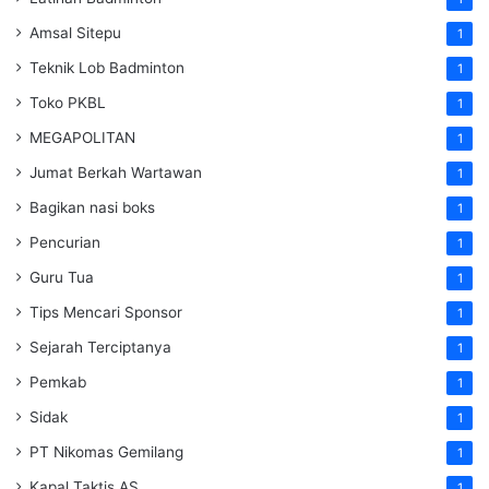
Amsal Sitepu
1
Teknik Lob Badminton
1
Toko PKBL
1
MEGAPOLITAN
1
Jumat Berkah Wartawan
1
Bagikan nasi boks
1
Pencurian
1
Guru Tua
1
Tips Mencari Sponsor
1
Sejarah Terciptanya
1
Pemkab
1
Sidak
1
PT Nikomas Gemilang
1
Kapal Taktis AS
1