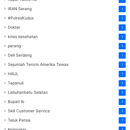
IRAN Serang
1
#PolresKudus
1
Dokter
1
krisis kesehatan
1
perang
1
Deli Serdang
1
Sejumlah Teroris Amerika Tewas
1
HAUL
1
Tapanuli
1
Labuhanbatu Selatan
1
Bupati lb
1
Skill Customer Service
1
Teluk Persia
1
Kemnaker
1